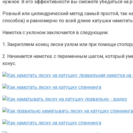
нужное. В его эффективности вы сможете убедиться на р
Ровный или цилиндрический метод самый простой, так ка
способов) и равномерно по всей длине катушки намотать
Намотка с уклоном заключается в следующем:
1. Закрепляем конец лески узлом или при помощи стопора
2. Начинается намотка: с переменным шагом, который уме
конус.