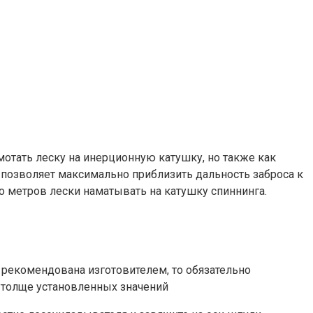
мотать леску на инерционную катушку, но также как
позволяет максимально приблизить дальность заброса к
о метров лески наматывать на катушку спиннинга.
я рекомендована изготовителем, то обязательно
не толще установленных значений