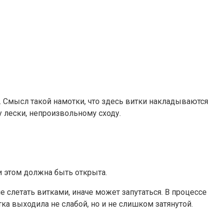
ь. Смысл такой намотки, что здесь витки накладываются
 лески, непроизвольному сходу.
и этом должна быть открыта.
е слетать витками, иначе может запутаться. В процессе
а выходила не слабой, но и не слишком затянутой.