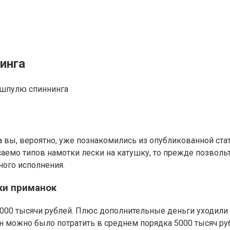
инга
ы, вероятно, уже познакомились из опубликованной стать
асаемо типов намотки лески на катушку, то прежде позвол
ного исполнения.
ки приманок
2000 тысячи рублей. Плюс дополнительные деньги уходили
н можно было потратить в среднем порядка 5000 тысяч руб