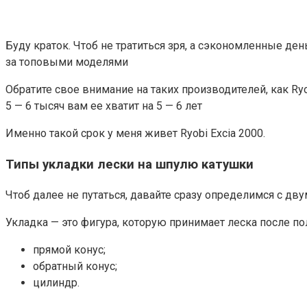
Буду краток. Чтоб не тратиться зря, а сэкономленные ден
за топовыми моделями
Обратите свое внимание на таких производителей, как Ryo
5 — 6 тысяч вам ее хватит на 5 — 6 лет
Именно такой срок у меня живет Ryobi Excia 2000.
Типы укладки лески на шпулю катушки
Чтоб далее не путаться, давайте сразу определимся с дв
Укладка — это фигура, которую принимает леска после пол
прямой конус;
обратный конус;
цилиндр.