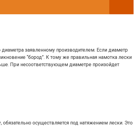
го диаметра заявленному производителем. Если диаметр
никновение “бород”. К тому же правильная намотка лески
ньше. При несоответствующем диаметре произойдет
 обязательно осуществляется под натяжением лески. Это