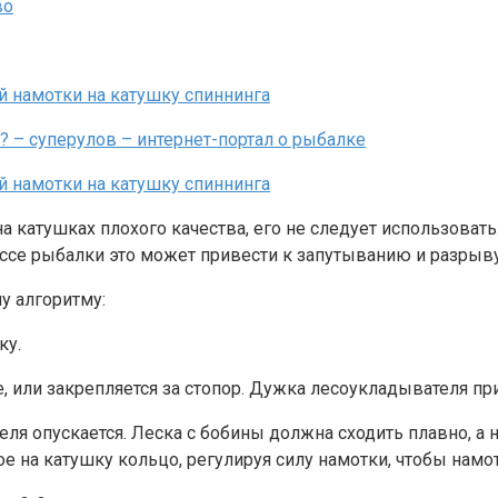
на катушках плохого качества, его не следует использоват
ессе рыбалки это может привести к запутыванию и разрыву
у алгоритму:
ку.
, или закрепляется за стопор. Дужка лесоукладывателя пр
ля опускается. Леска с бобины должна сходить плавно, а н
на катушку кольцо, регулируя силу намотки, чтобы намотк