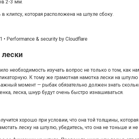
ов 2-3 мм.
в клипсу, которая расположена на шпуле сбоку.
1 • Performance & security by Cloudflare
 лески
ло необходимость изучать вопрос не только о том, как на
икаторную. К тому же грамотная намотка лески на шпулю 
важный момент — рыбак обязательно должен знать скольк
енка, леска, шнур будут очень быстро изнашиваться.
лучится хорошо при условии, что она той толщины, котора
намотать леску на шпулю, убедитесь, что она не тоньше и 