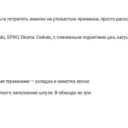
ьги потратить именно на уловистые приманки, просто раско
bi, SPRO, Okuma. Сейчас, с плачевным поднятием цен, кату
умя терминами — укладка и намотка лески.
ного заполнения шпули. В обиходе их три: