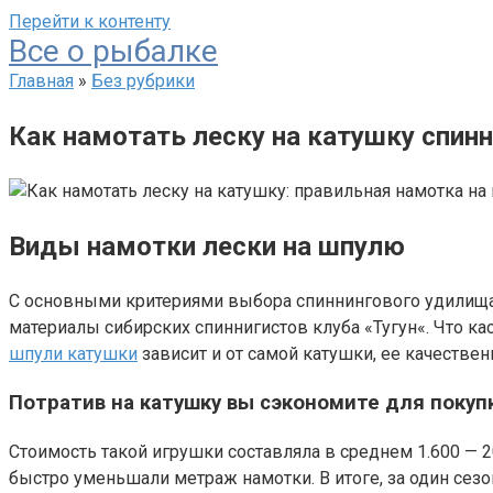
Перейти к контенту
Все о рыбалке
Главная
»
Без рубрики
Как намотать леску на катушку спинн
Виды намотки лески на шпулю
С основными критериями выбора спиннингового удилища в
материалы сибирских спиннигистов клуба «Тугун«. Что к
шпули катушки
зависит и от самой катушки, ее качествен
Потратив на катушку вы сэкономите для покуп
Стоимость такой игрушки составляла в среднем 1.600 — 
быстро уменьшали метраж намотки. В итоге, за один сезо