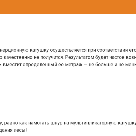
езынерционную катушку осуществляется при соответствии е
 качественно не получится. Результатом будет частое воз
ть вместит определенный ее метраж — не больше и не ме
 равно как намотать шнур на мультипликаторную катушку,
дания лесы!