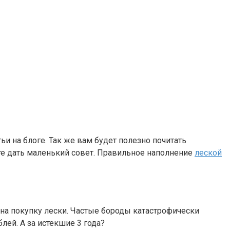
и на блоге. Так же вам будет полезно почитать
ьте дать маленький совет. Правильное наполнение
леской
 на покупку лески. Частые бороды катастрофически
лей. А за истекшие 3 года?