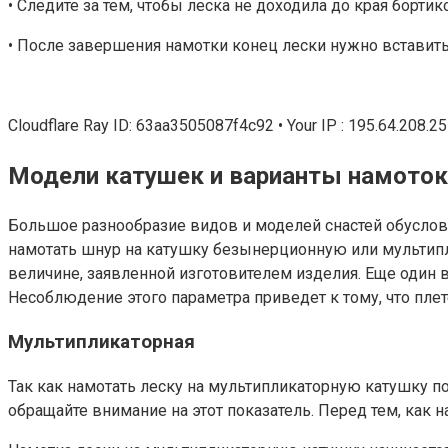
• Следите за тем, чтобы леска не доходила до края бортик
• После завершения намотки конец лески нужно вставить 
Cloudflare Ray ID: 63aa3505087f4c92 • Your IP : 195.64.208.25
Модели катушек и варианты намоток
Большое разнообразие видов и моделей снастей обуслови
намотать шнур на катушку безынерционную или мультипл
величине, заявленной изготовителем изделия. Еще один 
Несоблюдение этого параметра приведет к тому, что плет
Мультипликаторная
Так как намотать леску на мультипликаторную катушку по
обращайте внимание на этот показатель. Перед тем, как 