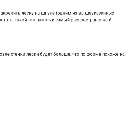
 закрепить леску на шпуле (одним из вышеуказанных
ростоты такой тип намотки самый распространенный.
возле стенки лески будет больше, что по форме похоже на