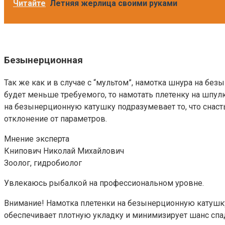
Читайте
Летняя жерлица своими руками
Безынерционная
Так же как и в случае с “мультом”, намотка шнура на б
будет меньше требуемого, то намотать плетенку на шпулю
на безынерционную катушку подразумевает то, что снас
отклонение от параметров.
Мнение эксперта
Книпович Николай Михайлович
Зоолог, гидробиолог
Увлекаюсь рыбалкой на профессиональном уровне.
Внимание! Намотка плетенки на безынерционную катушку,
обеспечивает плотную укладку и минимизирует шанс спа