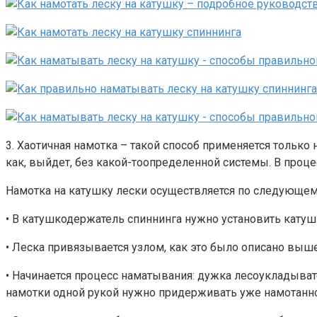
3. Хаотичная намотка – такой способ применяется только 
как, выйдет, без какой-тоопределенной системы. В проц
Намотка на катушку лески осуществляется по следующем
• В катушкодержатель спиннинга нужно установить катуш
• Леска привязывается узлом, как это было описано выше
• Начинается процесс наматывания: дужка лесоукладывате
намотки одной рукой нужно придерживать уже намотанное 