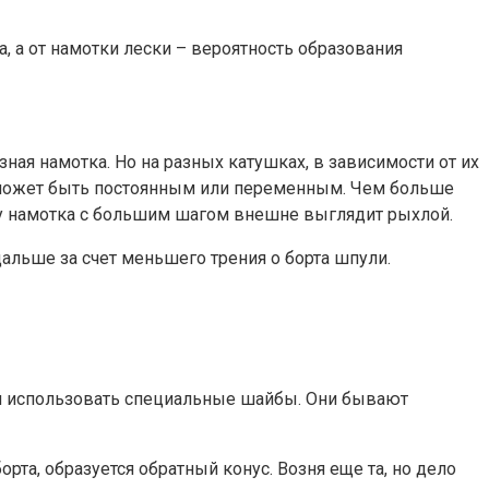
, а от намотки лески – вероятность образования
я намотка. Но на разных катушках, в зависимости от их
, может быть постоянным или переменным. Чем больше
му намотка с большим шагом внешне выглядит рыхлой.
альше за счет меньшего трения о борта шпули.
ли использовать специальные шайбы. Они бывают
рта, образуется обратный конус. Возня еще та, но дело