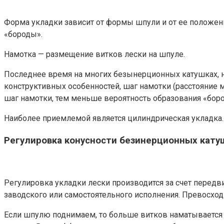
Форма укладки зависит от формы шпули и от ее положения
«бороды».
Намотка — размещение витков лески на шпуле.
Последнее время на многих безынерционных катушках, на
конструктивных особенностей, шаг намотки (расстояние
шаг намотки, тем меньше вероятность образования «бор
Наиболее приемлемой является цилиндрическая укладка. 
Регулировка конусности безинерционных кату
Регулировка укладки лески производится за счет перед
заводского или самостоятельного исполнения. Превосхо
Если шпулю поднимаем, то больше витков наматывается у 