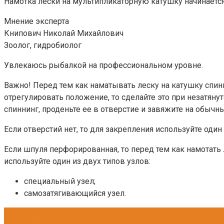
Намотка лески на мультипликаторную катушку начинается
Мнение эксперта
Книпович Николай Михайлович
Зоолог, гидробиолог
Увлекаюсь рыбалкой на профессиональном уровне.
Важно! Перед тем как наматывать леску на катушку спин
отрегулировать положение, то сделайте это при незатяну
спиннинг, проденьте ее в отверстие и завяжите на обычн
Если отверстий нет, то для закрепления используйте один 
Если шпуля перфорированная, то перед тем как намотать л
используйте один из двух типов узлов:
специальный узел;
самозатягивающийся узел.