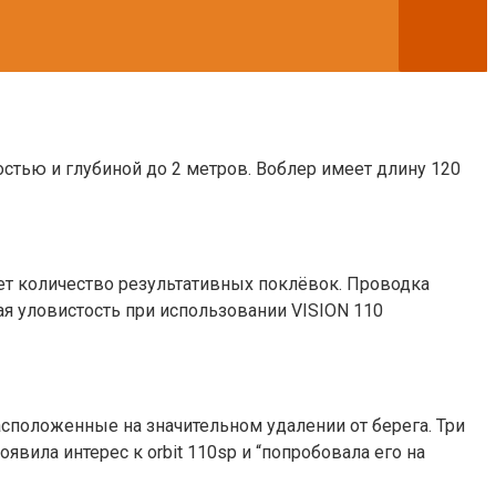
стью и глубиной до 2 метров. Воблер имеет длину 120
ет количество результативных поклёвок. Проводка
я уловистость при использовании VISION 110
сположенные на значительном удалении от берега. Три
вила интерес к orbit 110sp и “попробовала его на