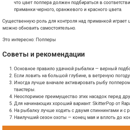
что цвет поппера должен подбираться в соответстви
приманки черного, оранжевого и красного цвета.
Существенную роль для контроля над приманкой играет ц
можно обновить самостоятельно.
Это интересно: Попперы
Советы и рекомендации
Основное правило удачной рыбалки — верный подб
Если ловить на большой глубине, в ветреную погод
Иногда лучше вначале активировать рыбу поппером
твистеры.
Неоспоримое преимущество этих насадок перед други
Для начинающих хороший вариант: SkitterPop от Rapal
На рыбалку лучше ходить с двумя спиннингами и с 
Наилучший сезон охоты — конец мая и вплоть до кон