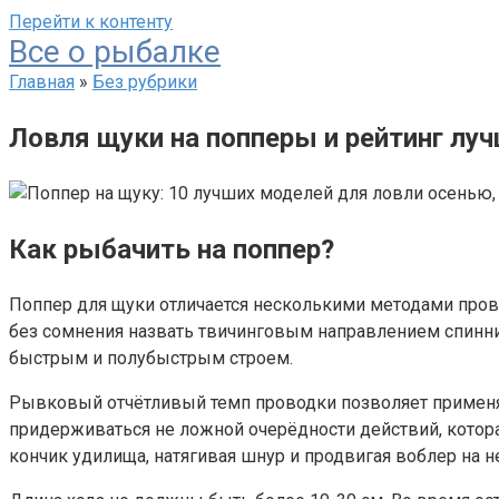
Перейти к контенту
Все о рыбалке
Главная
»
Без рубрики
Ловля щуки на попперы и рейтинг лу
Как рыбачить на поппер?
Поппер для щуки отличается несколькими методами прово
без сомнения назвать твичинговым направлением спиннин
быстрым и полубыстрым строем.
Рывковый отчётливый темп проводки позволяет применят
придерживаться не ложной очерёдности действий, котора
кончик удилища, натягивая шнур и продвигая воблер на 