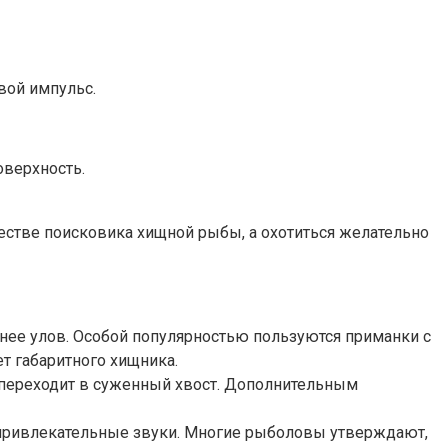
вой импульс.
оверхность.
ачестве поисковика хищной рыбы, а охотиться желательно
нее улов. Особой популярностью пользуются приманки с
ет габаритного хищника.
 переходит в суженный хвост. Дополнительным
ь привлекательные звуки. Многие рыболовы утверждают,