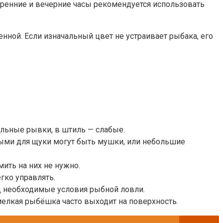
утренние и вечерние часы рекомендуется использовать
нной. Если изначальный цвет не устраивает рыбака, его
ильные рывки, в штиль — слабые.
выми для щуки могут быть мушки, или небольшие
мить на них не нужно.
егко управлять.
од необходимые условия рыбной ловли.
 мелкая рыбёшка часто выходит на поверхность.