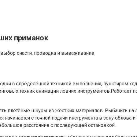
чших приманок
дки с определённой техникой выполнения, пунктиром ход
говых техник анимации ловчих инструментов.Работает поп
ь плетёные шнуры из жёстких материалов. Рыбачить на эт
я начинается с точной подачи инструмента в зону облова 
небольшое расстояние с последующей остановкой.