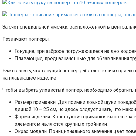
За счет специальной ямочки, расположенной в центральн
Различают попперы:
Тонущие, при забросе погружающиеся на дно водое
Плавающие, предназначенные для облавливания тр
Важно знать, что тонущий поппер работает только при ак
на плавающее изделие
Чтобы выбрать уловистый поппер, необходимо обратить
Размер приманки. Для поимки ловкой щуки понадоби
длиной 10 – 25 см, но здесь следует знать, что ма
Форма изделия. Конструкция приманки выполнена в
элементом являются крупные тройники.
Окрас модели. Принципиального значения цвет пов