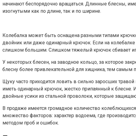
начинают беспорядочно вращаться. Длинные блесны, им
изогнутыми как по длине, так и по ширине.
Колебалка может быть оснащена разными типами крючк
двойник или даже одинарный крючок. Если на колебалке 
слишком большим. Слишком тяжелый крючок сбивает игру 
У некоторых блесен, на заводное кольцо, за которое за
блесну более привлекательной для хищника, тем самым 
Щуку часто приходится ловить в сильно заросших траво
иметь одинарный крючок, жестко припаянный к блесне. 
двойные усики из стальной проволоки, которые защищаю
В продаже имеется громадное количество колеблющихся
множество факторов: характер водоема, где производитс
методом проб и ошибок.