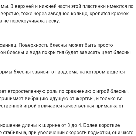
ы. В верхней и нижней части этой пластинки имеются по
верстие, тоже через заводное кольцо, крепится крючок.
а не перекручивала леску.
 свинец. Поверхность блесны может быть просто
ой блесны и вида покрытия будет зависеть цвет блесны
ормы блесны зависит от водоема, на котором ведется
ает второстепенную роль по сравнению с игрой блесны.
спринимает вибрацию идущую от жертвы, и только во
ственной игрой отличается качественная приманка от
тношение длины к ширине от 3 до 4. Более короткие
стабильна, при увеличении скорости подмотки, они часто