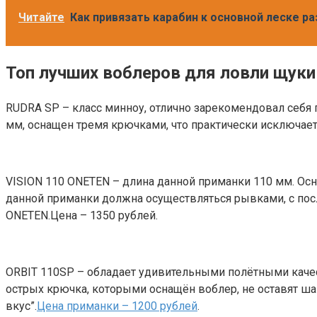
Читайте
Как привязать карабин к основной леске 
Топ лучших воблеров для ловли щуки
RUDRA SP – класс минноу, отлично зарекомендовал себя 
мм, оснащен тремя крючками, что практически исключает
VISION 110 ONETEN – длина данной приманки 110 мм. Ос
данной приманки должна осуществляться рывками, с пос
ONETEN.Цена – 1350 рублей.
ORBIT 110SP – обладает удивительными полётными качес
острых крючка, которыми оснащён воблер, не оставят шанс
вкус”.
Цена приманки – 1200 рублей
.