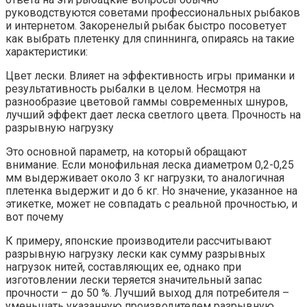
руководствуются советами профессиональных рыбаков
и интернетом. Закоренелый рыбак быстро посоветует
как выбрать плетенку для спиннинга, опираясь на такие
характеристики:
Цвет лески. Влияет на эффективность игры приманки и
результативность рыбалки в целом. Несмотря на
разнообразие цветовой гаммы современных шнуров,
лучший эффект дает леска светлого цвета. Прочность на
разрывную нагрузку
Это основной параметр, на который обращают
внимание. Если монофильная леска диаметром 0,2-0,25
мм выдерживает около 3 кг нагрузки, то аналогичная
плетенка выдержит и до 6 кг. Но значение, указанное на
этикетке, может не совпадать с реальной прочностью, и
вот почему
К примеру, японские производители рассчитывают
разрывную нагрузку лески как сумму разрывных
нагрузок нитей, составляющих ее, однако при
изготовлении лески теряется значительный запас
прочности – до 50 %. Лучший выход для потребителя –
уменьшать указанную производителем разрывную