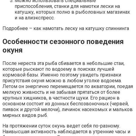
Можно использовать специальные
приспособления, станки для намотки лески на
катушку, которых полно в рыболовных магазинах
и на алиэкспресс.
Подробнее – как намотать леску на катушку спиннинга
Особенности сезонного поведения
окуня
После нереста эта рыба сбивается в небольшие стаи,
которые рыскают по водоему в поисках лучшей
кормовой базы. Именно поэтому увидеть признаки
присутствия окуня можно в любом уголке водоема.
Летом он энергично перемещается по акватории, поедая
мелкую живность и не забывая прятаться от более
крупных хищников, в частности щуки. Его рацион в
основном состоит из донных беспозвоночных (червей,
пиявок и другой мелочи), личинок насекомых и мальков
мирных видов рыб.
На протяжении суток окунь ведет себя по-разному.
Наивысшая активность наблюдается в утренние часы и