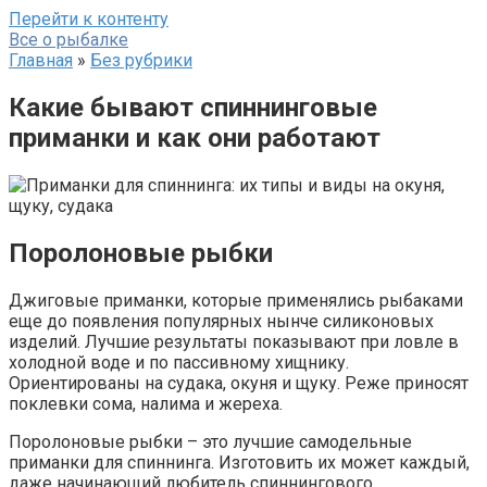
Перейти к контенту
Все о рыбалке
Главная
»
Без рубрики
Какие бывают спиннинговые
приманки и как они работают
Поролоновые рыбки
Джиговые приманки, которые применялись рыбаками
еще до появления популярных нынче силиконовых
изделий. Лучшие результаты показывают при ловле в
холодной воде и по пассивному хищнику.
Ориентированы на судака, окуня и щуку. Реже приносят
поклевки сома, налима и жереха.
Поролоновые рыбки – это лучшие самодельные
приманки для спиннинга. Изготовить их может каждый,
даже начинающий любитель спиннингового