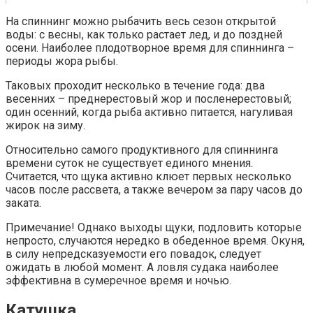
На спиннинг можно рыбачить весь сезон открытой
воды: с весны, как только растает лед, и до поздней
осени. Наиболее плодотворное время для спиннинга –
периоды жора рыбы.
Таковых проходит несколько в течение года: два
весенних – преднерестовый жор и посленерестовый;
один осенний, когда рыба активно питается, нагуливая
жирок на зиму.
Относительно самого продуктивного для спиннинга
времени суток не существует единого мнения.
Считается, что щука активно клюет первых несколько
часов после рассвета, а также вечером за пару часов до
заката.
Примечание! Однако выходы щуки, подловить которые
непросто, случаются нередко в обеденное время. Окуня,
в силу непредсказуемости его повадок, следует
ожидать в любой момент. А ловля судака наиболее
эффективна в сумеречное время и ночью.
Катушка