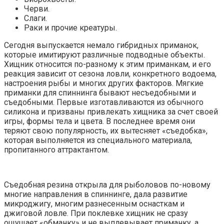
Черви.
Слаги.
Раки и прочие креатуры.
Сегодня выпускается немало гибридных приманок,
которые имитируют различные подводные объекты.
Хищник относится по-разному к этим приманкам, и его
реакция зависит от сезона ловли, конкретного водоема,
настроения рыбы и многих других факторов. Мягкие
приманки для спиннинга бывают несъедобными и
съедобными. Первые изготавливаются из обычного
силикона и призваны привлекать хищника за счет своей
игры, формы тела и цвета. В последнее время они
теряют свою популярность, их вытесняет «съедобка»,
которая выполняется из специального материала,
пропитанного аттрактантом.
Съедобная резина открыла для рыболовов по-новому
многие направления в спиннинге, дала развитие
микроджигу, многим разнесенным оснасткам и
джиговой ловле. При поклевке хищник не сразу
ощущает «обманку» и не выплевывает приманку, а