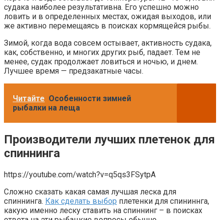
судака наиболее результативна. Его успешно можно
ловить и в определенных местах, ожидая выходов, или
же активно перемещаясь в поисках кормящейся рыбы.
Зимой, когда вода совсем остывает, активность судака,
как, собственно, и многих других рыб, падает. Тем не
менее, судак продолжает ловиться и ночью, и днем.
Лучшее время — предзакатные часы.
Читайте
Особенности зимней
рыбалки на леща
Производители лучших плетенок для
спиннинга
https://youtube.com/watch?v=q5qs3FSytpA
Сложно сказать какая самая лучшая леска для
спиннинга.
Как сделать выбор
плетенки для спининнга,
какую именно леску ставить на спиннинг – в поисках
ответа на эти рыбацкие вопросы обычно