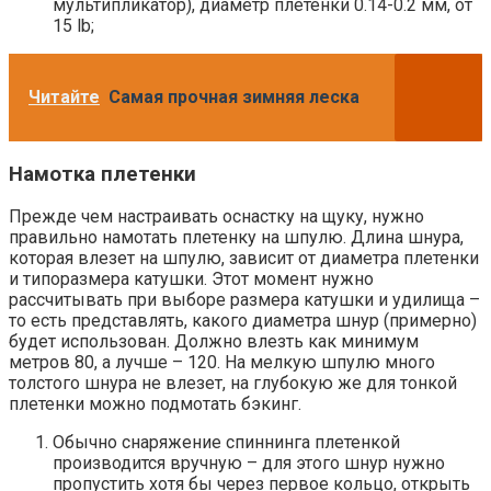
мультипликатор), диаметр плетенки 0.14-0.2 мм, от
15 lb;
Читайте
Самая прочная зимняя леска
Намотка плетенки
Прежде чем настраивать оснастку на щуку, нужно
правильно намотать плетенку на шпулю. Длина шнура,
которая влезет на шпулю, зависит от диаметра плетенки
и типоразмера катушки. Этот момент нужно
рассчитывать при выборе размера катушки и удилища –
то есть представлять, какого диаметра шнур (примерно)
будет использован. Должно влезть как минимум
метров 80, а лучше – 120. На мелкую шпулю много
толстого шнура не влезет, на глубокую же для тонкой
плетенки можно подмотать бэкинг.
Обычно снаряжение спиннинга плетенкой
производится вручную – для этого шнур нужно
пропустить хотя бы через первое кольцо, открыть