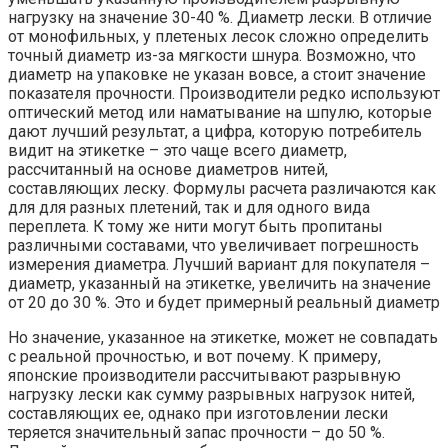
нагрузку на значение 30-40 %. Диаметр лески. В отличие
от монофильных, у плетеных лесок сложно определить
точный диаметр из-за мягкости шнура. Возможно, что
диаметр на упаковке не указан вовсе, а стоит значение
показателя прочности. Производители редко используют
оптический метод или наматывание на шпулю, которые
дают лучший результат, а цифра, которую потребитель
видит на этикетке – это чаще всего диаметр,
рассчитанный на основе диаметров нитей,
составляющих леску. Формулы расчета различаются как
для для разных плетений, так и для одного вида
переплета. К тому же нити могут быть пропитаны
различными составами, что увеличивает погрешность
измерения диаметра. Лучший вариант для покупателя –
диаметр, указанный на этикетке, увеличить на значение
от 20 до 30 %. Это и будет примерный реальный диаметр
Но значение, указанное на этикетке, может не совпадать
с реальной прочностью, и вот почему. К примеру,
японские производители рассчитывают разрывную
нагрузку лески как сумму разрывных нагрузок нитей,
составляющих ее, однако при изготовлении лески
теряется значительный запас прочности – до 50 %.