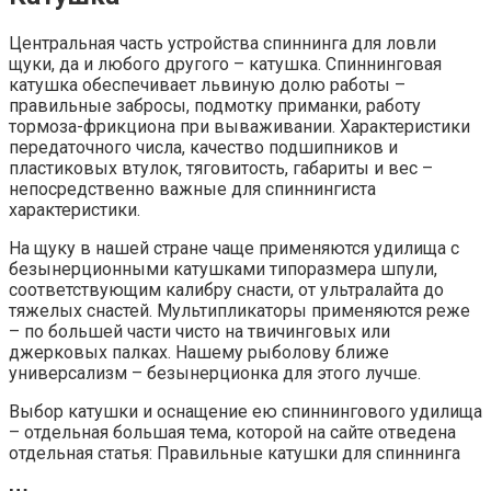
Центральная часть устройства спиннинга для ловли
щуки, да и любого другого – катушка. Спиннинговая
катушка обеспечивает львиную долю работы –
правильные забросы, подмотку приманки, работу
тормоза-фрикциона при вываживании. Характеристики
передаточного числа, качество подшипников и
пластиковых втулок, тяговитость, габариты и вес –
непосредственно важные для спиннингиста
характеристики.
На щуку в нашей стране чаще применяются удилища с
безынерционными катушками типоразмера шпули,
соответствующим калибру снасти, от ультралайта до
тяжелых снастей. Мультипликаторы применяются реже
– по большей части чисто на твичинговых или
джерковых палках. Нашему рыболову ближе
универсализм – безынерционка для этого лучше.
Выбор катушки и оснащение ею спиннингового удилища
– отдельная большая тема, которой на сайте отведена
отдельная статья: Правильные катушки для спиннинга