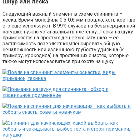
Шнур или леска
Следующий важный элемент в схеме спиннинга –
леска. Время монофила 0.5-0.6 мм прошло, хоть кое-где
его еще используют. В 99% случаев на безынерционной
катушке нужно устанавливать плетенку. Леска на щуку
применяется на простых дешевых катушках – ее
растяжимость позволяет компенсировать общую
ненадежность или излишнюю грубость удилища (к
примеру, крокодила) на простейших снастях, которые
также могут использоваться при охоте на щуку.