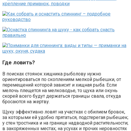
Где ловить?
В поисках стоянок хищника рыболову нужно
ориентироваться по скоплениям мелкой рыбешки, от
перемещений которой зависит и хищная рыба. Если
мелочь плещется на мелководье, то щука или окунь
скорей всего будут держаться границы свала, откуда
бросаются на жертву.
Щуку эффективно ловят на участках с обилием бровок,
за которыми ей удобно прятаться, подстерегая рыбешек;
у стен тростника и на границе надводной растительности;
в закоряженных местах; на усухах и прочих неровностях