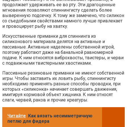
продолжает удерживать ее во рту. Эти драгоценные
мгновения позволяют спиннингисту сделать более
выверенную подсечку. К тому же замечено, что силикон
со съедобными свойствами намного лучше привлекает
и провоцирует рыбу на хватку.
Искусственные приманки для спиннинга из
силиконового материала делятся на активные и
пассивные. Активные наделены собственной игрой,
поэтому работают даже на банальной равномерной
подаче. К ним относятся виброхвосты, твистеры, и черви
с подвижными твистерными хвостиками.
Пассивные резиновые приманки не имеют собственной
игры. Чтобы заставить их ловить рыбу, спиннингисту
необходимо применять разные способы проводки, при
которых «силиконка» начинает совершать движения,
имитируя кормовой объект хищника. К ним относят
слаги, червей, раков и прочие креатуры.
Читайте
Как вязать несимметричную
петлю для фидера