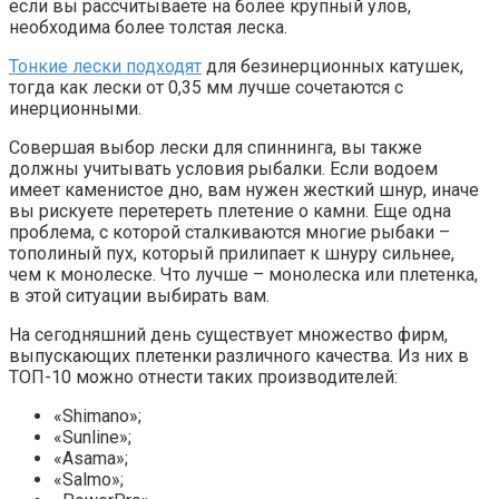
если вы рассчитываете на более крупный улов,
необходима более толстая леска.
Тонкие лески подходят
для безинерционных катушек,
тогда как лески от 0,35 мм лучше сочетаются с
инерционными.
Совершая выбор лески для спиннинга, вы также
должны учитывать условия рыбалки. Если водоем
имеет каменистое дно, вам нужен жесткий шнур, иначе
вы рискуете перетереть плетение о камни. Еще одна
проблема, с которой сталкиваются многие рыбаки –
тополиный пух, который прилипает к шнуру сильнее,
чем к монолеске. Что лучше – монолеска или плетенка,
в этой ситуации выбирать вам.
На сегодняшний день существует множество фирм,
выпускающих плетенки различного качества. Из них в
ТОП-10 можно отнести таких производителей:
«Shimano»;
«Sunline»;
«Asama»;
«Salmo»;