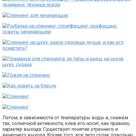
Летом, в зависимости от температуры воды и, скажем
так, солнечной активности, клев его носит, как правило,
характер выхода. Существует понятие утреннего и
вечернего выхода. Кроме того, все лето судак довольно