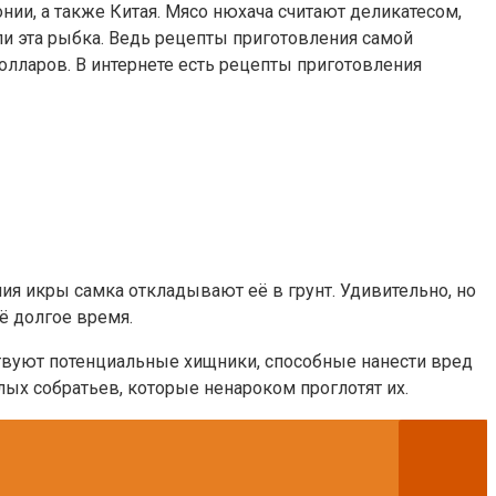
нии, а также Китая. Мясо нюхача считают деликатесом,
ли эта рыбка. Ведь рецепты приготовления самой
долларов. В интернете есть рецепты приготовления
я икры самка откладывают её в грунт. Удивительно, но
щё долгое время.
тствуют потенциальные хищники, способные нанести вред
лых собратьев, которые ненароком проглотят их.