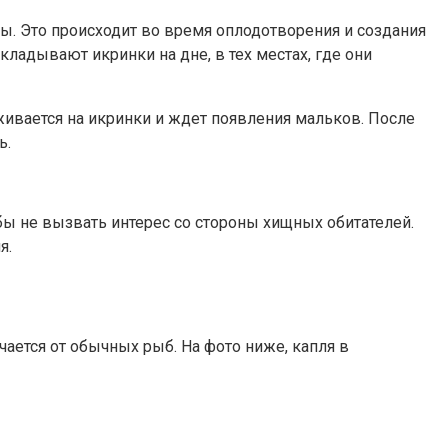
ы. Это происходит во время оплодотворения и создания
кладывают икринки на дне, в тех местах, где они
аживается на икринки и ждет появления мальков. После
ь.
ы не вызвать интерес со стороны хищных обитателей.
я.
чается от обычных рыб. На фото ниже, капля в