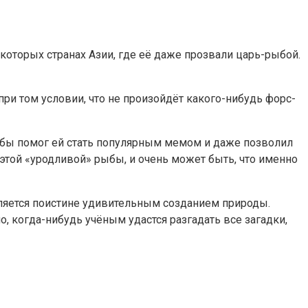
екоторых странах Азии, где её даже прозвали царь-рыбой.
при том условии, что не произойдёт какого-нибудь форс-
рыбы помог ей стать популярным мемом и даже позволил
у этой «уродливой» рыбы, и очень может быть, что именно
вляется поистине удивительным созданием природы.
о, когда-нибудь учёным удастся разгадать все загадки,