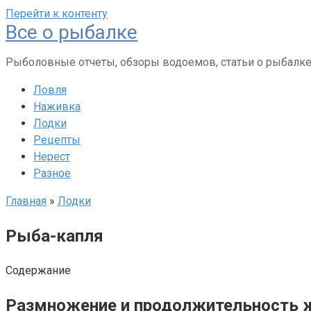
Перейти к контенту
Все о рыбалке
Рыболовные отчеты, обзоры водоемов, статьи о рыбалк
Ловля
Наживка
Лодки
Рецепты
Нерест
Разное
Главная
»
Лодки
Рыба-капля
Содержание
Размножение и продолжительность 