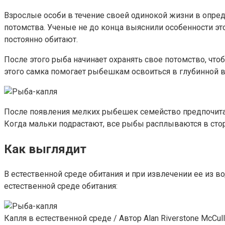
Взрослые особи в течение своей одинокой жизни в опре
потомства. Ученые не до конца выяснили особенности этог
постоянно обитают.
После этого рыба начинает охранять свое потомство, что
этого самка помогает рыбешкам освоиться в глубинной 
После появления мелких рыбешек семейство предпочитае
Когда мальки подрастают, все рыбы расплываются в стор
Как выглядит
В естественной среде обитания и при извлечении ее из в
естественной среде обитания:
Капля в естественной среде / Автор Alan Riverstone McCul