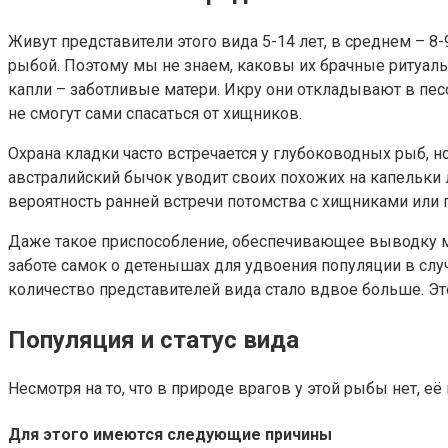
Живут представители этого вида 5-14 лет, в среднем – 8
рыбой. Поэтому мы не знаем, каковы их брачные ритуалы
капли – заботливые матери. Икру они откладывают в песо
не смогут сами спасаться от хищников.
Охрана кладки часто встречается у глубоководных рыб, н
австралийский бычок уводит своих похожих на капельки 
вероятность ранней встречи потомства с хищниками или 
Даже такое приспособление, обеспечивающее выводку м
заботе самок о детенышах для удвоения популяции в слу
количество представителей вида стало вдвое больше. Эт
Популяция и статус вида
Несмотря на то, что в природе врагов у этой рыбы нет, е
Для этого имеются следующие причины