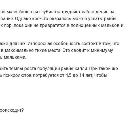
тно мало: большая глубина затрудняет наблюдение за
вание. Однако кое-что оказалось можно узнать: рыбы
х пор, пока они не превратятся в полноценных мальков и
же для них. Интересная особенность состоит в том, что
 в максимально тихие места. Это сводит к минимуму
ть мальками.
ть темпы роста популяции рыбы капли. При такой же
психролютов потребуется от 4,5 до 14 лет, чтобы
происходит?