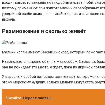
входит капля, то заказывают подобные яства любители эк
поэтому применяют при приготовлении своеобразных яств
уродливой особи знают, как китайские, так и азиатские 
нюхача.
Размножение и сколько живёт
Мальки капли имеют бежевый окрас, который помогает 
Размножается вполне обычным способом. Самец выбрасыв
она не покидает это место, а ждёт, пока из икринок появ
У взрослых особей нет естественных врагов, кроме чело
этому морскому чудищу. Только мальки могут стать жерт
Читайте
Нерест плотвы