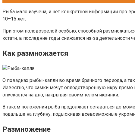
Рыба мало изучена, и нет конкретной информации про вр
10–15 лет.
При этом половозрелой особью, способной размножаться,
кстати, в последние годы снижается из-за деятельности ч
Как размножается
О повадках рыбы-капли во время брачного периода, а та
Известно, что самки мечут оплодотворенную икру прямо
опускается на дно, накрывая своим телом икринки.
В таком положении рыба продолжает оставаться до моме
подальше на глубину, подыскивая всевозможные укромны
Размножение