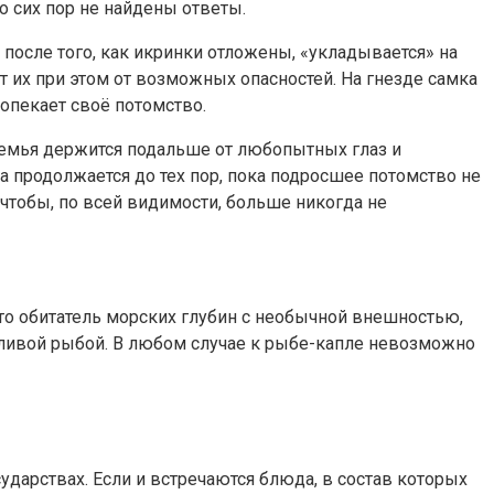
о сих пор не найдены ответы.
 после того, как икринки отложены, «укладывается» на
ет их при этом от возможных опасностей. На гнезде самка
 опекает своё потомство.
семья держится подальше от любопытных глаз и
а продолжается до тех пор, пока подросшее потомство не
чтобы, по всей видимости, больше никогда не
то обитатель морских глубин с необычной внешностью,
одливой рыбой. В любом случае к рыбе-капле невозможно
ударствах. Если и встречаются блюда, в состав которых