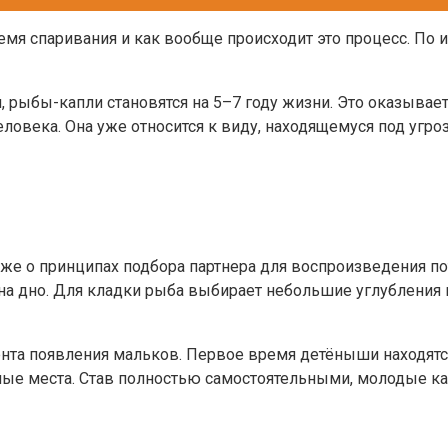
емя спаривания и как вообще происходит это процесс. По
 рыбы-капли становятся на 5–7 году жизни. Это оказывает
еловека. Она уже относится к виду, находящемуся под угро
кже о принципах подбора партнера для воспроизведения по
 на дно. Для кладки рыба выбирает небольшие углубления
нта появления мальков. Первое время детёныши находятс
е места. Став полностью самостоятельными, молодые кап