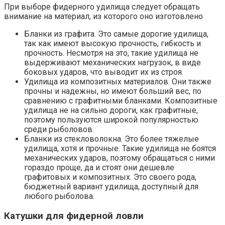
При выборе фидерного удилища следует обращать
внимание на материал, из которого оно изготовлено
Бланки из графита. Это самые дорогие удилища,
так как имеют высокую прочность, гибкость и
прочность. Несмотря на это, такие удилища не
выдерживают механических нагрузок, в виде
боковых ударов, что выводит их из строя.
Удилища из композитных материалов. Они также
прочны и надежны, но имеют больший вес, по
сравнению с графитными бланками. Композитные
удилища не на сильно дороги, как графитные,
поэтому пользуются широкой популярностью
среди рыболовов.
Бланки из стекловолокна. Это более тяжелые
удилища, хотя и прочные. Такие удилища не боятся
механических ударов, поэтому обращаться с ними
гораздо проще, да и стоят они дешевле
графитовых и композитных. Это своего рода,
бюджетный вариант удилища, доступный для
любого рыболова.
Катушки для фидерной ловли