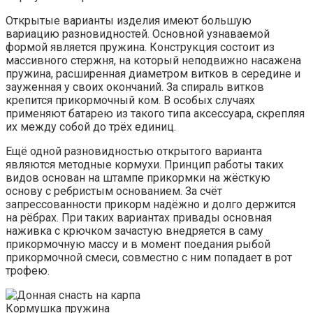
Открытые варианты изделия имеют большую
вариацию разновидностей. Основной узнаваемой
формой является пружина. Конструкция состоит из
массивного стержня, на который неподвижно насажена
пружина, расширенная диаметром витков в середине и
зауженная у своих окончаний. За спираль витков
крепится прикормочный ком. В особых случаях
применяют батарею из такого типа аксессуара, скрепляя
их между собой до трёх единиц.
Ещё одной разновидностью открытого варианта
являются методные кормухи. Принцип работы таких
видов основан на штампе прикормки на жёсткую
основу с ребристым основанием. За счёт
запрессованности прикорм надёжно и долго держится
на рёбрах. При таких вариантах привады основная
наживка с крючком зачастую внедряется в саму
прикормочную массу и в момент поедания рыбой
прикормочной смеси, совместно с ним попадает в рот
трофею.
Кормушка пружина