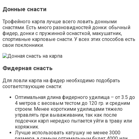
Донные снасти
Трофейного карпа лучше всего ловить донными
снастями. Есть много разновидностей донки: обычный
фидер, донки с пружинной оснасткой, макушатник,
спортивные карповые снасти. У всех этих способов есть
свои поклонники.
Фидерная снасть
Для ловли карпа на фидер необходимо подобрать
соответствующие снасти:
Оптимальная длина фидерного удилища – от 3.5 до
4 метров с весовым тестом до 120 гр. и средним
строем. Менее короткими удилищами тяжело
управлять при вываживании, так как после
подсечки карп нередко пытается уйти в траву или
коряжник.
Лучше использовать катушку не менее 3000
размера, а самым оптимальным будет 4000 или