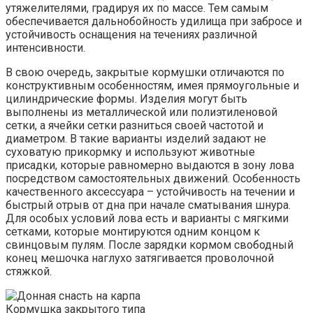
утяжелителями, градируя их по массе. Тем самым
обеспечивается дальнобойность удилища при забросе и
устойчивость оснащения на течениях различной
интенсивности.
В свою очередь, закрытые кормушки отличаются по
конструктивным особенностям, имея прямоугольные и
цилиндрические формы. Изделия могут быть
выполнены из металлической или полиэтиленовой
сетки, а ячейки сетки разниться своей частотой и
диаметром. В такие варианты изделий задают не
суховатую прикормку и используют животные
присадки, которые равномерно выдаются в зону лова
посредством самостоятельных движений. Особенность
качественного аксессуара – устойчивость на течении и
быстрый отрыв от дна при начале сматывания шнура.
Для особых условий лова есть и варианты с мягкими
сетками, которые монтируются одним концом к
свинцовым пулям. После зарядки кормом свободный
конец мешочка наглухо затягивается проволочной
стяжкой.
Кормушка закрытого типа