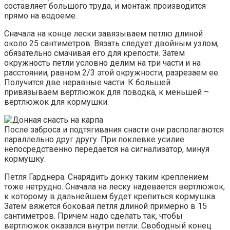
составляет большого труда, и монтаж производится
прямо на водоеме.
Сначала на конце лески завязываем петлю длиной
около 25 сантиметров. Вязать следует двойным узлом,
обязательно смачивая его для крепости. Затем
окружность петли условно делим на три части и на
расстоянии, равном 2/3 этой окружности, разрезаем ее.
Получится две неравные части. К большей
привязываем вертлюжок для поводка, к меньшей –
вертлюжок для кормушки.
После заброса и подтягивания снасти они располагаются
параллельно друг другу. При поклевке усилие
непосредственно передается на сигнализатор, минуя
кормушку.
Петля Гарднера. Снарядить донку таким креплением
тоже нетрудно. Сначала на леску надевается вертлюжок,
к которому в дальнейшем будет крепиться кормушка.
Затем вяжется боковая петля длиной примерно в 15
сантиметров. Причем надо сделать так, чтобы
вертлюжок оказался внутри петли. Свободный конец