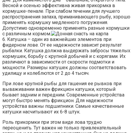
Весной и осенью эффективна живая прикормка в
кормушке-пенале. При слабом течении для лучшего
распространения запаха, приманивающего рыбу, хорошо
применять кормушку медленного погружения.
Допустимо одновременно применять разные кормушки
с различным кормом.
6. Катушка – один из важнейших элементов при
фидерном лове. От ее надежности зависит результат
рыбалки. Катушка должна выдержать забросы тяжелых
кормушек, борьбу с крупной добычей и с корягами. Их
различают в зависимости от скорости подмотки и
мощности. Размеры катушек должны соответствовать
удилищу и колеблются от 2 до 4 тысяч.
При лове крупной рыбы для гашения ее рывков при
вываживании важен фрикцион катушки, который
бывает задним и передним. Современные устройства
могут быстро менять фрикцион. Для надежности
устройства важны подшипники. Самые качественные
катушки насчитывают их 6-8 штук.
Роль прикормки при этом виде лова трудно
переоценить. Тут важен не только привлекательный