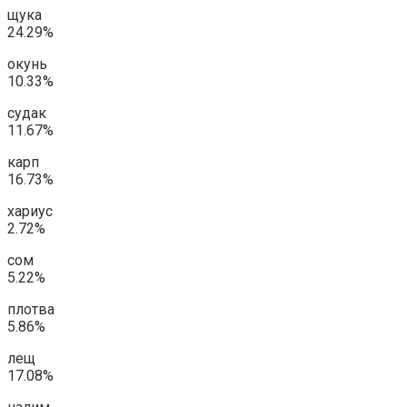
щука
24.29%
окунь
10.33%
судак
11.67%
карп
16.73%
хариус
2.72%
сом
5.22%
плотва
5.86%
лещ
17.08%