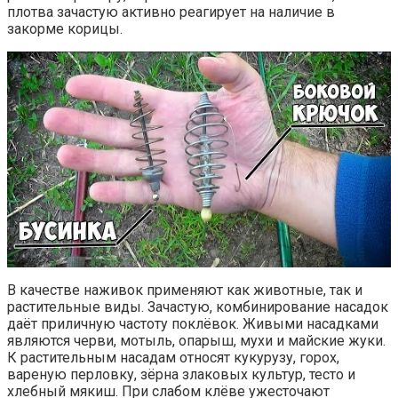
плотва зачастую активно реагирует на наличие в
закорме корицы.
В качестве наживок применяют как животные, так и
растительные виды. Зачастую, комбинирование насадок
даёт приличную частоту поклёвок. Живыми насадками
являются черви, мотыль, опарыш, мухи и майские жуки.
К растительным насадам относят кукурузу, горох,
вареную перловку, зёрна злаковых культур, тесто и
хлебный мякиш. При слабом клёве ужесточают