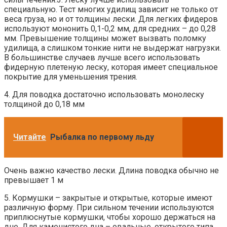
специальную. Тест многих удилищ зависит не только от
веса груза, но и от толщины лески. Для легких фидеров
используют мононить 0,1-0,2 мм, для средних – до 0,28
мм. Превышение толщины может вызвать поломку
удилища, а слишком тонкие нити не выдержат нагрузки.
В большинстве случаев лучше всего использовать
фидерную плетеную леску, которая имеет специальное
покрытие для уменьшения трения.
4. Для поводка достаточно использовать монолеску
толщиной до 0,18 мм
Читайте
Рыбалка по первому льду
Очень важно качество лески. Длина поводка обычно не
превышает 1 м
5. Кормушки – закрытые и открытые, которые имеют
различную форму. При сильном течении используются
приплюснутые кормушки, чтобы хорошо держаться на
дне. Для каменистого дна – овальные, открытого типа.