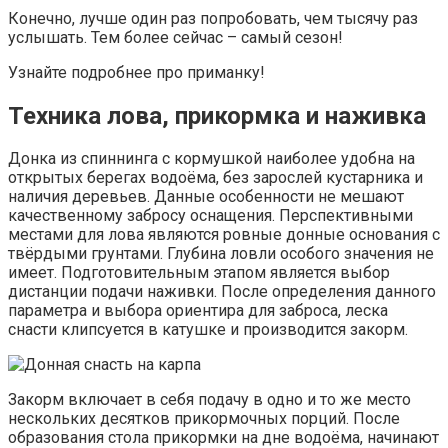
Конечно, лучше один раз попробовать, чем тысячу раз
услышать. Тем более сейчас – самый сезон!
Узнайте подробнее про приманку!
Техника лова, прикормка и наживка
Донка из спиннинга с кормушкой наиболее удобна на
открытых берегах водоёма, без зарослей кустарника и
наличия деревьев. Данные особенности не мешают
качественному забросу оснащения. Перспективными
местами для лова являются ровные донные основания с
твёрдыми грунтами. Глубина ловли особого значения не
имеет. Подготовительным этапом является выбор
дистанции подачи наживки. После определения данного
параметра и выбора ориентира для заброса, леска
снасти клипсуется в катушке и производится закорм.
Закорм включает в себя подачу в одно и то же место
нескольких десятков прикормочных порций. После
образования стола прикормки на дне водоёма, начинают