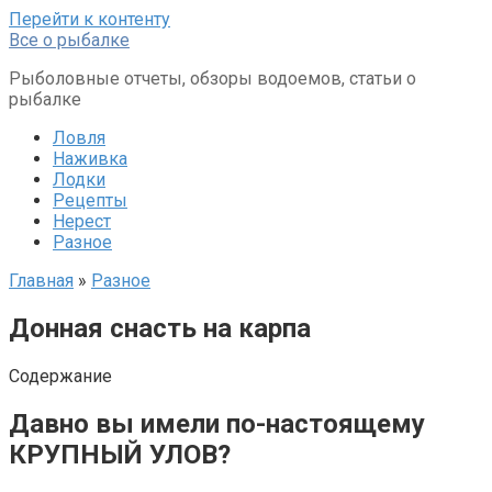
Перейти к контенту
Все о рыбалке
Рыболовные отчеты, обзоры водоемов, статьи о
рыбалке
Ловля
Наживка
Лодки
Рецепты
Нерест
Разное
Главная
»
Разное
Донная снасть на карпа
Содержание
Давно вы имели по-настоящему
КРУПНЫЙ УЛОВ?