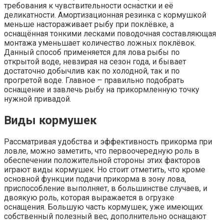
требования к чувствительности оснастки и её
деликатности. Амортизационная резинка с кормушкой
меньше настораживает рыбу при поклёвке, а
оснащённая тонкими лесками поводочная составляющая
монтажа уменьшает количество ложных поклёвок.
Данный способ применяется для лова рыбы по
открытой воде, невзирая на сезон года, и бывает
достаточно добычлив как по холодной, так и по
прогретой воде. Главное – правильно подобрать
оснащение и завлечь рыбу на прикормленную точку
нужной привадой.
Виды кормушек
Рассматривая удобства и эффективность прикорма при
ловле, можно заметить, что первоочередную роль в
обеспечении положительной стороны этих факторов
играют виды кормушек. Но стоит отметить, что кроме
основной функции подачи прикорма в зону лова,
приспособление выполняет, в большинстве случаев, и
двоякую роль, которая выражается в огрузке
оснащения. Большую часть кормушек, уже имеющих
собственный полезный вес, дополнительно оснащают