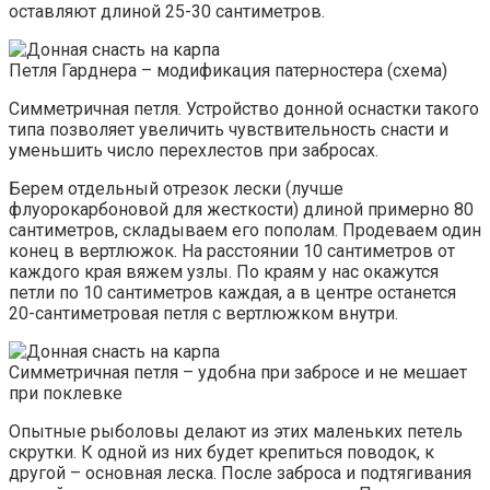
оставляют длиной 25-30 сантиметров.
Петля Гарднера – модификация патерностера (схема)
Симметричная петля. Устройство донной оснастки такого
типа позволяет увеличить чувствительность снасти и
уменьшить число перехлестов при забросах.
Берем отдельный отрезок лески (лучше
флуорокарбоновой для жесткости) длиной примерно 80
сантиметров, складываем его пополам. Продеваем один
конец в вертлюжок. На расстоянии 10 сантиметров от
каждого края вяжем узлы. По краям у нас окажутся
петли по 10 сантиметров каждая, а в центре останется
20-сантиметровая петля с вертлюжком внутри.
Симметричная петля – удобна при забросе и не мешает
при поклевке
Опытные рыболовы делают из этих маленьких петель
скрутки. К одной из них будет крепиться поводок, к
другой – основная леска. После заброса и подтягивания