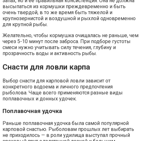
запах, но и ее правильная консистенция. Она не должна
высыпаться из кормушки преждевременно и быть
очень твердой, в то же время быть тяжелой и
крупнозернистой и воздушной и рыхлой одновременно
для крупной рыбы.
Желательно, чтобы кормушка очищалась не раньше, чем
через 5-10 минут после заброса. При подборе густоты
смеси нужно учитывать силу течения, глубину и
прозрачность воды и активность рыбы.
Снасти для ловли карпа
Выбор снасти для карповой ловли зависит от
конкретного водоема и личного предпочтения
рыболова. Чаще всего применяются разные виды
поплавочных и донных удочек.
Поплавочная удочка
Раньше поплавочная удочка была самой популярной
карповой снастью. Рыболовам прошлых лет выбирать
не приходилось — в роли удилища выступал прочный