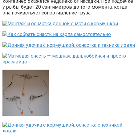
контейнер окажется недалеко от насадки. При подсечке
у рыбы будет 20 сантиметров до того момента, когда
она почувствует сопротивление груза.