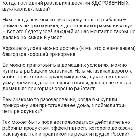
Когда последний раз ловили десятки ЗДОРОВЕННЫХ
щук/карпов/лещей?
Нам всегда хочется получать результат от рыбалки –
поймать не три окунька, а десяток килограммовых щук
– вот это будет улов! Каждый из нас мечтает о таком, но
далеко не каждый умеет.
Хорошего улова можно достичь (и мы это с вами знаем)
благодаря хорошей прикормке.
Ее можно приготовить в домашних условиях, можно
купить в рыбацких магазинах. Но в магазинах дорого, а
чтобы приготовить прикормку дома, нужно потратить
уйму времени, да и, по праве говоря, далеко не всегда
домашняя прикормка хорошо работает.
Вам знакомо то разочарование, когда вы купили
прикормку или приготовили ее дома, а поймали три-
четыре окунька?
Так может быть пора воспользоваться действительно
рабочим продуктом, эффективность которого доказана
как научно, так и практикой на реках и прудах России?