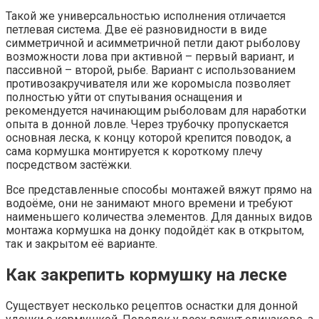
Такой же универсальностью исполнения отличается
петлевая система. Две её разновидности в виде
симметричной и асимметричной петли дают рыболову
возможности лова при активной – первый вариант, и
пассивной – второй, рыбе. Вариант с использованием
противозакручивателя или же коромысла позволяет
полностью уйти от спутывания оснащения и
рекомендуется начинающим рыболовам для наработки
опыта в донной ловле. Через трубочку пропускается
основная леска, к концу которой крепится поводок, а
сама кормушка монтируется к короткому плечу
посредством застёжки.
Все представленные способы монтажей вяжут прямо на
водоёме, они не занимают много времени и требуют
наименьшего количества элементов. Для данных видов
монтажа кормушка на донку подойдёт как в открытом,
так и закрытом её варианте.
Как закрепить кормушку на леске
Существует несколько рецептов оснастки для донной