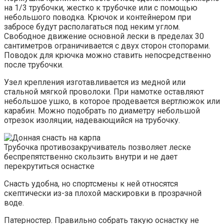
на 1/3 трубочки, жестко к трубочке или с помощью
небольшого поводка. Крючок и контейнером при
забросе будут располагаться под неким углом.
Свободное движение основной лески в пределах 30
сантиметров ограничивается с двух сторон стопорами.
Поводок для крючка можно ставить непосредственно
после трубочки.
Узел крепления изготавливается из медной или
стальной мягкой проволоки. При намотке оставляют
небольшое ушко, в которое продевается вертлюжок или
карабин. Можно подобрать по диаметру небольшой
отрезок изоляции, надевающийся на трубочку.
Трубочка противозакручиватель позволяет леске
беспрепятственно скользить внутри и не дает
перекрутиться оснастке
Снасть удобна, но спортсмены к ней относятся
скептически из-за плохой маскировки в прозрачной
воде.
Патерностер. Правильно собрать такую оснастку не