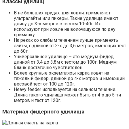
Классы удилищ
В не больших прудах, для ловли, применяют
ультралайты или пикеры. Такие удилища имеют
длину до 3-х метров с тестом 10-40г. Их
используют при ловле на волочащуюся по дну
приманку.
На реках со слабым течением лучше применять
лайты, с длиной от 3-х до 3,6 метров, имеющих тест
до 60г.
Универсальное удилище – это медиум фидер,
длиной от 3,4 до 3,8м с тестом до 100г. Медиум
бланк достаточно чувствителен.
Более крупные экземпляры карпа ловят на
тяжелый фидер, длиной до 4-х метров и имеющий
весовой тест от 100 до 120г.
Heavy feеder используется на сильном течении.
Длина такого удилища может быть от 4-х до 5-ти
метров и тест от 120г.
Материал фидерного удилища