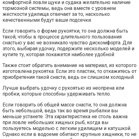
комфортной ловли щуки и судака желательно наличие
тормозной системы, ведь она вместе с уровнем
жесткости удилища отвечает за то, насколько
качественными будут ваши подсечки.
Если говорить о форме рукоятки, то она должна быть
такой, чтобы в процессе длительного пользования
снастью у вас не возникало чувство дискомфорта. Для
этого, выбирая удочку, подержите несколько моделей и
купите ту, которая покажется наиболее удобной
Также стоит обратить внимание на материал, из которого
изготовлена рукоятка. Если это пластик, то откажитесь от
приобретения такой снасти, ведь он слишком холодный
Лучше выбрать удочку с рукоятью из неопрена или
пробки, которые способны удерживать тепло.
Если говорить об общей массе снасти, то она должна
быть небольшой, ведь так во время рыбалки вы
меньше устанете. Эта характеристика не столь важна
при ловле небольших хищных рыб, когда вы
пользуетесь моделью с легким удилищем и катушкой.
Однако если в водоеме обитают крупные хищники, то не