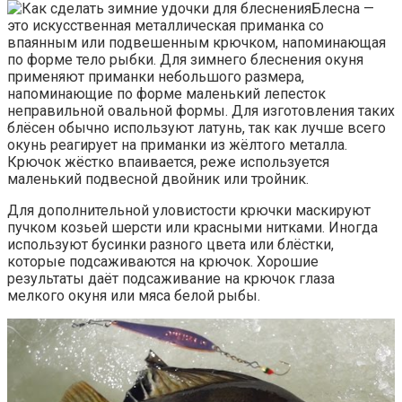
Блесна —
это искусственная металлическая приманка со
впаянным или подвешенным крючком, напоминающая
по форме тело рыбки. Для зимнего блеснения окуня
применяют приманки небольшого размера,
напоминающие по форме маленький лепесток
неправильной овальной формы. Для изготовления таких
блёсен обычно используют латунь, так как лучше всего
окунь реагирует на приманки из жёлтого металла.
Крючок жёстко впаивается, реже используется
маленький подвесной двойник или тройник.
Для дополнительной уловистости крючки маскируют
пучком козьей шерсти или красными нитками. Иногда
используют бусинки разного цвета или блёстки,
которые подсаживаются на крючок. Хорошие
результаты даёт подсаживание на крючок глаза
мелкого окуня или мяса белой рыбы.