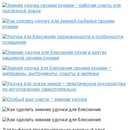
Для рыбаков предпочитающих активный клев,