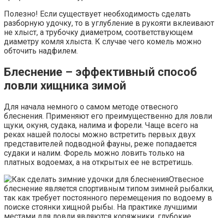
Полезно! Если существует необходимость сделать
разборную удочку, то в углубление в рукояти вклеивают
не хлыст, а трубочку диаметром, соответствующем
диаметру комля хлыста. К случае чего комель можно
обточить надфилем.
Блеснение – эффективный способ
ловли хищника зимой
Для начала немного о самом методе отвесного
блеснения. Применяют его преимущественно для ловли
щуки, окуня, судака, налима и форели. Чаще всего на
реках нашей полосы можно встретить первых двух
представителей подводной фауны, реже попадается
судаки и налим. Форель можно ловить только на
платных водоемах, а на открытых ее не встретишь.
Отвесное
блеснение является спортивным типом зимней рыбалки,
так как требует постоянного перемещения по водоему в
поиске стоянки хищной рыбы. На практике лучшими
местами для ловли являются коряжники, глубокие