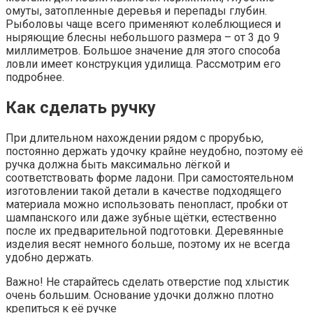
омуты, затопленные деревья и перепады глубин.
Рыболовы чаще всего применяют колеблющиеся и
ныряющие блесны небольшого размера – от 3 до 9
миллиметров. Большое значение для этого способа
ловли имеет конструкция удилища. Рассмотрим его
подробнее.
Как сделать ручку
При длительном нахождении рядом с прорубью,
постоянно держать удочку крайне неудобно, поэтому её
ручка должна быть максимально лёгкой и
соответствовать форме ладони. При самостоятельном
изготовлении такой детали в качестве подходящего
материала можно использовать пенопласт, пробки от
шампанского или даже зубные щётки, естественно
после их предварительной подготовки. Деревянные
изделия весят немного больше, поэтому их не всегда
удобно держать.
Важно! Не старайтесь сделать отверстие под хлыстик
очень большим. Основание удочки должно плотно
крепиться к её ручке