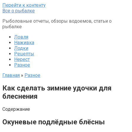
Перейти к контенту
Все о рыбалке
Рыболовные отчеты, обзоры водоемов, статьи о
рыбалке
Ловля
Наживка
Лодки
Рецепты
Нерест
Разное
Главная
»
Разное
Как сделать зимние удочки для
блеснения
Содержание
Окуневые подлёдные блёсны