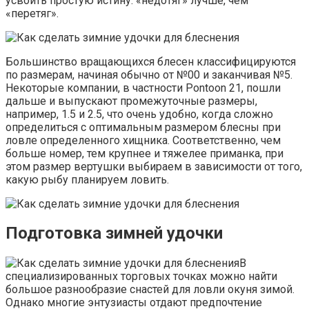
усвоить простую истину: «недотяг» лучше, чем
«перетяг».
Большинство вращающихся блесен классифицируются
по размерам, начиная обычно от №00 и заканчивая №5.
Некоторые компании, в частности Pontoon 21, пошли
дальше и выпускают промежуточные размеры,
например, 1.5 и 2.5, что очень удобно, когда сложно
определиться с оптимальным размером блесны при
ловле определенного хищника. Соответственно, чем
больше номер, тем крупнее и тяжелее приманка, при
этом размер вертушки выбираем в зависимости от того,
какую рыбу планируем ловить.
Подготовка зимней удочки
В
специализированных торговых точках можно найти
большое разнообразие снастей для ловли окуня зимой.
Однако многие энтузиасты отдают предпочтение