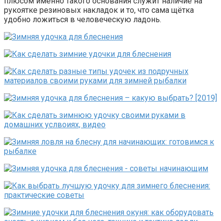
плюсом именно такого основания служит наличие на
рукоятке резиновых накладок и то, что сама щётка
удобно ложиться в человеческую ладонь.