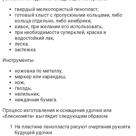
твердый мелкопористый пенопласт;
готовый хлыст с пропускными кольцами, либо
кольца отдельно, либо кембрики;
кивок, при желании его использовать;
при необходимости суперклей, краска и
водостойкий лак;
леска;
застежка.
Инструменты:
ножовка по металлу;
маркер или карандаш;
нож;
гвоздь;
напильник;
наждачная бумага.
Процесс изготовления и оснащения удочки или
«блесномёта» выглядит следующим образом:
На пластине пенопласта рисуют очертания рукояти
будущей удочки.