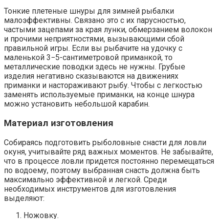
Тонкие плетеные шнуры для зимней рыбалки
малоэффективны. Связано это с их парусностью,
частыми зацепами за края лунки, обмерзанием волокон
и прочими неприятностями, вызывающими сбой
правильной игры. Если вы рыбачите на удочку с
маленькой 3−5-сантиметровой приманкой, то
металлические поводки здесь не нужны. Грубые
изделия негативно сказываются на движениях
приманки и настораживают рыбу. Чтобы с легкостью
заменять используемые приманки, на конце шнура
можно установить небольшой карабин.
Материал изготовления
Собираясь подготовить рыболовные снасти для ловли
окуня, учитывайте ряд важных моментов. Не забывайте,
что в процессе ловли придется постоянно перемещаться
по водоему, поэтому выбранная снасть должна быть
максимально эффективной и легкой. Среди
необходимых инструментов для изготовления
выделяют:
Ножовку.