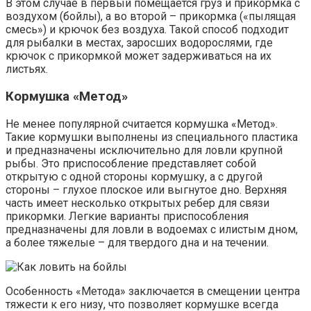
В этом случае в первый помещается груз и прикормка с
воздухом (бойлы), а во второй – прикормка («пылящая
смесь») и крючок без воздуха. Такой способ подходит
для рыбалки в местах, заросших водорослями, где
крючок с прикормкой может задерживаться на их
листьях.
Кормушка «Метод»
Не менее популярной считается кормушка «Метод».
Такие кормушки выполнены из специального пластика
и предназначены исключительно для ловли крупной
рыбы. Это приспособление представляет собой
открытую с одной стороны кормушку, а с другой
стороны – глухое плоское или выгнутое дно. Верхняя
часть имеет несколько открытых ребер для связи
прикормки. Легкие варианты приспособления
предназначены для ловли в водоемах с илистым дном,
а более тяжелые – для твердого дна и на течении.
Особенность «Метода» заключается в смещении центра
тяжести к его низу, что позволяет кормушке всегда