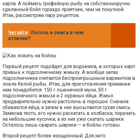
карпа. А поймать трофейную рыбу на собственноручно
сделанный бойл гораздо приятнее, чем на покупной.
Итак, рассмотрим пару рецептов.
Читайте
Лосось и семга в чем
отличие?
Первый рецепт подойдет для водоемов, в которых карп
привык к подсолнечному жмыху. А вообще запах
подсолнечника считается беспроигрышным вариантом в
ловле белой рыбы. Итак, для приготовления приманки
нам понадобится: 150 г пшеничной муки, 50 г
подсолнечного жмыха и 2 куриных яйца. Жмых
предварительно нужно растолочь в порошок. Сначала
сбиваются яйца, а затем в них высыпается сухая смесь.
Замесив тесто, его нужно раскатать в колбаски, порезать
на небольшие кусочки, а из них уже скатать шарики.
Осталось лишь сварить шарики — и бойлы готовы.
Второй рецепт более изощренный. Для него