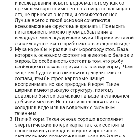
и исследования нового водоема, потому как со
временем карп поймет, что эта пища не насыщает
его, не приносит энергии, и откажется от нее.
Лучше всего с такой основой сочетаются
всевозможные фруктовые ароматы. Повысить
питательность можно путем добавления в
исходную смесь кукурузной муки. Шарики из такой
основы лучше всего «работают» в холодной воде.
Мука из рыбы и различных морепродуктов. База,
которая в основном состоит из животных белков и
жиров. Ее особенность состоит в том, что рыбу
необходимо сначала приучить к такому корму. Чем
чаще вы будете использовать гранулы такого
состава, тем быстрее карповые начнут
воспринимать их как природный корм. Такие
шарики имеют рыхлую структуру, поэтому
довольно быстро размокают в воде и становятся
добычей мелочи. Не стоит использовать их в
холодной воде или на водоемах с сильным
течением.
Птичий корм. Такая основа хорошо восполняет
энергетические потери карпа, так как состоит в
основном из углеводов, жиров и протеинов
растительного происхождения. Если добавить в