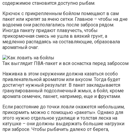
содержимое становится доступно рыбам.
Крючок с прикрепленным бойлом помещают в сам
пакет или крепят за ячею сетки. Главное – чтобы на дне
водоема они располагались после заброса рядом.
Иногда пакету придают плавучесть, чтобы
прикормочная смесь не ушла в вязкий грунт, а
медленно распадаясь на составляющие, образовала
ароматный очаг.
Так выглядит ПВА-пакет и вся оснастка перед забросом
Наживка в этом окружении должна казаться особо
привлекательной ароматом или вкусом. Тогда будет
достигнут нужный результат. В пакет закладывается
гранулированный подсолнечный жмых, а бойл, кроме
аромата семечек, пахнет, например, еще и фруктами.
Если расстояние до точки ловли окажется небольшим,
прикормить можно с помощью «ракеты». Однако для
этого нужно отдельное удилище и толстая леска на
катушке – они должны выдержать большие нагрузки
при забросе. Чтобы рыбачить далеко от берега,