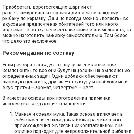
Приобретать дорогостоящие шарики от
разрекламированных производителей не каждому
рыбаку по карману. Да и не всегда можно «попасть» во
вкусовые предпочтения обитателей того или иного
водоема. Поэтому, если есть желание и возможность, то
можно изготовить наживку самостоятельно. Тем более
что дело это несложное.
Рекомендации по составу
Если разобрать каждую гранулу на составляющие
компоненты, то все они будут нацелены на выполнение
определенных задач. Одни добавки обеспечивают
пищевую ценность, другие – структуру и необходимый
вкус, третьи – аромат, четвертые – цвет.
В качестве основы при изготовлении приманки
используют следующие компоненты:
Манная и соевая мука. Такая основа включает в
себя смесь из углеводов и белка растительного
происхождения. Являясь низкопитательной, она
отлично подходит для непродолжительной рыбалки