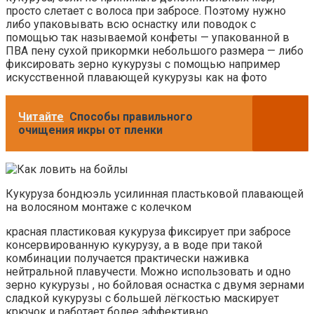
просто слетает с волоса при забросе. Поэтому нужно
либо упаковывать всю оснастку или поводок с
помощью так называемой конфеты — упакованной в
ПВА пену сухой прикормки небольшого размера — либо
фиксировать зерно кукурузы с помощью например
искусственной плавающей кукурузы как на фото
Читайте
Способы правильного
очищения икры от пленки
Кукуруза бондюэль усилинная пластьковой плавающей
на волосяном монтаже с колечком
красная пластиковая кукуруза фиксирует при забросе
консервированную кукурузу, а в воде при такой
комбинации получается практически наживка
нейтральной плавучести. Можно использовать и одно
зерно кукурузы , но бойловая оснастка с двумя зернами
сладкой кукурузы с большей лёгкостью маскирует
крючок и работает более эффективно.