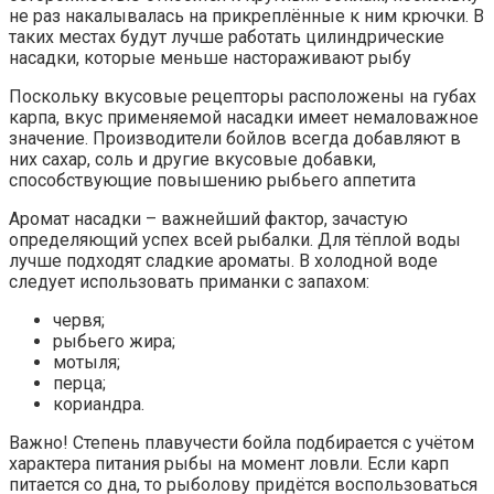
не раз накалывалась на прикреплённые к ним крючки. В
таких местах будут лучше работать цилиндрические
насадки, которые меньше настораживают рыбу
Поскольку вкусовые рецепторы расположены на губах
карпа, вкус применяемой насадки имеет немаловажное
значение. Производители бойлов всегда добавляют в
них сахар, соль и другие вкусовые добавки,
способствующие повышению рыбьего аппетита
Аромат насадки – важнейший фактор, зачастую
определяющий успех всей рыбалки. Для тёплой воды
лучше подходят сладкие ароматы. В холодной воде
следует использовать приманки с запахом:
червя;
рыбьего жира;
мотыля;
перца;
кориандра.
Важно! Степень плавучести бойла подбирается с учётом
характера питания рыбы на момент ловли. Если карп
питается со дна, то рыболову придётся воспользоваться