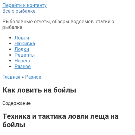
Перейти к контенту
Все о рыбалке
Рыболовные отчеты, обзоры водоемов, статьи о
рыбалке
Ловля
Наживка
Лодки
Рецепты
Нерест
Разное
Главная
»
Разное
Как ловить на бойлы
Содержание
Техника и тактика ловли леща на
бойлы