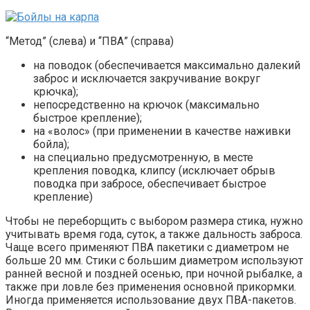
“Метод” (слева) и “ПВА” (справа)
на поводок (обеспечивается максимально далекий
заброс и исключается закручивание вокруг
крючка);
непосредственно на крючок (максимально
быстрое крепление);
на «волос» (при применении в качестве наживки
бойла);
на специально предусмотренную, в месте
крепления поводка, клипсу (исключает обрыв
поводка при забросе, обеспечивает быстрое
крепление)
Чтобы не переборщить с выбором размера стика, нужно
учитывать время года, суток, а также дальность заброса.
Чаще всего применяют ПВА пакетики с диаметром не
больше 20 мм. Стики с большим диаметром используют
ранней весной и поздней осенью, при ночной рыбалке, а
также при ловле без применения основной прикормки.
Иногда применяется использование двух ПВА-пакетов.