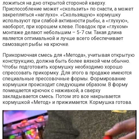
ложиться на дно открытой стороной кверху.
Приспособление может «скользить» по снасти, а может
закрепляться «наглухо». «Скользящую» кормушку
используют при слабой активности рыбы, а «глухую»,
наоборот, при хорошем клеве. Поводок при «глухом»
монтаже делают небольшим – 5-7 см. Такая длина
является оптимальной и лучше всего обеспечивает
самозацеп рыбы на крючке.
Прикормочная смесь для «Метода», учитывая открытую
конструкцию, должна быть более вязкой чем обычно.
Чтобы подготовить кормушку необходимо хорошо
спрессовать прикормку. Для этого в продаже имеются
специальные прессовочные формы. Формирование
кормушки происходит следующим образом. В форму
помещается крючок с наживкой, а сверху
закладывается смесь. Потом это все накрывается
кормушкой «Метод» и прижимается. Кормушка готова.