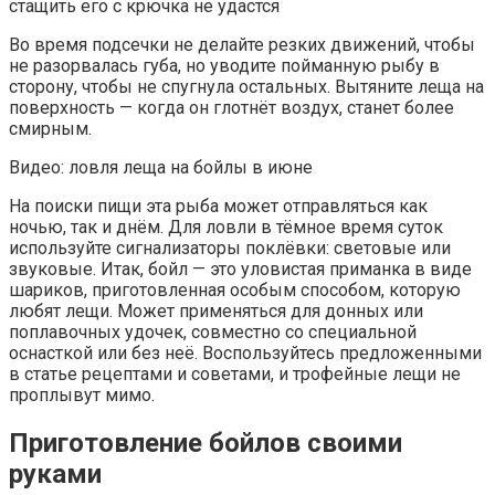
стащить его с крючка не удастся
Во время подсечки не делайте резких движений, чтобы
не разорвалась губа, но уводите пойманную рыбу в
сторону, чтобы не спугнула остальных. Вытяните леща на
поверхность — когда он глотнёт воздух, станет более
смирным.
Видео: ловля леща на бойлы в июне
На поиски пищи эта рыба может отправляться как
ночью, так и днём. Для ловли в тёмное время суток
используйте сигнализаторы поклёвки: световые или
звуковые. Итак, бойл — это уловистая приманка в виде
шариков, приготовленная особым способом, которую
любят лещи. Может применяться для донных или
поплавочных удочек, совместно со специальной
оснасткой или без неё. Воспользуйтесь предложенными
в статье рецептами и советами, и трофейные лещи не
проплывут мимо.
Приготовление бойлов своими
руками