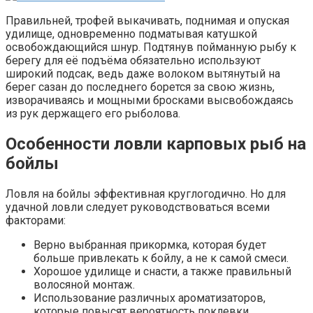
Правильней, трофей выкачивать, поднимая и опуская
удилище, одновременно подматывая катушкой
освобождающийся шнур. Подтянув пойманную рыбу к
берегу для её подъёма обязательно используют
широкий подсак, ведь даже волоком вытянутый на
берег сазан до последнего борется за свою жизнь,
изворачиваясь и мощными бросками высвобождаясь
из рук держащего его рыболова.
Особенности ловли карповых рыб на
бойлы
Ловля на бойлы эффективная круглогодично. Но для
удачной ловли следует руководствоваться всеми
факторами:
Верно выбранная прикормка, которая будет
больше привлекать к бойлу, а не к самой смеси.
Хорошое удилище и снасти, а также правильный
волосяной монтаж.
Использование различных ароматизаторов,
которые повысят вероятность поклевки.