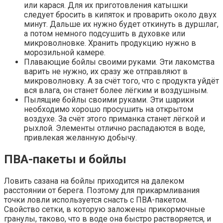
или карася. Для их приготовления катышки
следует бросить в кипяток и проварить около двух
минут. Дальше их нужно будет откинуть в дуршлаг,
а потом немного подсушить в духовке или
микроволновке. Хранить продукцию нужно в
морозильной камере.
Плавающие бойлы своими руками. Эти лакомства
варить не нужно, их сразу же отправляют в
микроволновку. А за счёт того, что с продукта уйдёт
вся влага, он станет более лёгким и воздушным.
Пылящие бойлы своими руками. Эти шарики
необходимо хорошо просушить на открытом
воздухе. За счёт этого приманка станет лёгкой и
рыхлой. Элементы отлично распадаются в воде,
привлекая желанную добычу.
ПВА-пакеты и бойлы
Ловить сазана на бойлы приходится на далеком
расстоянии от берега. Поэтому для прикармливания
точки ловли используется снасть с ПВА-пакетом.
Свойство сетки, в которую заложены прикормочные
гранулы, таково, что в воде она быстро растворяется, и