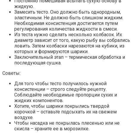
Постоянно помешивая всыпать сухую основу в
жидкую.
Замесить тесто. Оно должно быть однородным,
эластичным. Не должно быть слишком жидким.
Необходимая консистенция достигается путем
регулирования количества жидкости в смеси.
Из теста нужно сделать несколько колбасок. Их
диаметр зависит от того, какую рыбу вы собрались
ловить. Затем колбаски нарезаются на кубики, из
которых и формируются шарики.
Заключительный этап – термическая обработка и
последующая сушка.
Советы:
Для того чтобы тесто получилось нужной
консистенции – строго следуйте рецепту.
Соблюдайте необходимые пропорции сухих и
жидких компонентов.
Хотите, чтобы шарики покрылись твердой
корочкой – оставьте подсыхать их на свежем
воздухе.
Чтобы насадка не покрылась плесенью или не
скисла – храните ее в морозилке.