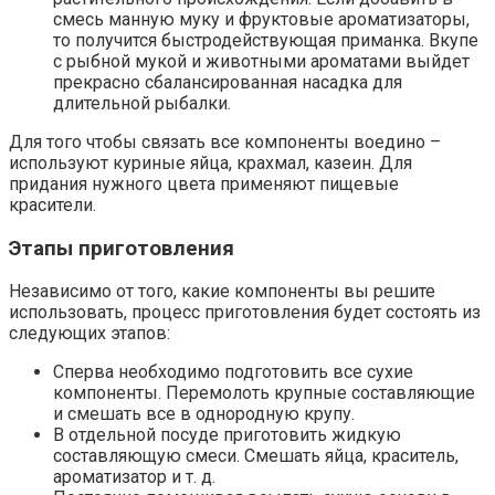
смесь манную муку и фруктовые ароматизаторы,
то получится быстродействующая приманка. Вкупе
с рыбной мукой и животными ароматами выйдет
прекрасно сбалансированная насадка для
длительной рыбалки.
Для того чтобы связать все компоненты воедино –
используют куриные яйца, крахмал, казеин. Для
придания нужного цвета применяют пищевые
красители.
Этапы приготовления
Независимо от того, какие компоненты вы решите
использовать, процесс приготовления будет состоять из
следующих этапов:
Сперва необходимо подготовить все сухие
компоненты. Перемолоть крупные составляющие
и смешать все в однородную крупу.
В отдельной посуде приготовить жидкую
составляющую смеси. Смешать яйца, краситель,
ароматизатор и т. д.