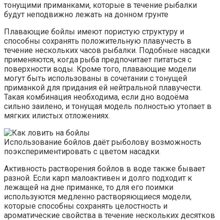
тонущими приманками, которые в течение рыбалки
будут неподвижно лежать на донном грунте
Плавающие бойлы имеют пористую структуру и
способны сохранять положительную плавучесть в
течение нескольких часов рыбалки. Подобные насадки
применяются, когда рыба предпочитает питаться с
поверхности воды. Кроме того, плавающие модели
могут быть использованы в сочетании с тонущей
приманкой для придания ей нейтральной плавучести.
Такая комбинация необходима, если дно водоёма
сильно заилено, и тонущая модель полностью утопает в
мягких илистых отложениях.
Использование бойлов даёт рыболову возможность
поэкспериментировать с цветом насадки.
Активность растворения бойлов в воде также бывает
разной. Если карп малоактивен и долго подходит к
лежащей на дне приманке, то для его поимки
используются медленно растворяющиеся модели,
которые способны сохранять целостность и
ароматические свойства в течение нескольких десятков