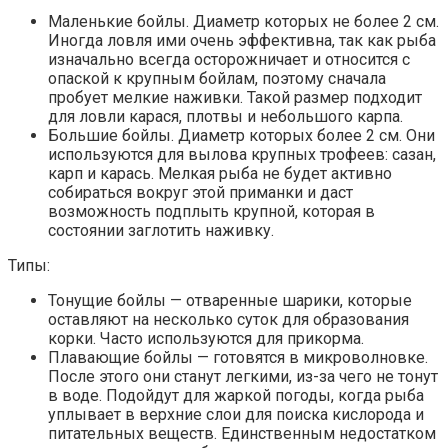
Маленькие бойлы. Диаметр которых не более 2 см.
Иногда ловля ими очень эффективна, так как рыба
изначально всегда осторожничает и относится с
опаской к крупным бойлам, поэтому сначала
пробует мелкие наживки. Такой размер подходит
для ловли карася, плотвы и небольшого карпа.
Большие бойлы. Диаметр которых более 2 см. Они
используются для вылова крупных трофеев: сазан,
карп и карась. Мелкая рыба не будет активно
собираться вокруг этой приманки и даст
возможность подплыть крупной, которая в
состоянии заглотить наживку.
Типы:
Тонущие бойлы — отваренные шарики, которые
оставляют на несколько суток для образования
корки. Часто используются для прикорма.
Плавающие бойлы — готовятся в микроволновке.
После этого они станут легкими, из-за чего не тонут
в воде. Подойдут для жаркой погоды, когда рыба
уплывает в верхние слои для поиска кислорода и
питательных веществ. Единственным недостатком