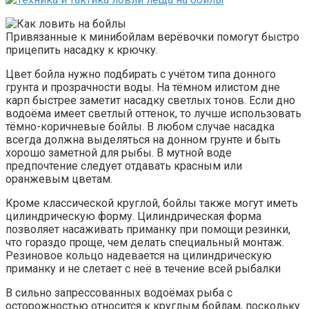
Привязанные к минибойлам верёвочки помогут быстро
прицепить насадку к крючку.
Цвет бойла нужно подбирать с учётом типа донного
грунта и прозрачности воды. На тёмном илистом дне
карп быстрее заметит насадку светлых тонов. Если дно
водоёма имеет светлый оттенок, то лучше использовать
тёмно-коричневые бойлы. В любом случае насадка
всегда должна выделяться на донном грунте и быть
хорошо заметной для рыбы. В мутной воде
предпочтение следует отдавать красным или
оранжевым цветам.
Кроме классической круглой, бойлы также могут иметь
цилиндрическую форму. Цилиндрическая форма
позволяет насаживать приманку при помощи резинки,
что гораздо проще, чем делать специальный монтаж.
Резиновое кольцо надевается на цилиндрическую
приманку и не слетает с неё в течение всей рыбалки
В сильно запрессованных водоёмах рыба с
осторожностью относится к круглым бойлам, поскольку