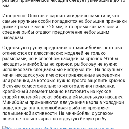
размер применяемой насадки следует уменьшить до 10
мм.
Интересно! Опытные карпятники давно заметили, что
самые крупные особи попадаются на большие приманки
диаметром не менее 25 мм, в то время как мелкие и
средние рыбы отдают предпочтение небольшим
насадкам.
Отдельную группу представляют мини-бойлы, которые
отличаются от классических моделей не только
размерами, но и способом насадки на крючок. Чтобы
насадить минибойлы на крючок, рыболову не нужно
использовать специальные инструменты. На покупных
мини-насадках уже имеются привязанные верёвочки
или резинки, за которые нужно просто зацепить крючок.
В случае самостоятельного изготовления приманки,
крепёжный элемент можно изготовить из кусков
старой плетёной лески, обвязав ей маленькую насадку.
Минибойлы применяются для ужения карпа в холодной
воде, когда эта теплолюбивая рыба не проявляет
повышенной активности. На минибойлы с успехом
ловят не только карпа, но и другую белую рыбу.