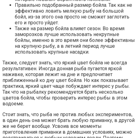
Правильно подобранный размер бойла. Так как не
эффективно ловить мелкую рыбу на большой
бойл, из-за этого она просто не сможет заглотить
его и просто уйдет.
Также на размер бойла влияет сезон. Во время
заморозков лучше использовать некрупные
бойлы, именно в это время они более эффективны
на крупную рыбу, а в летний период лучше
использовать крупные насадки.
Также, следует знать, что яркий цвет бойла не всегда
результативен. Иногда донная рыба пугается яркой
наживке, которая лежит на дне и предпочитает
приближенный ко дну цвет бойла. Но как показывает
практика, яркий цвет чаще побуждает интерес у рыбы.
Так что на рыбалку рекомендуется брать несколько
цветов бойла, чтобы проверить интерес рыбы в этом
водоеме.
Стоит знать, что рыба не против любых экспериментов,
в один день она может брать любую приманку, в другой
же не берет вообще. Усвоив все моменты
приготовления приманки в домашних условиях, можно
подстраиваться к любым условиям ловли. Поэтому,