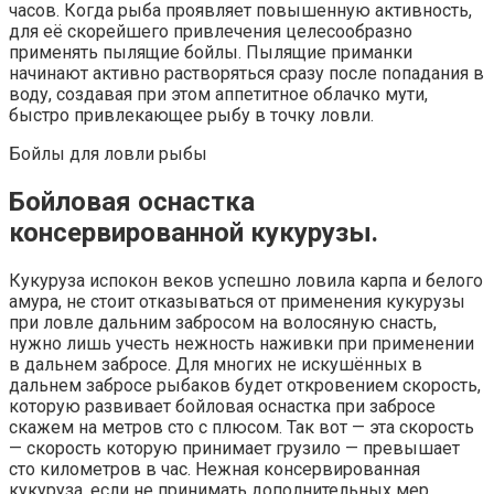
часов. Когда рыба проявляет повышенную активность,
для её скорейшего привлечения целесообразно
применять пылящие бойлы. Пылящие приманки
начинают активно растворяться сразу после попадания в
воду, создавая при этом аппетитное облачко мути,
быстро привлекающее рыбу в точку ловли.
Бойлы для ловли рыбы
Бойловая оснастка
консервированной кукурузы.
Кукуруза испокон веков успешно ловила карпа и белого
амура, не стоит отказываться от применения кукурузы
при ловле дальним забросом на волосяную снасть,
нужно лишь учесть нежность наживки при применении
в дальнем забросе. Для многих не искушённых в
дальнем забросе рыбаков будет откровением скорость,
которую развивает бойловая оснастка при забросе
скажем на метров сто с плюсом. Так вот — эта скорость
— скорость которую принимает грузило — превышает
сто километров в час. Нежная консервированная
кукуруза, если не принимать дополнительных мер,