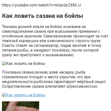
https://youtube.com/watch?v=nGqvdzZXM_U
Как ловить сазана на бойлы
Техника донной ловли на бойлы основана на
самоподсекании сазана при всасывании приманки с
оголённым крючком. Самозасекание происходит за счёт
тяжёлой кормушки или классического глухого груза.
Снасть ставят на сигнализатор, подав монтаж в точку
питания рыбы, и ожидают поклёвку, после которой
сразу же приступают к вываживанию.
Поклёвка сазана резкая, взяв насадку, рыба
стремительно отходит к месту укрытия, что при
медлительности рыболова гарантирует мёртвый зацеп.
Сопротивление сазана впечатляет агрессивностью.