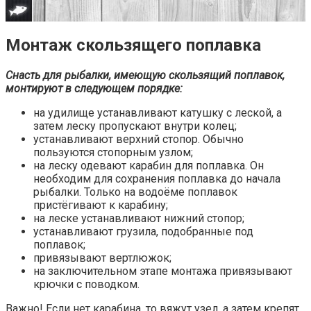
Монтаж скользящего поплавка
Снасть для рыбалки, имеющую скользящий поплавок,
монтируют в следующем порядке:
на удилище устанавливают катушку с леской, а
затем леску пропускают внутри колец;
устанавливают верхний стопор. Обычно
пользуются стопорным узлом;
на леску одевают карабин для поплавка. Он
необходим для сохранения поплавка до начала
рыбалки. Только на водоёме поплавок
пристёгивают к карабину;
на леске устанавливают нижний стопор;
устанавливают грузила, подобранные под
поплавок;
привязывают вертлюжок;
на заключительном этапе монтажа привязывают
крючки с поводком.
Важно! Если нет карабина, то вяжут узел, а затем крепят