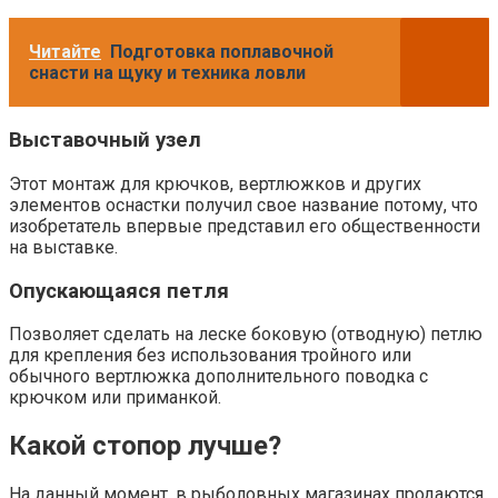
Читайте
Подготовка поплавочной
снасти на щуку и техника ловли
Выставочный узел
Этот монтаж для крючков, вертлюжков и других
элементов оснастки получил свое название потому, что
изобретатель впервые представил его общественности
на выставке.
Опускающаяся петля
Позволяет сделать на леске боковую (отводную) петлю
для крепления без использования тройного или
обычного вертлюжка дополнительного поводка с
крючком или приманкой.
Какой стопор лучше?
На данный момент, в рыболовных магазинах продаются