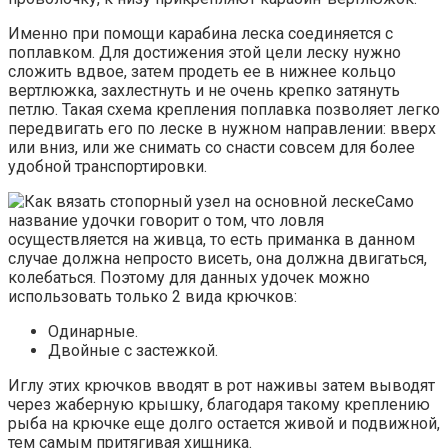
Именно при помощи карабина леска соединяется с
поплавком. Для достижения этой цели леску нужно
сложить вдвое, затем продеть ее в нижнее кольцо
вертлюжка, захлестнуть и не очень крепко затянуть
петлю. Такая схема крепления поплавка позволяет легко
передвигать его по леске в нужном направлении: вверх
или вниз, или же снимать со снасти совсем для более
удобной транспортировки.
Само
название удочки говорит о том, что ловля
осуществляется на живца, то есть приманка в данном
случае должна непросто висеть, она должна двигаться,
колебаться. Поэтому для данных удочек можно
использовать только 2 вида крючков:
Одинарные.
Двойные с застежкой.
Иглу этих крючков вводят в рот наживы затем выводят
через жаберную крышку, благодаря такому креплению
рыба на крючке еще долго остается живой и подвижной,
тем самым притягивая хищника.