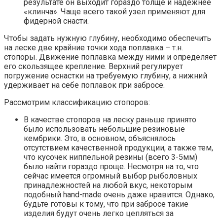
результате он выходит гораздо толще и надежнее
«клинча». Чаще всего такой узел применяют для
фидерной снасти.
Чтобы задать нужную глубину, необходимо обеспечить
на леске две крайние точки хода поплавка – т.н.
стопоры. Движение поплавка между ними и определяет
его скользящее крепление. Верхний регулирует
погружение оснастки на требуемую глубину, а нижний
удерживает на себе поплавок при забросе.
Рассмотрим классификацию стопоров:
В качестве стопоров на леску раньше принято
было использовать небольшие резиновые
кембрики. Это, в основном, объяснялось
отсутствием качественной продукции, а также тем,
что кусочек ниппельной резины (всего 3-5мм)
было найти гораздо проще. Несмотря на то, что
сейчас имеется огромный выбор рыболовных
принадлежностей на любой вкус, некоторым
подобный hand-made очень даже нравится. Однако,
будьте готовы к тому, что при забросе такие
изделия будут очень легко цепляться за