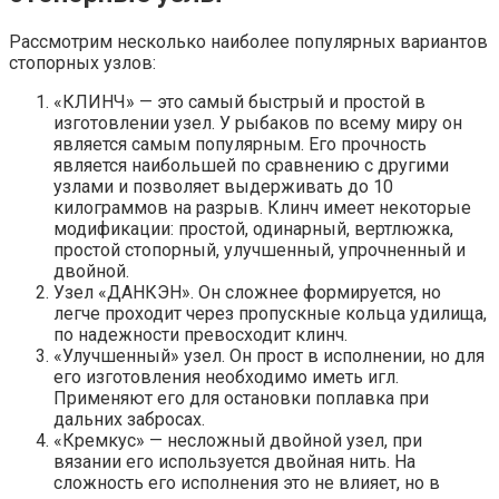
Рассмотрим несколько наиболее популярных вариантов
стопорных узлов:
«КЛИНЧ» — это самый быстрый и простой в
изготовлении узел. У рыбаков по всему миру он
является самым популярным. Его прочность
является наибольшей по сравнению с другими
узлами и позволяет выдерживать до 10
килограммов на разрыв. Клинч имеет некоторые
модификации: простой, одинарный, вертлюжка,
простой стопорный, улучшенный, упрочненный и
двойной.
Узел «ДАНКЭН». Он сложнее формируется, но
легче проходит через пропускные кольца удилища,
по надежности превосходит клинч.
«Улучшенный» узел. Он прост в исполнении, но для
его изготовления необходимо иметь игл.
Применяют его для остановки поплавка при
дальних забросах.
«Кремкус» — несложный двойной узел, при
вязании его используется двойная нить. На
сложность его исполнения это не влияет, но в