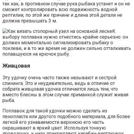
так как, в противном случае рука рыбака устанет и он не
сможет контролировать всю подвижность водной
рептилии, по этой же причине и длина этой детали не
должна превышать 3 м.
К
выбору поплавка нужно отнестись крайне серьезно: он
должен моментально сигнализировать рыбаку о
поклеве, и в то же время не должен сильно отталкивать
попавшуюся на крючок рыбу.
Живцовая
Эту удочку очень часто также называют и сестрой
спининга. Это и неудивительно, ведь в отличие от
собрата живцовая удочка отличается лишь тем, что
вместо блесны в этом случае приманкой служит живая
рыба.
Поплавок для такой удочки можно сделать из
пенопласта или другого подобного материала, для более
легкой его узнаваемости верхнюю его часть
окрашивают в яркий цвет. Используя тонкую
проволочку, к низу прикрепляют карабин-вертлюжок.