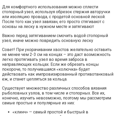
Для комфортного использования можно сплести
стопорный узел, используя обрезок стержня авторучки
или изоляцию провода, с продетой основной леской.
После того как узел завязан, его просто стягивают с
основы на леску в нужном месте и затягивают
Важно перед затягиванием смочить водой стопорный
узел, иначе можно повредить основную леску
Совет! При укорачивании хвостов желательно оставить
не менее чем 2-3 см на концах – это даст возможность
легко протягивать узел во время заброса в
направляющих кольцах. Если же обрезать концы
покороче, то получившаяся «колючка» будет
действовать как импровизированный противотанковый
еж, и станет цепляться за кольца.
Существует множество различных способов вязания
рыболовных узлов, в том числе и стопорных. Все их,
конечно, изучить невозможно, поэтому мы рассмотрим
самые простые и популярные из них:
«клинч» — самый простой и быстрый в