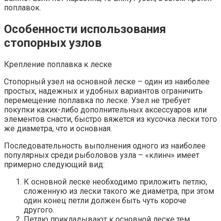
поплавок.
Особенности использования
стопорных узлов
Крепление поплавка к леске
Стопорный узел на основной леске – один из наиболее
простых, надежных и удобных вариантов ограничить
перемещение поплавка по леске. Узел не требует
покупки каких-либо дополнительных аксессуаров или
элементов снасти, быстро вяжется из кусочка лески того
же диаметра, что и основная.
Последовательность выполнения одного из наиболее
популярных среди рыболовов узла – «клинч» имеет
примерно следующий вид:
К основной леске необходимо приложить петлю,
сложенную из лески такого же диаметра, при этом
один конец петли должен быть чуть короче
другого.
Петлю прикладывают к основной леске тем