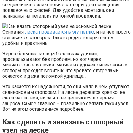
специальные силиконовые стопоры для оснащения
поплавочных снастей. Для удобства монтажа, они
нанизаны на петельку из тонкой проволоки.
Основная
леска продевается в эту петлю
, и на нее просто
стягивается стопорок. Такого рода стопоры очень
удобны и практичны.
Через большие кольца болонских удилищ
проскальзывают без проблем, но вот через
миниатюрные колечки матчевых удочек силиконовые
стопоры проходят впритык, что чревато отстрелами
оснасток и даже поломкой удилища…
Что касается их надежности, то они мало в чем уступают
силиконовым стопорам. На леске держатся крепко, не
скользят по ней, ни за что не цепляются во время
заброса. Самое главное – правильно связать такой узел.
Вот на этом остановимся подробнее.
Как сделать и завязать стопорный
узел на леске