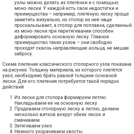
узлы можно делать из плетёнки и с помощью
моно-лески. У каждой есть свои недостатки и
преимущества – например, плетёную леску проще
заметить визуально, но стопор из неё чаще
проскальзывает, а стопор для поплавка, сделанный
из моно-лески при перетягивании способен
деформировать основную леску. Главное
преимущество таких узлов – они свободно
проходят сквозь направляющие кольца, не мешая
забросу.
Схема плетения классического стопорного узла показана
на рисунке. Толщину материала, из которого плетётся
узел, необходимо брать равной толщине основной
лески. Для его плетения потребуется такой порядок
действий:
Из лески для стопора формируем петлю.
Накладываем её на основную леску.
Продеваем стопорную леску в петлю, делаем
несколько витков вокруг обеих лесок и
смачиваем.
Затягиваем узел.
Немного укорачиваем хвосты.