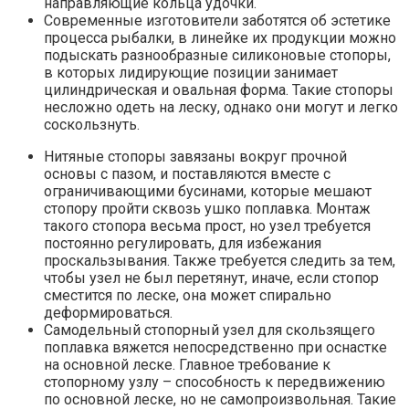
направляющие кольца удочки.
Современные изготовители заботятся об эстетике
процесса рыбалки, в линейке их продукции можно
подыскать разнообразные силиконовые стопоры,
в которых лидирующие позиции занимает
цилиндрическая и овальная форма. Такие стопоры
несложно одеть на леску, однако они могут и легко
соскользнуть.
Нитяные стопоры завязаны вокруг прочной
основы с пазом, и поставляются вместе с
ограничивающими бусинами, которые мешают
стопору пройти сквозь ушко поплавка. Монтаж
такого стопора весьма прост, но узел требуется
постоянно регулировать, для избежания
проскальзывания. Также требуется следить за тем,
чтобы узел не был перетянут, иначе, если стопор
сместится по леске, она может спирально
деформироваться.
Самодельный стопорный узел для скользящего
поплавка вяжется непосредственно при оснастке
на основной леске. Главное требование к
стопорному узлу – способность к передвижению
по основной леске, но не самопроизвольная. Такие