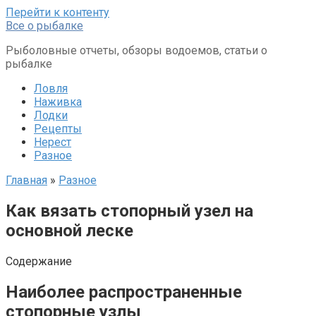
Перейти к контенту
Все о рыбалке
Рыболовные отчеты, обзоры водоемов, статьи о
рыбалке
Ловля
Наживка
Лодки
Рецепты
Нерест
Разное
Главная
»
Разное
Как вязать стопорный узел на
основной леске
Содержание
Наиболее распространенные
стопорные узлы