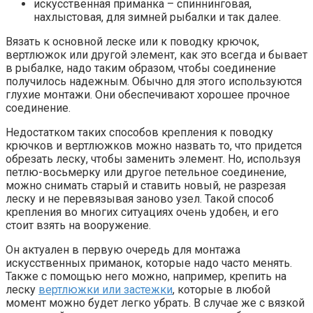
искусственная приманка – спиннинговая,
нахлыстовая, для зимней рыбалки и так далее.
Вязать к основной леске или к поводку крючок,
вертлюжок или другой элемент, как это всегда и бывает
в рыбалке, надо таким образом, чтобы соединение
получилось надежным. Обычно для этого используются
глухие монтажи. Они обеспечивают хорошее прочное
соединение.
Недостатком таких способов крепления к поводку
крючков и вертлюжков можно назвать то, что придется
обрезать леску, чтобы заменить элемент. Но, используя
петлю-восьмерку или другое петельное соединение,
можно снимать старый и ставить новый, не разрезая
леску и не перевязывая заново узел. Такой способ
крепления во многих ситуациях очень удобен, и его
стоит взять на вооружение.
Он актуален в первую очередь для монтажа
искусственных приманок, которые надо часто менять.
Также с помощью него можно, например, крепить на
леску
вертлюжки или застежки
, которые в любой
момент можно будет легко убрать. В случае же с вязкой