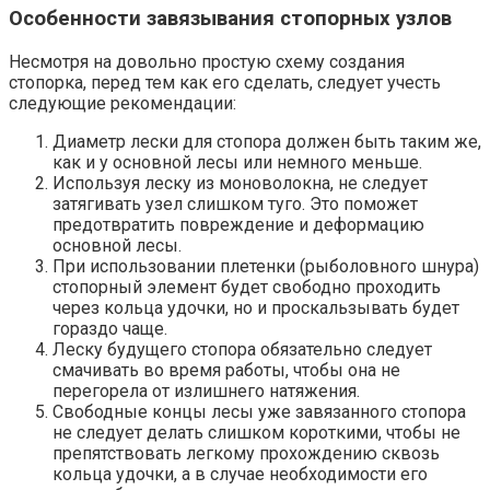
Особенности завязывания стопорных узлов
Несмотря на довольно простую схему создания
стопорка, перед тем как его сделать, следует учесть
следующие рекомендации:
Диаметр лески для стопора должен быть таким же,
как и у основной лесы или немного меньше.
Используя леску из моноволокна, не следует
затягивать узел слишком туго. Это поможет
предотвратить повреждение и деформацию
основной лесы.
При использовании плетенки (рыболовного шнура)
стопорный элемент будет свободно проходить
через кольца удочки, но и проскальзывать будет
гораздо чаще.
Леску будущего стопора обязательно следует
смачивать во время работы, чтобы она не
перегорела от излишнего натяжения.
Свободные концы лесы уже завязанного стопора
не следует делать слишком короткими, чтобы не
препятствовать легкому прохождению сквозь
кольца удочки, а в случае необходимости его