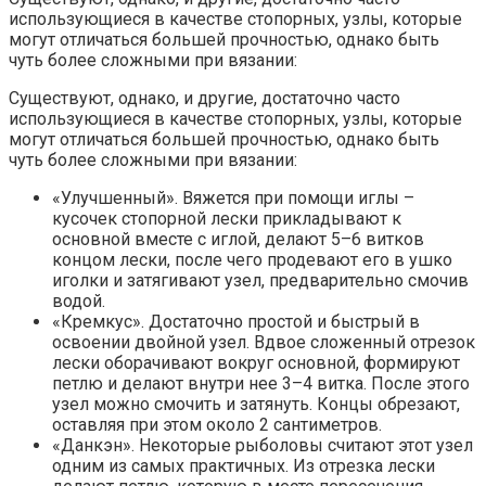
использующиеся в качестве стопорных, узлы, которые
могут отличаться большей прочностью, однако быть
чуть более сложными при вязании:
Существуют, однако, и другие, достаточно часто
использующиеся в качестве стопорных, узлы, которые
могут отличаться большей прочностью, однако быть
чуть более сложными при вязании:
«Улучшенный». Вяжется при помощи иглы –
кусочек стопорной лески прикладывают к
основной вместе с иглой, делают 5–6 витков
концом лески, после чего продевают его в ушко
иголки и затягивают узел, предварительно смочив
водой.
«Кремкус». Достаточно простой и быстрый в
освоении двойной узел. Вдвое сложенный отрезок
лески оборачивают вокруг основной, формируют
петлю и делают внутри нее 3–4 витка. После этого
узел можно смочить и затянуть. Концы обрезают,
оставляя при этом около 2 сантиметров.
«Данкэн». Некоторые рыболовы считают этот узел
одним из самых практичных. Из отрезка лески