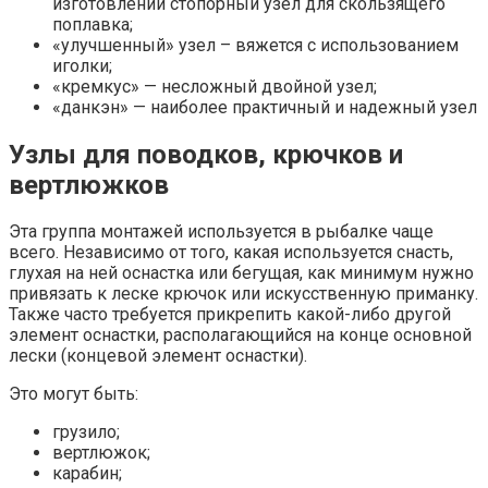
изготовлении стопорный узел для скользящего
поплавка;
«улучшенный» узел – вяжется с использованием
иголки;
«кремкус» — несложный двойной узел;
«данкэн» — наиболее практичный и надежный узел
Узлы для поводков, крючков и
вертлюжков
Эта группа монтажей используется в рыбалке чаще
всего. Независимо от того, какая используется снасть,
глухая на ней оснастка или бегущая, как минимум нужно
привязать к леске крючок или искусственную приманку.
Также часто требуется прикрепить какой-либо другой
элемент оснастки, располагающийся на конце основной
лески (концевой элемент оснастки).
Это могут быть:
грузило;
вертлюжок;
карабин;