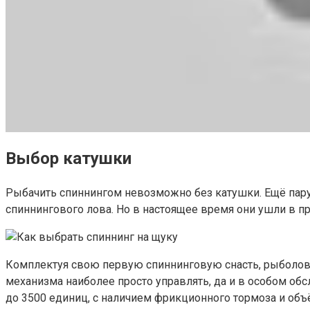
Выбор катушки
Рыбачить спиннингом невозможно без катушки. Ещё пару
спиннингового лова. Но в настоящее время они ушли в 
Комплектуя свою первую спиннинговую снасть, рыболов
механизма наиболее просто управлять, да и в особом об
до 3500 единиц, с наличием фрикционного тормоза и об