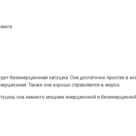
нинга
ет безинерционная катушка. Она достаточно простая в ис
ерционная. Также она хорошо справляется в мороз.
тушка, она намного мощнее инерционной и безинерционой 