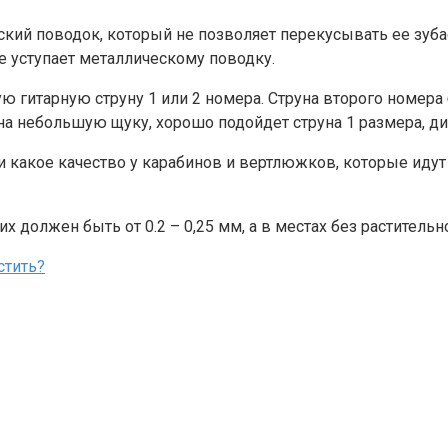
кий поводок, который не позволяет перекусывать ее зубас
е уступает металлическому поводку.
гитарную струну 1 или 2 номера. Струна второго номера б
 на небольшую щуку, хорошо подойдет струна 1 размера, ди
 какое качество у карабинов и вертлюжков, которые идут 
их должен быть от 0.2 – 0,25 мм, а в местах без раститель