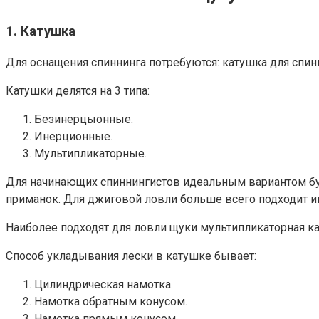
1. Катушка
Для оснащения спиннинга потребуются: катушка для спин
Катушки делятся на 3 типа:
Безинерцыонные.
Инерционные.
Мультипликаторные.
Для начинающих спиннингистов идеальным вариантом буд
приманок. Для джиговой ловли больше всего подходит ин
Наиболее подходят для ловли щуки мультипликаторная ка
Способ укладывания лески в катушке бывает:
Цилиндрическая намотка.
Намотка обратным конусом.
Намотка прямым конусом.