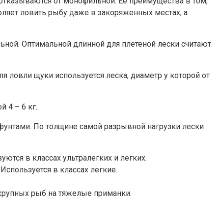
 отказываются от монофильной. Ее преимущества в том,
воляет ловить рыбу даже в закоряженных местах, а
ильной. Оптимальной длинной для плетеной лески считают
я ловли щуки используется леска, диаметр у которой от
 4 – 6 кг.
 фунтами. По толщине самой разрывной нагрузки лески
зуются в классах ультралегких и легких.
 Используется в классах легкие.
крупных рыб на тяжелые приманки.