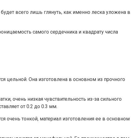
будет всего лишь глянуть, как именно леска уложена в
оницаемость самого сердечника и квадрату числа
тся цельной. Она изготовлена в основном из прочного
тки, очень низкая чувствительность из-за сильного
авляет от 0.2 до 0.3 мм.
ся очень тонкой, материал изготовления ее в основном