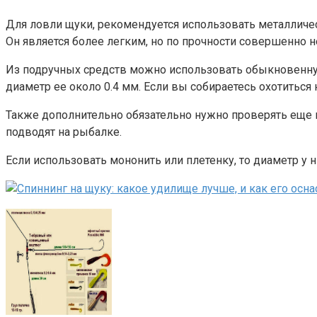
Для ловли щуки, рекомендуется использовать металличес
Он является более легким, но по прочности совершенно н
Из подручных средств можно использовать обыкновенную 
диаметр ее около 0.4 мм. Если вы собираетесь охотиться
Также дополнительно обязательно нужно проверять еще и
подводят на рыбалке.
Если использовать мононить или плетенку, то диаметр у н