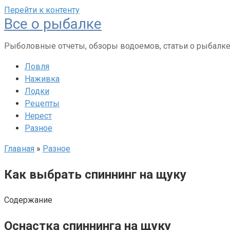
Перейти к контенту
Все о рыбалке
Рыболовные отчеты, обзоры водоемов, статьи о рыбалк
Ловля
Наживка
Лодки
Рецепты
Нерест
Разное
Главная
»
Разное
Как выбрать спиннинг на щуку
Содержание
Оснастка спиннинга на щуку