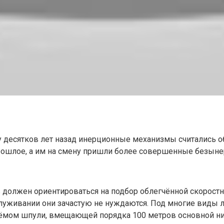
 десятков лет назад инерционные механизмы считались о
прошлое, а им на смену пришли более совершенные безын
 должен ориентироваться на подбор облегчённой скорост
служивании они зачастую не нуждаются. Под многие виды л
ъёмом шпули, вмещающей порядка 100 метров основной ни