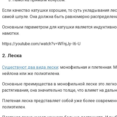
Если качество катушки хорошее, то суть укладывания лес
самой шпуле. Она должна быть равномерно распределена
Основным параметром для катушки является индуктивнос
намотки.
https://youtube.com/watch?v=WFnjJy-I6-U
2. Леска
Существуют два вида лески
: монофильная и плетенная. 
нейлона или же полиэтилена.
Основные преимущества в монофильной леске это легкост
растягивания, она значительно толще, что влияет на дальн
Плетеная леска представляет собой уже более современну
полиэтилен.