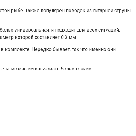
той рыбе. Также популярен поводок из гитарной струны.
олее универсальная, и подходит для всех ситуаций,
аметр которой составляет 0.3 мм.
в комплекте. Нередко бывает, так что именно они
ности, можно использовать более тонкие.