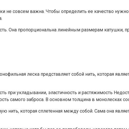
ки не совсем важна. Чтобы определить ее качество нужно 
.
ть. Она пропорциональна линейным размерам катушки, пр
Монофильная леска представляет собой нить, которая являе
ь при укладывании, эластичность и растяжимость Недоста
ость самого заброса. В основном толщина в монолесках сост
ю нить, которая сплетенная между собой. Сама она являет