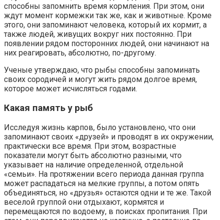
способны запомнить время кормления. При этом, они
ждут момент кормежки так же, как и животные. Кроме
этого, они запоминают человека, который их кормит, а
также людей, живущих вокруг них постоянно. При
появлении рядом посторонних людей, они начинают на
них реагировать, абсолютно, по-другому.
Ученые утверждаю, что рыбы способны запоминать
своих сородичей и могут жить рядом долгое время,
которое может исчисляться годами.
Какая память у рыб
Исследуя жизнь карпов, было установлено, что они
запоминают своих «друзей» и проводят в их окружении,
практически все время. При этом, возрастные
показатели могут быть абсолютно разными, что
указывает на наличие определенной, отдельной
«семьи». На протяжении всего периода данная группа
может распадаться на мелкие группы, а потом опять
объединяться, но «друзья» остаются одни и те же. Такой
веселой группой они отдыхают, кормятся и
перемещаются по водоему, в поисках пропитания. При