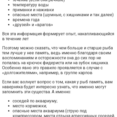
температуру воды
приманки и наживки
опасные места (шумные, с хищниками и так далее)
времена года
«друзей» и «врагов»
Вся эта информация формирует опыт, накапливающийся
в течение лет
Поэтому можно сказать, что чем больше и старше рыба
тем лучше у нее память, ведь именно благодаря своим
воспоминаниям и осторожности она до сих пор не
попалась на крючок фидериста или на зубок хищника.
Особенно явно это правило проявляется в случае с
«долгожителями», например, в группе карпов
Если вас волнует вопрос о том, какая у рыб память, вам
наверняка будет интересно узнать, что именно могут
запомнить эти существа. А именно:
соседей по аквариуму;
место кормежки;
опасные места аквариума (струю под
компрессором, места отдыха агрессивных соседей,