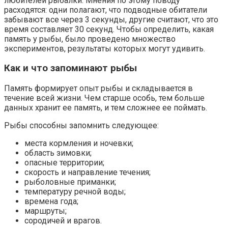
любителей рыбалки. Мнения по этому поводу
расходятся: одни полагают, что подводные обитатели
забывают все через 3 секунды, другие считают, что это
время составляет 30 секунд. Чтобы определить, какая
память у рыбы, было проведено множество
экспериментов, результаты которых могут удивить.
Как и что запоминают рыбы
Память формирует опыт рыбы и складывается в
течение всей жизни. Чем старше особь, тем больше
данных хранит ее память, и тем сложнее ее поймать.
Рыбы способны запомнить следующее:
места кормления и ночевки;
область зимовки;
опасные территории;
скорость и направление течения;
рыболовные приманки;
температуру речной воды;
времена года;
маршруты;
сородичей и врагов.