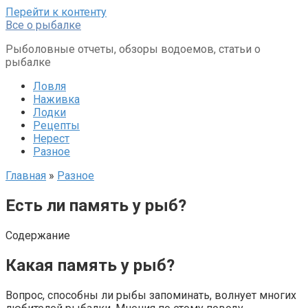
Перейти к контенту
Все о рыбалке
Рыболовные отчеты, обзоры водоемов, статьи о
рыбалке
Ловля
Наживка
Лодки
Рецепты
Нерест
Разное
Главная
»
Разное
Есть ли память у рыб?
Содержание
Какая память у рыб?
Вопрос, способны ли рыбы запоминать, волнует многих