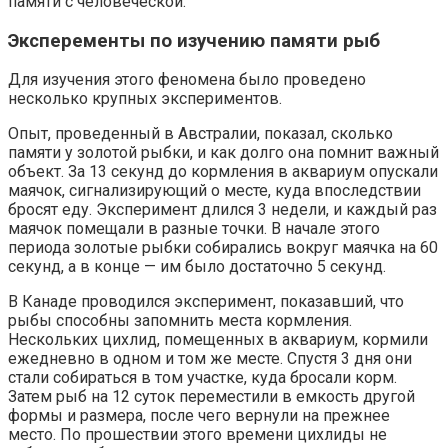
памяти с человеческой.
Эксперементы по изучению памяти рыб
Для изучения этого феномена было проведено
несколько крупных экспериментов.
Опыт, проведенный в Австралии, показал, сколько
памяти у золотой рыбки, и как долго она помнит важный
объект. За 13 секунд до кормления в аквариум опускали
маячок, сигнализирующий о месте, куда впоследствии
бросят еду. Эксперимент длился 3 недели, и каждый раз
маячок помещали в разные точки. В начале этого
периода золотые рыбки собирались вокруг маячка на 60
секунд, а в конце — им было достаточно 5 секунд.
В Канаде проводился эксперимент, показавший, что
рыбы способны запомнить места кормления.
Нескольких цихлид, помещенных в аквариум, кормили
ежедневно в одном и том же месте. Спустя 3 дня они
стали собираться в том участке, куда бросали корм.
Затем рыб на 12 суток переместили в емкость другой
формы и размера, после чего вернули на прежнее
место. По прошествии этого времени цихлиды не