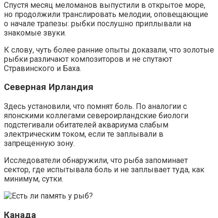
Спустя месяц меломанов выпустили в открытое море,
но продолжили транслировать мелодии, оповещающие
о начале трапезы: рыбки послушно приплывали на
знакомые звуки.
К слову, чуть более ранние опыты доказали, что золотые
рыбки различают композиторов и не спутают
Стравинского и Баха.
Северная Ирландия
Здесь установили, что помнят боль. По аналогии с
японскими коллегами североирландские биологи
подстегивали обитателей аквариума слабым
электрическим током, если те заплывали в
запрещенную зону.
Исследователи обнаружили, что рыба запоминает
сектор, где испытывала боль и не заплывает туда, как
минимум, сутки.
Канада