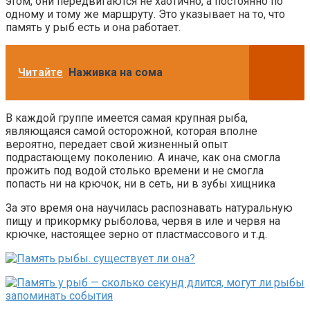
этом, они передвигаются не хаотично, а постоянно по
одному и тому же маршруту. Это указывает на то, что
память у рыб есть и она работает.
Читайте
Наживка на сома
В каждой группе имеется самая крупная рыба,
являющаяся самой осторожной, которая вполне
вероятно, передает свой жизненный опыт
подрастающему поколению. А иначе, как она смогла
прожить под водой столько времени и не смогла
попасть ни на крючок, ни в сеть, ни в зубы хищника
За это время она научилась распознавать натуральную
пищу и прикормку рыболова, червя в иле и червя на
крючке, настоящее зерно от пластмассового и т.д.