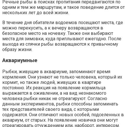
Речные рыбы в поисках пропитания передвигаются по
одним и тем же маршрутам, и такое поведение длится от
нескольких лет до всей жизни.
В течение дня обитатели водоемов посещают места, где
можно перекусить, а к вечеру возвращаются в
безопасное место на ночевку. Также они выбирают
места для зимовки, куда приплывают ежегодно. После
выхода из спячки рыбы возвращаются к привычному
образу жизни.
Аквариумные
Рыбки, живущие в аквариуме, запоминают время
кормления. Они узнают не только человека, который их
кормит, но также людей, живущих в квартире
постоянно. Их реакция на появление кормильца
выражается в оживлении, а на вид незнакомого
человека рыбки никак не отреагируют. Согласно
данным экспериментов, рыбки способны запоминать
тех представителей своего вида, с которыми
содержатся. Они отличают новых особей, подселенных в
аквариум, от старых. На появление новичка они могут
отреагировать отчуждением или, наоборот, интересом.