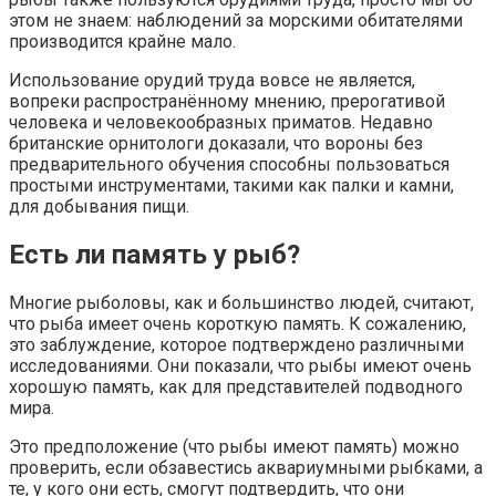
этом не знаем: наблюдений за морскими обитателями
производится крайне мало.
Использование орудий труда вовсе не является,
вопреки распространённому мнению, прерогативой
человека и человекообразных приматов. Недавно
британские орнитологи доказали, что вороны без
предварительного обучения способны пользоваться
простыми инструментами, такими как палки и камни,
для добывания пищи.
Есть ли память у рыб?
Многие рыболовы, как и большинство людей, считают,
что рыба имеет очень короткую память. К сожалению,
это заблуждение, которое подтверждено различными
исследованиями. Они показали, что рыбы имеют очень
хорошую память, как для представителей подводного
мира.
Это предположение (что рыбы имеют память) можно
проверить, если обзавестись аквариумными рыбками, а
те, у кого они есть, смогут подтвердить, что они