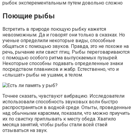
рыбок эксперементальным путем довольно сложно
Поющие рыбы
Встретить в природе поющую рыбку кажется
невозможным. Да и говорят они только в сказках. Но
ученые определили некоторые виды, способные
общаться с помощью звуков. Правда, это не похоже на
речь, рычание или свист птиц. Рыбы переговариваются
с помощью особого ритма выпускаемых пузырей.
Некоторые способны подавать определенные знаки
посредством плавников и жабр. Естественно, что и
«слышат» рыбы не ушами, а телом.
Точнее сказать, чувствуют вибрацию. Исследователи
использовали способность звуковых волн быстро
распространяться в водной среде. Опыты, проведенные
над обычными карасями, показали, что можно приучить
их по свистку приплывать к месту обеда. Хватило
месяца занятий, чтобы рыбы стали всей стаей
отзываться на звук.