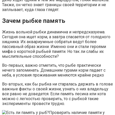
Также, он четко знает границы своей территории и не
заплывает, куда глаза глядят.
Зачем рыбке память
Жизнь вольной рыбки динамична и непредсказуема.
Сегодня она ищет корм, а завтра спасается от голодного
хищника. Их аквариумные собратья ведут более
пассивный образ жизни. Именно они и стали героями
мифа о короткой рыбьей памяти. Но так ли слабы их
мыслительные способности?
Во-первых, важно отметить, что рыбе практически
нечего запоминать. Домашним гурами корм падает с
неба, а условия проживания меняются крайне редко
Во-вторых, как бы рыбка ни старалась держать в голове
важные факты о своей жизни, узнать о них владельцу
все равно не доведется. Если память песика или кота
можно с легкостью проверить, то с рыбкой такие
эксперименты провести трудно.
Проверить наличие памяти у