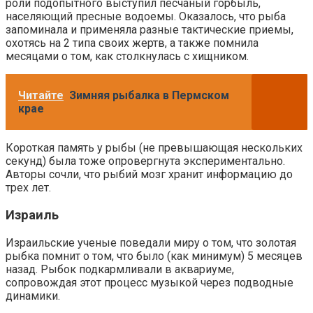
роли подопытного выступил песчаный горбыль,
населяющий пресные водоемы. Оказалось, что рыба
запоминала и применяла разные тактические приемы,
охотясь на 2 типа своих жертв, а также помнила
месяцами о том, как столкнулась с хищником.
Читайте
Зимняя рыбалка в Пермском
крае
Короткая память у рыбы (не превышающая нескольких
секунд) была тоже опровергнута экспериментально.
Авторы сочли, что рыбий мозг хранит информацию до
трех лет.
Израиль
Израильские ученые поведали миру о том, что золотая
рыбка помнит о том, что было (как минимум) 5 месяцев
назад. Рыбок подкармливали в аквариуме,
сопровождая этот процесс музыкой через подводные
динамики.