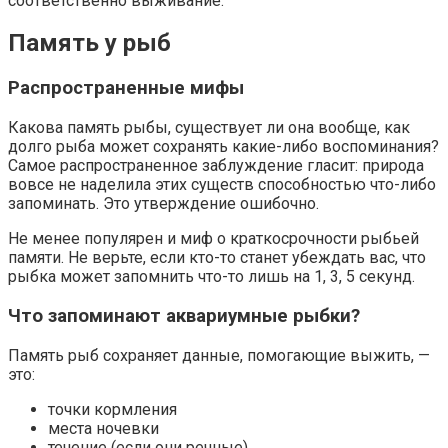
соответственно выживание.
Память у рыб
Распространенные мифы
Какова память рыбы, существует ли она вообще, как
долго рыба может сохранять какие-либо воспоминания?
Самое распространенное заблуждение гласит: природа
вовсе не наделила этих существ способностью что-либо
запоминать. Это утверждение ошибочно.
Не менее популярен и миф о краткосрочности рыбьей
памяти. Не верьте, если кто-то станет убеждать вас, что
рыбка может запомнить что-то лишь на 1, 3, 5 секунд.
Что запоминают аквариумные рыбки?
Память рыб сохраняет данные, помогающие выжить, —
это:
точки кормления
места ночевки
течение (если они речные)