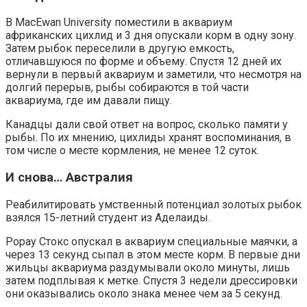
В MacEwan University поместили в аквариум
африканских цихлид и 3 дня опускали корм в одну зону.
Затем рыбок переселили в другую емкость,
отличавшуюся по форме и объему. Спустя 12 дней их
вернули в первый аквариум и заметили, что несмотря на
долгий перерыв, рыбы собираются в той части
аквариума, где им давали пищу.
Канадцы дали свой ответ на вопрос, сколько памяти у
рыбы. По их мнению, цихлиды хранят воспоминания, в
том числе о месте кормления, не менее 12 суток.
И снова… Австралия
Реабилитировать умственный потенциал золотых рыбок
взялся 15-летний студент из Аделаиды.
Рорау Стокс опускал в аквариум специальные маячки, а
через 13 секунд сыпал в этом месте корм. В первые дни
жильцы аквариума раздумывали около минуты, лишь
затем подплывая к метке. Спустя 3 недели дрессировки
они оказывались около знака менее чем за 5 секунд.