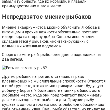
забыли ту область, где их кормили, и плавали
преимущественно в этом месте.
Непредвзятое мнение рыбаков
Мнение аквариумистов можно объяснить. Любовь к
питомцам и прочие нежности обязательно поставят
владельца на сторону добра. Совсем иное мнение
складывается у рыбаков, «контактирующих» с
вольными жителями водоемов.
Споря о памяти рыб, рыболовы давно поделились на
два лагеря.
Другие рыбаки, напротив, отстаивают право
плавниковых на мыслительные способности. Относятся
к этой группе те, кто активно прикармливает будущую
добычу у берега. У большинства таких рыбаков есть
любимое место, куда они предпочитают паломничать
даже в выходные от рыбалки дни. Приучив рыбу
кушать в одном и том же месте, рыболов обеспечивает
себе отменный клев. Ведь рыба обязательно придет на