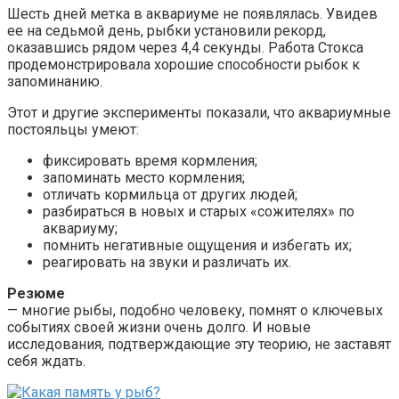
Шесть дней метка в аквариуме не появлялась. Увидев
ее на седьмой день, рыбки установили рекорд,
оказавшись рядом через 4,4 секунды. Работа Стокса
продемонстрировала хорошие способности рыбок к
запоминанию.
Этот и другие эксперименты показали, что аквариумные
постояльцы умеют:
фиксировать время кормления;
запоминать место кормления;
отличать кормильца от других людей;
разбираться в новых и старых «сожителях» по
аквариуму;
помнить негативные ощущения и избегать их;
реагировать на звуки и различать их.
Резюме
— многие рыбы, подобно человеку, помнят о ключевых
событиях своей жизни очень долго. И новые
исследования, подтверждающие эту теорию, не заставят
себя ждать.