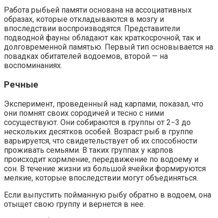
Работа рыбьей памяти основана на ассоциативных
образах, которые откладываются в мозгу и
впоследствии воспроизводятся. Представители
подводной фауны обладают как краткосрочной, так и
долговременной памятью. Первый тип основывается на
повадках обитателей водоемов, второй — на
воспоминаниях.
Речные
Эксперимент, проведенный над карпами, показал, что
они помнят своих сородичей и тесно с ними
сосуществуют. Они собираются в группы от 2−3 до
нескольких десятков особей. Возраст рыб в группе
варьируется, что свидетельствует об их способности
проживать семьями. В таких группах у карпов
происходит кормление, передвижение по водоему и
сон. В течение жизни из большой ячейки формируются
мелкие, которые впоследствии могут объединяться.
Если выпустить пойманную рыбу обратно в водоем, она
отыщет свою группу и вернется в нее.