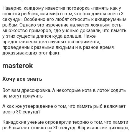
Наверно, каждому известна поговорка «память как у
золотой рыбки», или миф о том, что она длится всего 3
секунды. Особенно его любят относить к аквариумным
рыбам. Однако это изречение является ложным, есть
множество примеров, где ученые доказали, что память
у этих существ длится куда дольше. Ниже
предоставлены два научных эксперимента,
проведенных разными людьми и в разное время,
доказывающих этот факт.
masterok
Хочу все знать
Вот вам дрессировка. А некоторые кота в лоток ходить
не могут приучить
А как же утверждение о том, что память рыб включает
всего 30 секунд?
Канадские ученые опровергли теорию о том, что памяти
рыб хватает только на 30 секунд. Африканские цихлиды,