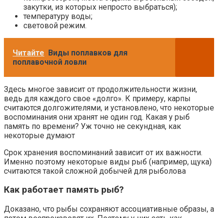
закутки, из которых непросто выбраться);
температуру воды;
световой режим.
Читайте
Виды поплавков для
поплавочной ловли
Здесь многое зависит от продолжительности жизни,
ведь для каждого свое «долго». К примеру, карпы
считаются долгожителями, и установлено, что некоторые
воспоминания они хранят не один год. Какая у рыб
память по времени? Уж точно не секундная, как
некоторые думают
Срок хранения воспоминаний зависит от их важности.
Именно поэтому некоторые виды рыб (например, щука)
считаются такой сложной добычей для рыболова
Как работает память рыб?
Доказано, что рыбы сохраняют ассоциативные образы, а