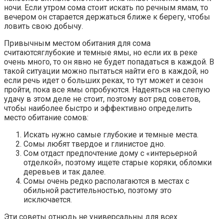
ночи. Если утром сома стоит искать по речным ямам, то
вечером он старается держаться ближе к берегу, чтобы
ловить свою добычу.
Привычным местом обитания для сома
считаютсяглубокие и темные ямы, но если их в реке
очень много, то он явно не будет попадаться в каждой. В
такой ситуации можно пытаться найти его в каждой, но
если речь идет о больших реках, то тут может и сезон
пройти, пока все ямы опробуются. Надеяться на слепую
удачу в этом деле не стоит, поэтому вот ряд советов,
чтобы наиболее быстро и эффективно определить
место обитание сомов:
Искать нужно самые глубокие и темные места.
Сомы любят твердое и глинистое дно.
Сом отдаст предпочтение дому с «интерьерной
отделкой», поэтому ищете старые коряки, обломки
деревьев и так далее.
Сомы очень редко располагаются в местах с
обильной растительностью, поэтому это
исключается.
Эти советы отнюдь не универсальны для всех