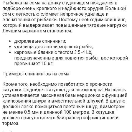
Рыбалка на сома на донку с удилищем нуждается в
подборе очень крепкого и надёжного орудия. Большой
сом с лёгкостью сломает непрочное удилище и
впечатления от рыбалки. Поэтому необходим спиннинг,
который выдерживает повышенные тяговые нагрузки.
Лучшим вариантом становятся:
дюралевые спиннинги;
удилища для ловли морской рыбы;
карповые бланки с тестом 3.5-4 Lb,
предназначенные для поднятия рыбы, вес которой
превышает 10 кг.
Примеры спиннингов на сома
Кроме того, необходимо позаботится о прочности
катушки. Подойдёт катушка для ловли карпа. На снасть
устанавливается массивная безынерционка с функцией
клипсования шнура и вместительной шпулей. В шпулю
должен легко помещаться плетеный шнур, диаметром
не менее 0,5 мм и длинной 100 метров. В катушке
должен присутствовать байтраннер и фрикционный
тормоз.