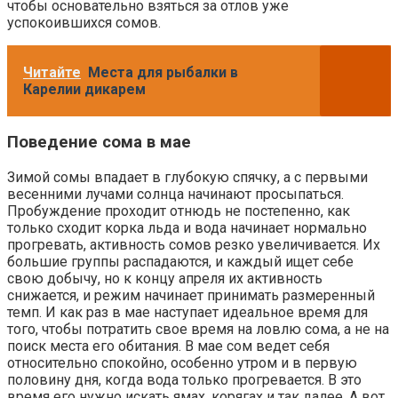
чтобы основательно взяться за отлов уже
успокоившихся сомов.
Читайте
Места для рыбалки в
Карелии дикарем
Поведение сома в мае
Зимой сомы впадает в глубокую спячку, а с первыми
весенними лучами солнца начинают просыпаться.
Пробуждение проходит отнюдь не постепенно, как
только сходит корка льда и вода начинает нормально
прогревать, активность сомов резко увеличивается. Их
большие группы распадаются, и каждый ищет себе
свою добычу, но к концу апреля их активность
снижается, и режим начинает принимать размеренный
темп. И как раз в мае наступает идеальное время для
того, чтобы потратить свое время на ловлю сома, а не на
поиск места его обитания. В мае сом ведет себя
относительно спокойно, особенно утром и в первую
половину дня, когда вода только прогревается. В это
время его нужно искать ямах, корягах и так далее. А вот