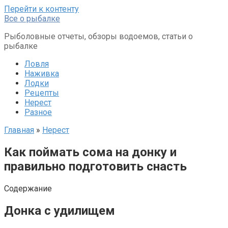
Перейти к контенту
Все о рыбалке
Рыболовные отчеты, обзоры водоемов, статьи о
рыбалке
Ловля
Наживка
Лодки
Рецепты
Нерест
Разное
Главная
»
Нерест
Как поймать сома на донку и
правильно подготовить снасть
Содержание
Донка с удилищем