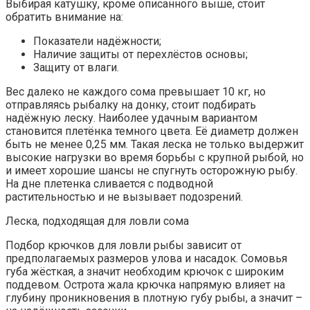
Выбирая катушку, кроме описанного выше, стоит
обратить внимание на:
Показатели надёжности;
Наличие защиты от перехлёстов основы;
Защиту от влаги.
Вес далеко не каждого сома превышает 10 кг, но
отправляясь рыбалку на донку, стоит подбирать
надёжную леску. Наиболее удачным вариантом
становится плетёнка темного цвета. Её диаметр должен
быть не менее 0,25 мм. Такая леска не только выдержит
высокие нагрузки во время борьбы с крупной рыбой, но
и имеет хорошие шансы не спугнуть осторожную рыбу.
На дне плетенка сливается с подводной
растительностью и не вызывает подозрений.
Леска, подходящая для ловли сома
Подбор крючков для ловли рыбы зависит от
предполагаемых размеров улова и насадок. Сомовья
губа жёсткая, а значит необходим крючок с широким
поддевом. Острота жала крючка напрямую влияет на
глубину проникновения в плотную губу рыбы, а значит –