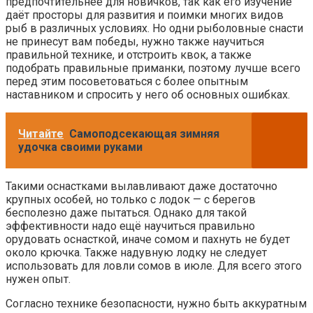
предпочтительнее для новичков, так как его изучение
даёт просторы для развития и поимки многих видов
рыб в различных условиях. Но одни рыболовные снасти
не принесут вам победы, нужно также научиться
правильной технике, и отстроить квок, а также
подобрать правильные приманки, поэтому лучше всего
перед этим посоветоваться с более опытным
наставником и спросить у него об основных ошибках.
Читайте
Самоподсекающая зимняя
удочка своими руками
Такими оснастками вылавливают даже достаточно
крупных особей, но только с лодок — с берегов
бесполезно даже пытаться. Однако для такой
эффективности надо ещё научиться правильно
орудовать оснасткой, иначе сомом и пахнуть не будет
около крючка. Также надувную лодку не следует
использовать для ловли сомов в июле. Для всего этого
нужен опыт.
Согласно технике безопасности, нужно быть аккуратным