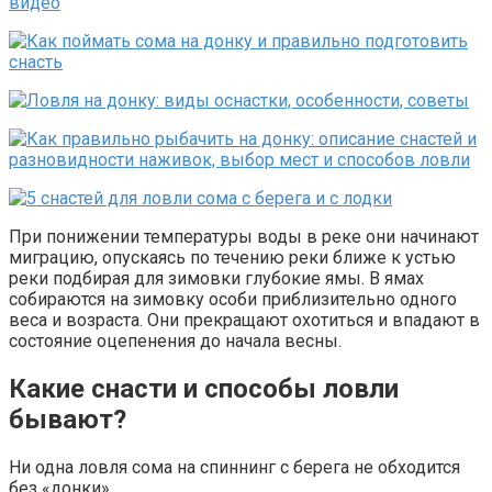
При понижении температуры воды в реке они начинают
миграцию, опускаясь по течению реки ближе к устью
реки подбирая для зимовки глубокие ямы. В ямах
собираются на зимовку особи приблизительно одного
веса и возраста. Они прекращают охотиться и впадают в
состояние оцепенения до начала весны.
Какие снасти и способы ловли
бывают?
Ни одна ловля сома на спиннинг с берега не обходится
без «донки».