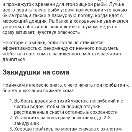
и промежуток времени для этой хищной рыбы. Лучше
всего ловить такую рыбу утром, при условии что ночью
была гроза, а также в пасмурную погоду, когда идет с
моросящий дождик. Рыбалка в холодные не увенчается
успехом, собственно, как и ловля с шумом, ведь он
сразу затихает, чувствуя опасность.
Некоторые рыбаки, если ловля не отличается
эффективностью, рекомендуют немного пошуметь,
чтобы выгнать сома с насиженного места и заставить
двигаться.
Закидушки на сома
Новичкам интересно знать, с чего начать при прибытии к
берегу и желании поймать сома:
Выбрать довольно тихий участок, неглубокий и с
чистой водой, чтобы за период отлучки
расставленные снасти остались в сохранности.
Установить на ночь сразу несколько, до 2-3
закидушек.
Хорошо пройтись по местам сначала с эхолотом