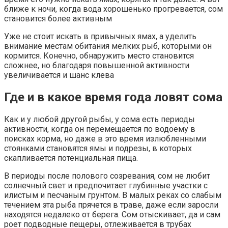
ближе к ночи, когда вода хорошенько прогревается, сом
становится более активным
Уже не стоит искать в привычных ямах, а уделить
внимание местам обитания мелких рыб, которыми он
кормится. Конечно, обнаружить место становится
сложнее, но благодаря повышенной активности
увеличивается и шанс клева
Где и в какое время года ловят сома
Как и у любой другой рыбы, у сома есть периоды
активности, когда он перемещается по водоему в
поисках корма, но даже в это время излюбленными
стоянками становятся ямы и подрезы, в которых
скапливается потенциальная пища.
В периоды после полового созревания, сом не любит
солнечный свет и предпочитает глубинные участки с
илистым и песчаным грунтом. В малых реках со слабым
течением эта рыба прячется в траве, даже если заросли
находятся недалеко от берега. Сом отыскивает, да и сам
роет подводные пещеры, отлеживается в трубах