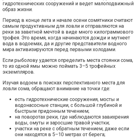
гидротехнических сооружений и ведет малоподвижный
образ жизни.
Период в конце лета и начале осени сомятники считают
самым продуктивным для ловли и отправляются на
реки за заветной мечтой в виде много килограммового
трофея. Это время, когда начинаются дожди и мутнеет
вода в водоемах, да и другие представители водного
мира активизируются перед первыми холодами.
Если рыболову удается определить места стоянки сома,
то из одной ямы можно поймать 3–5 трофейных
экземпляров.
Изучая водоем в поисках перспективного места для
ловли сома, обращают внимание на точки где:
есть гидротехнические сооружения, мосты и
водонасосные станции, с большой глубиной и
быстрым придонным течением;
на поворотах реки, где наблюдаются завихрения
воды, омуты и заросшие травой участки;
участки на реке с обратным течением, даже если
они находятся в 5–10 метрах от берега;