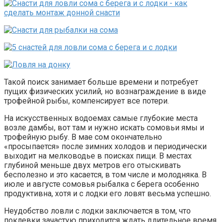
Такой поиск занимает больше времени и потребует
пущих физических усилий, но вознаграждение в виде
трофейной рыбы, компенсирует все потери.
На искусственных водоемах самые глубокие места
возле дамбы, вот там и нужно искать сомовьи ямы и
трофейную рыбу. В мае сом окончательно
«просыпается» после зимних холодов и периодически
выходит на мелководье в поисках пищи. В местах
глубиной меньше двух метров его отыскивать
бесполезно и это касается, в том числе и молодняка. В
июле и августе сомовья рыбалка с берега особенно
продуктивна, хотя и с лодки его ловят весьма успешно.
Неудобство ловли с лодки заключается в том, что
поклевки зачастую приходится ждать длительное время