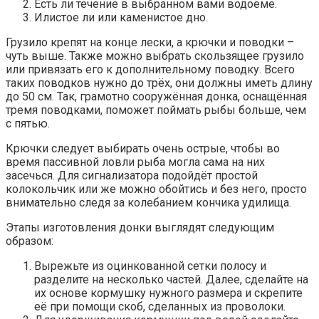
Есть ли течение в выбранном вами водоёме.
Илистое ли или каменистое дно.
Грузило крепят на конце лески, а крючки и поводки –
чуть выше. Также можно выбрать скользящее грузило
или привязать его к дополнительному поводку. Всего
таких поводков нужно до трёх, они должны иметь длину
до 50 см. Так, грамотно сооружённая донка, оснащённая
тремя поводками, поможет поймать рыбы больше, чем
с пятью.
Крючки следует выбирать очень острые, чтобы во
время пассивной ловли рыба могла сама на них
засечься. Для сигнализатора подойдёт простой
колокольчик или же можно обойтись и без него, просто
внимательно следя за колебанием кончика удилища.
Этапы изготовления донки выглядят следующим
образом:
Вырежьте из оцинкованной сетки полосу и
разделите на несколько частей. Далее, сделайте на
их основе кормушку нужного размера и скрепите
её при помощи скоб, сделанных из проволоки.