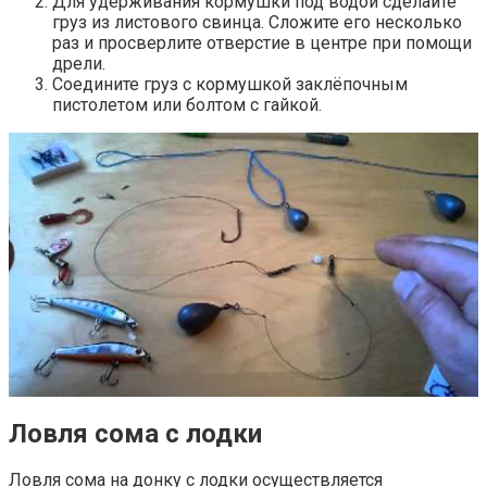
Для удерживания кормушки под водой сделайте
груз из листового свинца. Сложите его несколько
раз и просверлите отверстие в центре при помощи
дрели.
Соедините груз с кормушкой заклёпочным
пистолетом или болтом с гайкой.
Ловля сома с лодки
Ловля сома на донку с лодки осуществляется