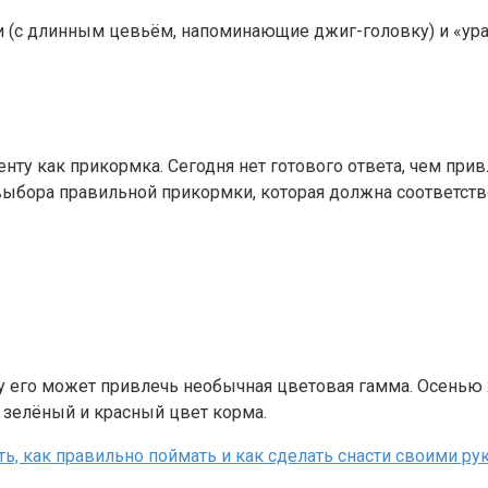
с длинным цевьём, напоминающие джиг-головку) и «урал
нту как прикормка. Сегодня нет готового ответа, чем пр
выбора правильной прикормки, которая должна соответств
у его может привлечь необычная цветовая гамма. Осенью 
, зелёный и красный цвет корма.