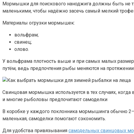
Мормышки для поискового наноджига должны быть не тя
маленькими, чтобы надёжно засечь самый мелкий трофе
Материалы огрузки мормышек:
вольфрам;
свинец;
олово.
У вольфрама плотность выше и при самых малых размер
путём, ведь предпочтения рыбы меняются на протяжении
Свинцовая мормышка используется в тех случаях, когда
и многие рыболовы предпочитают самоделки
В коробке у каждого поклонника мормышинга обычно 2–3
маленькая, самоделки помогают сэкономить.
Для удобства привязывания
самодельных свинцовых м