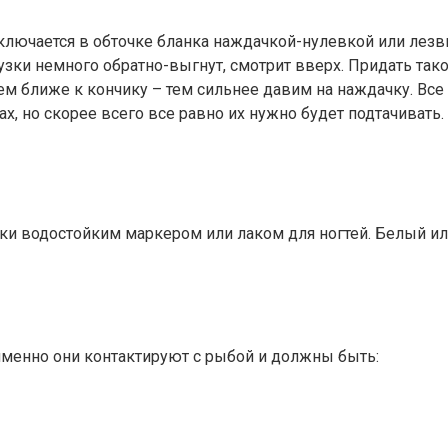
ключается в обточке бланка наждачкой-нулевкой или лезв
зки немного обратно-выгнут, смотрит вверх. Придать тако
Чем ближе к кончику – тем сильнее давим на наждачку. Вс
ах, но скорее всего все равно их нужно будет подтачивать.
и водостойким маркером или лаком для ногтей. Белый ил
менно они контактируют с рыбой и должны быть: