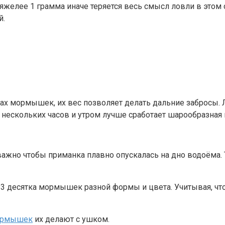
желее 1 грамма иначе теряется весь смысл ловли в этом
й.
ах мормышек, их вес позволяет делать дальние заброс
 нескольких часов и утром лучше сработает шарообразная
 важно чтобы приманка плавно опускалась на дно водоёма
 десятка мормышек разной формы и цвета. Учитывая, что
ормышек
их делают с ушком.