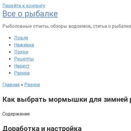
Перейти к контенту
Все о рыбалке
Рыболовные отчеты, обзоры водоемов, статьи о рыбалк
Ловля
Наживка
Лодки
Рецепты
Нерест
Разное
Главная
»
Разное
Как выбрать мормышки для зимней 
Содержание
Доработка и настройка