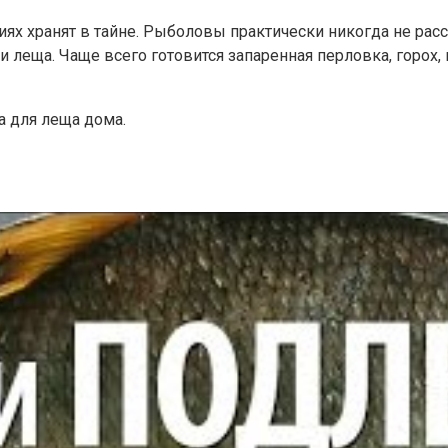
ях хранят в тайне. Рыболовы практически никогда не расс
аи леща. Чаще всего готовится запаренная перловка, горох
а для леща дома.