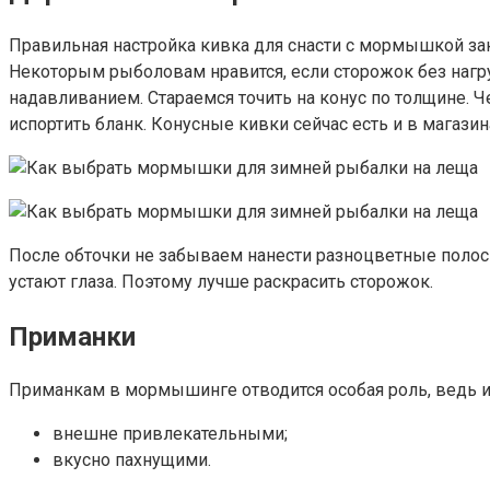
Правильная настройка кивка для снасти с мормышкой за
Некоторым рыболовам нравится, если сторожок без нагру
надавливанием. Стараемся точить на конус по толщине. 
испортить бланк. Конусные кивки сейчас есть и в магазин
После обточки не забываем нанести разноцветные полоск
устают глаза. Поэтому лучше раскрасить сторожок.
Приманки
Приманкам в мормышинге отводится особая роль, ведь и
внешне привлекательными;
вкусно пахнущими.