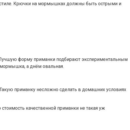
 стиле. Крючки на мормышках должны быть острыми и
ы. Лучшую форму приманки подбирают экспериментальным
 мормышка, а днём овальная.
. Такую приманку несложно сделать в домашних условиях
 стоимость качественной приманки не такая уж