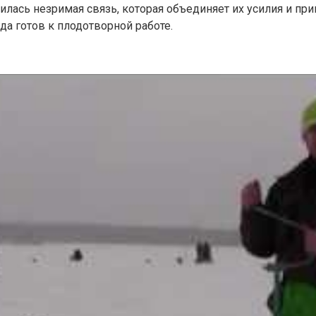
лась незримая связь, которая объединяет их усилия и пр
да готов к плодотворной работе.