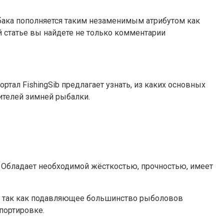
ыбака пополняется таким незаменимым атрибутом как
й статье вы найдете не только комментарии
тал FishingSib предлагает узнать, из каких основных
ителей зимней рыбалки.
 Обладает необходимой жёсткостью, прочностью, имеет
а, так как подавляющее большинство рыболовов
портировке.