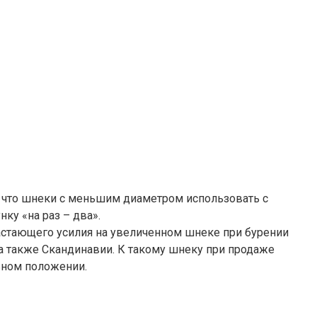
, что шнеки с меньшим диаметром использовать с
у «на раз – два».
астающего усилия на увеличенном шнеке при бурении
а также Скандинавии. К такому шнеку при продаже
ьном положении.