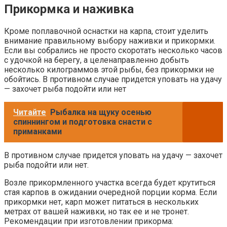
Прикормка и наживка
Кроме поплавочной оснастки на карпа, стоит уделить
внимание правильному выбору наживки и прикормки.
Если вы собрались не просто скоротать несколько часов
с удочкой на берегу, а целенаправленно добыть
несколько килограммов этой рыбы, без прикормки не
обойтись. В противном случае придется уповать на удачу
— захочет рыба подойти или нет
Читайте
Рыбалка на щуку осенью
спиннингом и подготовка снасти с
приманками
В противном случае придется уповать на удачу — захочет
рыба подойти или нет.
Возле прикормленного участка всегда будет крутиться
стая карпов в ожидании очередной порции корма. Если
прикормки нет, карп может питаться в нескольких
метрах от вашей наживки, но так ее и не тронет.
Рекомендации при изготовлении прикорма: