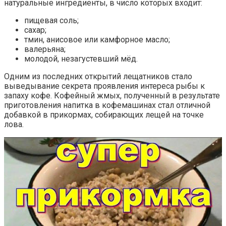
натуральные ингредиенты, в число которых входит:
пищевая соль;
сахар;
тмин, анисовое или камфорное масло;
валерьяна;
молодой, незагустевший мёд.
Одним из последних открытий лещатников стало
выведывание секрета проявления интереса рыбы к
запаху кофе. Кофейный жмых, полученный в результате
приготовления напитка в кофемашинах стал отличной
добавкой в прикормах, собирающих лещей на точке
лова.