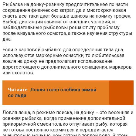
Рыбалка на донку-резинку предпочтительнее по части
сокращения физических затрат, да и многокрючковая
снасть все-таки дает больше шансов на поимку трофея.
Выбор дистанции зависит от внешних условий, и
наблюдательные рыболовы решают эту проблему
после визуального осмотра, а также изучения структуры
дна.
Если в карповой рыбалке для определения типа дна
используются маркерные оснастки, то любительская
ловля на донку не предполагает использование
дорогостоящего дополнительного оснащения, маркеров,
или эхолотов.
Читайте
Ловля толстолобика зимой
со льда
Ловля леща, в режиме поиска, на донку – это весенняя и
осенняя рыбалка, когда применение дополнительной
прикормочной смеси только отпугивает рыбу, которая
не готова постоянно кормиться и передвигается
значительно меньше, чем летом в теплой воде. В этом