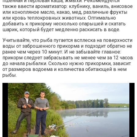
пшенная и перловая каша, жмыхи. Рекомендуется
также ввести ароматизатор: клубнику, ваниль, анисовое
или конопляное масло, какао, мед, различные фрукты
или кровь теплокровных животных. Оптимально
добавить к прикорму несколько опарышей и скатать
шарик, который будет медленно раскисать в воде.
Учитывайте, что рыба пугается всплеска на поверхности
воды от заброшенного прикорма и подходит обратно не
ранее чем через 10 минут. И не забывайте главное:
прикорм следует забрасывать не менее чем за 12 часов
до начала рыбалки. Сколько нужно прикормки, зависит
от размеров водоема и количества обитающей в нем
рыбы.