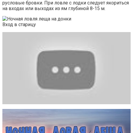
русловые бровки. При ловле с лодки следует якориться
на входах или выходах из ям глубиной 8-15 м.
Вход в старицу