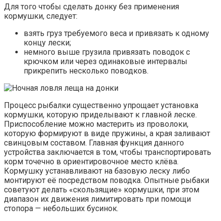
Для того чтобы сделать донку без применения
кормушки, следует:
взять груз требуемого веса и привязать к одному
концу лески;
немного выше грузила привязать поводок с
крючком или через одинаковые интервалы
прикрепить несколько поводков.
Процесс рыбалки существенно упрощает установка
кормушки, которую приделывают к главной леске.
Приспособление можно мастерить из проволоки,
которую формируют в виде пружины, а края заливают
свинцовым составом. Главная функция данного
устройства заключается в том, чтобы транспортировать
корм точечно в ориентировочное место клёва.
Кормушку устанавливают на базовую леску либо
монтируют её посредством поводка. Опытные рыбаки
советуют делать «скользящие» кормушки, при этом
диапазон их движения лимитировать при помощи
стопора — небольших бусинок.