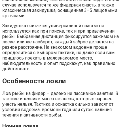
случае используется та же фидерная снасть, а также
классическая закидушка, оснащенная 3–5 лещовыми
крючками.
Закидушка считается универсальной снастью и
используется как при поиске, так и при привлечении
рыбы. Выбранная дистанция фиксируется зажимом на
леске, или же наоборот, каждый заброс делается на
разное расстояние. На знакомом водоеме проще
определиться с выбором тактики, но даже если вам
пришлось поехать в малознакомое место,
наблюдательность и опыт подскажут, как правильно
действовать.
Особенности ловли
Лов рыбы на фидер – далеко не пассивное занятие. В
тактике и технике масса нюансов, которые заранее
учесть нельзя. Тактика и оснастка сильно зависят от
условий водоема, времени года или суток, наличия
течения и активности рыбы.
Ночная ловля