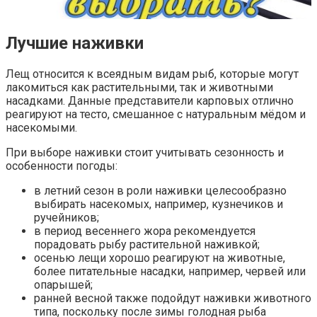
Лучшие наживки
Лещ относится к всеядным видам рыб, которые могут
лакомиться как растительными, так и животными
насадками. Данные представители карповых отлично
реагируют на тесто, смешанное с натуральным мёдом и
насекомыми.
При выборе наживки стоит учитывать сезонность и
особенности погоды:
в летний сезон в роли наживки целесообразно
выбирать насекомых, например, кузнечиков и
ручейников;
в период весеннего жора рекомендуется
порадовать рыбу растительной наживкой;
осенью лещи хорошо реагируют на животные,
более питательные насадки, например, червей или
опарышей;
ранней весной также подойдут наживки животного
типа, поскольку после зимы голодная рыба