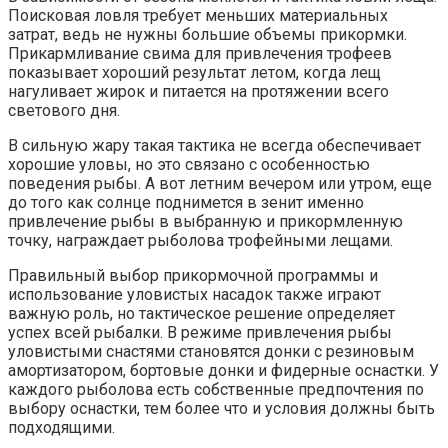
Поисковая ловля требует меньших материальных
затрат, ведь не нужны большие объемы прикормки.
Прикармливание свима для привлечения трофеев
показывает хороший результат летом, когда лещ
нагуливает жирок и питается на протяжении всего
светового дня.
В сильную жару такая тактика не всегда обеспечивает
хорошие уловы, но это связано с особенностью
поведения рыбы. А вот летним вечером или утром, еще
до того как солнце поднимется в зенит именно
привлечение рыбы в выбранную и прикормленную
точку, награждает рыболова трофейными лещами.
Правильный выбор прикормочной программы и
использование уловистых насадок также играют
важную роль, но тактическое решение определяет
успех всей рыбалки. В режиме привлечения рыбы
уловистыми снастями становятся донки с резиновым
амортизатором, бортовые донки и фидерные оснастки. У
каждого рыболова есть собственные предпочтения по
выбору оснастки, тем более что и условия должны быть
подходящими.