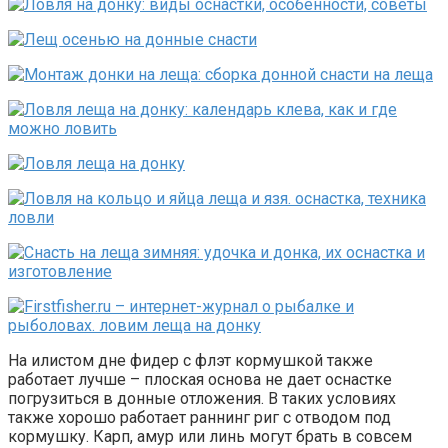
На илистом дне фидер с флэт кормушкой также
работает лучше – плоская основа не дает оснастке
погрузиться в донные отложения. В таких условиях
также хорошо работает раннинг риг с отводом под
кормушку. Карп, амур или линь могут брать в совсем