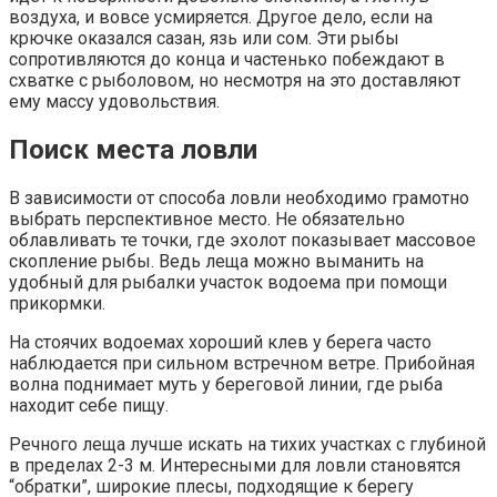
воздуха, и вовсе усмиряется. Другое дело, если на
крючке оказался сазан, язь или сом. Эти рыбы
сопротивляются до конца и частенько побеждают в
схватке с рыболовом, но несмотря на это доставляют
ему массу удовольствия.
Поиск места ловли
В зависимости от способа ловли необходимо грамотно
выбрать перспективное место. Не обязательно
облавливать те точки, где эхолот показывает массовое
скопление рыбы. Ведь леща можно выманить на
удобный для рыбалки участок водоема при помощи
прикормки.
На стоячих водоемах хороший клев у берега часто
наблюдается при сильном встречном ветре. Прибойная
волна поднимает муть у береговой линии, где рыба
находит себе пищу.
Речного леща лучше искать на тихих участках с глубиной
в пределах 2-3 м. Интересными для ловли становятся
“обратки”, широкие плесы, подходящие к берегу