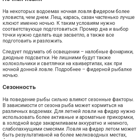
На некоторых водоемах ночная ловля фидером более
уловиста, чем днем. Лещ, карась, сазан частенько лучше
клюют именно ночью. К таким условиям нужно
соответствующе подготовиться. Промер дна и выбор
точки нужно сделать еще засветло, а также все
подготовить и разложить.
Следует подумать об освещении – налобные фонарики,
диодные подсветки. Не лишними будут также
колокольчики и светлячки на квивертипах, как при
ночной донной ловле. Подробнее – фидерной рыбалке
ночью.
Сезонность
На поведение рыбы сильно влияют сезонные факторы.
В зависимости от сезона рыба может кормиться на
различных водоемах. Для летней ловли на фидер нужно
использовать более активные и ароматные прикормки,
в холодной воде закармливаем аккуратно и немного,
слабопахнущими смесями. Ловля на фидер летом может
быть результативной на более мелководных местах,