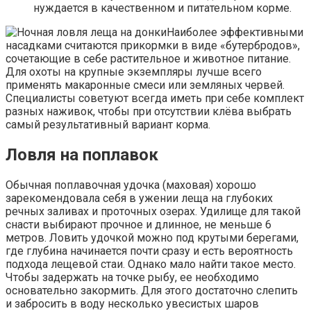
нуждается в качественном и питательном корме.
Наиболее эффективными
насадками считаются прикормки в виде «бутербродов»,
сочетающие в себе растительное и животное питание.
Для охоты на крупные экземпляры лучше всего
применять макаронные смеси или земляных червей.
Специалисты советуют всегда иметь при себе комплект
разных наживок, чтобы при отсутствии клёва выбрать
самый результативный вариант корма.
Ловля на поплавок
Обычная поплавочная удочка (маховая) хорошо
зарекомендовала себя в ужении леща на глубоких
речных заливах и проточных озерах. Удилище для такой
снасти выбирают прочное и длинное, не меньше 6
метров. Ловить удочкой можно под крутыми берегами,
где глубина начинается почти сразу и есть вероятность
подхода лещевой стаи. Однако мало найти такое место.
Чтобы задержать на точке рыбу, ее необходимо
основательно закормить. Для этого достаточно слепить
и забросить в воду несколько увесистых шаров