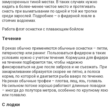
замусоренных тиной местах. В таких случаях нужно
кидать в более-менее чистое место и протягивать
снасть при выматывании по одной и той же тропке
среди зарослей. Подробнее – о фидерной ловле в
стоячих водоемах.
Работа флэт оснастки с плавающим бойлом
Течение
В реках обычно применяются обычные оснастки – петли,
патерностер или ранинг. Пользоваться фидером в таких
условиях нужно с учетом течения. Кормушка для фидера
на течении подбирается так, чтобы надежно
фиксироваться на дне после заброса и не съезжать. При
закармливании образуется скорее не пятно, а полоса
корма, по которой и двигается рыба вверх по течению.
На реках обычные трофеи – плотва, лещ, язь, голавль.
На сильном потоке хорошо работают длинные поводки
– иногда до полутора метров, особенно по крупному язю
или голавлю.
С лодки