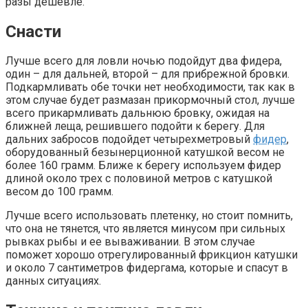
разы дешевле.
Снасти
Лучше всего для ловли ночью подойдут два фидера,
один – для дальней, второй – для прибрежной бровки.
Подкармливать обе точки нет необходимости, так как в
этом случае будет размазан прикормочный стол, лучше
всего прикармливать дальнюю бровку, ожидая на
ближней леща, решившего подойти к берегу. Для
дальних забросов подойдет четырехметровый
фидер
,
оборудованный безынерционной катушкой весом не
более 160 грамм. Ближе к берегу используем фидер
длиной около трех с половиной метров с катушкой
весом до 100 грамм.
Лучше всего использовать плетенку, но стоит помнить,
что она не тянется, что является минусом при сильных
рывках рыбы и ее вываживании. В этом случае
поможет хорошо отрегулированный фрикцион катушки
и около 7 сантиметров фидергама, которые и спасут в
данных ситуациях.