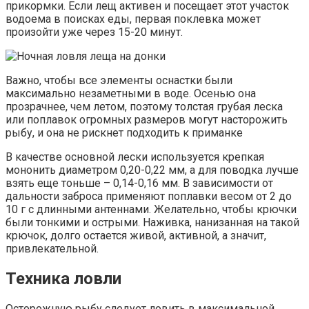
прикормки. Если лещ активен и посещает этот участок
водоема в поисках еды, первая поклевка может
произойти уже через 15-20 минут.
Важно, чтобы все элементы оснастки были
максимально незаметными в воде. Осенью она
прозрачнее, чем летом, поэтому толстая грубая леска
или поплавок огромных размеров могут насторожить
рыбу, и она не рискнет подходить к приманке
В качестве основной лески используется крепкая
мононить диаметром 0,20-0,22 мм, а для поводка лучше
взять еще тоньше – 0,14-0,16 мм. В зависимости от
дальности заброса применяют поплавки весом от 2 до
10 г с длинными антеннами. Желательно, чтобы крючки
были тонкими и острыми. Наживка, нанизанная на такой
крючок, долго остается живой, активной, а значит,
привлекательной.
Техника ловли
Осторожную рыбу следует ловить в максимальной