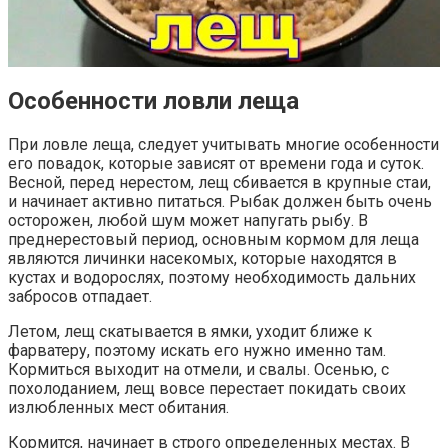
Особенности ловли леща
При ловле леща, следует учитывать многие особенности
его повадок, которые зависят от времени года и суток.
Весной, перед нерестом, лещ сбивается в крупные стаи,
и начинает активно питаться. Рыбак должен быть очень
осторожен, любой шум может напугать рыбу. В
преднерестовый период, основным кормом для леща
являются личинки насекомых, которые находятся в
кустах и водорослях, поэтому необходимость дальних
забросов отпадает.
Летом, лещ скатывается в ямки, уходит ближе к
фарватеру, поэтому искать его нужно именно там.
Кормиться выходит на отмели, и свалы. Осенью, с
похолоданием, лещ вовсе перестает покидать своих
излюбленных мест обитания.
Кормится, начинает в строго определенных местах. В