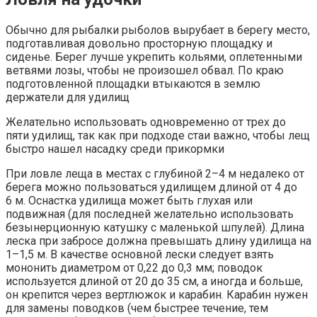
Обычно для рыбалки рыболов вырубает в берегу место,
подготавливая довольно просторную площадку и
сиденье. Берег лучше укрепить кольями, оплетенными
ветвями лозы, чтобы не произошел обвал. По краю
подготовленной площадки втыкаются в землю
держатели для удилищ
Желательно использовать одновременно от трех до
пяти удилищ, так как при подходе стаи важно, чтобы лещ
быстро нашел насадку среди прикормки
При ловле леща в местах с глубиной 2–4 м недалеко от
берега можно пользоваться удилищем длиной от 4 до
6 м. Оснастка удилища может быть глухая или
подвижная (для последней желательно использовать
безынерционную катушку с маленькой шпулей). Длина
леска при забросе должна превышать длину удилища на
1–1,5 м. В качестве основной лески следует взять
мононить диаметром от 0,22 до 0,3 мм; поводок
используется длиной от 20 до 35 см, а иногда и больше,
он крепится через вертлюжок и карабин. Карабин нужен
для замены поводков (чем быстрее течение, тем