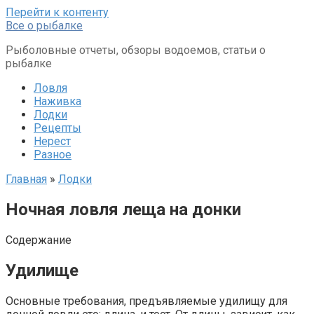
Перейти к контенту
Все о рыбалке
Рыболовные отчеты, обзоры водоемов, статьи о
рыбалке
Ловля
Наживка
Лодки
Рецепты
Нерест
Разное
Главная
»
Лодки
Ночная ловля леща на донки
Содержание
Удилище
Основные требования, предъявляемые удилищу для