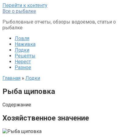
Перейти к контенту
Все о рыбалке
Рыболовные отчеты, обзоры водоемов, статьи о
рыбалке
Ловля
Наживка
Лодки
Рецепты
Нерест
Разное
Главная
»
Лодки
Рыба щиповка
Содержание
Хозяйственное значение