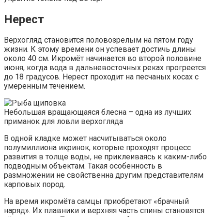
Нерест
Верхогляд становится половозрелым на пятом году
жизни. К этому времени он успевает достичь длины
около 40 см. Икромёт начинается во второй половине
июня, когда вода в дальневосточных реках прогреется
до 18 градусов. Нерест проходит на песчаных косах с
умеренным течением.
Небольшая вращающаяся блесна – одна из лучших
приманок для ловли верхогляда
В одной кладке может насчитываться около
полумиллиона икринок, которые проходят процесс
развития в толще воды, не приклеиваясь к каким-либо
подводным объектам. Такая особенность в
размножении не свойственна другим представителям
карповых пород.
На время икромёта самцы приобретают «брачный
наряд». Их плавники и верхняя часть спины становятся