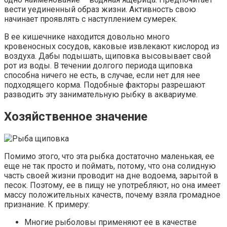
вести уединенный образ жизни. Активность свою
начинает проявлять с наступлением сумерек.
В ее кишечнике находится довольно много
кровеносных сосудов, каковые извлекают кислород из
воздуха. Дабы подышать, щиповка высовывает свой
рот из воды. В течении долгого периода щиповка
способна ничего не есть, в случае, если нет для нее
подходящего корма. Подобные факторы разрешают
разводить эту занимательную рыбку в аквариуме.
Хозяйственное значение
Помимо этого, что эта рыбка достаточно маленькая, ее
еще не так просто и поймать, потому, что она солидную
часть своей жизни проводит на дне водоема, зарытой в
песок. Поэтому, ее в пищу не употребляют, но она имеет
массу положительных качеств, почему взяла громадное
признание. К примеру:
Многие рыболовы применяют ее в качестве