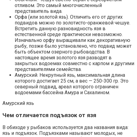
отливом. Это самый многочисленный
представитель вида.
Орфа (или золотой язь). Отличить его от других
подвидов можно по золотисто-оранжевой чешуе.
Встретить данную разновидность язя в
естественной среде практически невозможно.
Изначально орфу выращивали как декоративную
рыбу, позже было установлено, что подвид может
быть объектом озерного рыбоводства. В
настоящее время золотого язя разводят в
закрытых водоемах совместно с карпом и другими
представителями семейства.
Амурский. Некрупный язь, максимальная длина
которого достигает 25 см, а вес — 250-300 гр. Это
северный подвид, ареал которого ограничен
водоемами бассейна Амура и Сахалином.
Амурский язь
Чем отличается подъязок от язя
В обиходе у рыбаков используется два названия вида:
язь и подъязок. Подъязками называют молодых, не