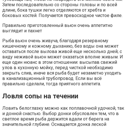
Затем последовательно со стороны головы и по всей
длине, бока тушки легко отделяются от хребта и
боковых костей. Получается превосходное чистое филе.
Правильно приготовленный вьюн очень аппетитно
выглядит и пахнет
Рыба вьюн очень живуча, благодаря резервному
кишечному и кожному дыханию, без воды она может
оставаться после вылова живой еще несколько дней; с
виду неживой вьюн может оказаться вполне живым. И
еще один нюанс в этом отношении: высыпав свежий
улов в кухонную мойку, перед чисткой необходимо
закрыть слив, иначе вся рыба будет незаметно уходить
в канализационный трубопровод. Если вы всё
правильно сделали, тогда приятного аппетита.
Ловля сопы на течении
Ловить белоглазку можно как поплавочной удочкой, так
и донной снастью. Выбор донки обусловлен тем, что в
светлое время рыба держится вдали от берега на
значительной глубине. Оснащается донка леской