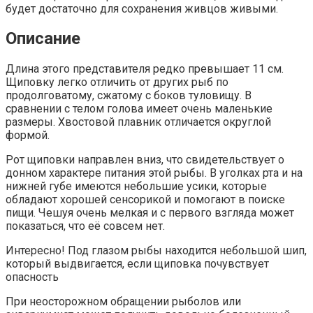
будет достаточно для сохранения живцов живыми.
Описание
Длина этого представителя редко превышает 11 см.
Щиповку легко отличить от других рыб по
продолговатому, сжатому с боков туловищу. В
сравнении с телом голова имеет очень маленькие
размеры. Хвостовой плавник отличается округлой
формой.
Рот щиповки направлен вниз, что свидетельствует о
донном характере питания этой рыбы. В уголках рта и на
нижней губе имеются небольшие усики, которые
обладают хорошей сенсорикой и помогают в поиске
пищи. Чешуя очень мелкая и с первого взгляда может
показаться, что её совсем нет.
Интересно! Под глазом рыбы находится небольшой шип,
который выдвигается, если щиповка почувствует
опасность
При неосторожном обращении рыболов или