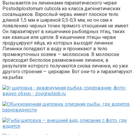
Вызывается он личинками паразитического червя
Postodiplostomum cuticola из класса дигенетических
сосальщиков. Взрослый червь имеет плоское тело
длиной 1,5 мм и шириной 0,5-0,9 мм, но он сам к
появлению черных точек прямого отношения не имеет.
Он паразитирует в кишечнике рыбоядных птиц, таких
как квакши или цапли. В кишечнике птицы черви
продуцируют яйца, из которых выходят личинки.
Личинки попадают в воду и проникают в тело
промежуточных хозяев — моллюсков. В моллюске
происходит бесполое размножение личинок, в
результате которого получаются снова личинки, но уже
другого строения — церкарии. Вот они-то и паразитируют
на рыбах.