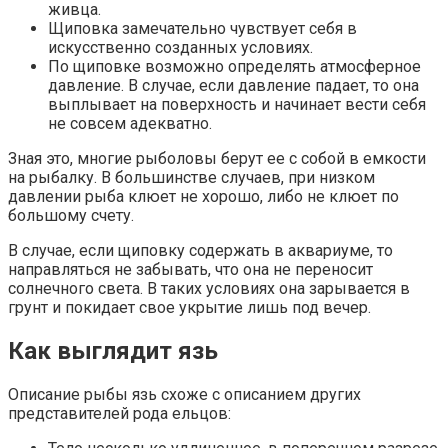
живца.
Щиповка замечательно чувствует себя в
искусственно созданных условиях.
По щиповке возможно определять атмосферное
давление. В случае, если давление падает, то она
выплывает на поверхность и начинает вести себя
не совсем адекватно.
Зная это, многие рыболовы берут ее с собой в емкости
на рыбалку. В большинстве случаев, при низком
давлении рыба клюет не хорошо, либо не клюет по
большому счету.
В случае, если щиповку содержать в аквариуме, то
направляться не забывать, что она не переносит
солнечного света. В таких условиях она зарывается в
грунт и покидает свое укрытие лишь под вечер.
Как выглядит язь
Описание рыбы язь схоже с описанием других
представителей рода ельцов: