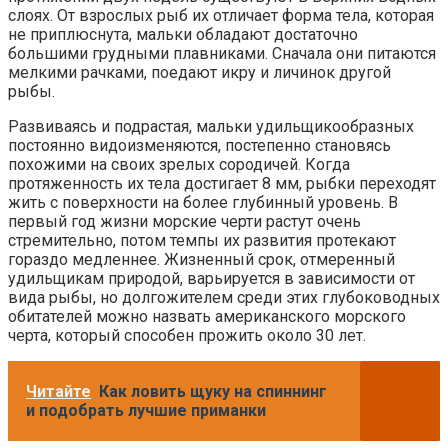
слоях. От взрослых рыб их отличает форма тела, которая
не приплюснута, мальки обладают достаточно
большими грудными плавниками. Сначала они питаются
мелкими рачками, поедают икру и личинок другой
рыбы.
Развиваясь и подрастая, мальки удильщикообразных
постоянно видоизменяются, постепенно становясь
похожими на своих зрелых сородичей. Когда
протяженность их тела достигает 8 мм, рыбки переходят
жить с поверхности на более глубинный уровень. В
первый год жизни морские черти растут очень
стремительно, потом темпы их развития протекают
гораздо медленнее. Жизненный срок, отмеренный
удильщикам природой, варьируется в зависимости от
вида рыбы, но долгожителем среди этих глубоководных
обитателей можно назвать американского морского
черта, который способен прожить около 30 лет.
Читайте
Как ловить щуку на спиннинг
и подобрать лучшие приманки