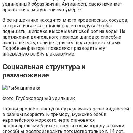
уединенный образ жизни. Активность свою начинает
проявлять с наступлением сумерек.
В ее кишечнике находится много кровеносных сосудов,
которые извлекают кислород из воздуха. Чтобы
подышать, щиповка высовывает свой рот из воды. На
протяжении длительного периода щиповка способна
ничего не есть, если нет для нее подходящего корма.
Подобные факторы позволяют разводить эту
интересную рыбку в аквариуме.
Социальная структура и
размножение
Фото: Глубоководный удильщик
Половозрелость наступает у различных разновидностей
в разном возрасте. К примеру, мужские особи
европейского морского черта становятся
половозрелыми ближе к шести годам отроду, а самки
способны воспроизводить потомство только в 14 лет,