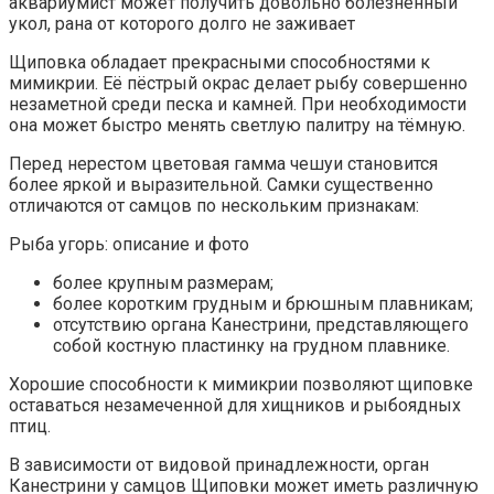
аквариумист может получить довольно болезненный
укол, рана от которого долго не заживает
Щиповка обладает прекрасными способностями к
мимикрии. Её пёстрый окрас делает рыбу совершенно
незаметной среди песка и камней. При необходимости
она может быстро менять светлую палитру на тёмную.
Перед нерестом цветовая гамма чешуи становится
более яркой и выразительной. Самки существенно
отличаются от самцов по нескольким признакам:
Рыба угорь: описание и фото
более крупным размерам;
более коротким грудным и брюшным плавникам;
отсутствию органа Канестрини, представляющего
собой костную пластинку на грудном плавнике.
Хорошие способности к мимикрии позволяют щиповке
оставаться незамеченной для хищников и рыбоядных
птиц.
В зависимости от видовой принадлежности, орган
Канестрини у самцов Щиповки может иметь различную