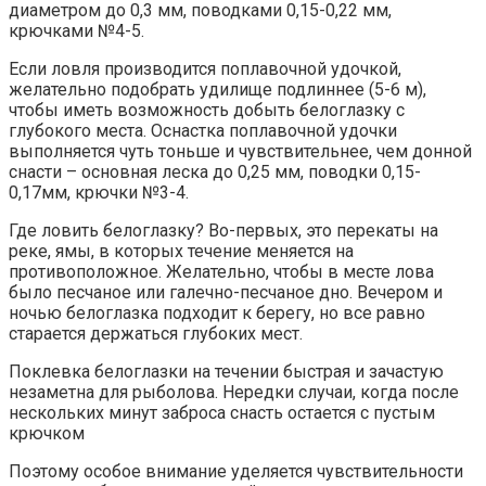
диаметром до 0,3 мм, поводками 0,15-0,22 мм,
крючками №4-5.
Если ловля производится поплавочной удочкой,
желательно подобрать удилище подлиннее (5-6 м),
чтобы иметь возможность добыть белоглазку с
глубокого места. Оснастка поплавочной удочки
выполняется чуть тоньше и чувствительнее, чем донной
снасти – основная леска до 0,25 мм, поводки 0,15-
0,17мм, крючки №3-4.
Где ловить белоглазку? Во-первых, это перекаты на
реке, ямы, в которых течение меняется на
противоположное. Желательно, чтобы в месте лова
было песчаное или галечно-песчаное дно. Вечером и
ночью белоглазка подходит к берегу, но все равно
старается держаться глубоких мест.
Поклевка белоглазки на течении быстрая и зачастую
незаметна для рыболова. Нередки случаи, когда после
нескольких минут заброса снасть остается с пустым
крючком
Поэтому особое внимание уделяется чувствительности