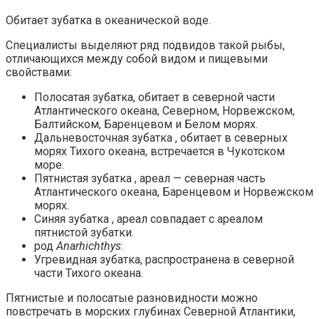
Обитает зубатка в океанической воде.
Специалисты выделяют ряд подвидов такой рыбы,
отличающихся между собой видом и пищевыми
свойствами:
Полосатая зубатка, обитает в северной части
Атлантического океана, Северном, Норвежском,
Балтийском, Баренцевом и Белом морях.
Дальневосточная зубатка , обитает в северных
морях Тихого океана, встречается в Чукотском
море.
Пятнистая зубатка , ареал — северная часть
Атлантического океана, Баренцевом и Норвежском
морях.
Синяя зубатка , ареал совпадает с ареалом
пятнистой зубатки.
род
Anarhichthys
:
Угревидная зубатка, распространена в северной
части Тихого океана.
Пятнистые и полосатые разновидности можно
повстречать в морских глубинах Северной Атлантики,