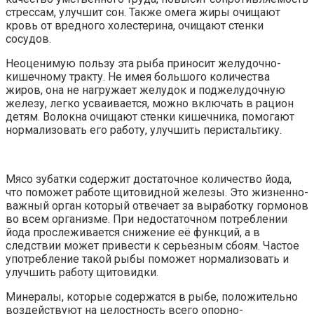
стрессам, улучшит сон. Также омега жиры очищают
кровь от вредного холестерина, очищают стенки
сосудов.
Неоценимую пользу эта рыба приносит желудочно-
кишечному тракту. Не имея большого количества
жиров, она не нагружает желудок и поджелудочную
железу, легко усваивается, можно включать в рацион
детям. Волокна очищают стенки кишечника, помогают
нормализовать его работу, улучшить перистальтику.
Мясо зубатки содержит достаточное количество йода,
что поможет работе щитовидной железы. Это жизненно-
важный орган который отвечает за выработку гормонов
во всем организме. При недостаточном потреблении
йода прослеживается снижение её функций, а в
следствии может привести к серьезным сбоям. Частое
употребление такой рыбы поможет нормализовать и
улучшить работу щитовидки.
Минералы, которые содержатся в рыбе, положительно
воздействуют на целостность всего опорно-