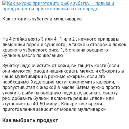
Как готовить зубатку в мультиварке
На 4 стейка взять 3 или 4 , 1 или 2 , немного приправы
лимонный перец и сушеного , а также 6 столовых ложек
красного узбекского риса, 1, 5 стакана овощного
бульона, масло по желанию
Зубатку надо очистить от кожи, вытащить кости (если
они имеются), овощи нашинковать мелко, и обжарить в
чаше мультиварки в режиме «жарка», если это
необходимо. Худеющие могут сэкономить калории,
пропустив этап с жаркой в масле. Затем нужно просто
уложить рыбу на овощную подушку, всыпать сверху
рис, добавить бульон, включить режим «плов» или
«тушение» на 40-50 минут. Конкретное время
приготовления зависит от модели мультиварки.
Как выбрать продукт