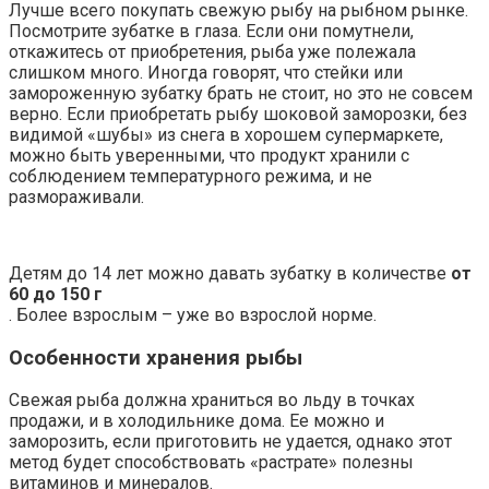
Лучше всего покупать свежую рыбу на рыбном рынке.
Посмотрите зубатке в глаза. Если они помутнели,
откажитесь от приобретения, рыба уже полежала
слишком много. Иногда говорят, что стейки или
замороженную зубатку брать не стоит, но это не совсем
верно. Если приобретать рыбу шоковой заморозки, без
видимой «шубы» из снега в хорошем супермаркете,
можно быть уверенными, что продукт хранили с
соблюдением температурного режима, и не
размораживали.
Детям до 14 лет можно давать зубатку в количестве
от
60 до 150 г
. Более взрослым – уже во взрослой норме.
Особенности хранения рыбы
Свежая рыба должна храниться во льду в точках
продажи, и в холодильнике дома. Ее можно и
заморозить, если приготовить не удается, однако этот
метод будет способствовать «растрате» полезны
витаминов и минералов.