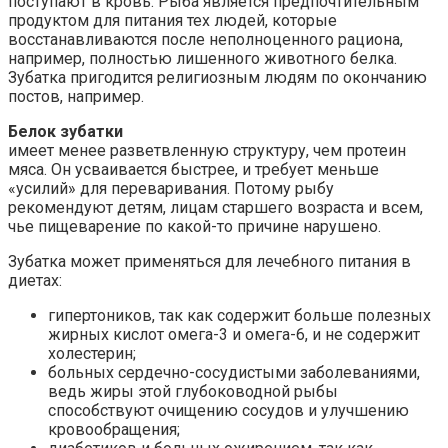
поступают в кровь. Рыба является предпочтительным
продуктом для питания тех людей, которые
восстанавливаются после неполноценного рациона,
например, полностью лишенного животного белка.
Зубатка пригодится религиозным людям по окончанию
постов, например.
Белок зубатки
имеет менее разветвленную структуру, чем протеин
мяса. Он усваивается быстрее, и требует меньше
«усилий» для переваривания. Потому рыбу
рекомендуют детям, лицам старшего возраста и всем,
чье пищеварение по какой-то причине нарушено.
Зубатка может применяться для лечебного питания в
диетах:
гипертоников, так как содержит больше полезных
жирных кислот омега-3 и омега-6, и не содержит
холестерин;
больных сердечно-сосудистыми заболеваниями,
ведь жиры этой глубоководной рыбы
способствуют очищению сосудов и улучшению
кровообращения;