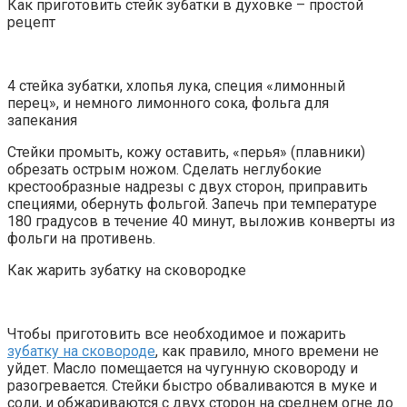
Как приготовить стейк зубатки в духовке – простой
рецепт
4 стейка зубатки, хлопья лука, специя «лимонный
перец», и немного лимонного сока, фольга для
запекания
Стейки промыть, кожу оставить, «перья» (плавники)
обрезать острым ножом. Сделать неглубокие
крестообразные надрезы с двух сторон, приправить
специями, обернуть фольгой. Запечь при температуре
180 градусов в течение 40 минут, выложив конверты из
фольги на противень.
Как жарить зубатку на сковородке
Чтобы приготовить все необходимое и пожарить
зубатку на сковороде
, как правило, много времени не
уйдет. Масло помещается на чугунную сковороду и
разогревается. Стейки быстро обваливаются в муке и
соли, и обжариваются с двух сторон на среднем огне до