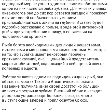
подводный мир не устает удивлять своими обитателями,
одной из них является рыба зубатка. Для многих ученых
океанологов она до сих пор остается загадкой, поражает
и пугает своей необычностью, умением
приспосабливаться к жизни на глубине. В статье будет
подробно рассказано о пользе, вреде этой интересной
рыбы при употреблении в пищу, о ее влиянии на
человеческий организм.
Рыба богата необходимыми для людей веществами,
витаминами и минеральными компонентами. Несмотря
на то, что зубатка имеет некоторый перечень
противопоказаний, она — ценнейший представитель
морских обитателей, содержащий в себе целый список
полезных веществ.
Зубатка является одним из подвидов хищных рыб, она
обитает в местах Тихого и Атлантического океана.
Название получила из-за своей достаточно большой
челюсти с острыми зубами. Внешний облик выглядит
довольно устрашающе: большие глаза, немного
выступающие вперед и приплюснутое брюхо.