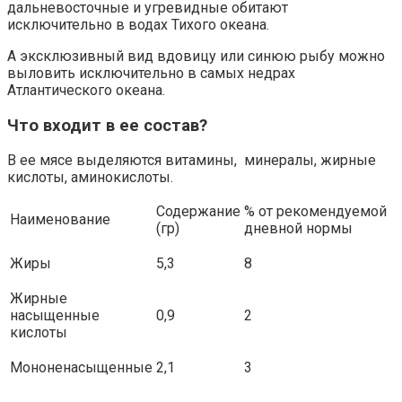
дальневосточные и угревидные обитают
исключительно в водах Тихого океана.
А эксклюзивный вид вдовицу или синюю рыбу можно
выловить исключительно в самых недрах
Атлантического океана.
Что входит в ее состав?
В ее мясе выделяются витамины, минералы, жирные
кислоты, аминокислоты.
Содержание
% от рекомендуемой
Наименование
(гр)
дневной нормы
Жиры
5,3
8
Жирные
насыщенные
0,9
2
кислоты
Мононенасыщенные
2,1
3