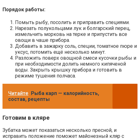
Порядок работы:
Помыть рыбу, посолить и приправить специями.
Нарезать полукольцами лук и болгарский перец,
измельчить морковь на терке и припустить все
овощи в чаше прибора.
Добавить в зажарку соль, специи, томатное пюре и
уксус, потомить ещё несколько минут.
Разложить поверх овощной смеси кусочки рыбы и
при необходимости долить немного кипяченой
воды. Закрыть крышку прибора и готовить в
режиме тушения полчаса.
Читайте
Рыба карп — калорийность,
состав, рецепты
Готовим в кляре
Зубатка может показаться несколько пресной, и
исправить положение поможет майонезный кляр с