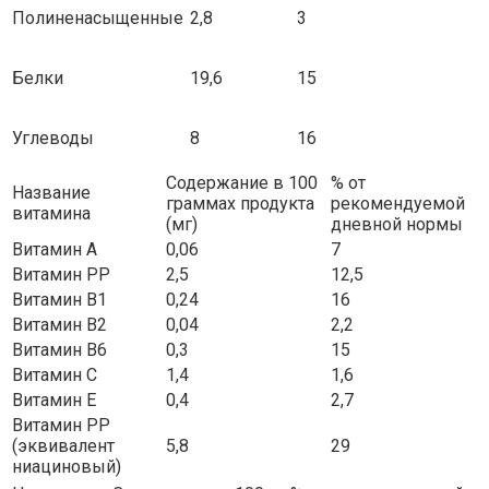
Полиненасыщенные
2,8
3
Белки
19,6
15
Углеводы
8
16
Содержание в 100
% от
Название
граммах продукта
рекомендуемой
витамина
(мг)
дневной нормы
Витамин A
0,06
7
Витамин PP
2,5
12,5
Витамин B1
0,24
16
Витамин B2
0,04
2,2
Витамин B6
0,3
15
Витамин C
1,4
1,6
Витамин E
0,4
2,7
Витамин PP
(эквивалент
5,8
29
ниациновый)