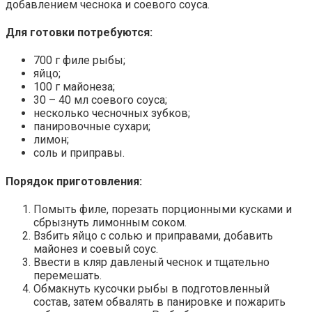
добавлением чеснока и соевого соуса.
Для готовки потребуются:
700 г филе рыбы;
яйцо;
100 г майонеза;
30 – 40 мл соевого соуса;
несколько чесночных зубков;
панировочные сухари;
лимон;
соль и приправы.
Порядок приготовления:
Помыть филе, порезать порционными кусками и
сбрызнуть лимонным соком.
Взбить яйцо с солью и приправами, добавить
майонез и соевый соус.
Ввести в кляр давленый чеснок и тщательно
перемешать.
Обмакнуть кусочки рыбы в подготовленный
состав, затем обвалять в панировке и пожарить