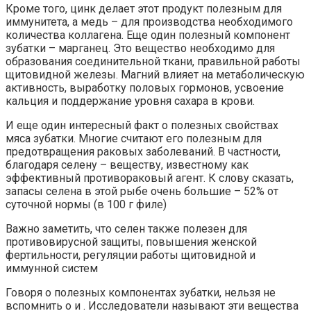
Кроме того, цинк делает этот продукт полезным для
иммунитета, а медь – для производства необходимого
количества коллагена. Еще один полезный компонент
зубатки – марганец. Это вещество необходимо для
образования соединительной ткани, правильной работы
щитовидной железы. Магний влияет на метаболическую
активность, выработку половых гормонов, усвоение
кальция и поддержание уровня сахара в крови.
И еще один интересный факт о полезных свойствах
мяса зубатки. Многие считают его полезным для
предотвращения раковых заболеваний. В частности,
благодаря селену – веществу, известному как
эффективный противораковый агент. К слову сказать,
запасы селена в этой рыбе очень большие – 52% от
суточной нормы (в 100 г филе)
Важно заметить, что селен также полезен для
противовирусной защиты, повышения женской
фертильности, регуляции работы щитовидной и
иммунной систем
Говоря о полезных компонентах зубатки, нельзя не
вспомнить о и . Исследователи называют эти вещества