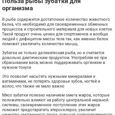
Польза рыбы зубатки для
организма
В рыбе содержится достаточное количество животного
белка, что необходимо для своевременных обменных
процессов и строительного материала для новых клеток.
Такой продукт очень ценен для спортсменов и вообще
людей с дефицитом массы тела так, как именно белок
поможет увеличить количество мышц.
Зубатка не только деликатесная рыба, но и считается
довольно диетическим продуктом. Употребляя её при
сбрасывании веса, можно поддерживать организм в
нужном тонусе
Это позволит насытить нужными минералами и
витаминами, не потерять здоровье зубов, ногтей и
волос, что также не мало важно
Мясо зубатки полезно наличием омега жиров, которые
положительно влияют на работу центральной нервной
системы, своевременное поступление этих жиров
поможет предотвратить атеросклероз, увеличит
качество умственного труда, повысит сопротивляемость