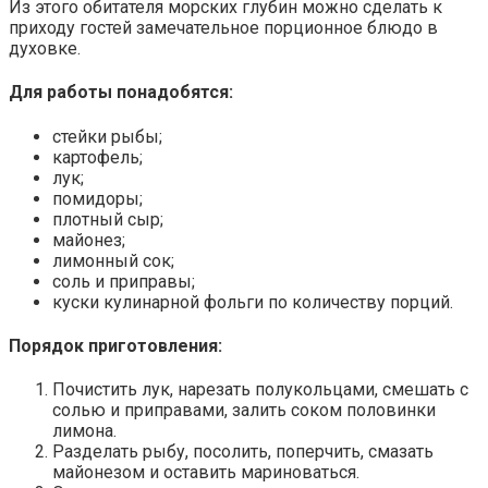
Из этого обитателя морских глубин можно сделать к
приходу гостей замечательное порционное блюдо в
духовке.
Для работы понадобятся:
стейки рыбы;
картофель;
лук;
помидоры;
плотный сыр;
майонез;
лимонный сок;
соль и приправы;
куски кулинарной фольги по количеству порций.
Порядок приготовления:
Почистить лук, нарезать полукольцами, смешать с
солью и приправами, залить соком половинки
лимона.
Разделать рыбу, посолить, поперчить, смазать
майонезом и оставить мариноваться.