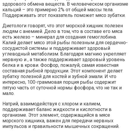
здорового обмена веществ. В человеческом организме
кальций – это примерно 2% от общей массы тела.
Поддерживать этот показатель поможет мясо зубатки.
Диетологи говорят, что этот морской хищник полезен
людям с анемией. Дело в том, что в составе его мяса
есть железо – минерал для создания гемоглобина.
Калий делает мясо этой рыбы полезным для сердечно-
сосудистой системы и поддерживает здоровый
углеводный метаболизм. Благодаря магнию укрепляет
нервную и , а также поддерживает здоровый уровень
белка и в крови. Фосфор, пожалуй, самая известная
составная рыбной продукции. Этот компонент делает
зубатку полезной для костей и зубной эмали. И что
интересно, 100-граммовая порция рыбы содержит
пятую часть от суточной нормы фосфора, что не так и
мало.
Натрий, взаимодействуя с хлором и калием,
поддерживает баланс жидкости и кислотности в
организме. Этот элемент, содержащийся в мясе
морского хищника, важен для передачи нервных
импульсов и правильности мышечных сокращений.