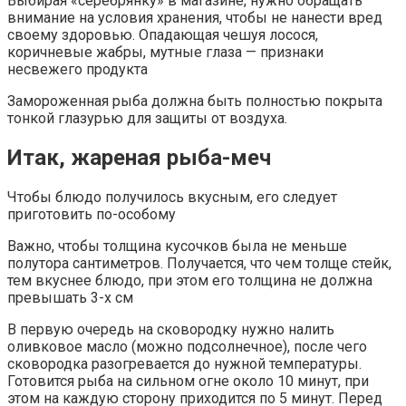
Выбирая «серебрянку» в магазине, нужно обращать
внимание на условия хранения, чтобы не нанести вред
своему здоровью. Опадающая чешуя лосося,
коричневые жабры, мутные глаза — признаки
несвежего продукта
Замороженная рыба должна быть полностью покрыта
тонкой глазурью для защиты от воздуха.
Итак, жареная рыба-меч
Чтобы блюдо получилось вкусным, его следует
приготовить по-особому
Важно, чтобы толщина кусочков была не меньше
полутора сантиметров. Получается, что чем толще стейк,
тем вкуснее блюдо, при этом его толщина не должна
превышать 3-х см
В первую очередь на сковородку нужно налить
оливковое масло (можно подсолнечное), после чего
сковородка разогревается до нужной температуры.
Готовится рыба на сильном огне около 10 минут, при
этом на каждую сторону приходится по 5 минут. Перед