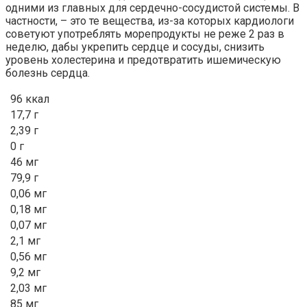
одними из главных для сердечно-сосудистой системы. В
частности, – это те вещества, из-за которых кардиологи
советуют употреблять морепродукты не реже 2 раз в
неделю, дабы укрепить сердце и сосуды, снизить
уровень холестерина и предотвратить ишемическую
болезнь сердца.
96 ккал
17,7 г
2,39 г
0 г
46 мг
79,9 г
0,06 мг
0,18 мг
0,07 мг
2,1 мг
0,56 мг
9,2 мг
2,03 мг
85 мг