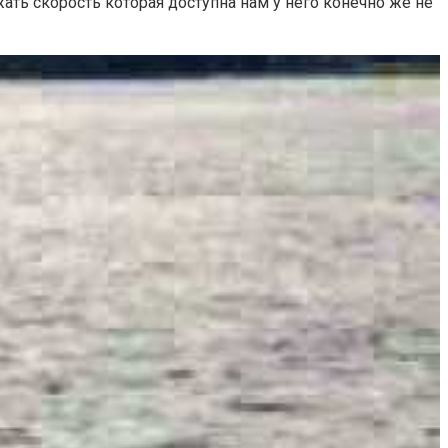
жать скорость которая доступна нам у него конечно же не