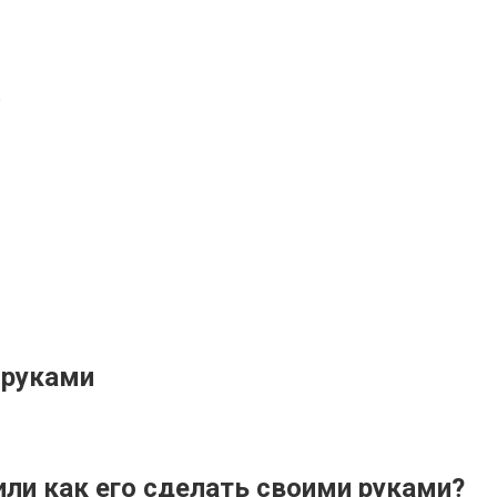
е
 руками
или как его сделать своими руками?