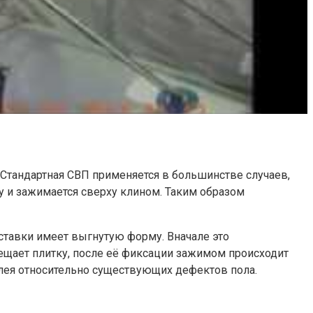
Стандартная СВП применяется в большинстве случаев,
 и зажимается сверху клином. Таким образом
тавки имеет выгнутую форму. Вначале это
мещает плитку, после её фиксации зажимом происходит
клея относительно существующих дефектов пола.