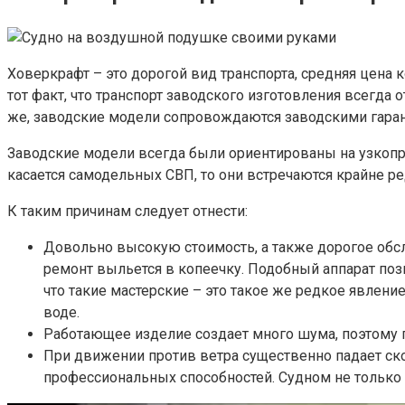
Ховеркрафт – это дорогой вид транспорта, средняя цена к
тот факт, что транспорт заводского изготовления всегда
же, заводские модели сопровождаются заводскими гарант
Заводские модели всегда были ориентированы на узкопро
касается самодельных СВП, то они встречаются крайне ре
К таким причинам следует отнести:
Довольно высокую стоимость, а также дорогое обс
ремонт выльется в копеечку. Подобный аппарат позво
что такие мастерские – это такое же редкое явлени
воде.
Работающее изделие создает много шума, поэтому 
При движении против ветра существенно падает ско
профессиональных способностей. Судном не только н