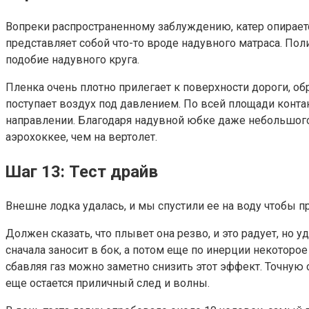
Вопреки распространенному заблуждению, катер опираетс
представляет собой что-то вроде надувного матраса. Поли
подобие надувного круга.
Пленка очень плотно прилегает к поверхности дороги, об
поступает воздух под давлением. По всей площади конта
направлении. Благодаря надувной юбке даже небольшого 
аэрохоккее, чем на вертолет.
Шаг 13: Тест драйв
Внешне лодка удалась, и мы спустили ее на воду чтобы п
Должен сказать, что плывет она резво, и это радует, но 
сначала заносит в бок, а потом еще по инерции некоторо
сбавляя газ можно заметно снизить этот эффект. Точную с
еще остается приличный след и волны.