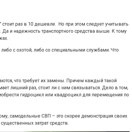
р” стоит раз в 10 дешевле. Но при этом следует учитывать
и. Да и надежность транспортного средства выше. К тому
жах.
либо с охотой, либо со специальными службами. Что
ются, что требует их замены. Причем каждый такой
ает лишний раз, стоит ли с ним связываться. Дело в том,
приобрести гидроцикл или квадроцикл для перемещения по
тому, самодельные СВП – это скорее демонстрация своих
 существенных затрат средств.