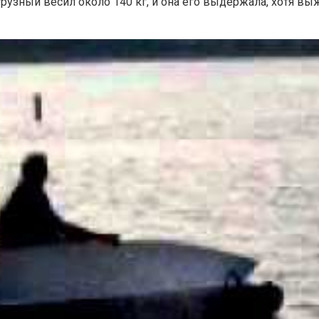
грузный весил около 140 кг, и она его выдержала, хотя вы