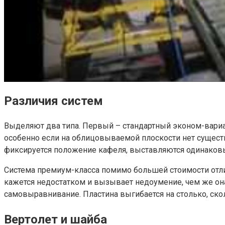
Различия систем
Выделяют два типа. Первый – стандартный эконом-вариа
особенно если на облицовываемой плоскости нет сущест
фиксируется положение кафеля, выставляются одинаков
Система премиум-класса помимо большей стоимости отл
кажется недостатком и вызывает недоумение, чем же она
самовыравнивание. Пластина выгибается на столько, ск
Вертолет и шайба