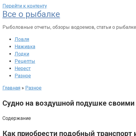
Перейти к контенту
Все о рыбалке
Рыболовные отчеты, обзоры водоемов, статьи о рыбалк
Ловля
Наживка
Лодки
Рецепты
Нерест
Разное
Главная
»
Разное
Судно на воздушной подушке своими
Содержание
Как приобрести подобный транспорт 