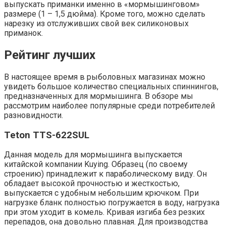
выпускать приманки именно в «мормышинговом»
размере (1 – 1,5 дюйма). Кроме того, можно сделать
нарезку из отслуживших свой век силиконовых
приманок.
Рейтинг лучших
В настоящее время в рыболовных магазинах можно
увидеть большое количество специальных спиннингов,
предназначенных для мормышинга. В обзоре мы
рассмотрим наиболее популярные среди потребителей
разновидности.
Teton TTS-622SUL
Данная модель для мормышинга выпускается
китайской компании Kuying. Образец (по своему
строению) принадлежит к параболическому виду. Он
обладает высокой прочностью и жесткостью,
выпускается с удобным небольшим крючком. При
нагрузке бланк полностью погружается в воду, нагрузка
при этом уходит в комель. Кривая изгиба без резких
перепадов, она довольно плавная. Для производства