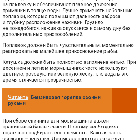
на поклевку и обеспечивают плавное движение
приманки в толще воды. Лучше применять небольшие
поплавки, которые повышают дальность заброса
и глубину расположения наживки. Грузило
не понадобится, наживка опускается к самому дну без
дополнительных приспособлений.
Поплавок должен быть чувствительным, моментально
реагировать на малейшее прикосновение рыбы.
Катушка должна быть полностью заполнена нитью. При
весеннем и летнем мормышингах часто используют
цветную, розовую или зеленую леску, т. к. вода в это
время отличается прозрачностью.
Читайте
Бензиновая горелка своими
руками
При сборе спиннига для мормышинга важен
правильный баланс снасти. Поэтому необходимо
тщательно подбирать все элементы. Важная часть
оснастки — катушка. Для медленного строя следует