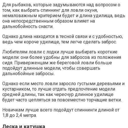
Для рыбаков, которые задумываются над вопросом о
том, как выбрать спиннинг для ловли окуня,
немаловажным критерием будет и длина удилища, ведь
она непосредственным образом влияет на
дальнобойность снасти.
Однако длина находится в тесной связи и с удобностью,
ведь чем короче удилище, тем легче сделать заброс.
Любителям ловли с лодки лучше выбирать короткие
модели: они более удобны для забросов из положения
сидя. Приверженцам же береговой ловли больше
подойдут длинные модели, чтобы совершать
дальнобойные забросы.
Однако если место ловли заросло густыми деревьями и
кустарником, то лучше отдать предпочтение модели
средней длины, так как чересчур длинное удилище
будет часто цепляться за повсеместно торчащие ветки.
Новичкам лучше всего подойдут спиннинги длиной от
1,8 до 2,4 метра.
Леска и катушка