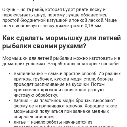
Окунь – не та рыба, которая будет рвать леску и
перекусывать шнур, поэтому лучше обзавестись
простой бюджетной катушкой и тонкой леской. Чаще
всего используют леску диаметром в 0,18 мм.
Как сделать мормышку для летней
рыбалки своими руками?
Мормышки для летней рыбалки можно изготовить и в
домашних условиях. Разработаны некоторые способы:
выпиливание – самый простой способ. Из разных
прутков, трубочек, кусков меди, стали, бронзы
проводят распиливание на кусочки. Потом
припаивают крючок и производят разную
чистовую обработку;
паяние – из пластинок меди, бронзы вырезают
форму ее и припаивают крючок. Хорошие такие
мормышки получаться при заливке медных
спиралек свинцом;
литье – начало работы начинается из