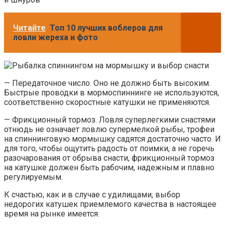
Читайте
Топ 10 лучших воблеров для
ловли жереха и фото
— Передаточное число. Оно не должно быть высоким.
Быстрые проводки в мормоспиннинге не используются,
соответственно скоростные катушки не применяются.
— Фрикционный тормоз. Ловля суперлегкими снастями
отнюдь не означает ловлю супермелкой рыбы, трофеи
на спиннинговую мормышку садятся достаточно часто. И
для того, чтобы ощутить радость от поимки, а не горечь
разочарования от обрыва снасти, фрикционный тормоз
на катушке должен быть рабочим, надежным и плавно
регулируемым.
К счастью, как и в случае с удилищами, выбор
недорогих катушек приемлемого качества в настоящее
время на рынке имеется.