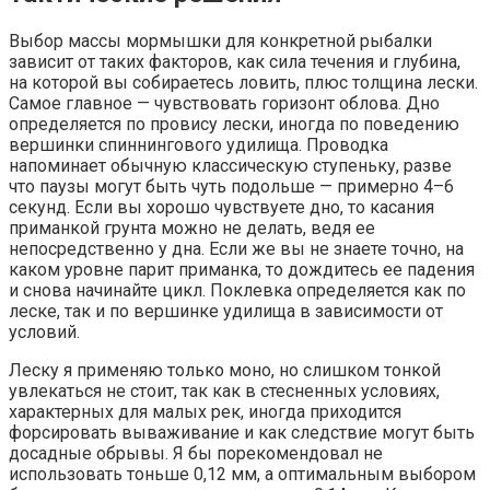
Выбор массы мормышки для конкретной рыбалки
зависит от таких факторов, как сила течения и глубина,
на которой вы собираетесь ловить, плюс толщина лески.
Самое главное — чувствовать горизонт облова. Дно
определяется по провису лески, иногда по поведению
вершинки спиннингового удилища. Проводка
напоминает обычную классическую ступеньку, разве
что паузы могут быть чуть подольше — примерно 4–6
секунд. Если вы хорошо чувствуете дно, то касания
приманкой грунта можно не делать, ведя ее
непосредственно у дна. Если же вы не знаете точно, на
каком уровне парит приманка, то дождитесь ее падения
и снова начинайте цикл. Поклевка определяется как по
леске, так и по вершинке удилища в зависимости от
условий.
Леску я применяю только моно, но слишком тонкой
увлекаться не стоит, так как в стесненных условиях,
характерных для малых рек, иногда приходится
форсировать вываживание и как следствие могут быть
досадные обрывы. Я бы порекомендовал не
использовать тоньше 0,12 мм, а оптимальным выбором