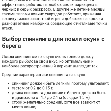
эффективно работают в любых своих вариациях в
чёрных и серых раскрасах. В другие же летние месяцы
такими типами ловчих снарядов работают, применяя
технику высокочастотной игры и добавляя на крючки
разноцветные кембрики, создающие отчётливые точки
атаки.
Выбор спиннинга для ловли окуня с
берега
Ловля спиннингом на окуня очень тонкое дело, у
каждого рыболова свой вкус, но оптимальный и
наиболее распространенный вариант выглядит так.
Средние характеристики спиннинга на окуня:
спиннинг должен быть лёгким, поэтому ультралайт;
тестом от 0.2 до 0.15 г;
длина спиннинга для ловли с берега, должна быть
в диапазоне от 1.7 до 2.1 м (с лодки 1.5 м);
строй желательно средний, хотя все зависит от
места ловли;