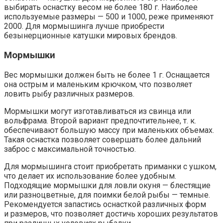
выбирать оснастку весом не более 180 г. Наиболее
используемые размеры — 500 и 1000, реже применяют
2000. Для мормышинга лучше приобрести
безынерционные катушки мировых брендов.
Мормышки
Вес мормышки должен быть не более 1 г. Оснащается
она острым и маленьким крючком, что позволяет
ловить рыбу различных размеров.
Мормышки могут изготавливаться из свинца или
вольфрама. Второй вариант предпочтительнее, т. к.
обеспечивают большую массу при маленьких объемах.
Такая оснастка позволяет совершать более дальний
заброс с максимальной точностью.
Для мормышинга стоит приобретать приманки с ушком,
что делает их использование более удобным.
Подходящие мормышки для ловли окуня — блестящие
или разноцветные, для поимки белой рыбы — темные.
Рекомендуется запастись оснасткой различных форм
и размеров, что позволяет достичь хороших результатов