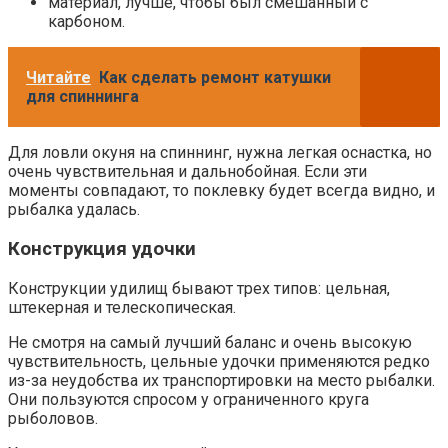
материал, лучше, чтобы был смешанный с
карбоном.
Читайте
Как сделать ремонт катушки
для спиннинга
Для ловли окуня на спиннинг, нужна легкая оснастка, но
очень чувствительная и дальнобойная. Если эти
моменты совпадают, то поклевку будет всегда видно, и
рыбалка удалась.
Конструкция удочки
Конструкции удилищ бывают трех типов: цельная,
штекерная и телескопическая.
Не смотря на самый лучший баланс и очень высокую
чувствительность, цельные удочки применяются редко
из-за неудобства их транспортировки на место рыбалки.
Они пользуются спросом у ограниченного круга
рыболовов.