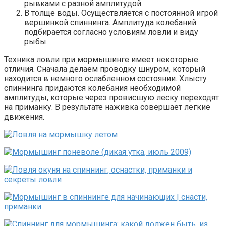
рывками с разной амплитудой.
В толще воды. Осуществляется с постоянной игрой
вершинкой спиннинга. Амплитуда колебаний
подбирается согласно условиям ловли и виду
рыбы.
Техника ловли при мормышинге имеет некоторые
отличия. Сначала делаем проводку шнуром, который
находится в немного ослабленном состоянии. Хлысту
спиннинга придаются колебания необходимой
амплитуды, которые через провисшую леску переходят
на приманку. В результате наживка совершает легкие
движения.