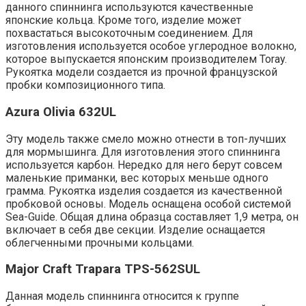
данного спиннинга используются качественные
японские кольца. Кроме того, изделие может
похвастаться высокоточным соединением. Для
изготовления используется особое углеродное волокно,
которое выпускается японским производителем Toray.
Рукоятка модели создается из прочной французской
пробки композиционного типа.
Azura Olivia 632UL
Эту модель также смело можно отнести в топ-лучших
для мормышинга. Для изготовления этого спиннинга
используется карбон. Нередко для него берут совсем
маленькие приманки, вес которых меньше одного
грамма. Рукоятка изделия создается из качественной
пробковой основы. Модель оснащена особой системой
Sea-Guide. Общая длина образца составляет 1,9 метра, он
включает в себя две секции. Изделие оснащается
облегченными прочными кольцами.
Major Craft Trapara TPS-562SUL
Данная модель спиннинга относится к группе