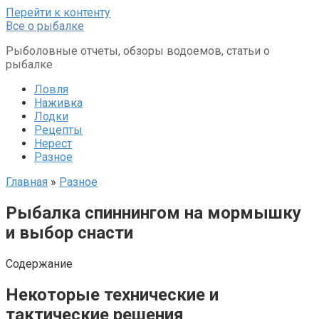
Перейти к контенту
Все о рыбалке
Рыболовные отчеты, обзоры водоемов, статьи о
рыбалке
Ловля
Наживка
Лодки
Рецепты
Нерест
Разное
Главная
»
Разное
Рыбалка спиннингом на мормышку
и выбор снасти
Содержание
Некоторые технические и
тактические решения