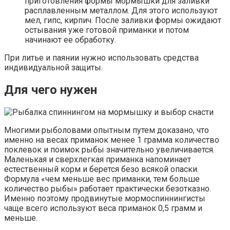
приготовления формы мормышки для заливки
расплавленным металлом. Для этого используют
мел, гипс, кирпич. После заливки формы ожидают
остывания уже готовой приманки и потом
начинают ее обработку.
При литье и паянии нужно использовать средства
индивидуальной защиты.
Для чего нужен
Многими рыболовами опытным путем доказано, что
именно на весах приманок менее 1 грамма количество
поклевок и поимок рыбы значительно увеличивается.
Маленькая и сверхлегкая приманка напоминает
естественный корм и берется безо всякой опаски.
Формула «чем меньше вес приманки, тем больше
количество рыбы» работает практически безотказно.
Именно поэтому продвинутые мормоспиннингисты
чаще всего используют веса приманок 0,5 грамм и
меньше.