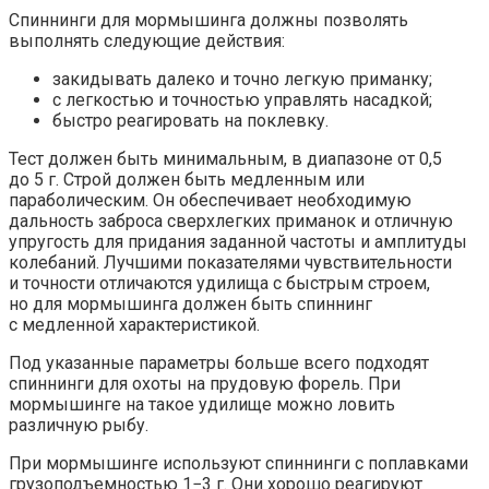
Спиннинги для мормышинга должны позволять
выполнять следующие действия:
закидывать далеко и точно легкую приманку;
с легкостью и точностью управлять насадкой;
быстро реагировать на поклевку.
Тест должен быть минимальным, в диапазоне от 0,5
до 5 г. Строй должен быть медленным или
параболическим. Он обеспечивает необходимую
дальность заброса сверхлегких приманок и отличную
упругость для придания заданной частоты и амплитуды
колебаний. Лучшими показателями чувствительности
и точности отличаются удилища с быстрым строем,
но для мормышинга должен быть спиннинг
с медленной характеристикой.
Под указанные параметры больше всего подходят
спиннинги для охоты на прудовую форель. При
мормышинге на такое удилище можно ловить
различную рыбу.
При мормышинге используют спиннинги с поплавками
грузоподъемностью 1−3 г. Они хорошо реагируют