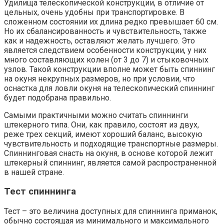
Удилища телескопической конструкции, в отличие от
цельных, очень удобны при транспортировке. В
сложенном состоянии их длина редко превышает 60 см.
Но их сбалансированность и чувствительность, также
как и надежность, оставляют желать лучшего. Это
является следствием особенности конструкции, у них
много составляющих колен (от 3 до 7) и стыковочных
узлов. Такой конструкции вполне может быть спиннинг
на окуня некрупных размеров, но при условии, что
оснастка для ловли окуня на телескопический спиннинг
будет подобрана правильно.
Самыми практичными можно считать спиннинги
штекерного типа. Они, как правило, состоят из двух,
реже трех секций, имеют хороший баланс, высокую
чувствительность и подходящие транспортные размеры.
Спиннинговая снасть на окуня, в основе которой лежит
штекерный спиннинг, является самой распространенной
в нашей стране.
Тест спиннинга
Тест – это величина доступных для спиннинга приманок,
обычно состоящая из минимального и максимального