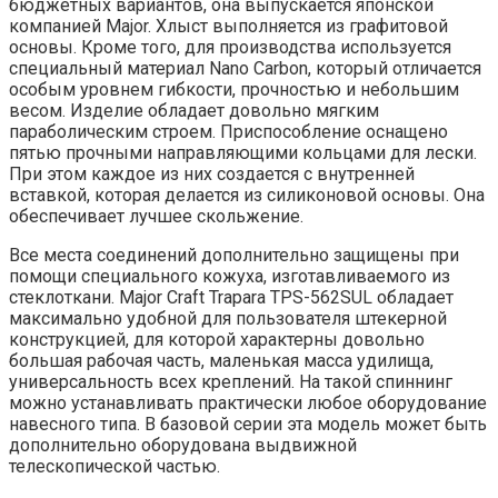
бюджетных вариантов, она выпускается японской
компанией Major. Хлыст выполняется из графитовой
основы. Кроме того, для производства используется
специальный материал Nano Carbon, который отличается
особым уровнем гибкости, прочностью и небольшим
весом. Изделие обладает довольно мягким
параболическим строем. Приспособление оснащено
пятью прочными направляющими кольцами для лески.
При этом каждое из них создается с внутренней
вставкой, которая делается из силиконовой основы. Она
обеспечивает лучшее скольжение.
Все места соединений дополнительно защищены при
помощи специального кожуха, изготавливаемого из
стеклоткани. Major Craft Trapara TPS-562SUL обладает
максимально удобной для пользователя штекерной
конструкцией, для которой характерны довольно
большая рабочая часть, маленькая масса удилища,
универсальность всех креплений. На такой спиннинг
можно устанавливать практически любое оборудование
навесного типа. В базовой серии эта модель может быть
дополнительно оборудована выдвижной
телескопической частью.