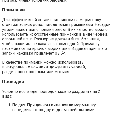
при различных условиях рыбалки.
Приманки
Для эффективной ловли спиннингом на мормышку
стоит запастись дополнительными приманками. Насадки
увеличивают шанс поимки рыбы. В их качестве можно
использовать искусственные приманки в виде червей,
опарышей и т. п. Размер не должен быть большим,
чтобы наживка не казалась громоздкой. Приманку
насаживают на крючок мормышки. Издавая приятные
запахи, наживка привлечет рыбу.
В качестве приманки можно использовать
и натуральные наживки: дождевых червей,
разделенных пополам, или мотыля.
Проводка
Условно все виды проводок можно разделить на 2
вида:
По дну. При данном виде ловли мормышку
передвигают по дну водоема небольшими