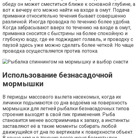
обеду он может сместиться ближе к основной глубине, а
вот к вечеру его можно найти на входе в омут. Подача
приманки относительно течения бывает совершенно
различной. Иногда проводка по течению более удобна.
Когда забрасывают вверх по течению на входе в омут,
приманка сносится с быстрины на более спокойную и
глубокую воду, где ее поджидает голавль, и проводку с
паузой здесь уже можно сделать более четкой. Но чаще
проводка осуществляется против потока.
Использование безнасадочной
мормышки
В периоды массового вылета насекомых, когда их
личинки подымаются со дна водоёма на поверхность
мормышки для летней рыбалки безнасадочных типов
строения выходят в свой пик применения. Рыба
становится менее восприимчива к запаху, а инстинкты
заставляют её в такие моменты собирать любой
движущийся от дна по вертикали к поверхности объект.
В конце мая и в течение всего июня безмотылки