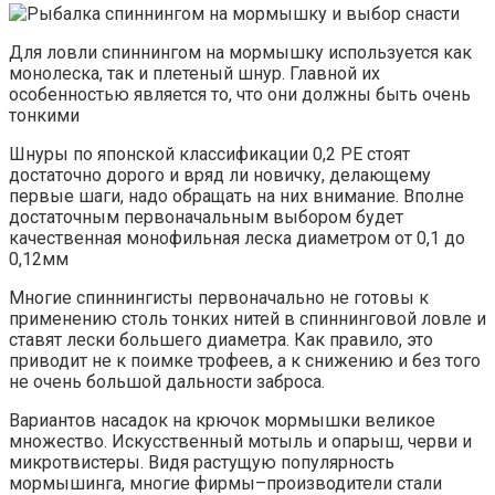
Для ловли спиннингом на мормышку используется как
монолеска, так и плетеный шнур. Главной их
особенностью является то, что они должны быть очень
тонкими
Шнуры по японской классификации 0,2 РЕ стоят
достаточно дорого и вряд ли новичку, делающему
первые шаги, надо обращать на них внимание. Вполне
достаточным первоначальным выбором будет
качественная монофильная леска диаметром от 0,1 до
0,12мм
Многие спиннингисты первоначально не готовы к
применению столь тонких нитей в спиннинговой ловле и
ставят лески большего диаметра. Как правило, это
приводит не к поимке трофеев, а к снижению и без того
не очень большой дальности заброса.
Вариантов насадок на крючок мормышки великое
множество. Искусственный мотыль и опарыш, черви и
микротвистеры. Видя растущую популярность
мормышинга, многие фирмы–производители стали