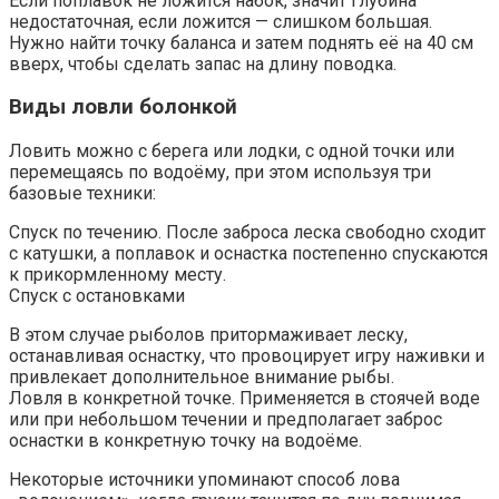
Если поплавок не ложится набок, значит глубина
недостаточная, если ложится — слишком большая.
Нужно найти точку баланса и затем поднять её на 40 см
вверх, чтобы сделать запас на длину поводка.
Виды ловли болонкой
Ловить можно с берега или лодки, с одной точки или
перемещаясь по водоёму, при этом используя три
базовые техники:
Спуск по течению. После заброса леска свободно сходит
с катушки, а поплавок и оснастка постепенно спускаются
к прикормленному месту.
Спуск с остановками
В этом случае рыболов притормаживает леску,
останавливая оснастку, что провоцирует игру наживки и
привлекает дополнительное внимание рыбы.
Ловля в конкретной точке. Применяется в стоячей воде
или при небольшом течении и предполагает заброс
оснастки в конкретную точку на водоёме.
Некоторые источники упоминают способ лова