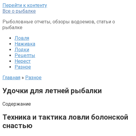
Перейти к контенту
Все о рыбалке
Рыболовные отчеты, обзоры водоемов, статьи о
рыбалке
Ловля
Наживка
Лодки
Рецепты
Нерест
Разное
Главная
»
Разное
Удочки для летней рыбалки
Содержание
Техника и тактика ловли болонской
снастью