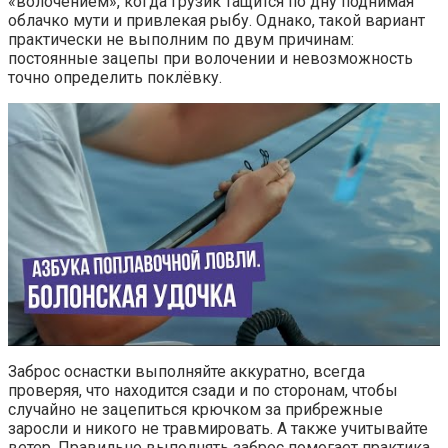
«волочением», когда грузик тащится по дну поднимая
облачко мути и привлекая рыбу. Однако, такой вариант
практически не выполним по двум причинам:
постоянные зацепы при волочении и невозможность
точно определить поклёвку.
Заброс оснастки выполняйте аккуратно, всегда
проверяя, что находится сзади и по сторонам, чтобы
случайно не зацепиться крючком за прибрежные
заросли и никого не травмировать. А также учитывайте
ветер. Правильно выполнять заброс помогает практика