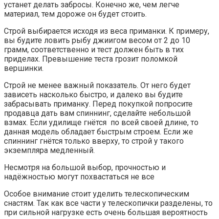
устанет делать забросы. Конечно же, чем легче
материал, тем дороже он будет стоить.
Строй выбирается исходя из веса приманки. К примеру,
вы будите ловить рыбу джиигом весом от 2 до 10
грамм, соответственно и тест должен быть в тих
приделах. Превышение теста грозит поломкой
вершинки.
Строй не менее важный показатель. От него будет
зависеть насколько быстро, и далеко вы будите
забрасывать приманку. Перед покупкой попросите
продавца дать вам спиннинг, сделайте небольшой
взмах. Если удилище гнётся по всей своей длине, то
данная модель обладает быстрым строем. Если же
спиннинг гнётся только вверху, то строй у такого
экземпляра медленный.
Несмотря на большой выбор, прочностью и
надёжностью могут похвастаться не все
Особое внимание стоит уделить телескопическим
снастям. Так как все части у телескопички разделены, то
при сильной нагрузке есть очень большая вероятность