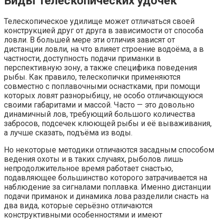
Виды телескопических удочек
Телескопическое удилище может отличаться своей
конструкцией друг от друга в зависимости от способа
ловли. В большей мере эти отличия зависят от
дистанции ловли, на что влияет строение водоёма, а в
частности, доступность подачи приманки в
перспективную зону, а также специфика поведения
рыбы. Как правило, телескопички применяются
совместно с поплавочными оснастками, при помощи
которых ловят разнорыбицу, не особо отличающуюся
своими габаритами и массой. Часто — это довольно
динамичный лов, требующий большого количества
забросов, подсечек клюющей рыбы и её вываживания,
а лучше сказать, подъёма из воды.
Но некоторые методики отличаются засадным способом
ведения охоты и в таких случаях, рыболов лишь
непродолжительное время работает снастью,
подавляющее большинство которого затрачивается на
наблюдение за сигналами поплавка. Именно дистанции
подачи приманок и динамика лова разделили снасть на
два вида, которые серьёзно отличаются
конструктивными особенностями и имеют