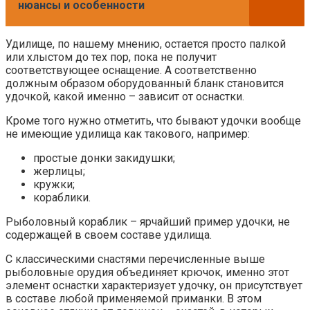
нюансы и особенности
Удилище, по нашему мнению, остается просто палкой
или хлыстом до тех пор, пока не получит
соответствующее оснащение. А соответственно
должным образом оборудованный бланк становится
удочкой, какой именно – зависит от оснастки.
Кроме того нужно отметить, что бывают удочки вообще
не имеющие удилища как такового, например:
простые донки закидушки;
жерлицы;
кружки;
кораблики.
Рыболовный кораблик – ярчайший пример удочки, не
содержащей в своем составе удилища.
С классическими снастями перечисленные выше
рыболовные орудия объединяет крючок, именно этот
элемент оснастки характеризует удочку, он присутствует
в составе любой применяемой приманки. В этом