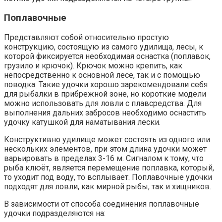
Поплавочные
Представляют собой относительно простую
конструкцию, состоящую из самого удилища, лесы, к
которой фиксируется необходимая оснастка (поплавок,
грузило и крючок). Крючок можно крепить, как
непосредственно к основной лесе, так и с помощью
поводка. Такие удочки хорошо зарекомендовали себя
для рыбалки в прибрежной зоне, но короткие модели
можно использовать для ловли с плавсредства. Для
выполнения дальних забросов необходимо оснастить
удочку катушкой для наматывания лески.
Конструктивно удилище может состоять из одного или
нескольких элементов, при этом длина удочки может
варьировать в пределах 3-16 м. Сигналом к тому, что
рыба клюёт, является перемещение поплавка, который,
то уходит под воду, то всплывает. Поплавочные удочки
подходят для ловли, как мирной рыбы, так и хищников.
В зависимости от способа соединения поплавочные
удочки подразделяются на: