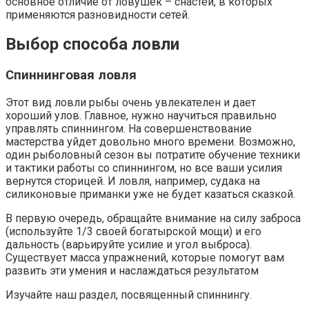
основное отличие от ловушек – снастей, в которых
применяются разновидности сетей.
Выбор способа ловли
Спиннинговая ловля
Этот вид ловли рыбы очень увлекателен и дает
хороший улов. Главное, нужно научиться правильно
управлять спиннингом. На совершенствование
мастерства уйдет довольно много времени. Возможно,
один рыболовный сезон вы потратите обучение техники
и тактики работы со спиннингом, но все ваши усилия
вернутся сторицей. И ловля, например, судака на
силиконовые приманки уже не будет казаться сказкой.
В первую очередь, обращайте внимание на силу заброса
(используйте 1/3 своей богатырской мощи) и его
дальность (варьируйте усилие и угол выброса).
Существует масса упражнений, которые помогут вам
развить эти умения и наслаждаться результатом
Изучайте наш раздел, посвященный спиннингу.