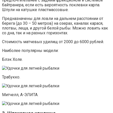
предпочтительнее с задним фрикционом и системой
байтранера, если есть вероятность поклевки карпа.
Шпули на катушке пластмассовые.
Предназначены для ловли на дальнем расстоянии от
берега (до 30 – 50 метров) на озерах, каналах карася,
плотвы, леща, и другой белой рыбы. Можно ловить как
со дна, так и на разных горизонтах.
Стоимость матчевых удилищ от 2000 до 6000 рублей.
Наиболее популярны модели:
Блэк Холе.
Трабукко.
Митчелл, А-ЭЛИТА.