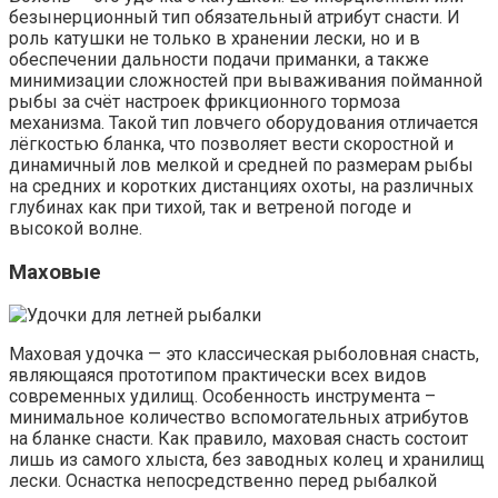
безынерционный тип обязательный атрибут снасти. И
роль катушки не только в хранении лески, но и в
обеспечении дальности подачи приманки, а также
минимизации сложностей при вываживания пойманной
рыбы за счёт настроек фрикционного тормоза
механизма. Такой тип ловчего оборудования отличается
лёгкостью бланка, что позволяет вести скоростной и
динамичный лов мелкой и средней по размерам рыбы
на средних и коротких дистанциях охоты, на различных
глубинах как при тихой, так и ветреной погоде и
высокой волне.
Маховые
Маховая удочка — это классическая рыболовная снасть,
являющаяся прототипом практически всех видов
современных удилищ. Особенность инструмента –
минимальное количество вспомогательных атрибутов
на бланке снасти. Как правило, маховая снасть состоит
лишь из самого хлыста, без заводных колец и хранилищ
лески. Оснастка непосредственно перед рыбалкой