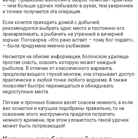
— чем больше удочек побывало в руках, тем увереннее
и точнее получается эта операция.
Если хочется приходить домой с добычей,
рекомендуется выбрать одно место и постоянно его
прикармливать, а рыбачить на утренней и вечерней
зорьке. Поговорка: «Кто рано встаёт — тому бог подаёт»,
— была придумана именно рыбаками.
Несмотря на обилие информации, болонское удилище
простая снасть, освоить которую может каждый
рыболов. В отличие от классического варианта,
предполагающего глухой монтаж, она открывает доступ
практически к любой точке любого водоёма. А также
позволяет быстро перемещаться и обкидывать
недоступные места.
Лёгкие и прочные бланки весят совсем немного, а если
вес оснастки и катушка подобраны правильно, то на
освоение этого инструмента придётся потратить
немного времени, при этом уловистость такой удочки
может быть потрясающей!