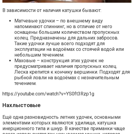
В зависимости от наличия катушки бывают:
Матчевые удочки ­– по внешнему виду
напоминают спиннинг, но в отличие от него
оснащены большим количеством пропускных
колец. Предназначены для дальних забросов.
Такие удочки лучше всего подходят для
эксплуатации на водоёмах со стоячей водой или
небольшим течением.
Маховые – конструкция этих удочек не
предусматривает наличия пропускных колец.
Леска крепится к кончику вершинки. Подходят для
рыбной ловли на водоёмах с незначительным
течением.
https://youtube.com/watch?v=YS0ft3Rzp1g
Нахлыстовые
Ещё одна разновидность летних удочек, основными
элементами которых являются: удилище, катушка
инерционного типа и шнур. В качестве приманки чаще