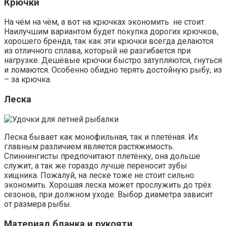
Крючки
На чём на чём, а вот на крючках экономить не стоит.
Наилучшим вариантом будет покупка дорогих крючков,
хорошего бренда, так как эти крючки всегда делаются
из отличного сплава, который не разгибается при
нагрузке. Дешёвые крючки быстро затупляются, гнуться
и ломаются. Особенно обидно терять достойную рыбу, из
– за крючка.
Леска
Леска бывает как монофильная, так и плетёная. Их
главным различием является растяжимость.
Спиннингисты предпочитают плетёнку, она дольше
служит, а так же гораздо лучше переносит зубы
хищника. Пожалуй, на леске тоже не стоит сильно
экономить. Хорошая леска может прослужить до трёх
сезонов, при должном уходе. Выбор диаметра зависит
от размера рыбы.
Материал бланка и рукояти