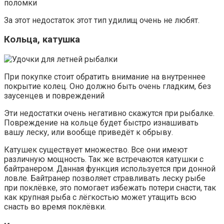
поломки
За этот недостаток этот тип удилищ очень не любят.
Кольца, катушка
При покупке стоит обратить внимание на внутреннее
покрытие колец. Оно должно быть очень гладким, без
заусенцев и повреждений
Эти недостатки очень негативно скажутся при рыбалке.
Повреждение на кольце будет быстро изнашивать
вашу леску, или вообще приведёт к обрыву.
Катушек существует множество. Все они имеют
различную мощность. Так же встречаются катушки с
байтранером. Данная функция используется при донной
ловле. Байтранер позволяет стравливать леску рыбе
при поклёвке, это помогает избежать потери снасти, так
как крупная рыба с лёгкостью может утащить всю
снасть во время поклёвки.