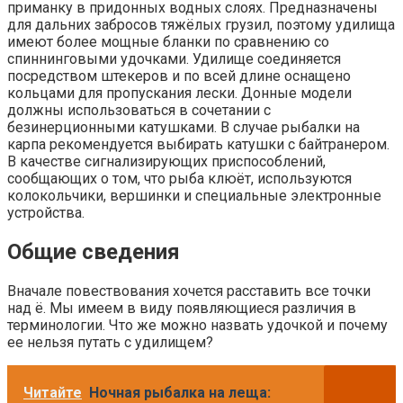
приманку в придонных водных слоях. Предназначены
для дальних забросов тяжёлых грузил, поэтому удилища
имеют более мощные бланки по сравнению со
спиннинговыми удочками. Удилище соединяется
посредством штекеров и по всей длине оснащено
кольцами для пропускания лески. Донные модели
должны использоваться в сочетании с
безинерционными катушками. В случае рыбалки на
карпа рекомендуется выбирать катушки с байтранером.
В качестве сигнализирующих приспособлений,
сообщающих о том, что рыба клюёт, используются
колокольчики, вершинки и специальные электронные
устройства.
Общие сведения
Вначале повествования хочется расставить все точки
над ё. Мы имеем в виду появляющиеся различия в
терминологии. Что же можно назвать удочкой и почему
ее нельзя путать с удилищем?
Читайте
Ночная рыбалка на леща: