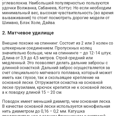
углеволокна. Наибольшей популярностью пользуются
удочки Волжанка, Сабанеев, Коттус. Но если необходим
минимальный вес, высокая чувствительность (во время
вываживания) то стоит посмотреть дорогие модели от
Шимано, Блэк Холе, Дайва.
2. Матчевое удилище
Внешне похоже на спиннинг. Состоит из 2 или 3 колен со
штекерным соединением. Пропускных колец
значительно больше, чем на спиннинге – до 12-14 штук.
Длина от 3,9 до 4,5 метров. Строй средний или
медленный. Это позволяет делать дальние забросы с
длинной оснасткой. Дальний заброс осуществляется за
счет специального матчевого поплавка, который может
иметь как глухое, так и скользящее крепление на
основной леске. Отгружается оснастка на основной
леске грузилами, крючок крепится не к основной леске,
а к поводку длиной 15 – 20 см.
Поводок имеет меньший диаметр, чем основная леска.
В качестве основной лески используется монофильная
нить диаметром до 0,16 – 0,2 мм. Катушка