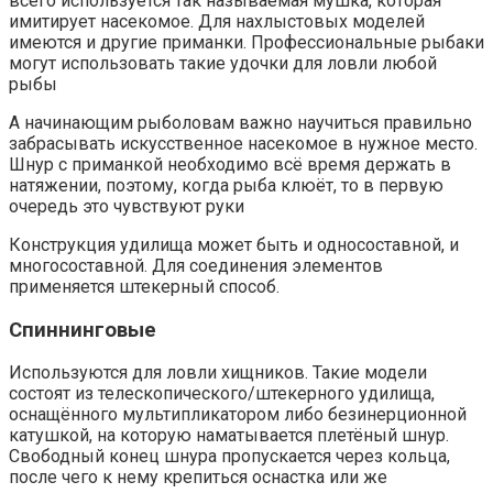
всего используется так называемая мушка, которая
имитирует насекомое. Для нахлыстовых моделей
имеются и другие приманки. Профессиональные рыбаки
могут использовать такие удочки для ловли любой
рыбы
А начинающим рыболовам важно научиться правильно
забрасывать искусственное насекомое в нужное место.
Шнур с приманкой необходимо всё время держать в
натяжении, поэтому, когда рыба клюёт, то в первую
очередь это чувствуют руки
Конструкция удилища может быть и односоставной, и
многосоставной. Для соединения элементов
применяется штекерный способ.
Спиннинговые
Используются для ловли хищников. Такие модели
состоят из телескопического/штекерного удилища,
оснащённого мультипликатором либо безинерционной
катушкой, на которую наматывается плетёный шнур.
Свободный конец шнура пропускается через кольца,
после чего к нему крепиться оснастка или же