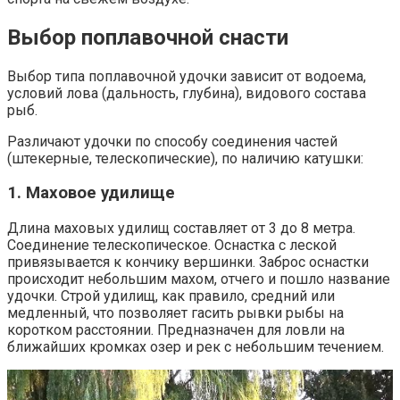
Выбор поплавочной снасти
Выбор типа поплавочной удочки зависит от водоема,
условий лова (дальность, глубина), видового состава
рыб.
Различают удочки по способу соединения частей
(штекерные, телескопические), по наличию катушки:
1. Маховое удилище
Длина маховых удилищ составляет от 3 до 8 метра.
Соединение телескопическое. Оснастка с леской
привязывается к кончику вершинки. Заброс оснастки
происходит небольшим махом, отчего и пошло название
удочки. Строй удилищ, как правило, средний или
медленный, что позволяет гасить рывки рыбы на
коротком расстоянии. Предназначен для ловли на
ближайших кромках озер и рек с небольшим течением.