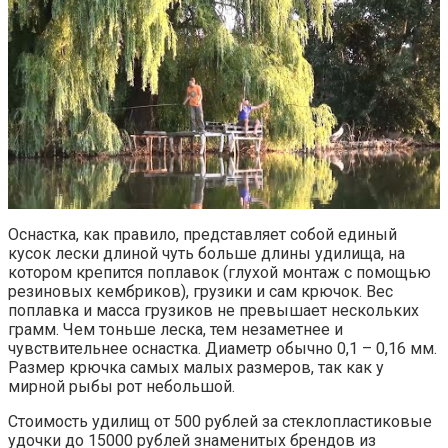
Оснастка, как правило, представляет собой единый
кусок лески длиной чуть больше длины удилища, на
котором крепится поплавок (глухой монтаж с помощью
резиновых кембриков), грузики и сам крючок. Вес
поплавка и масса грузиков не превышает нескольких
грамм. Чем тоньше леска, тем незаметнее и
чувствительнее оснастка. Диаметр обычно 0,1 – 0,16 мм.
Размер крючка самых малых размеров, так как у
мирной рыбы рот небольшой.
Стоимость удилищ от 500 рублей за стеклопластиковые
удочки до 15000 рублей знаменитых брендов из