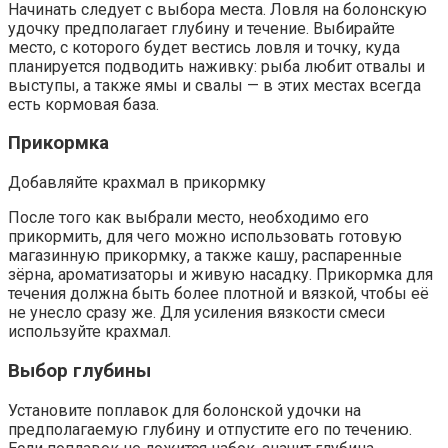
Начинать следует с выбора места. Ловля на болонскую
удочку предполагает глубину и течение. Выбирайте
место, с которого будет вестись ловля и точку, куда
планируется подводить наживку: рыба любит отвалы и
выступы, а также ямы и свалы — в этих местах всегда
есть кормовая база.
Прикормка
Добавляйте крахмал в прикормку
После того как выбрали место, необходимо его
прикормить, для чего можно использовать готовую
магазинную прикормку, а также кашу, распаренные
зёрна, ароматизаторы и живую насадку. Прикормка для
течения должна быть более плотной и вязкой, чтобы её
не унесло сразу же. Для усиления вязкости смеси
используйте крахмал.
Выбор глубины
Установите поплавок для болонской удочки на
предполагаемую глубину и отпустите его по течению.