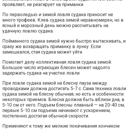
проявляет, не реагирует на приманки.
По перволедью и зимой ловля судака приносит не
много трофеев. Клев судака зимой неравномерен, но в
ясный и морозный день можно рассчитывать на
удачную ловлю судака.
Пойманного судака зимой нужно быстро вытаскивать, и
сразу же возвращать приманку в лунку. Если
замешкался, стая судака может уйти.
Помогает делу коллективная ловля судака зимой.
Большое число играющих блесен может надолго
задержать судака на участке ловли.
При ловле судака зимой на блесну пауза между
проводками должна достигать 5-7 с. Сама техника ловли
судака зимой на блесну обычная, но есть и особенности
некоторых приемов. Блесна должна быть вблизи дна, в
5-10 см от него. Подъем блесны плавный — на 20-40 см,
первые 5-10 см подъема начинают с ускорением,
постепенно достигая обычной скорости.
Применяют к тому же мелкие покачивания кончиком