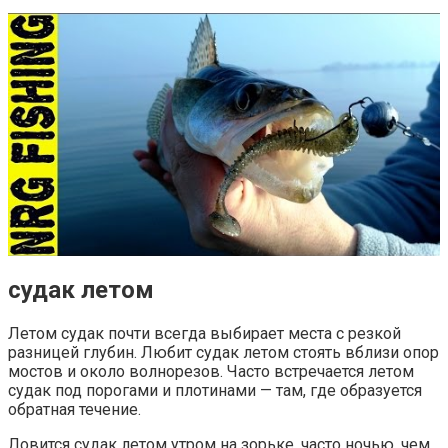
судак летом
Летом судак почти всегда выбирает места с резкой
разницей глубин. Любит судак летом стоять вблизи опор
мостов и около волнорезов. Часто встречается летом
судак под порогами и плотинами — там, где образуется
обратная течение.
Ловится судак летом утром на зорьке, часто ночью, чем