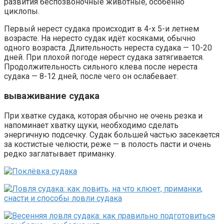
развития беспозвоночные животные, особенно
циклопы.
Первый нерест судака происходит в 4-х 5-и летнем
возрасте. На нересто судак идёт косяками, обычно
одного возраста. Длительность нереста судака — 10-20
дней. При плохой погоде нерест судака затягивается.
Продолжительность сильного клева после нереста
судака — 8-12 дней, после чего он ослабевает.
вываживание судака
При хватке судака, которая обычно не очень резка и
напоминает хватку щуки, необходимо сделать
энергичную подсечку. Судак большей частью засекается
за костистые челюсти, реже — в полость пасти и очень
редко заглатывает приманку.