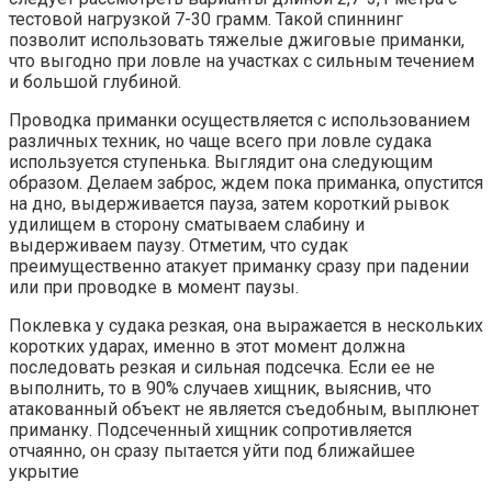
тестовой нагрузкой 7-30 грамм. Такой спиннинг
позволит использовать тяжелые джиговые приманки,
что выгодно при ловле на участках с сильным течением
и большой глубиной.
Проводка приманки осуществляется с использованием
различных техник, но чаще всего при ловле судака
используется ступенька. Выглядит она следующим
образом. Делаем заброс, ждем пока приманка, опустится
на дно, выдерживается пауза, затем короткий рывок
удилищем в сторону сматываем слабину и
выдерживаем паузу. Отметим, что судак
преимущественно атакует приманку сразу при падении
или при проводке в момент паузы.
Поклевка у судака резкая, она выражается в нескольких
коротких ударах, именно в этот момент должна
последовать резкая и сильная подсечка. Если ее не
выполнить, то в 90% случаев хищник, выяснив, что
атакованный объект не является съедобным, выплюнет
приманку. Подсеченный хищник сопротивляется
отчаянно, он сразу пытается уйти под ближайшее
укрытие