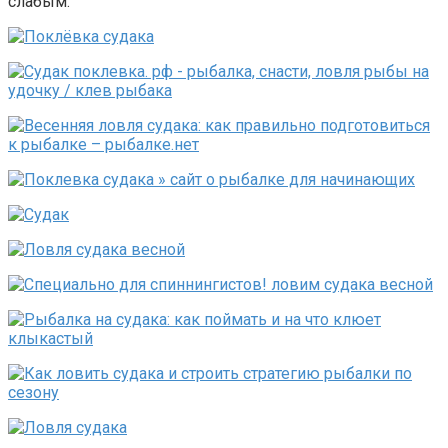
слабым.