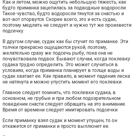
Как и летом, можно ощутить небольшую тяжесть, как
будто приманка зацепилась за подводные водоросли.
Такое чувство, будто водоросли тянутся за снастью и
вот-вот оторвутся. Скорее всего, это и есть судак,
поэтому медлить не следует и нужно тут же произвести
подсечку.
В другом случае, судак как бы стучит по приманке. Эти
толчки прекрасно ощущаются рукой, поэтому,
желательно сразу же подсечь рыбу, пока она не
почувствовала подвох. Бывают случаи, когда поклевку
судака трудно определить. Это может случиться в
условиях, когда приманка планирует в толще воды и
судак хватает ее. Как правило, в момент падения леска
не натянута и можно упустить момент его поклевки.
Главное следует помнить, что поклевки судака, в
основном, не грубые и при любом подозрительном
поведении снасти следует обращать на это внимание.
Время от времени следует имитировать подсечки
Если приманку взял судак и момент упущен, то он
откажется от приманки и просто выплюнет ее.