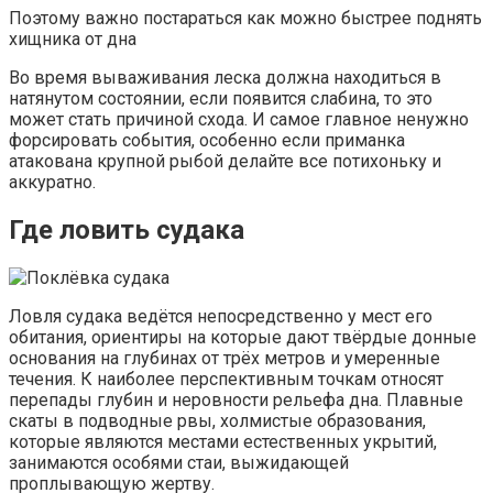
Поэтому важно постараться как можно быстрее поднять
хищника от дна
Во время вываживания леска должна находиться в
натянутом состоянии, если появится слабина, то это
может стать причиной схода. И самое главное ненужно
форсировать события, особенно если приманка
атакована крупной рыбой делайте все потихоньку и
аккуратно.
Где ловить судака
Ловля судака ведётся непосредственно у мест его
обитания, ориентиры на которые дают твёрдые донные
основания на глубинах от трёх метров и умеренные
течения. К наиболее перспективным точкам относят
перепады глубин и неровности рельефа дна. Плавные
скаты в подводные рвы, холмистые образования,
которые являются местами естественных укрытий,
занимаются особями стаи, выжидающей
проплывающую жертву.