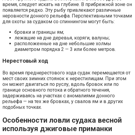
время, следует искать на глубине. В прибрежной зоне он
появляется редко. Эту рыбу привлекают различные
неровности донного рельефа. Перспективными точками
для охоты за судаком со спиннингом могут быть:
бровки и границы ям;
лежащие на дне деревья, коряги, валуны;
расположенные на дне небольшие холмы
диаметром порядка 2 — 3 или более метров.
Нерестовый ход
Во время преднерестового хода судак перемещается от
мест своих зимних стоянок к нерестилищам. При этом
он может двигаться по руслу, вдоль бровок или по
границе основного потока и обратного течения,
задерживаясь на участках с аномалиями донного
рельефа — на тех же бровках, у свалов ям и в других
подобных точках.
Особенности ловли судака весной
используя джиговые приманки