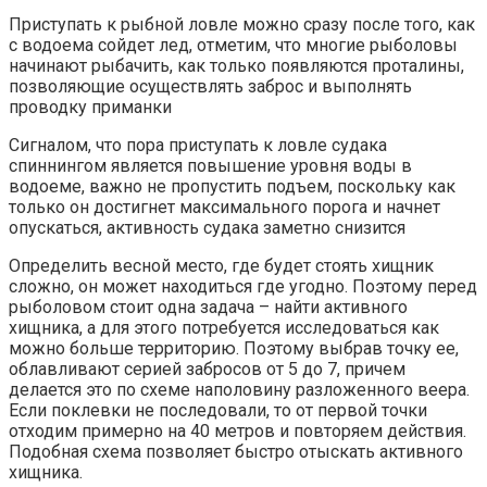
Приступать к рыбной ловле можно сразу после того, как
с водоема сойдет лед, отметим, что многие рыболовы
начинают рыбачить, как только появляются проталины,
позволяющие осуществлять заброс и выполнять
проводку приманки
Сигналом, что пора приступать к ловле судака
спиннингом является повышение уровня воды в
водоеме, важно не пропустить подъем, поскольку как
только он достигнет максимального порога и начнет
опускаться, активность судака заметно снизится
Определить весной место, где будет стоять хищник
сложно, он может находиться где угодно. Поэтому перед
рыболовом стоит одна задача – найти активного
хищника, а для этого потребуется исследоваться как
можно больше территорию. Поэтому выбрав точку ее,
облавливают серией забросов от 5 до 7, причем
делается это по схеме наполовину разложенного веера.
Если поклевки не последовали, то от первой точки
отходим примерно на 40 метров и повторяем действия.
Подобная схема позволяет быстро отыскать активного
хищника.