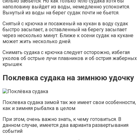
сильно забьется. Но как только тело судака хотя бы
наполовину выйдет из воды, немедленно успокоится.
Вынутый из воды на берег судак почти не бьется.
Снятый с крючка и посаженый на кукан в воду судак
быстро засыпает, а оставленный на берегу засыпает
через несколько минут. Ближе к осени судак на кукане
может жить несколько дней.
Снимать судака с крючка следует осторожно, избегая
уколов об острые лучи плавников и об острия жаберных
крышек
Поклевка судака на зимнюю удочку
Поклевка судака зимой так же имеет свои особенности,
как и зимняя рыбалка в целом
При этом, очень важно знать, к чему готовиться. В
данном случае, имеется два варианта развертывания
событий