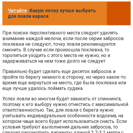
Читайте
Какую леску лучше выбрать
для ловли карася
При поиске перспективного места следует уделять
внимание каждой мелочи, если после серии забросов
поклевки не следуют, точку ловли рекомендуется
сменить. В случае если произошла поклевка, то
торопиться уходить с этого места не нужно, но и
задерживаться на нем тоже долго не следует
Правильно будет сделать еще десяток забросов и
пройти по берегу немного в сторону, но через какое-то
время еще вернуться на место, где была поклевка или
еще лучше удалось поймать судака.
Успех ловли во многом будет зависеть от спиннинга,
поэтому к его выбору нужно отнестись с максимальной
ответственностью. Так, для ловли с берега нужно
учитывать индивидуальные особенности водоема, на
котором чаще всего будет использоваться снасть. Если
условия требуют выполнения дальних забросов, то
следует рассмотреть варианты длиной 2,7-3,1 метра с