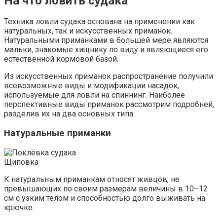
На что ловить судака
Техника ловли судака основана на применении как
натуральных, так и искусственных приманок.
Натуральными приманками в большей мере являются
мальки, знакомые хищнику по виду и являющиеся его
естественной кормовой базой.
Из искусственных приманок распространение получили
всевозможные виды и модификации насадок,
используемые для ловли на спиннинг. Наиболее
перспективные виды приманок рассмотрим подробней,
разделив их на два основных типа.
Натуральные приманки
Щиповка
К натуральным приманкам относят живцов, не
превышающих по своим размерам величины в 10–12
см с узким телом и способностью долго выживать на
крючке.