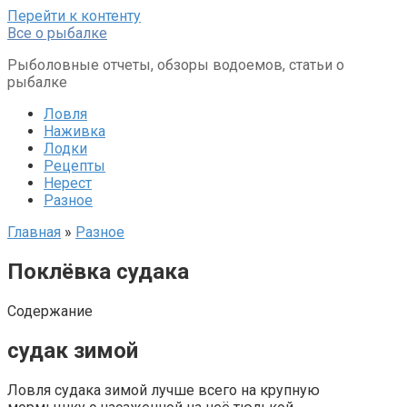
Перейти к контенту
Все о рыбалке
Рыболовные отчеты, обзоры водоемов, статьи о
рыбалке
Ловля
Наживка
Лодки
Рецепты
Нерест
Разное
Главная
»
Разное
Поклёвка судака
Содержание
судак зимой
Ловля судака зимой лучше всего на крупную