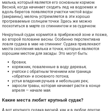
малька, который является его основным кормом.
Весной, когда начинает сходить лед на водоемах и
вдоль берегов появляются участки чистой воды
(закраины), мелочь устремляется в эти хорошо
прогреваемые солнцем точки. Здесь же можно
поохотиться в марте со спиннингом и за судачком.
Некрупный судак кормится в прибрежной зоне и позже,
во второй половине весны. Особенно перспективна
ловля судака в мае на спиннинг. Судака привлекают
места скопления малька и точки, которые являются
хорошим местом для засады. Это могут быть:
бровки;
коряжник, поваленные в воду деревья;
учатски с обратным течением или граница
«обратки» и основного потока;
устья впадения ручьев и небольших рек;
заросли травы, которая начинает расти в конце
апреля — начале мая.
Какие места любит крупный судак?
А вот крупного судака весной, как и в любое другое