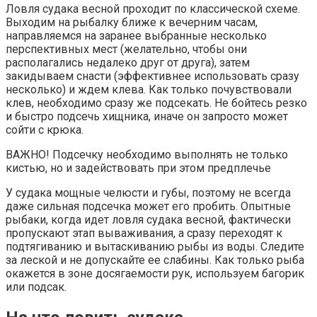
Ловля судака весной проходит по классической схеме.
Выходим на рыбалку ближе к вечерним часам,
направляемся на заранее выбранные несколько
перспективных мест (желательно, чтобы они
располагались недалеко друг от друга), затем
закидываем снасти (эффективнее использовать сразу
несколько) и ждем клева. Как только почувствовали
клев, необходимо сразу же подсекать. Не бойтесь резко
и быстро подсечь хищника, иначе он запросто может
сойти с крюка.
ВАЖНО! Подсечку необходимо выполнять не только
кистью, но и задействовать при этом предплечье
У судака мощные челюсти и губы, поэтому не всегда
даже сильная подсечка может его пробить. Опытные
рыбаки, когда идет ловля судака весной, фактически
пропускают этап вываживания, а сразу переходят к
подтягиванию и вытаскиванию рыбы из воды. Следите
за леской и не допускайте ее слабины. Как только рыба
окажется в зоне досягаемости рук, используем багорик
или подсак.