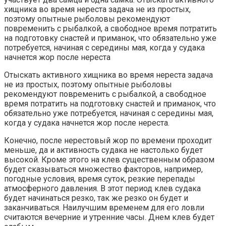
хищника во время нереста задача не из простых,
поэтому опытные рыболовы рекомендуют
повременить с рыбалкой, а свободное время потратить
на подготовку снастей и приманок, что обязательно уже
потребуется, начиная с середины мая, когда у судака
начнется жор после нереста
Отыскать активного хищника во время нереста задача
не из простых, поэтому опытные рыболовы
рекомендуют повременить с рыбалкой, а свободное
время потратить на подготовку снастей и приманок, что
обязательно уже потребуется, начиная с середины мая,
когда у судака начнется жор после нереста.
Конечно, после нерестовый жор по времени проходит
меньше, да и активность судака не настолько будет
высокой. Кроме этого на клев существенным образом
будет сказываться множество факторов, например,
погодные условия, время суток, резкие перепады
атмосферного давления. В этот период клев судака
будет начинаться резко, так же резко он будет и
заканчиваться. Наилучшим временем для его ловли
считаются вечерние и утренние часы. Днем клев будет