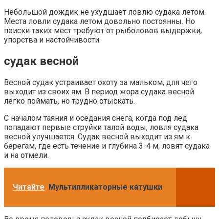
Небольшой дождик не ухудшает ловлю судака летом.
Места ловли судака летом довольно постоянны. Но
поиски таких мест требуют от рыболовов выдержки,
упорства и настойчивости.
судак весной
Весной судак устраивает охоту за мальком, для чего
выходит из своих ям. В период жора судака весной
легко поймать, но трудно отыскать.
С началом таяния и оседания снега, когда под лед
попадают первые струйки талой воды, ловля судака
весной улучшается. Судак весной выходит из ям к
берегам, где есть течение и глубина 3-4 м, ловят судака
и на отмели.
Читайте
Мультипликаторные катушки