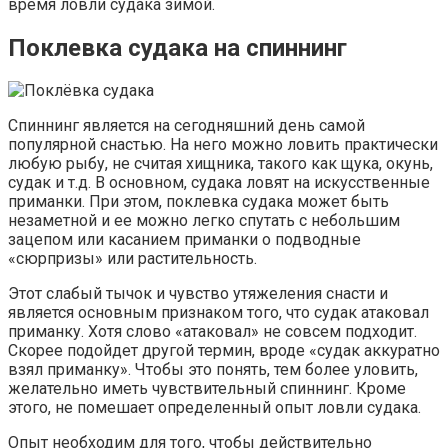
время ловли судака зимой.
Поклевка судака на спиннинг
Спиннинг является на сегодняшний день самой
популярной снастью. На него можно ловить практически
любую рыбу, не считая хищника, такого как щука, окунь,
судак и т.д. В основном, судака ловят на искусственные
приманки. При этом, поклевка судака может быть
незаметной и ее можно легко спутать с небольшим
зацепом или касанием приманки о подводные
«сюрпризы» или растительность.
Этот слабый тычок и чувство утяжеления снасти и
является основным признаком того, что судак атаковал
приманку. Хотя слово «атаковал» не совсем подходит.
Скорее подойдет другой термин, вроде «судак аккуратно
взял приманку». Чтобы это понять, тем более уловить,
желательно иметь чувствительный спиннинг. Кроме
этого, не помешает определенный опыт ловли судака.
Опыт необходим для того, чтобы действительно