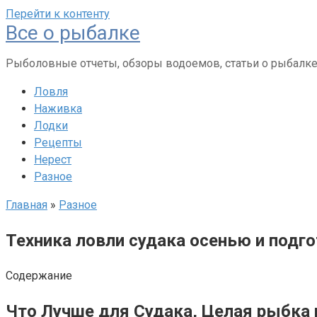
Перейти к контенту
Все о рыбалке
Рыболовные отчеты, обзоры водоемов, статьи о рыбалк
Ловля
Наживка
Лодки
Рецепты
Нерест
Разное
Главная
»
Разное
Техника ловли судака осенью и подго
Содержание
Что Лучше для Судака, Целая рыбка 