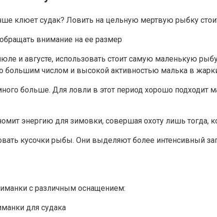
лучше клюет судак? Ловить на цельную мертвую рыбку стои
обращать внимание на ее размер
 июле и августе, использовать стоит самую маленькую рыбу
о большим числом и высокой активностью малька в жарки
ого больше. Для ловли в этот период хорошо подходит ма
ономит энергию для зимовки, совершая охоту лишь тогда, 
ать кусочки рыбы. Они выделяют более интенсивный зап
риманки с различным оснащением:
манки для судака