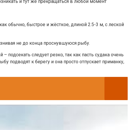
возникать и тут же прекращаться в любой момент
 обычно, быстрое и жёсткое, длиной 2.5-3 м, с леской
азнивая не до конца проснувшуюся рыбу.
 – подсекать следует резко, так как пасть судака очень
ыбу подводят к берегу и она просто отпускает приманку,