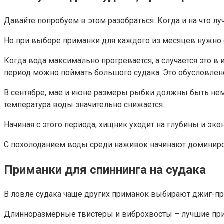
Давайте попробуем в этом разобраться. Когда и на что 
Но при выборе приманки для каждого из месяцев нужно 
Когда вода максимально прогревается, а случается это в
период можно поймать большого судака. Это обусловлен
В сентябре, мае и июне размеры рыбки должны быть немн
температура воды значительно снижается.
Начиная с этого периода, хищник уходит на глубины и эк
С похолоданием воды среди наживок начинают доминиров
Приманки для спиннинга на судака
В ловле судака чаще других приманок выбирают джиг-п
Длинноразмерные твистеры и виброхвосты – лучшие при