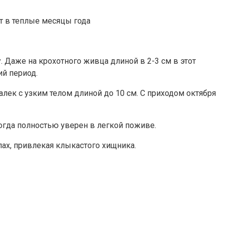
т в теплые месяцы года
. Даже на крохотного живца длиной в 2-3 см в этот
й период.
лек с узким телом длиной до 10 см. С приходом октября
когда полностью уверен в легкой поживе.
ах, привлекая клыкастого хищника.