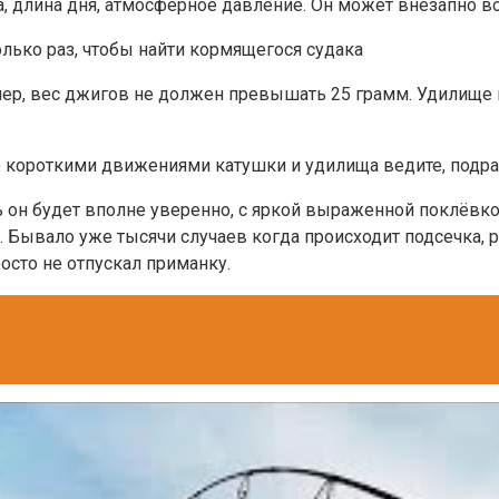
да, длина дня, атмосферное давление. Он может внезапно 
лько раз, чтобы найти кормящегося судака
р, вес джигов не должен превышать 25 грамм. Удилище как
но короткими движениями катушки и удилища ведите, подр
ь он будет вполне уверенно, с яркой выраженной поклёвкой
. Бывало уже тысячи случаев когда происходит подсечка, р
осто не отпускал приманку.