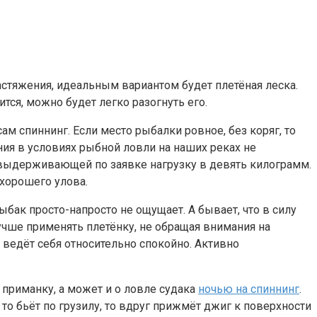
растяжения, идеальным вариантом будет плетёная леска.
тся, можно будет легко разогнуть его.
м спиннинг. Если место рыбалки ровное, без коряг, то
ия в условиях рыбной ловли на наших реках не
 выдерживающей по заявке нагрузку в девять килограмм.
 хорошего улова.
ыбак просто-напросто не ощущает. А бывает, что в силу
учше применять плетёнку, не обращая внимания на
ведёт себя относительно спокойно. Активно
приманку, а может и о ловле судака
ночью на спиннинг
.
 то бьёт по грузилу, то вдруг прижмёт джиг к поверхности