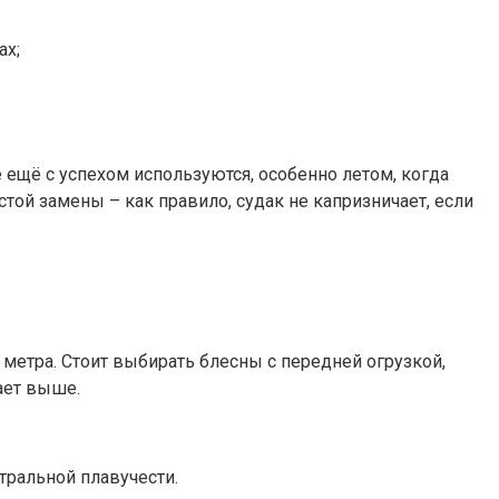
ах;
ещё с успехом используются, особенно летом, когда
стой замены – как правило, судак не капризничает, если
 метра. Стоит выбирать блесны с передней огрузкой,
ает выше.
тральной плавучести.