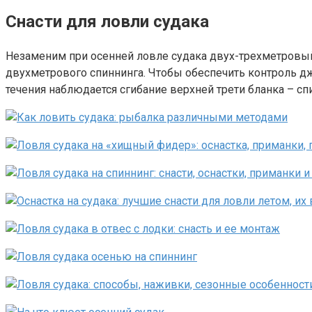
Снасти для ловли судака
Незаменим при осенней ловле судака двух-трехметровый 
двухметрового спиннинга. Чтобы обеспечить контроль дж
течения наблюдается сгибание верхней трети бланка – сп