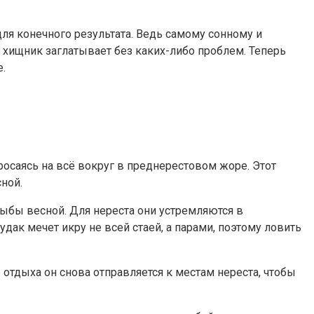
я конечного результата. Ведь самому сонному и
хищник заглатывает без каких-либо проблем. Теперь
.
осаясь на всё вокруг в преднерестовом жоре. Этот
ной.
рыбы весной. Для нереста они устремляются в
дак мечет икру не всей стаей, а парами, поэтому ловить
 отдыха он снова отправляется к местам нереста, чтобы