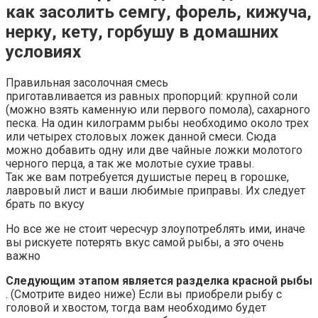
как засолить семгу, форель, кижуча,
нерку, кету, горбушу в домашних
условиях
Правильная засолочная смесь
приготавливается из равных пропорций: крупной соли
(можно взять каменную или первого помола), сахарного
песка. На один килограмм рыбы необходимо около трех
или четырех столовых ложек данной смеси. Сюда
можно добавить одну или две чайные ложки молотого
черного перца, а так же молотые сухие травы.
Так же вам потребуется душистые перец в горошке,
лавровый лист и ваши любимые приправы. Их следует
брать по вкусу
Но все же не стоит чересчур злоупотреблять ими, иначе
вы рискуете потерять вкус самой рыбы, а это очень
важно
Следующим этапом является разделка красной рыбы
. (Смотрите видео ниже) Если вы приобрели рыбу с
головой и хвостом, тогда вам необходимо будет