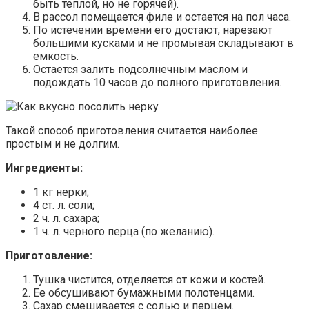
быть теплой, но не горячей).
В рассол помещается филе и остается на пол часа.
По истечении времени его достают, нарезают
большими кусками и не промывая складывают в
емкость.
Остается залить подсолнечным маслом и
подождать 10 часов до полного приготовления.
Такой способ приготовления считается наиболее
простым и не долгим.
Ингредиенты:
1 кг нерки;
4 ст. л. соли;
2 ч. л. сахара;
1 ч. л. черного перца (по желанию).
Приготовление:
Тушка чистится, отделяется от кожи и костей.
Ее обсушивают бумажными полотенцами.
Сахар смешивается с солью и перцем.