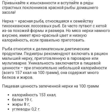
Привыкайте к изысканности и вступайте в ряды
страстных поклонников красной рыбы домашнего
засола!
Нерка – красная рыба, относящаяся к семейству
тихоокеанских лососевых рыб. Ее часто путают с кетой
из-за похожей формы и размера. Но мясо нерки намного
вкуснее, имеет ярко-красный цвет и низкую
калорийность, если правильно приготовить.
Рыба относится к деликатесным диетическим
продуктам. Педиатры рекомендуют включать в рацион
малышей нерку, приготовленную в пароварке или
мультиварке. Уникальность заключается в пищевой
ценности – при относительно небольшой калорийности
(всего 157 ккал на 100 грамм), она содержит много
белков и жиров.
Пищевая ценность запеченной нерки на 100 грамм
калорийность 153 ккал;
белки 19 г;
жиры 8 г;
углеводы 0,2 г.