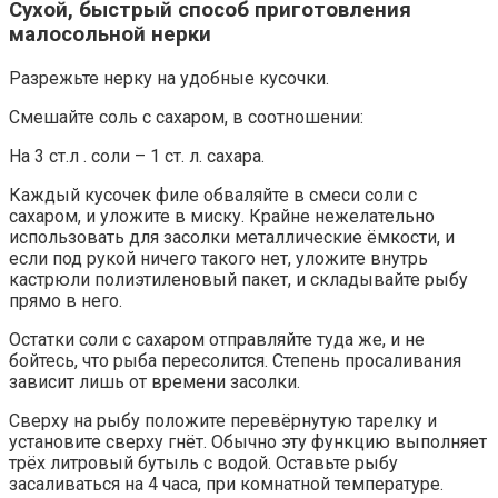
Сухой, быстрый способ приготовления
малосольной нерки
Разрежьте нерку на удобные кусочки.
Смешайте соль с сахаром, в соотношении:
На 3 ст.л . соли – 1 ст. л. сахара.
Каждый кусочек филе обваляйте в смеси соли с
сахаром, и уложите в миску. Крайне нежелательно
использовать для засолки металлические ёмкости, и
если под рукой ничего такого нет, уложите внутрь
кастрюли полиэтиленовый пакет, и складывайте рыбу
прямо в него.
Остатки соли с сахаром отправляйте туда же, и не
бойтесь, что рыба пересолится. Степень просаливания
зависит лишь от времени засолки.
Сверху на рыбу положите перевёрнутую тарелку и
установите сверху гнёт. Обычно эту функцию выполняет
трёх литровый бутыль с водой. Оставьте рыбу
засаливаться на 4 часа, при комнатной температуре.