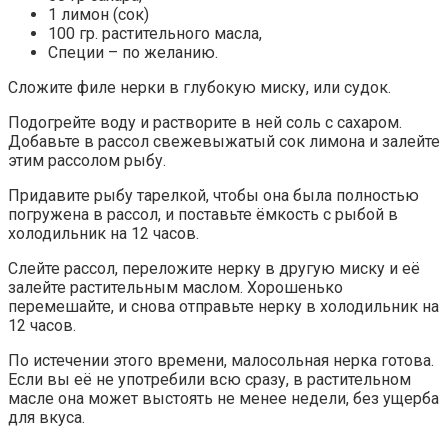
1 лимон (сок)
100 гр. растительного масла,
Специи – по желанию.
Сложите филе нерки в глубокую миску, или судок.
Подогрейте воду и растворите в ней соль с сахаром.
Добавьте в рассол свежевыжатый сок лимона и залейте
этим рассолом рыбу.
Придавите рыбу тарелкой, чтобы она была полностью
погружена в рассол, и поставьте ёмкость с рыбой в
холодильник на 12 часов.
Слейте рассол, переложите нерку в другую миску и её
залейте растительным маслом. Хорошенько
перемешайте, и снова отправьте нерку в холодильник на
12 часов.
По истечении этого времени, малосольная нерка готова.
Если вы её не употребили всю сразу, в растительном
масле она может выстоять не менее недели, без ущерба
для вкуса.