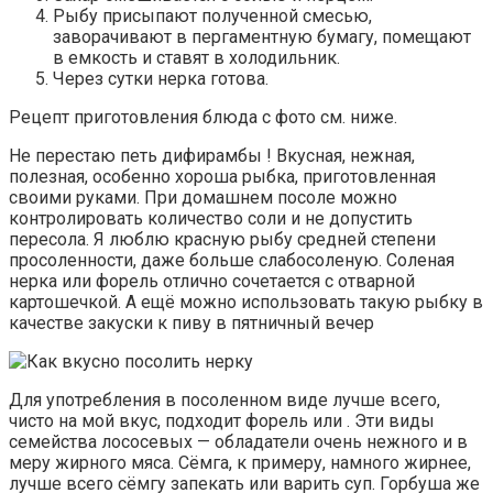
Рыбу присыпают полученной смесью,
заворачивают в пергаментную бумагу, помещают
в емкость и ставят в холодильник.
Через сутки нерка готова.
Рецепт приготовления блюда с фото см. ниже.
Не перестаю петь дифирамбы ! Вкусная, нежная,
полезная, особенно хороша рыбка, приготовленная
своими руками. При домашнем посоле можно
контролировать количество соли и не допустить
пересола. Я люблю красную рыбу средней степени
просоленности, даже больше слабосоленую. Соленая
нерка или форель отлично сочетается с отварной
картошечкой. А ещё можно использовать такую рыбку в
качестве закуски к пиву в пятничный вечер
Для употребления в посоленном виде лучше всего,
чисто на мой вкус, подходит форель или . Эти виды
семейства лососевых — обладатели очень нежного и в
меру жирного мяса. Сёмга, к примеру, намного жирнее,
лучше всего сёмгу запекать или варить суп. Горбуша же