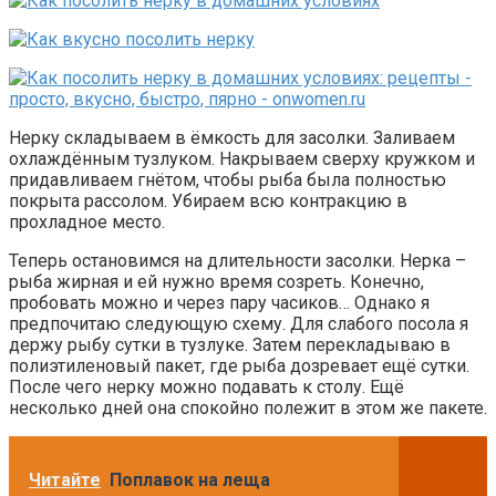
Нерку складываем в ёмкость для засолки. Заливаем
охлаждённым тузлуком. Накрываем сверху кружком и
придавливаем гнётом, чтобы рыба была полностью
покрыта рассолом. Убираем всю контракцию в
прохладное место.
Теперь остановимся на длительности засолки. Нерка –
рыба жирная и ей нужно время созреть. Конечно,
пробовать можно и через пару часиков… Однако я
предпочитаю следующую схему. Для слабого посола я
держу рыбу сутки в тузлуке. Затем перекладываю в
полиэтиленовый пакет, где рыба дозревает ещё сутки.
После чего нерку можно подавать к столу. Ещё
несколько дней она спокойно полежит в этом же пакете.
Читайте
Поплавок на леща