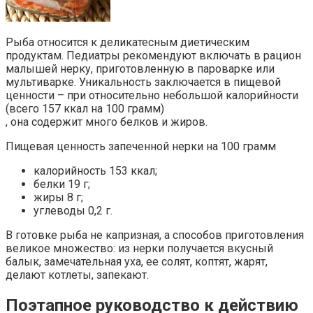
Рыба относится к деликатесным диетическим
продуктам. Педиатры рекомендуют включать в рацион
малышей нерку, приготовленную в пароварке или
мультиварке. Уникальность заключается в пищевой
ценности – при относительно небольшой калорийности
(всего 157 ккал на 100 грамм)
, она содержит много белков и жиров.
Пищевая ценность запеченной нерки на 100 грамм
калорийность 153 ккал;
белки 19 г;
жиры 8 г;
углеводы 0,2 г.
В готовке рыба не капризная, а способов приготовления
великое множество: из нерки получается вкусный
балык, замечательная уха, ее солят, коптят, жарят,
делают котлеты, запекают.
Поэтапное руководство к действию