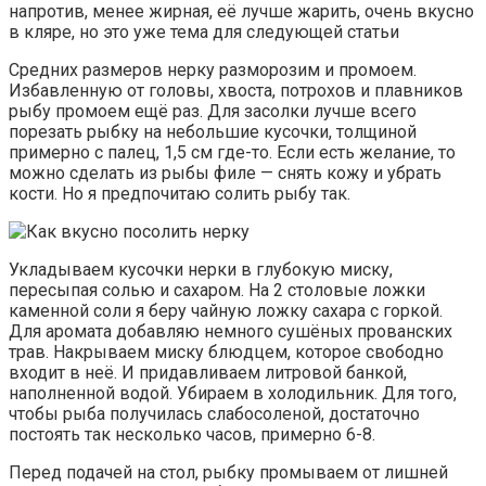
напротив, менее жирная, её лучше жарить, очень вкусно
в кляре, но это уже тема для следующей статьи
Средних размеров нерку разморозим и промоем.
Избавленную от головы, хвоста, потрохов и плавников
рыбу промоем ещё раз. Для засолки лучше всего
порезать рыбку на небольшие кусочки, толщиной
примерно с палец, 1,5 см где-то. Если есть желание, то
можно сделать из рыбы филе — снять кожу и убрать
кости. Но я предпочитаю солить рыбу так.
Укладываем кусочки нерки в глубокую миску,
пересыпая солью и сахаром. На 2 столовые ложки
каменной соли я беру чайную ложку сахара с горкой.
Для аромата добавляю немного сушёных прованских
трав. Накрываем миску блюдцем, которое свободно
входит в неё. И придавливаем литровой банкой,
наполненной водой. Убираем в холодильник. Для того,
чтобы рыба получилась слабосоленой, достаточно
постоять так несколько часов, примерно 6-8.
Перед подачей на стол, рыбку промываем от лишней