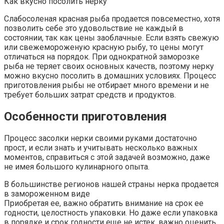
Как вкусно посолить нерку
Слабосоленая красная рыба продается повсеместно, хотя
позволить себе это удовольствие не каждый в
состоянии, так как цены заоблачные. Если взять свежую
или свежемороженую красную рыбу, то цены могут
отличаться на порядок. При однократной заморозке
рыба не теряет своих основных качеств, поэтому нерку
можно вкусно посолить в домашних условиях. Процесс
приготовления рыбы не отбирает много времени и не
требует больших затрат средств и продуктов.
Особенности приготовления
Процесс засолки нерки своими руками достаточно
прост, и если знать и учитывать несколько важных
моментов, справиться с этой задачей возможно, даже
не имея большого кулинарного опыта.
В большинстве регионов нашей страны нерка продается
в замороженном виде
Приобретая ее, важно обратить внимание на срок ее
годности, целостность упаковки. Но даже если упаковка
в порядке и срок годности еще не истек, важно оценить