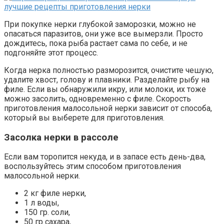
При покупке нерки глубокой заморозки, можно не
опасаться паразитов, они уже все вымерзли. Просто
дождитесь, пока рыба растает сама по себе, и не
подгоняйте этот процесс.
Когда нерка полностью разморозится, очистите чешую,
удалите хвост, голову и плавники. Разделайте рыбу на
филе. Если вы обнаружили икру, или молоки, их тоже
можно засолить, одновременно с филе. Скорость
приготовления малосольной нерки зависит от способа,
который вы выберете для приготовления.
Засолка нерки в рассоле
Если вам торопится некуда, и в запасе есть день-два,
воспользуйтесь этим способом приготовления
малосольной нерки.
2 кг филе нерки,
1 л воды,
150 гр. соли,
50 гр сахара,