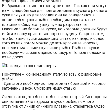
отделить данные части от рыбы.
Выбрасывать хвост и голову не стоит. Так как они могут
вам понадобиться для приготовления вкусного рыбного
супа или ухи, но для засолки они не понадобятся. С
оставшейся тушки рыбы необходимо срезать все
плавники. Саму же тушку нужно разрезать на
максимально большие куски, но которые должны будут
войти в вашу приготовленную посудину. Секрет в том,
что большие куски засаливаются так, как надо, и более
того из них потом можно делать красивые нарезки,
нежели с маленьких кусочков рыбы. Рыбные куски
необходимо срезать прямо со шкуры. Теперь положите
их на доску.
Приступаем к очередному этапу, то есть к филировке
рыбы
. Для этого необходимо подготовить большой и хорошо
заточенный нож. Смотрите нашу статью
Очень важно, что бы нож был очень острый. Со стороны
спины начинайте надрезать кусок рыбы, немного
отступив от линии спинного плавника, старайтесь будто