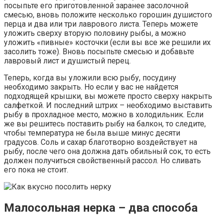
посыпьте его приготовленной заранее засолочной
смесью, вновь положите несколько горошин душистого
перца и два или три лаврового листа. Теперь можете
уложить сверху вторую половину рыбы, а можно
уложить «пивные» косточки (если вы все же решили их
засолить тоже). Вновь посыпьте смесью и добавьте
лавровый лист и душистый перец.
Теперь, когда вы уложили всю рыбу, посудину
необходимо закрыть. Но если у вас не найдется
подходящей крышки, вы можете просто сверху накрыть
салфеткой. И последний штрих – необходимо выставить
рыбу в прохладное место, можно в холодильник. Если
же вы решитесь поставить рыбу на балкон, то следите,
чтобы температура не была выше минус десяти
градусов. Соль и сахар благотворно воздействует на
рыбу, после чего она должна дать обильный сок, то есть
должен получиться свойственный рассол. Но сливать
его пока не стоит.
Малосольная нерка – два способа