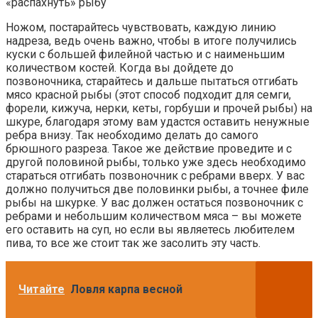
«распахнуть» рыбу
Ножом, постарайтесь чувствовать, каждую линию
надреза, ведь очень важно, чтобы в итоге получились
куски с большей филейной частью и с наименьшим
количеством костей. Когда вы дойдете до
позвоночника, старайтесь и дальше пытаться отгибать
мясо красной рыбы (этот способ подходит для семги,
форели, кижуча, нерки, кеты, горбуши и прочей рыбы) на
шкуре, благодаря этому вам удастся оставить ненужные
ребра внизу. Так необходимо делать до самого
брюшного разреза. Такое же действие проведите и с
другой половиной рыбы, только уже здесь необходимо
стараться отгибать позвоночник с ребрами вверх. У вас
должно получиться две половинки рыбы, а точнее филе
рыбы на шкурке. У вас должен остаться позвоночник с
ребрами и небольшим количеством мяса – вы можете
его оставить на суп, но если вы являетесь любителем
пива, то все же стоит так же засолить эту часть.
Читайте
Ловля карпа весной