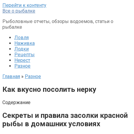
Перейти к контенту
Все о рыбалке
Рыболовные отчеты, обзоры водоемов, статьи о
рыбалке
Ловля
Наживка
Лодки
Рецепты
Нерест
Разное
Главная
»
Разное
Как вкусно посолить нерку
Содержание
Секреты и правила засолки красной
рыбы в домашних условиях