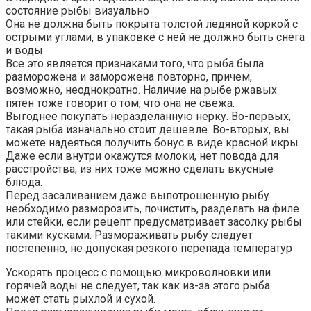
состояние рыбы визуально
Она не должна быть покрыта толстой ледяной коркой с
острыми углами, в упаковке с ней не должно быть снега
и воды
Все это является признаками того, что рыба была
разморожена и заморожена повторно, причем,
возможно, неоднократно. Наличие на рыбе ржавых
пятен тоже говорит о том, что она не свежа.
Выгоднее покупать неразделанную нерку. Во-первых,
такая рыба изначально стоит дешевле. Во-вторых, вы
можете надеяться получить бонус в виде красной икры.
Даже если внутри окажутся молоки, нет повода для
расстройства, из них тоже можно сделать вкусные
блюда.
Перед засаливанием даже выпотрошенную рыбу
необходимо разморозить, почистить, разделать на филе
или стейки, если рецепт предусматривает засолку рыбы
такими кусками. Размораживать рыбу следует
постепенно, не допуская резкого перепада температур
Ускорять процесс с помощью микроволновки или
горячей воды не следует, так как из-за этого рыба
может стать рыхлой и сухой.