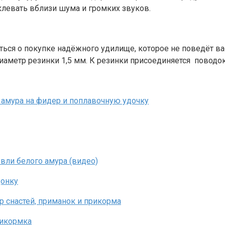
клевать вблизи шума и громких звуков.
ться о покупке надёжного удилище, которое не поведёт вас
иаметр резинки 1,5 мм. К резинки присоединяется поводок