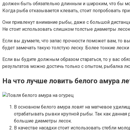
должен быть обязательно длинным и широким, что бы мож
Когда рыба отказывается клевать, стоит попробовать пр
Они привлекут внимание рыбы, даже с большой дистанции.
Не стоит использовать слишком толстые диаметры лесо
Если вы думаете, что запас прочности поможет вам, то в
будет замечать такую толстую леску. Более тонкие лески
Если вы будите должным образом стараться, то у вас обя
результатов можно достичь только с опытом, рыбалка лю
На что лучше ловить белого амура л
В основном белого амура ловят на матчевое удилищ
отрабатывать рывки крупной рыбы. Так как данная 
большие диаметры лесок.
В качестве насадки стоит использовать стебли моло