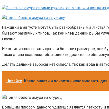
Наживки в августе могут быть разнообразными: Листья г
бывают различных типов. Так как клёв данной рыбы улуч
месяца.
Не стоит использовать крючки больших размеров, они буд
Такая длина позволяет облавливать достаточно обширную
Делать дальние забросы нет смысла, так как вода в авгус
Читайте
Какие снасти и оснастки использовать для
Большим плюсом данного удилища является лёгкость и прос