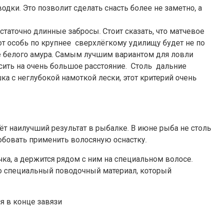
одки. Это позволит сделать снасть более не заметно, а
аточно длинные забросы. Стоит сказать, что матчевое
вот особь по крупнее сверхлёгкому удилищу будет не по
вле белого амура. Самым лучшим вариантом для ловли
сить на очень большое расстояние. Столь дальние
 с неглубокой намоткой лески, этот критерий очень
ёт наилучший результат в рыбалке. В июне рыба не столь
обовать применить волосяную оснастку.
чка, а держится рядом с ним на специальном волосе.
то специальный поводочный материал, который
я в конце завязи