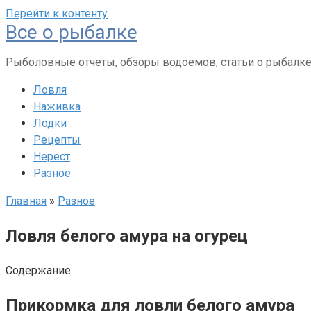
Перейти к контенту
Все о рыбалке
Рыболовные отчеты, обзоры водоемов, статьи о рыбалк
Ловля
Наживка
Лодки
Рецепты
Нерест
Разное
Главная
»
Разное
Ловля белого амура на огурец
Содержание
Прикормка для ловли белого амура