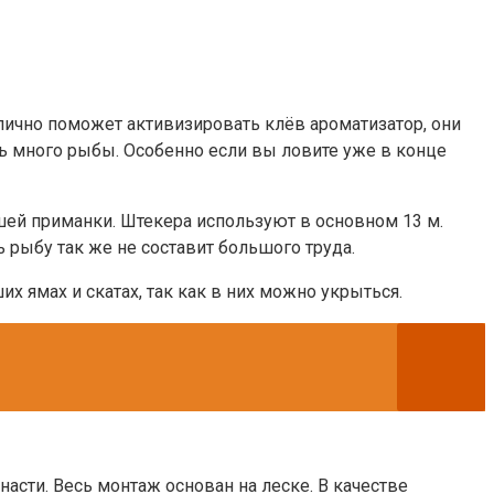
тлично поможет активизировать клёв ароматизатор, они
ть много рыбы. Особенно если вы ловите уже в конце
ашей приманки. Штекера используют в основном 13 м.
 рыбу так же не составит большого труда.
их ямах и скатах, так как в них можно укрыться.
насти. Весь монтаж основан на леске. В качестве