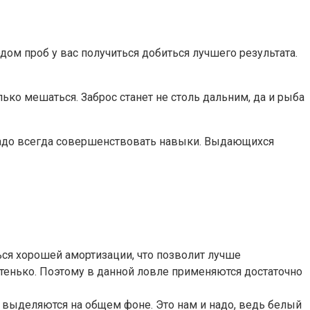
ом проб у вас получиться добиться лучшего результата.
ько мешаться. Заброс станет не столь дальним, да и рыба
, надо всегда совершенствовать навыки. Выдающихся
ься хорошей амортизации, что позволит лучше
стенько. Поэтому в данной ловле применяются достаточно
е выделяются на общем фоне. Это нам и надо, ведь белый