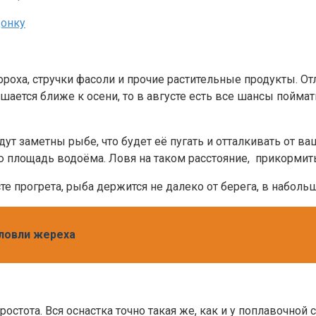
ороха, стручки фасоли и прочие растительные продукты. О
шается ближе к осени, то в августе есть все шансы пойма
ут заметны рыбе, что будет её пугать и отталкивать от в
 площадь водоёма. Ловя на таком расстояние, прикормить
те прогрета, рыба держится не далеко от берега, в набольш
 ловли жереха
тота. Вся оснастка точно такая же, как и у поплавочной с