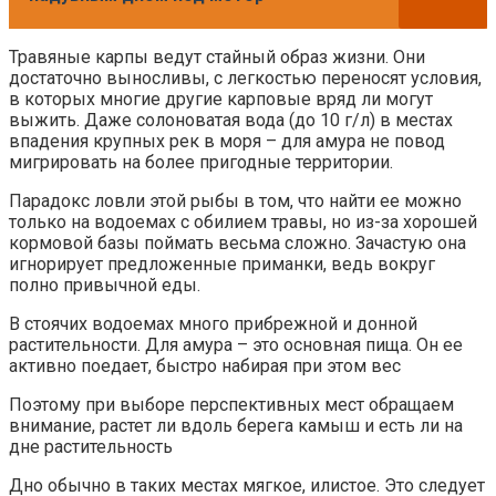
Травяные карпы ведут стайный образ жизни. Они
достаточно выносливы, с легкостью переносят условия,
в которых многие другие карповые вряд ли могут
выжить. Даже солоноватая вода (до 10 г/л) в местах
впадения крупных рек в моря – для амура не повод
мигрировать на более пригодные территории.
Парадокс ловли этой рыбы в том, что найти ее можно
только на водоемах с обилием травы, но из-за хорошей
кормовой базы поймать весьма сложно. Зачастую она
игнорирует предложенные приманки, ведь вокруг
полно привычной еды.
В стоячих водоемах много прибрежной и донной
растительности. Для амура – это основная пища. Он ее
активно поедает, быстро набирая при этом вес
Поэтому при выборе перспективных мест обращаем
внимание, растет ли вдоль берега камыш и есть ли на
дне растительность
Дно обычно в таких местах мягкое, илистое. Это следует