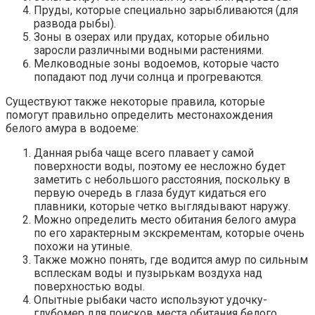
Пруды, которые специально зарыбливаются (для
развода рыбы).
Зоны в озерах или прудах, которые обильно
заросли различными водными растениями.
Мелководные зоны водоемов, которые часто
попадают под лучи солнца и прогреваются.
Существуют также некоторые правила, которые
помогут правильно определить местонахождения
белого амура в водоеме:
Данная рыба чаще всего плавает у самой
поверхности воды, поэтому ее несложно будет
заметить с небольшого расстояния, поскольку в
первую очередь в глаза будут кидаться его
плавники, которые четко выглядывают наружу.
Можно определить место обитания белого амура
по его характерным экскрементам, которые очень
похожи на утиные.
Также можно понять, где водится амур по сильным
всплескам воды и пузырькам воздуха над
поверхностью воды.
Опытные рыбаки часто используют удочку-
глубомер для поисков места обитания белого