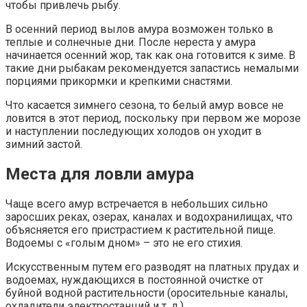
чтобы привлечь рыбу.
В осенний период вылов амура возможен только в
теплые и солнечные дни. После нереста у амура
начинается осенний жор, так как она готовится к зиме. В
такие дни рыбакам рекомендуется запастись немалыми
порциями прикормки и крепкими снастями.
Что касается зимнего сезона, то белый амур вовсе не
ловится в этот период, поскольку при первом же морозе
и наступлении последующих холодов он уходит в
зимний застой.
Места для ловли амура
Чаще всего амур встречается в небольших сильно
заросших реках, озерах, каналах и водохранилищах, что
объясняется его пристрастием к растительной пище.
Водоемы с «голым дном» – это не его стихия.
Искусственным путем его разводят на платных прудах и
водоемах, нуждающихся в постоянной очистке от
буйной водной растительности (оросительные каналы,
охладители электростанций и т. д.).