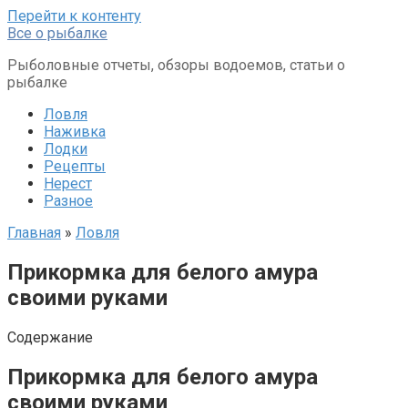
Перейти к контенту
Все о рыбалке
Рыболовные отчеты, обзоры водоемов, статьи о
рыбалке
Ловля
Наживка
Лодки
Рецепты
Нерест
Разное
Главная
»
Ловля
Прикормка для белого амура
своими руками
Содержание
Прикормка для белого амура
своими руками