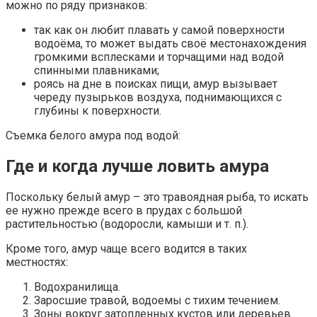
можно по ряду признаков:
так как он любит плавать у самой поверхности
водоёма, то может выдать своё местонахождения
громкими всплесками и торчащими над водой
спинными плавниками;
роясь на дне в поисках пищи, амур вызывает
череду пузырьков воздуха, поднимающихся с
глубины к поверхности.
Съемка белого амура под водой:
Где и когда лучше ловить амура
Поскольку белый амур – это травоядная рыба, то искать
ее нужно прежде всего в прудах с большой
растительностью (водоросли, камыши и т. п.).
Кроме того, амур чаще всего водится в таких
местностях:
Водохранилища.
Заросшие травой, водоемы с тихим течением.
Зоны вокруг затопленных кустов или деревьев.