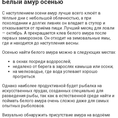
Белый амур осенью
С наступлением осени амур лучше всего клюёт в
тёплые дни с небольшой облачностью, а при
похолодании и долгих ливнях он впадает в ступор и
отказывается от приёма пищи. Лучший месяц для ловли
— октябрь. А прекращается клев белого амура после
первых заморозков. Он отходит на зимовальные ямы,
где и находится до наступления весны.
Осенью найти белого амура можно в следующих местах:
в окнах посреди водорослей;
недалеко от берега в зарослях камыша или осоки;
на мелководье, где вода успевает хорошо
прогреться.
Однако наиболее продуктивной будет рыбалка на
искусственных прудах, созданных специально для
разведения рыбы, так как в естественной среде найти и
поймать белого амура очень сложно даже для самых
опытных рыболовов.
Визуально обнаружить присутствие амура на водоёме