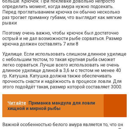
больше. Крючок. При поклёвке довольно непросто
определить момент, когда амура нужно подсекать.
Перед проглатыванием крючка он обычно несколько
раз трогает приманку губами, что выглядит как мягкие
рывки
Поэтому очень важно, чтобы крючок был достаточно
острый и не дал возможности рыбе сорваться. Размер
крючка должен составлять 7 или 8
Удилище. Если использовать слишком длинное удилище
с небольшим тестом, то такая крупная рыба сможет
легко сорваться. Лучше всего использовать не очень
длинное удилище длиной в 3,6 м с тестом не менее 40
гр. Катушка. Катушка должна также обеспечивать
прочность снасти и надёжность в процессе ловли. Для
этого подойдёт такая, размер которой составляет 3000.
Читайте
Приманка мандула для ловли
хищной и мирной рыбы
Важной особенностью белого амура является то, что он