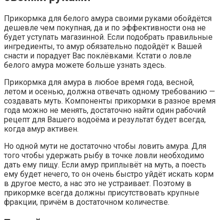
Прикормка для белого амура своими руками обойдётся
дешевле чем покупная, да и по эффективности она не
будет уступать магазинной. Если подобрать правильные
ингредиенты, то амур обязательно подойдёт к Вашей
снасти и порадует Вас поклёвками. Кстати о ловле
белого амура можете больше узнать здесь.
Прикормка для амура в любое время года, весной,
летом и осенью, должна отвечать одному требованию —
создавать муть. Компоненты прикормки в разное время
года можно не менять, достаточно найти один рабочий
рецепт для Вашего водоёма и результат будет всегда,
когда амур активен.
Но одной мути не достаточно чтобы ловить амура. Для
того чтобы удержать рыбу в точке ловли необходимо
дать ему пищу. Если амур приплывёт на муть, а поесть
ему будет нечего, то он очень быстро уйдёт искать корм
в другое место, а нас это не устраивает. Поэтому в
прикормке всегда должны присутствовать крупные
фракции, причём в достаточном количестве.