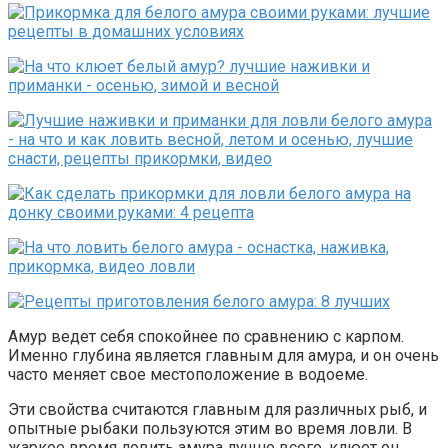
Амур ведет себя спокойнее по сравнению с карпом.
Именно глубина является главным для амура, и он очень
часто меняет свое местоположение в водоеме.
Эти свойства считаются главным для различных рыб, и
опытные рыбаки пользуются этим во время ловли. В
жаркое время ловить амура лучше всего, клюет он