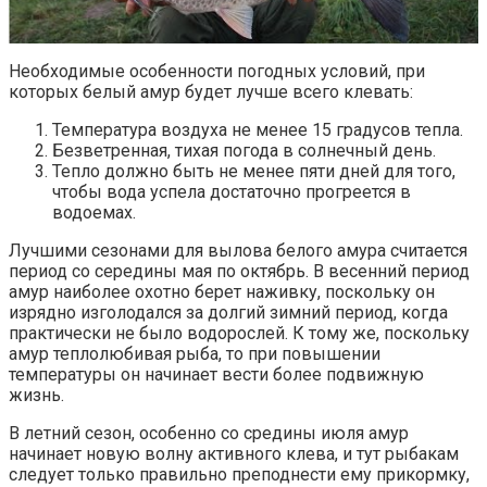
Необходимые особенности погодных условий, при
которых белый амур будет лучше всего клевать:
Температура воздуха не менее 15 градусов тепла.
Безветренная, тихая погода в солнечный день.
Тепло должно быть не менее пяти дней для того,
чтобы вода успела достаточно прогреется в
водоемах.
Лучшими сезонами для вылова белого амура считается
период со середины мая по октябрь. В весенний период
амур наиболее охотно берет наживку, поскольку он
изрядно изголодался за долгий зимний период, когда
практически не было водорослей. К тому же, поскольку
амур теплолюбивая рыба, то при повышении
температуры он начинает вести более подвижную
жизнь.
В летний сезон, особенно со средины июля амур
начинает новую волну активного клева, и тут рыбакам
следует только правильно преподнести ему прикормку,