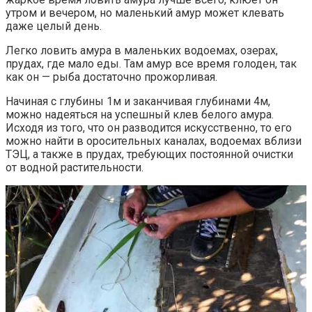
утром и вечером, но маленький амур может клевать
даже целый день.
Легко ловить амура в маленьких водоемах, озерах,
прудах, где мало еды. Там амур все время голоден, так
как он — рыба достаточно прожорливая.
Начиная с глубины 1м и заканчивая глубинами 4м,
можно надеяться на успешный клев белого амура.
Исходя из того, что он разводится искусственно, то его
можно найти в оросительных каналах, водоемах вблизи
ТЭЦ, а также в прудах, требующих постоянной очистки
от водной растительности.