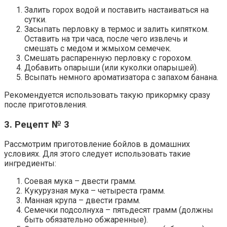
Залить горох водой и поставить настаиваться на
сутки.
Засыпать перловку в термос и залить кипятком.
Оставить на три часа, после чего извлечь и
смешать с медом и жмыхом семечек.
Смешать распаренную перловку с горохом.
Добавить опарыши (или куколки опарышей).
Всыпать немного ароматизатора с запахом банана.
Рекомендуется использовать такую прикормку сразу
после приготовления.
3. Рецепт № 3
Рассмотрим приготовление бойлов в домашних
условиях. Для этого следует использовать такие
ингредиенты:
Соевая мука – двести грамм.
Кукурузная мука – четыреста грамм.
Манная крупа – двести грамм.
Семечки подсолнуха – пятьдесят грамм (должны
быть обязательно обжаренные).