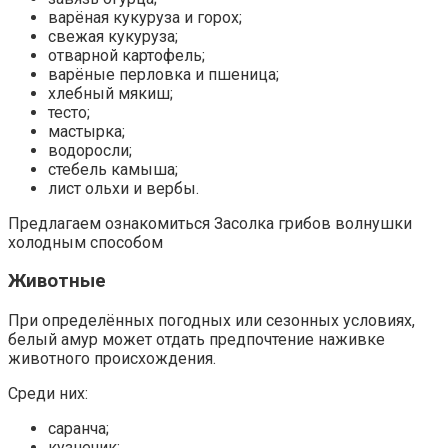
варёная кукуруза и горох;
свежая кукуруза;
отварной картофель;
варёные перловка и пшеница;
хлебный мякиш;
тесто;
мастырка;
водоросли;
стебель камыша;
лист ольхи и вербы.
Предлагаем ознакомиться Засолка грибов волнушки
холодным способом
Животные
При определённых погодных или сезонных условиях,
белый амур может отдать предпочтение наживке
животного происхождения.
Среди них:
саранча;
кузнечик;