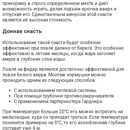
прикормку в строго определённом месте и даёт
возможность играть, делая подъём крючка вверх и
отпуская его. Единственным минусом этой снасти
является её высокая стоимость.
Донная снасть
Использование такой снасти будет особенно
эффективно при ловле далеко от берега. Это особенно
эффективно в летние месяцы, когда жара загоняет
амура в глубокие слои воды.
Ловля на фидер является достаточно эффективной для
ловли белого амура. Монтаж кормушки можно
проводить одним из следующих способов:
С использованием петлевой системы.
При помощи трубочки-противозакручивателя.
С применением партерностера Гарднера.
При температуре больше 20°C его можно встретить на
мелководье, куда он приходит греться. Если температура
понизится примерно на 5°C, то его излюбленная глубина
составит уже 4 м.