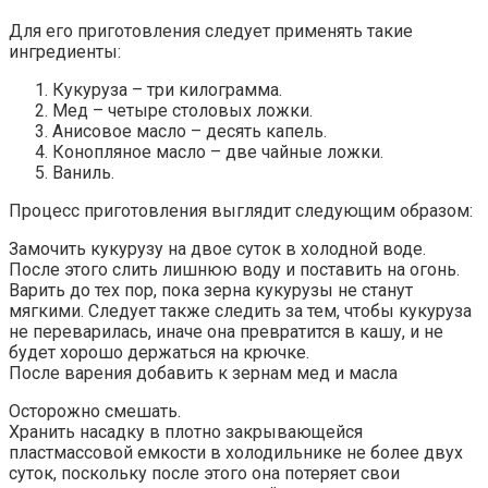
Для его приготовления следует применять такие
ингредиенты:
Кукуруза – три килограмма.
Мед – четыре столовых ложки.
Анисовое масло – десять капель.
Конопляное масло – две чайные ложки.
Ваниль.
Процесс приготовления выглядит следующим образом:
Замочить кукурузу на двое суток в холодной воде.
После этого слить лишнюю воду и поставить на огонь.
Варить до тех пор, пока зерна кукурузы не станут
мягкими. Следует также следить за тем, чтобы кукуруза
не переварилась, иначе она превратится в кашу, и не
будет хорошо держаться на крючке.
После варения добавить к зернам мед и масла
Осторожно смешать.
Хранить насадку в плотно закрывающейся
пластмассовой емкости в холодильнике не более двух
суток, поскольку после этого она потеряет свои