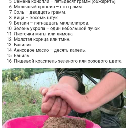
Семена конопли – пятьдесят грамм (обжарить).
Молочный протеин – сто грамм.
Соль – двадцать грамм.
Яйца – восемь штук.
Бетаин – пятнадцать миллилитров.
Зелень укропа – один небольшой пучок.
Листочки мяты или лимона.
Молотая корица или тмин.
Базилик.
Анисовое масло – десять капель.
Ваниль.
Пищевой краситель зеленого или розового цвета.