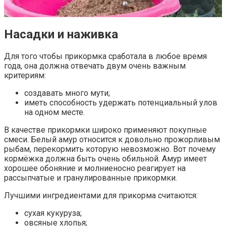
Насадки и наживка
Для того чтобы прикормка сработала в любое время
года, она должна отвечать двум очень важным
критериям:
создавать много мути;
иметь способность удержать потенциальный улов
на одном месте.
В качестве прикормки широко применяют покупные
смеси. Белый амур относится к довольно прожорливым
рыбам, перекормить которую невозможно. Вот почему
кормёжка должна быть очень обильной. Амур имеет
хорошее обоняние и молниеносно реагирует на
рассыпчатые и гранулированные прикормки.
Лучшими ингредиентами для прикорма считаются:
сухая кукуруза;
овсяные хлопья;