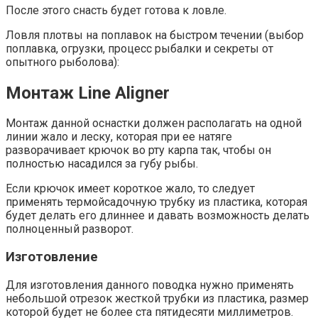
После этого снасть будет готова к ловле.
Ловля плотвы на поплавок на быстром течении (выбор
поплавка, огрузки, процесс рыбалки и секреты от
опытного рыболова):
Монтаж Line Aligner
Монтаж данной оснастки должен располагать на одной
линии жало и леску, которая при ее натяге
разворачивает крючок во рту карпа так, чтобы он
полностью насадился за губу рыбы.
Если крючок имеет короткое жало, то следует
применять термойсадочную трубку из пластика, которая
будет делать его длиннее и давать возможность делать
полноценный разворот.
Изготовление
Для изготовления данного поводка нужно применять
небольшой отрезок жесткой трубки из пластика, размер
которой будет не более ста пятидесяти миллиметров.