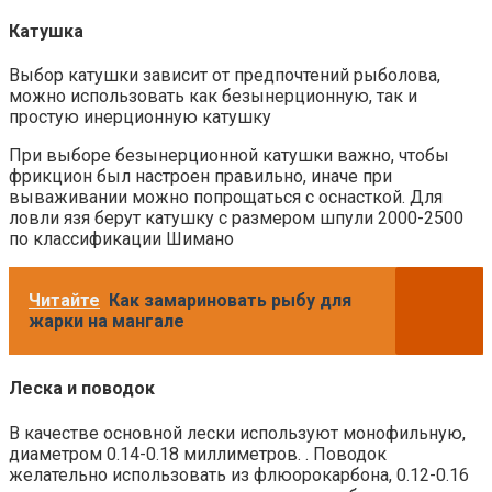
Катушка
Выбор катушки зависит от предпочтений рыболова,
можно использовать как безынерционную, так и
простую инерционную катушку
При выборе безынерционной катушки важно, чтобы
фрикцион был настроен правильно, иначе при
вываживании можно попрощаться с оснасткой. Для
ловли язя берут катушку с размером шпули 2000-2500
по классификации Шимано
Читайте
Как замариновать рыбу для
жарки на мангале
Леска и поводок
В качестве основной лески используют монофильную,
диаметром 0.14-0.18 миллиметров. . Поводок
желательно использовать из флюорокарбона, 0.12-0.16