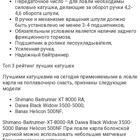
Передаточное число – для ловли необходимы
силовые катушки, делающие за оборот ручки 4,2-
4,6 оборота шпули;
В ручке и механизме вращения шпули должно
быть установлено не менее 3-4 подшипников;
Обязательным условием является наличие заднего
фрикционного тормоза;
Подшипник в ролике лесоукладывателя;
Усиленная ручка;
Надежный байтраннер.
Топ 3 рейтинг лучших катушек
Лучшими катушками на сегодня применяемыми в ловле
карпа на поплавочную снасть, признаны следующие
модели:
Shimano Baitrunner XT 8000 RA;
Daiwa Black Widow 3500-5000;
Banax Helicon 500NF;
Shimano-Baitrunner-XT-8000-RA Daiwa Black Widow 3500-
5000 Banax Helicon 500NF При ловле карпа болонской
удочкой можно использовать небольшие матчевые