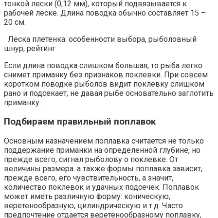
тонкой лески (0,12 мм), который подвязывается к
рабочей леске. Длина поводка обычно составляет 15 –
20 см.
Леска плетенка: особенности выбора, рыболовный
шнур, рейтинг
Если длина поводка слишком большая, то рыба легко
снимет приманку без признаков поклевки. При совсем
коротком поводке рыболов видит поклевку слишком
рано и подсекает, не давая рыбе основательно заглотить
приманку.
Подбираем правильный поплавок
Основным назначением поплавка считается не только
поддержание приманки на определенной глубине, но
прежде всего, сигнал рыболову о поклевке. От
величины размера. а также формы поплавка зависит,
прежде всего, его чувствительность, а значит,
количество поклевок и удачных подсечек. Поплавок
может иметь различную форму: коническую,
веретенообразную, цилиндрическую и т.д. Часто
предпочтение отдается веретенообразному поплавку,