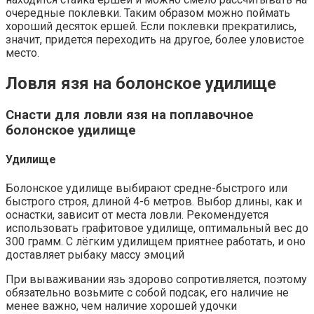
очередные поклевки. Таким образом можно поймать
хороший десяток ершей. Если поклевки прекратились,
значит, придется переходить на другое, более уловистое
место.
Ловля язя на болонское удилище
Снасти для ловли язя на поплавочное
болонское удилище
Удилище
Болонское удилище выбирают средне-быстрого или
быстрого строя, длиной 4-6 метров. Выбор длины, как и
оснастки, зависит от места ловли. Рекомендуется
использовать графитовое удилище, оптимальный вес до
300 грамм. С лёгким удилищем приятнее работать, и оно
доставляет рыбаку массу эмоций
При вываживании язь здорово сопротивляется, поэтому
обязательно возьмите с собой подсак, его наличие не
менее важно, чем наличие хорошей удочки