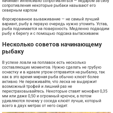
начинает интенсивно сопротивляться — недаром за силу
сопротивления некоторые рыбаки называют его
северным карпом
Форсированное вываживание — не самый лучший
вариант, рыбу в первую очередь нужно утомить. Устав,
рыба поднимается на поверхность. Медленно подводим
рыбу к берегу и с помощью подсака вытаскиваем.
Несколько советов начинающему
рыбаку
В успехе ловли на поплавок есть несколько
составляющих моментов. Нужно сделать не грубую
оснастку и в идеале утром отправится на рыбалку, так
как в это время мирная рыба обычно клюёт более
активно. Не переживайте, что леска не выдержит
возможный трофей и лишний раз не
перестраховывайтесь. Некоторые ставят монофил 0,35
мм или даже 0,50 и огромный крючок, а потом
удивляются почему у соседа клюёт лучше, который
всего в двух метрах от него сидит.