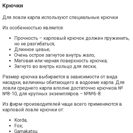
Крючки
Для ловли карпа используют специальные крючки
Их особенностью является:
Прочность – карповый крючок должен пружинить,
но не разгибаться;
Длинное цевье;
Очень острое загнутое внутрь жало;
Матовая или черная поверхность крючка;
Загнуто во внутрь кольцо для лески;
Размер крючка выбирается в зависимости от вида
насадки, величины обитающего в водоеме карпа. Для
ловли среднего карпа вполне достаточно крючков №
№8-10, для крупных экземпляров – №№6-8.
Из фирм-производителей чаще всего применяются в
карповой ловле крючки от:
Korda;
Fox;
Gamakatsu;