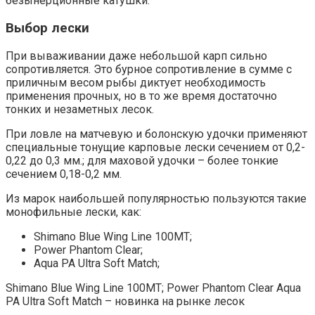
безынерционные катушки.
Выбор лески
При вываживании даже небольшой карп сильно
сопротивляется. Это бурное сопротивление в сумме с
приличным весом рыбы диктует необходимость
применения прочных, но в то же время достаточно
тонких и незаметных лесок.
При ловле на матчевую и болонскую удочки применяют
специальные тонущие карповые лески сечением от 0,2-
0,22 до 0,3 мм.; для маховой удочки – более тонкие
сечением 0,18-0,2 мм.
Из марок наибольшей популярностью пользуются такие
монофильные лески, как:
Shimano Blue Wing Line 100MT;
Power Phantom Clear;
Aqua PA Ultra Soft Match;
Shimano Blue Wing Line 100MT; Power Phantom Clear Aqua
PA Ultra Soft Match – новинка на рынке лесок