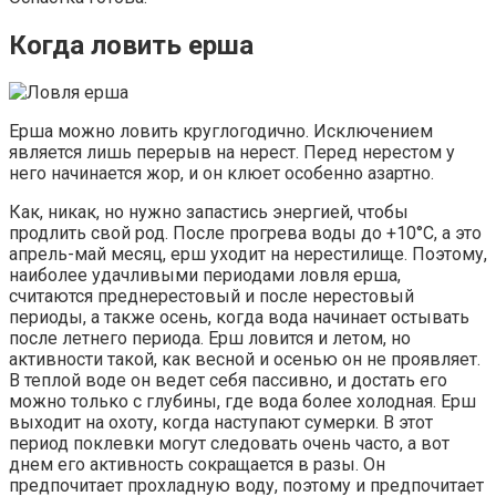
Когда ловить ерша
Ерша можно ловить круглогодично. Исключением
является лишь перерыв на нерест. Перед нерестом у
него начинается жор, и он клюет особенно азартно.
Как, никак, но нужно запастись энергией, чтобы
продлить свой род. После прогрева воды до +10°С, а это
апрель-май месяц, ерш уходит на нерестилище. Поэтому,
наиболее удачливыми периодами ловля ерша,
считаются преднерестовый и после нерестовый
периоды, а также осень, когда вода начинает остывать
после летнего периода. Ерш ловится и летом, но
активности такой, как весной и осенью он не проявляет.
В теплой воде он ведет себя пассивно, и достать его
можно только с глубины, где вода более холодная. Ерш
выходит на охоту, когда наступают сумерки. В этот
период поклевки могут следовать очень часто, а вот
днем его активность сокращается в разы. Он
предпочитает прохладную воду, поэтому и предпочитает