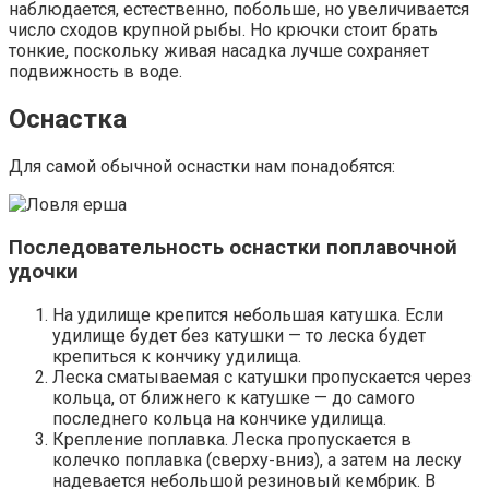
наблюдается, естественно, побольше, но увеличивается
число сходов крупной рыбы. Но крючки стоит брать
тонкие, поскольку живая насадка лучше сохраняет
подвижность в воде.
Оснастка
Для самой обычной оснастки нам понадобятся:
Последовательность оснастки поплавочной
удочки
На удилище крепится небольшая катушка. Если
удилище будет без катушки — то леска будет
крепиться к кончику удилища.
Леска сматываемая с катушки пропускается через
кольца, от ближнего к катушке — до самого
последнего кольца на кончике удилища.
Крепление поплавка. Леска пропускается в
колечко поплавка (сверху-вниз), а затем на леску
надевается небольшой резиновый кембрик. В