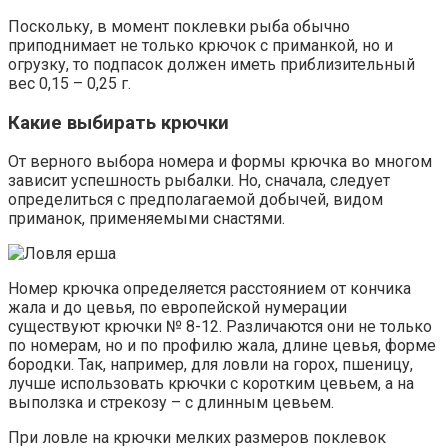
Поскольку, в момент поклевки рыба обычно
приподнимает не только крючок с приманкой, но и
огрузку, то подпасок должен иметь приблизительный
вес 0,15 – 0,25 г.
Какие выбирать крючки
От верного выбора номера и формы крючка во многом
зависит успешность рыбалки. Но, сначала, следует
определиться с предполагаемой добычей, видом
приманок, применяемыми снастями.
Номер крючка определяется расстоянием от кончика
жала и до цевья, по европейской нумерации
существуют крючки № 8-12. Различаются они не только
по номерам, но и по профилю жала, длине цевья, форме
бородки. Так, например, для ловли на горох, пшеницу,
лучше использовать крючки с коротким цевьем, а на
выползка и стрекозу – с длинным цевьем.
При ловле на крючки мелких размеров поклевок