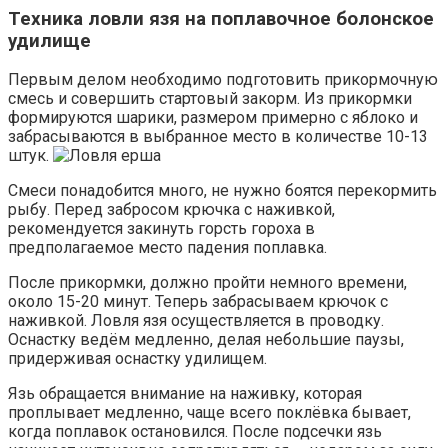
Техника ловли язя на поплавочное болонское
удилище
Первым делом необходимо подготовить прикормочную
смесь и совершить стартовый закорм. Из прикормки
формируются шарики, размером примерно с яблоко и
забрасываются в выбранное место в количестве 10-13
штук.
Смеси понадобится много, не нужно боятся перекормить
рыбу. Перед забросом крючка с наживкой,
рекомендуется закинуть горсть гороха в
предполагаемое место падения поплавка.
После прикормки, должно пройти немного времени,
около 15-20 минут. Теперь забрасываем крючок с
наживкой. Ловля язя осуществляется в проводку.
Оснастку ведём медленно, делая небольшие паузы,
придерживая оснастку удилищем.
Язь обращается внимание на наживку, которая
проплывает медленно, чаще всего поклёвка бывает,
когда поплавок остановился. После подсечки язь