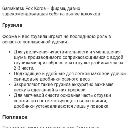
Gamakatsu Fox Korda – фирма, давно
зарекомендовавшая себя на рынке крючков
Грузила
Форма и вес грузила играет не последнюю роль в
оснастке поплавочной удочки.
Для увеличения чувствительности и уменьшения
шума, производимого соприкасающимися с водой
грузилами при забросе вся огрузка разбивается на
2-3 части.
Подходящие и удобные для легкой маховой удочки
свинцовые дробинки разного веса.
Закрепляют такие грузила аккуратно зажимая
леску в сделанной в них прорези.
Для матчевой снасти основная часть огрузки
состоит из соответствующего веса оливки,
дробинки устанавливаются лишь у поводка
Поплавок