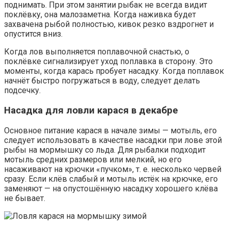
поднимать. При этом занятии рыбак не всегда видит
поклёвку, она малозаметна. Когда наживка будет
захвачена рыбой полностью, кивок резко вздрогнет и
опустится вниз.
Когда лов выполняется поплавочной снастью, о
поклёвке сигнализирует уход поплавка в сторону. Это
моменты, когда карась пробует насадку. Когда поплавок
начнёт быстро погружаться в воду, следует делать
подсечку.
Насадка для ловли карася в декабре
Основное питание карася в начале зимы — мотыль, его
следует использовать в качестве насадки при лове этой
рыбы на мормышку со льда. Для рыбалки подходит
мотыль средних размеров или мелкий, но его
насаживают на крючки «пучком», т. е. несколько червей
сразу. Если клёв слабый и мотыль истёк на крючке, его
заменяют — на опустошённую насадку хорошего клёва
не бывает.