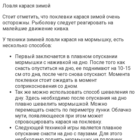
Ловля карася зимой
Стоит отметить, что поклевки карася зимой очень
осторожны. Рыболову следует реагировать на
малейшие движение кивка.
У техники зимней ловли карася на мормышку, есть
несколько способов:
Первый заключается в плавном опускании
мормышки с наживкой на дно. После того как
снасть опуститься на дно, ее поднимают на 10-15
см ото дна, после чего снова опускают. Момента
поклевки стоит ожидать в момент
соприкосновения со дном.
Так же можно использовать способ шевеления по
дну. Здесь необходимо после опускания на дно
плавно шевелить мормышкой. Можно
перемещать снасть по периметру лунки. Облачко
мути, появляющееся при этом может
спровоцировать карася на поклевку.
Следующей техникой игры является плавное
опускание снасти на дно с паузами. Для этого
необходимо поднять мормышку на половину