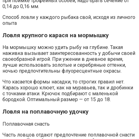
при поимке трофейных особей, надо брать сечение от
0,14 до 0,16 мм.
Способ ловли у каждого рыбака свой, исходя из личного
опыта
Ловля крупного карася на мормышку
На мормышку можно удить рыбу на глубине. Такая
наживка вызывает заинтересованность у добычи своей
своеобразной игрой. При ужении в дневное время,
лучше использовать золотые и серебряные оттенки,
ночью предпочтительны флуоресцентные окрасы.
Что касается формы насадки, то строгих правил нет.
Карась хорошо клюет, как на муравьев, так и дробинки
с точками атаки. Крючок подбирают с маленькой
бородкой. Оптимальный размер — от 15 до 18.
Ловля на поплавочную удочку
Поплавочная снасть
Часть ловцов отдают предпочтение поплавочной снасти