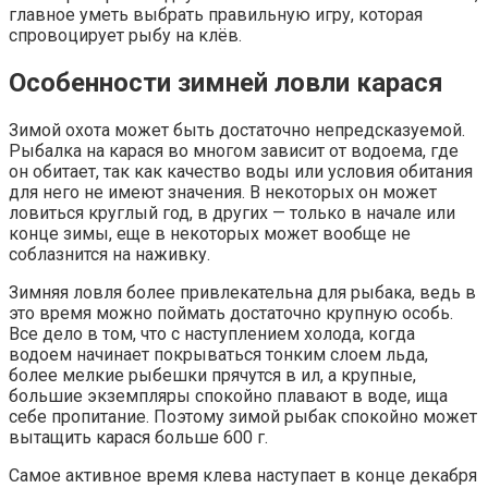
главное уметь выбрать правильную игру, которая
спровоцирует рыбу на клёв.
Особенности зимней ловли карася
Зимой охота может быть достаточно непредсказуемой.
Рыбалка на карася во многом зависит от водоема, где
он обитает, так как качество воды или условия обитания
для него не имеют значения. В некоторых он может
ловиться круглый год, в других — только в начале или
конце зимы, еще в некоторых может вообще не
соблазнится на наживку.
Зимняя ловля более привлекательна для рыбака, ведь в
это время можно поймать достаточно крупную особь.
Все дело в том, что с наступлением холода, когда
водоем начинает покрываться тонким слоем льда,
более мелкие рыбешки прячутся в ил, а крупные,
большие экземпляры спокойно плавают в воде, ища
себе пропитание. Поэтому зимой рыбак спокойно может
вытащить карася больше 600 г.
Самое активное время клева наступает в конце декабря