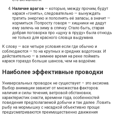
Наличие врагов
— которые, между прочим, будут
карася «гонять», следовательно — вынуждать
тратить энергию и пополнять её запасы, а значит —
кормиться. Попросту говоря — хищники не дадут
ему залечь на зиму в спячку. Стало быть, старая
добрая поговорка про «щуку в пруду» была отнюдь
не только для красного словца выдумана.
К слову — все четыре условия если где обычно и
соблюдаются — то на крупных и средних водотоках. И
действительно — в зимнее время на реке поймать
карася гораздо больше шансов, чем на водоёме.
Наиболее эффективные проводки
Универсальных проводок не существует – это аксиома.
Выбор анимации зависит от множества факторов:
наличия и силы течения, ветровой обстановки,
характеристик снасти, времени года, особенностей
поведения предполагаемой добычи и так далее. Ловить
рыбу на мормышку с насадкой объективно проще:
предусматриваются преимущественно движения