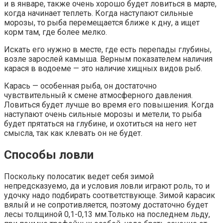
и в январе, также очень хорошо будет ловиться в марте,
когда начинает теплеть. Когда наступают сильные
морозы, то рыба перемещается ближе к дну, а ищет
корм там, где более мелко.
Искать его нужно в месте, где есть перепады глубины,
возле зарослей камыша. Верным показателем наличия
карася в водоеме — это наличие хищных видов рыб.
Карась — особенная рыба, он достаточно
чувствительный к смене атмосферного давления.
Ловиться будет лучше во время его повышения. Когда
наступают очень сильные морозы и метели, то рыба
будет прятаться на глубине, и охотиться на него нет
смысла, так как клевать он не будет.
Способы ловли
Поскольку полосатик ведет себя зимой
непредсказуемо, да и условия ловли играют роль, то и
удочку надо подбирать соответствующе. Зимой карасик
вялый и не сопротивляется, поэтому достаточно будет
лесы толщиной 0,1-0,13 мм.Только на последнем льду,