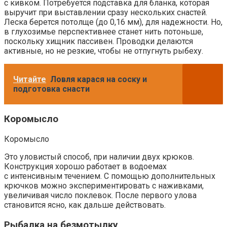
с кивком. Потребуется подставка для бланка, которая
выручит при выставлении сразу нескольких снастей.
Леска берется потолще (до 0,16 мм), для надежности. Но,
в глухозимье перспективнее станет нить потоньше,
поскольку хищник пассивен. Проводки делаются
активные, но не резкие, чтобы не отпугнуть рыбеху.
Читайте
Ловля карася на соску и
подготовка снасти
Коромысло
Коромысло
Это уловистый способ, при наличии двух крюков.
Конструкция хорошо работает в водоемах
с интенсивным течением. С помощью дополнительных
крючков можно экспериментировать с наживками,
увеличивая число поклевок. После первого улова
становится ясно, как дальше действовать.
Рыбалка на безмотылку