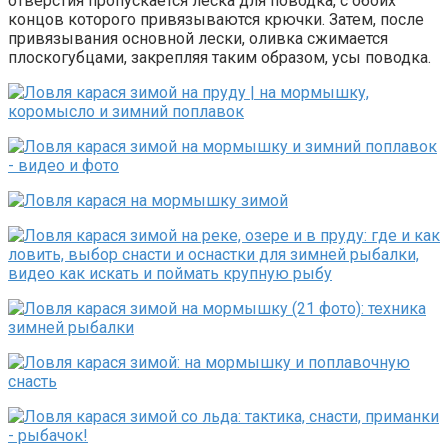
отверстия пропускается леска для поводка, с обоих
концов которого привязываются крючки. Затем, после
привязывания основной лески, оливка сжимается
плоскогубцами, закрепляя таким образом, усы поводка.