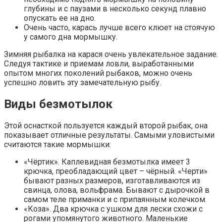
глубины и с паузами в несколько секунд плавно
опускать ее на дно.
Очень часто, карась лучше всего клюет на стоячую
у самого дна мормышку.
Зимняя рыбалка на карася очень увлекательное задание.
Следуя тактике и приемам ловли, выработанными
опытом многих поколений рыбаков, можно очень
успешно ловить эту замечательную рыбу.
Виды безмотылок
Этой оснасткой пользуется каждый второй рыбак, она
показывает отличные результаты. Самыми уловистыми
считаются такие мормышки:
«Чёртик». Каплевидная безмотылка имеет 3
крючка, преобладающий цвет – чёрный. «Черти»
бывают разных размеров, изготавливаются из
свинца, олова, вольфрама. Бывают с дырочкой в
самом теле приманки и с припаянным колечком.
«Коза». Два крючка с ушком для лески схожи с
рогами упомянутого животного. Маленькие