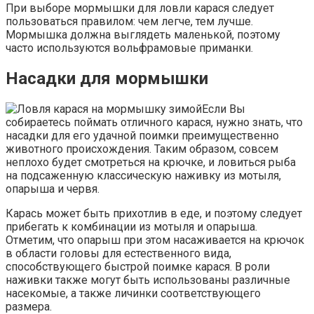
При выборе мормышки для ловли карася следует
пользоваться правилом: чем легче, тем лучше.
Мормышка должна выглядеть маленькой, поэтому
часто используются вольфрамовые приманки.
Насадки для мормышки
Если Вы
собираетесь поймать отличного карася, нужно знать, что
насадки для его удачной поимки преимущественно
животного происхождения. Таким образом, совсем
неплохо будет смотреться на крючке, и ловиться рыба
на подсаженную классическую наживку из мотыля,
опарыша и червя.
Карась может быть прихотлив в еде, и поэтому следует
прибегать к комбинации из мотыля и опарыша.
Отметим, что опарыш при этом насаживается на крючок
в области головы для естественного вида,
способствующего быстрой поимке карася. В роли
наживки также могут быть использованы различные
насекомые, а также личинки соответствующего
размера.