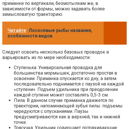
приманки по вертикали, безмотылкам же, в
зависимости от формы, можно задавать более
замысловатую траекторию.
Читайте
Лососевые рыбы названия,
особенности видов
Следует освоить несколько базовых проводок и
варьировать их по мере необходимости:
Ступенька. Универсальная проводка для
большинства мормышек, достаточно простая в
освоении. Приманка опускается ко дну, а затем
последовательно поднимается с паузой на каждой
«ступени». Подъем удильника при преодолении
каждой ступени может составлять 0,5-3 см.
Пила. В данном случае приманка движется по
траектории, напоминающей зубья пилы: подъемы
чередуются с опусканиями. Паузы
предусматриваются как в верхней, так и нижней
точке.
Трясучка. Удильник совершает потряхивающие