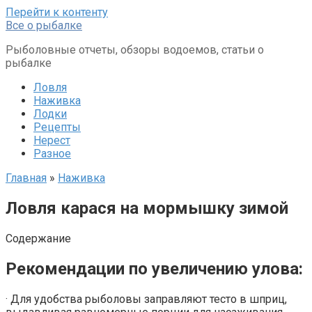
Перейти к контенту
Все о рыбалке
Рыболовные отчеты, обзоры водоемов, статьи о
рыбалке
Ловля
Наживка
Лодки
Рецепты
Нерест
Разное
Главная
»
Наживка
Ловля карася на мормышку зимой
Содержание
Рекомендации по увеличению улова:
· Для удобства рыболовы заправляют тесто в шприц,