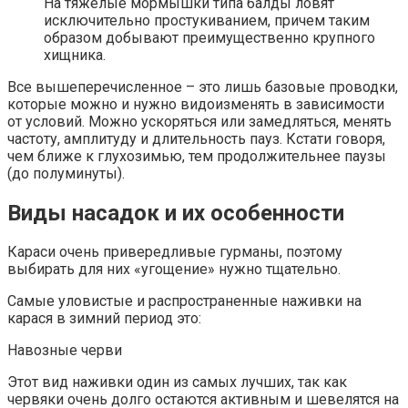
На тяжелые мормышки типа балды ловят
исключительно простукиванием, причем таким
образом добывают преимущественно крупного
хищника.
Все вышеперечисленное – это лишь базовые проводки,
которые можно и нужно видоизменять в зависимости
от условий. Можно ускоряться или замедляться, менять
частоту, амплитуду и длительность пауз. Кстати говоря,
чем ближе к глухозимью, тем продолжительнее паузы
(до полуминуты).
Виды насадок и их особенности
Караси очень привередливые гурманы, поэтому
выбирать для них «угощение» нужно тщательно.
Самые уловистые и распространенные наживки на
карася в зимний период это:
Навозные черви
Этот вид наживки один из самых лучших, так как
червяки очень долго остаются активным и шевелятся на