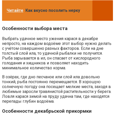
Читайте
Как вкусно посолить нерку
Особенности выбора места
Выбрать удачное место ужения карася в декабре
непросто, на каждом водоёме этот выбор нужно делать
с учётом совершенно разных факторов. Если на дне
толстый слой ила, то удачной рыбалки не получится.
Рыба зарывается в ил, он спасает от кислородного
голодания и хищников и позволяет находить
минимальное количество корма.
В озёрах, где дно песчаное или слой ила довольно
тонкий, рыба постоянно перемещается. В хорошую
солнечную погоду она посещает мелкие места, заходя в
любимые заросли травянистой растительности у берега.
Ловля карася зимой на пруду удачна там, где находятся
перепады глубин водоёма.
Особенности декабрьской прикормки