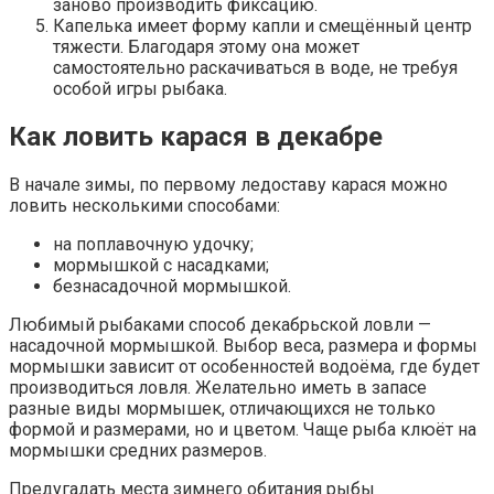
заново производить фиксацию.
Капелька имеет форму капли и смещённый центр
тяжести. Благодаря этому она может
самостоятельно раскачиваться в воде, не требуя
особой игры рыбака.
Как ловить карася в декабре
В начале зимы, по первому ледоставу карася можно
ловить несколькими способами:
на поплавочную удочку;
мормышкой с насадками;
безнасадочной мормышкой.
Любимый рыбаками способ декабрьской ловли —
насадочной мормышкой. Выбор веса, размера и формы
мормышки зависит от особенностей водоёма, где будет
производиться ловля. Желательно иметь в запасе
разные виды мормышек, отличающихся не только
формой и размерами, но и цветом. Чаще рыба клюёт на
мормышки средних размеров.
Предугадать места зимнего обитания рыбы