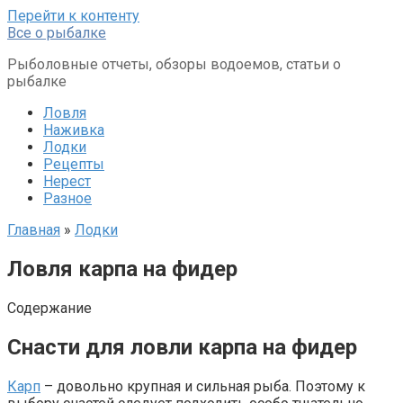
Перейти к контенту
Все о рыбалке
Рыболовные отчеты, обзоры водоемов, статьи о
рыбалке
Ловля
Наживка
Лодки
Рецепты
Нерест
Разное
Главная
»
Лодки
Ловля карпа на фидер
Содержание
Снасти для ловли карпа на фидер
Карп
– довольно крупная и сильная рыба. Поэтому к