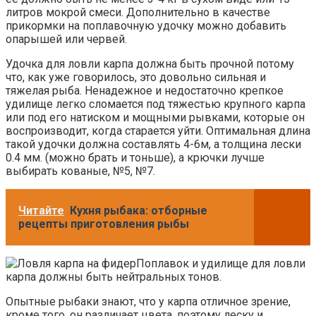
литров мокрой смеси. Дополнительно в качестве
прикормки на поплавочную удочку можно добавить
опарышей или червей.
Удочка для ловли карпа должна быть прочной потому
что, как уже говорилось, это довольно сильная и
тяжелая рыба. Ненадежное и недостаточно крепкое
удилище легко сломается под тяжестью крупного карпа
или под его натиском и мощными рывками, которые он
воспроизводит, когда старается уйти. Оптимальная длина
такой удочки должна составлять 4-6м, а толщина лески
0.4 мм. (можно брать и тоньше), а крючки лучше
выбирать кованые, №5, №7.
Читайте
Кухня рыбака: отборные
рецепты приготовления рыбы
Поплавок и удилище для ловли
карпа должны быть нейтральных тонов.
Опытные рыбаки знают, что у карпа отличное зрение,
кроме того, он различает цвета, поэтому леску и