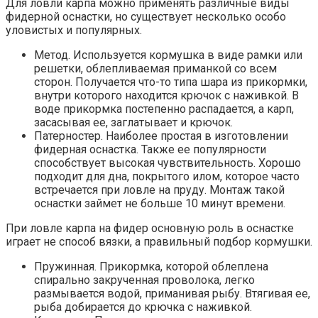
Для ловли карпа можно применять различные виды
фидерной оснастки, но существует несколько особо
уловистых и популярных.
Метод. Используется кормушка в виде рамки или
решетки, облепливаемая приманкой со всем
сторон. Получается что-то типа шара из прикормки,
внутри которого находится крючок с наживкой. В
воде прикормка постепенно распадается, а карп,
засасывая ее, заглатывает и крючок.
Патерностер. Наиболее простая в изготовлении
фидерная оснастка. Также ее популярности
способствует высокая чувствительность. Хорошо
подходит для дна, покрытого илом, которое часто
встречается при ловле на пруду. Монтаж такой
оснастки займет не больше 10 минут времени.
При ловле карпа на фидер основную роль в оснастке
играет не способ вязки, а правильный подбор кормушки.
Пружинная. Прикормка, которой облеплена
спирально закрученная проволока, легко
размывается водой, приманивая рыбу. Втягивая ее,
рыба добирается до крючка с наживкой.