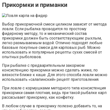
Прикормки и приманки
Выбор прикормочной смеси целиком зависит от метода
ловли. Если рыбалка проводится по простому
фидерному методу, то и механический состав
прикормки должен быть соответствующим: рыхлым,
легко размываемым водой. Отлично подходят любые
базовые покупные смеси для карповых рыб. Можно
использовать и популярные рецепты сухих смесей от
опытных рыболовов.
При рыбалке с предварительным закормом
консистенцию прикормки можно сделать жиже, по
вязкости ближе к каше. Для этого способа ловли можно
использовать «салапинский» рецепт приготовления.
При ловле с кормушками методного типа консистенция
прикормки самая плотная, ведь при такой рыбалке карп
рассасывает прикормку, как конфетку.
В любом случае в прикормку полезно добавить то, на