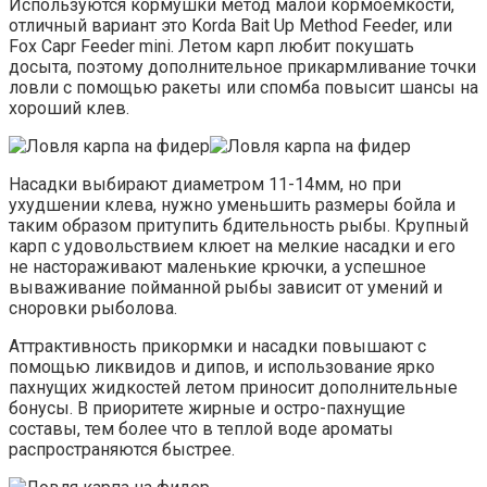
Используются кормушки метод малой кормоемкости,
отличный вариант это Korda Bait Up Method Feeder, или
Fox Capr Feeder mini. Летом карп любит покушать
досыта, поэтому дополнительное прикармливание точки
ловли с помощью ракеты или спомба повысит шансы на
хороший клев.
Насадки выбирают диаметром 11-14мм, но при
ухудшении клева, нужно уменьшить размеры бойла и
таким образом притупить бдительность рыбы. Крупный
карп с удовольствием клюет на мелкие насадки и его
не настораживают маленькие крючки, а успешное
вываживание пойманной рыбы зависит от умений и
сноровки рыболова.
Аттрактивность прикормки и насадки повышают с
помощью ликвидов и дипов, и использование ярко
пахнущих жидкостей летом приносит дополнительные
бонусы. В приоритете жирные и остро-пахнущие
составы, тем более что в теплой воде ароматы
распространяются быстрее.