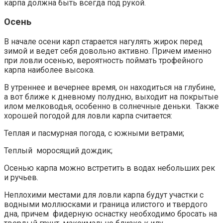
карпа должна быть всегда под рукой.
Осень
В начале осени карп старается нагулять жирок перед
зимой и ведет себя довольно активно. Причем именно
при ловли осенью, вероятность поймать трофейного
карпа наиболее высока.
В утреннее и вечернее время, он находиться на глубине,
а вот ближе к дневному полудню, выходит на покрытые
илом мелководья, особенно в солнечные деньки. Также
хорошей погодой для ловли карпа считается:
Теплая и пасмурная погода, с южными ветрами;
Теплый моросящий дождик;
Осенью карпа можно встретить в водах небольших рек
и ручьев.
Неплохими местами для ловли карпа будут участки с
водными моллюсками и граница илистого и твердого
дна, причем фидерную оснастку необходимо бросать на