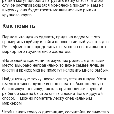
рывки могут здорово нагрузить вашу снасть. В этом
случае растягивающаяся монолеска придет к вам на
выручку, она будет гасить молниеносные рывки
крупного карпа.
Как ловить
Первое, что нужно сделать, придя на водоем, – это
промерить глубину и найти перспективный участок дна.
Рельеф можно определить с помощью специального
маркерного грузила либо эхолотом.
«Не жалейте времени на изучение рельефа дна. Если
место выбрано неправильно, то даже самые лучшие
снасти и прикормка не помогут наловить много рыбы».
Найдя нужную точку, леска клипсуется на шпуле. Хотя
вместо клипсы лучше использовать обыкновенную
банковскую резинку, так как при поклевке крупной
рыбы ее можно быстро снять с лески. Есть и другой
способ – можно пометить леску специальным
маркером.
Чтобы знать точную дистанцию, сосчитайте количество