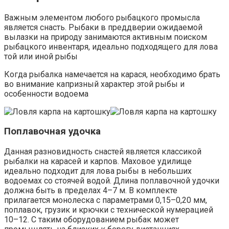
Важным элементом любого рыбацкого промысла
является снасть. Рыбаки в преддверии ожидаемой
вылазки на природу занимаются активным поиском
рыбацкого инвентаря, идеально подходящего для лова
той или иной рыбы
Когда рыбалка намечается на карася, необходимо брать
во внимание капризный характер этой рыбы и
особенности водоема
Поплавочная удочка
Данная разновидность снастей является классикой
рыбалки на карасей и карпов. Маховое удилище
идеально подходит для лова рыбы в небольших
водоемах со стоячей водой. Длина поплавочной удочки
должна быть в пределах 4–7 м. В комплекте
прилагается монолеска с параметрами 0,15–0,20 мм,
поплавок, грузик и крючки с технической нумерацией
10–12. С таким оборудованием рыбак может