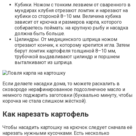
Кубики. Ножом с тонким лезвием от сваренного в
мундирах клубня отрезают ломтик и нарезают на
кубики со стороной 8–10 мм. Величина кубика
зависит от крючка и размеров карпа, которого
собираетесь поймать: на крупную рыбу и насадка
должна быть больше.
Цилиндры. От медицинского шприца ножом
отрезают кончик, к которому крепится игла. Затем
берут ломтик картофеля толщиной 8–10 мм,
трубочкой выдавливают цилиндр и поршнем
выталкивают из шприца.
Если делаете насадки дома, то можете раскалить в
сковороде нерафинированное подсолнечное масло и
немного поджарить заготовки (буквально минуту, чтобы
корочка не стала слишком жёсткой).
Как нарезать картофель
Чтобы насадить картошку на крючок следует сначала её
нарезать нужными кусочками. Есть несколько