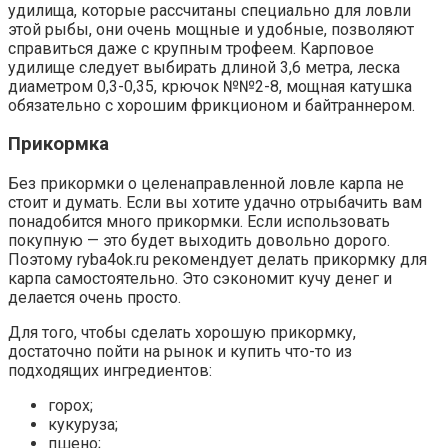
удилища, которые рассчитаны специально для ловли
этой рыбы, они очень мощные и удобные, позволяют
справиться даже с крупным трофеем. Карповое
удилище следует выбирать длиной 3,6 метра, леска
диаметром 0,3-0,35, крючок №№2-8, мощная катушка
обязательно с хорошим фрикционом и байтраннером.
Прикормка
Без прикормки о целенаправленной ловле карпа не
стоит и думать. Если вы хотите удачно отрыбачить вам
понадобится много прикормки. Если использовать
покупную — это будет выходить довольно дорого.
Поэтому ryba4ok.ru рекомендует делать прикормку для
карпа самостоятельно. Это сэкономит кучу денег и
делается очень просто.
Для того, чтобы сделать хорошую прикормку,
достаточно пойти на рынок и купить что-то из
подходящих ингредиентов:
горох;
кукуруза;
пшено;