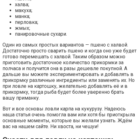
халва;
макуха;
манка;
перловка;
жмых;
панировочные сухари.
Один из самых простых вариантов — пшено с халвой.
Достаточно просто сварить пшено и когда оно уже будет
готово перемешать с халвой. Таким образом можно
приготовить достаточное количество прикормки за
полчаса и получится она в разы дешевле покупной. А
дальше вы можете экспериментировать и добавлять в
прикормку различные ингредиенты или заменять их. Но
при ловле на картошку, желательно добавлять её и в
прикормку, тогда рыба будет более уверенно брать
вашу приманку.
Вот и все основы ловли карпа на кукурузу. Надеюсь
наша статья очень помогла вам или хотя бы приоткрыла
основные моменты, которые вы желали узнать. Ждём
вас на нашем сайте. Ни хвоста, ни чешуи!