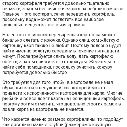
старого картофеля требуется довольно тщательно
вымыть, а затем без очистки варить на небольшом огне.
Главное – это постараться не переварить картофель,
поскольку вода может поглотить все наиболее
полезные вещества, включая крахмал.
Более того, слишком переваренная картошка может
банально слетать с крючка. Однако слишком жёсткую
картошку карп также не любит. Поэтому полезно будет
найти именно золотую середину в течение пятнадцати
минут. После требуется слить воду, дать картофелю
остыть, а затем очистить его от кожуры. Желательно
найти себе помощника, поскольку очистить кожуру
потребуется довольно быстро.
Это требуется для того, чтобы в картофеле не начал
образовываться ненужный сок, который может
привести к испорченности картофеля для карпа. Многие
рыбаки и вовсе ловят карпа на неочищенный картофель,
поэтому хотим отметить, что довольно строгих рамок в
ловли карпа на картофель не имеется.
Что касается именно размера картофелины, то подойдут
как довольно малые клубни (размером с крупную