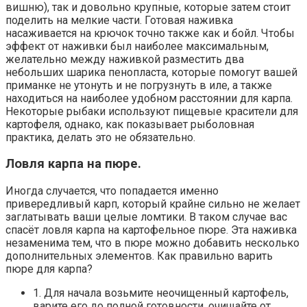
вишню), так и довольно крупные, которые затем стоит
поделить на мелкие части. Готовая наживка
насаживается на крючок точно также как и бойл. Чтобы
эффект от наживки был наиболее максимальным,
желательно между наживкой разместить два
небольших шарика пенопласта, которые помогут вашей
приманке не утонуть и не погрузнуть в иле, а также
находиться на наиболее удобном расстоянии для карпа.
Некоторые рыбаки используют пищевые красители для
картофеля, однако, как показывает рыболовная
практика, делать это не обязательно.
Ловля карпа на пюре.
Иногда случается, что попадается именно
привередливый карп, который крайне сильно не желает
заглатывать ваши целые ломтики. В таком случае вас
спасёт ловля карпа на картофельное пюре. Эта наживка
незаменима тем, что в пюре можно добавить несколько
дополнительных элементов. Как правильно варить
пюре для карпа?
1. Для начала возьмите неочищенный картофель,
варите его до полной готовности, очищайте от