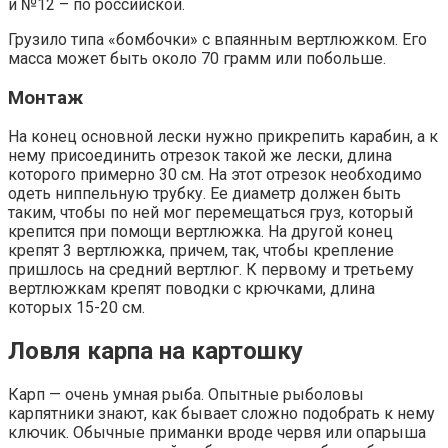
и №12 – по российской.
Грузило типа «бомбочки» с впаянным вертлюжком. Его
масса может быть около 70 грамм или побольше.
Монтаж
На конец основной лески нужно прикрепить карабин, а к
нему присоединить отрезок такой же лески, длина
которого примерно 30 см. На этот отрезок необходимо
одеть ниппельную трубку. Ее диаметр должен быть
таким, чтобы по ней мог перемещаться груз, который
крепится при помощи вертлюжка. На другой конец
крепят 3 вертлюжка, причем, так, чтобы крепление
пришлось на средний вертлюг. К первому и третьему
вертлюжкам крепят поводки с крючками, длина
которых 15-20 см.
Ловля карпа на картошку
Карп — очень умная рыба. Опытные рыболовы
карпятники знают, как бывает сложно подобрать к нему
ключик. Обычные приманки вроде червя или опарыша