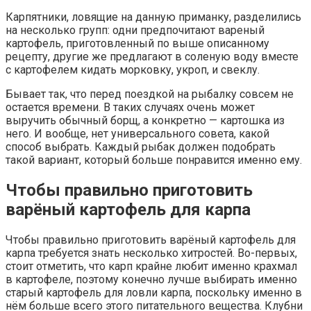
Карпятники, ловящие на данную приманку, разделились
на несколько групп: одни предпочитают вареный
картофель, приготовленный по выше описанному
рецепту, другие же предлагают в соленую воду вместе
с картофелем кидать морковку, укроп, и свеклу.
Бывает так, что перед поездкой на рыбалку совсем не
остается времени. В таких случаях очень может
выручить обычный борщ, а конкретно — картошка из
него. И вообще, нет универсального совета, какой
способ выбрать. Каждый рыбак должен подобрать
такой вариант, который больше понравится именно ему.
Чтобы правильно приготовить
варёный картофель для карпа
Чтобы правильно приготовить варёный картофель для
карпа требуется знать несколько хитростей. Во-первых,
стоит отметить, что карп крайне любит именно крахмал
в картофеле, поэтому конечно лучше выбирать именно
старый картофель для ловли карпа, поскольку именно в
нём больше всего этого питательного вещества. Клубни