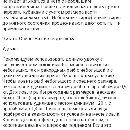
не будет втыкаться в него с небольшим
сопротивлением. После остывания картофель нужно
нарезать кубиками с учетом размера пасти
вылавливаемых рыб. Небольшие картофелины варят
до мягкого состояния, процеживают, дают остыть – и
приманка готова.
Читать: Осень. Наживки для сома
Удочка
Рекомендуем использовать донную удочку с
сигнализатором поклевки. Ею можно ловить как
небольших, так и рекордных рыб с небольшой и с
дальней дистанции, при любых погодных условиях.
Чтобы ловить рыб небольшого и среднего размера,
нужно взять удилище с тестом до 60 г, с прогибом до 0,9
кг. Для ловли рыбы рекордных размеров, весящей
более 10 кг (карпов, амуров, толстолобиков), нужно
использовать удилище с тестом минимум 120 г, с
прогибом до 1,4 кг. Точные параметры удилища
подбирают в зависимости от условий на месте ловли.
Крючок для картофеля должен быть толстым, с
коротким цевьем и широким поддевом. Если это