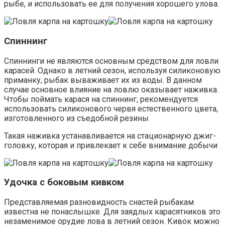
рыбе, и использовать ее для получения хорошего улова.
Спиннинг
Спиннинги не являются основным средством для ловли
карасей. Однако в летний сезон, используя силиконовую
приманку, рыбак вываживает их из воды. В данном
случае основное влияние на ловлю оказывает наживка.
Чтобы поймать карася на спиннинг, рекомендуется
использовать силиконового червя естественного цвета,
изготовленного из съедобной резины
Такая наживка устанавливается на стационарную джиг-
головку, которая и привлекает к себе внимание добычи
Удочка с боковым кивком
Представляемая разновидность снастей рыбакам
известна не понаслышке. Для заядлых карасятников это
незаменимое орудие лова в летний сезон. Кивок можно