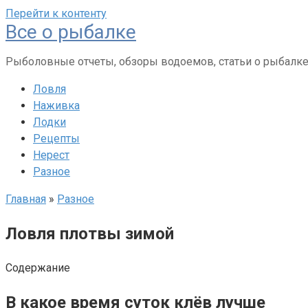
Перейти к контенту
Все о рыбалке
Рыболовные отчеты, обзоры водоемов, статьи о рыбалк
Ловля
Наживка
Лодки
Рецепты
Нерест
Разное
Главная
»
Разное
Ловля плотвы зимой
Содержание
В какое время суток клёв лучше