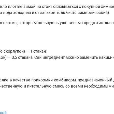
ловле плотвы зимой не стоит связываться с покупной хими
 вода холодная и от запахов толк чисто символический).
я плотвы, которым пользуюсь уже весьма продожительно
скорлупой) — 1 стакан;
ок) — 0,5 стакана. Сей ингредиент можно заменить каким-
ке в качестве прикормки комбикорм, предназначенный дл
чественную и питательную смесь со всеми необходимыми 