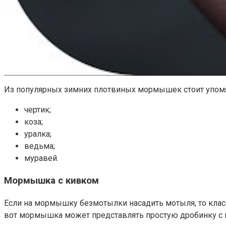
Из популярных зимних плотвиных мормышек стоит упом
чертик;
коза;
уралка;
ведьма;
муравей.
Мормышка с кивком
Если на мормышку безмотылки насадить мотыля, то класс
вот мормышка может представлять простую дробинку с к