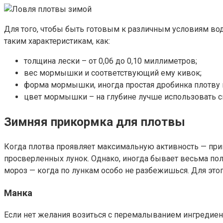
Для того, чтобы быть готовым к различным условиям во
таким характеристикам, как:
толщина лески – от 0,06 до 0,10 миллиметров;
вес мормышки и соответствующий ему кивок;
форма мормышки, иногда простая дробинка плотву н
цвет мормышки – на глубине лучше использовать св
Зимняя прикормка для плотвы
Когда плотва проявляет максимальную активность — прик
просверленных лунок. Однако, иногда бывает весьма по
мороз — когда по лункам особо не разбежишься. Для это
Манка
Если нет желания возиться с перемалыванием ингредие