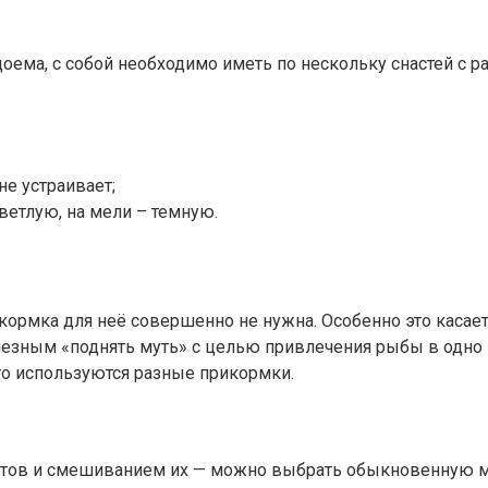
доема, с собой необходимо иметь по нескольку снастей с
е устраивает;
етлую, на мели – темную.
ормка для неё совершенно не нужна. Особенно это касает
лезным «поднять муть» с целью привлечения рыбы в одно 
го используются разные прикормки.
нтов и смешиванием их — можно выбрать обыкновенную ма