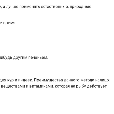
ей, а лучше применять естественные, природные
е время.
нибудь другим печеньем.
я кур и индеек. Преимущества данного метода налицо:
веществами и витаминами, которая на рыбу действует