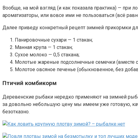
Вообще, на мой взгляд (и как показала практика) — при 
ароматизаторы, или вовсе ими не пользоваться (всё равно
Далее приведу конкретный рецепт зимней прикормки дл
Панировочные сухари — 1 стакан;
Манная крупа — 1 стакан;
Сухое молоко — 0,5 стакана;
Молотые жареные подсолнечные семечки (вместе со 
Молотое овсяное печенье (обыкновенное, без добав
Птичий комбикорм
Деревенские рыбаки нередко применяют на зимней рыбал
за довольно небольшую цену мы имеем уже готовую, ка
безотказно.