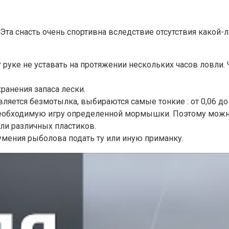
 Эта снасть очень спортивна вследствие отсутствия какой
т руке не уставать на протяжении нескольких часов ловли
ранения запаса лески.
вляется безмотылка, выбираются самые тонкие : от 0,06 до
еобходимую игру определенной мормышки. Поэтому можно
ли различных пластиков.
умения рыболова подать ту или иную приманку.