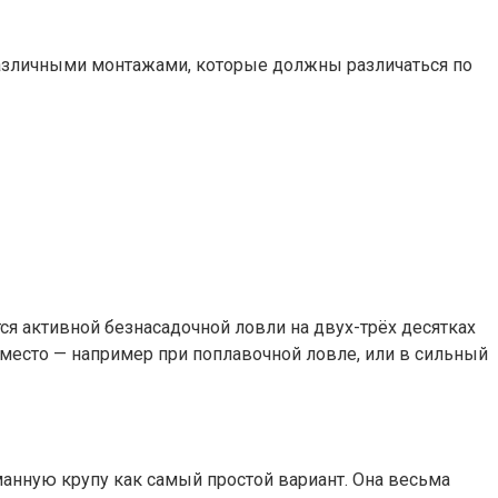
 различными монтажами, которые должны различаться по
ся активной безнасадочной ловли на двух-трёх десятках
место — например при поплавочной ловле, или в сильный
нную крупу как самый простой вариант. Она весьма