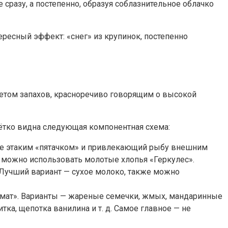
 сразу, а постепенно, образуя соблазнительное облачко
ресный эффект: «снег» из крупинок, постепенно
кетом запахов, красноречиво говорящим о высокой
ётко видна следующая компонентная схема:
дне этаким «пятачком» и привлекающий рыбу внешним
е можно использовать молотые хлопья «Геркулес».
Лучший вариант — сухое молоко, также можно
ромат». Варианты — жареные семечки, жмых, мандаринные
тка, щепотка ванилина и т. д. Самое главное — не