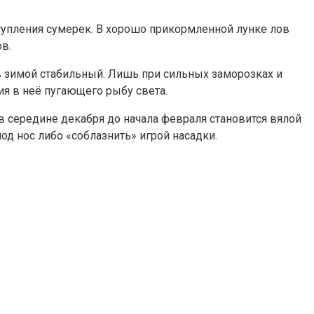
аступления сумерек. В хорошо прикормленной лунке лов
в.
в зимой стабильный. Лишь при сильных заморозках и
я в неё пугающего рыбу света.
 середине декабря до начала февраля становится вялой
д нос либо «соблазнить» игрой насадки.