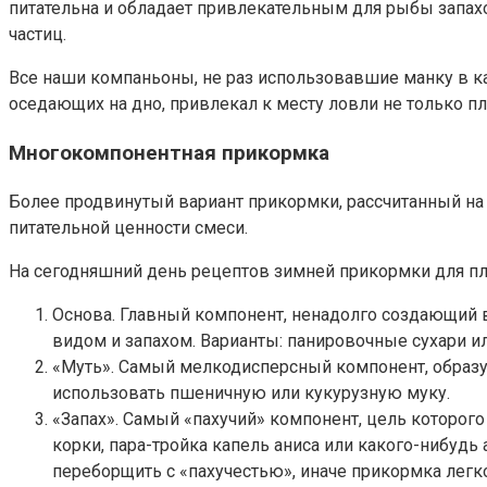
питательна и обладает привлекательным для рыбы запахом
частиц.
Все наши компаньоны, не раз использовавшие манку в ка
оседающих на дно, привлекал к месту ловли не только пло
Многокомпонентная прикормка
Более продвинутый вариант прикормки, рассчитанный на 
питательной ценности смеси.
На сегодняшний день рецептов зимней прикормки для пл
Основа. Главный компонент, ненадолго создающий 
видом и запахом. Варианты: панировочные сухари и
«Муть». Самый мелкодисперсный компонент, образу
использовать пшеничную или кукурузную муку.
«Запах». Самый «пахучий» компонент, цель которо
корки, пара-тройка капель аниса или какого-нибудь 
переборщить с «пахучестью», иначе прикормка легко