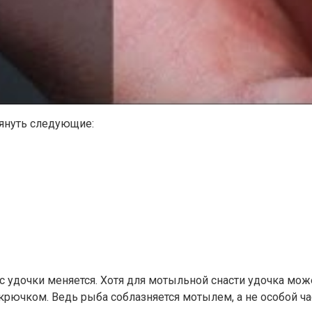
януть следующие:
 удочки меняется. Хотя для мотыльной снасти удочка мож
рючком. Ведь рыба соблазняется мотылем, а не особой ча