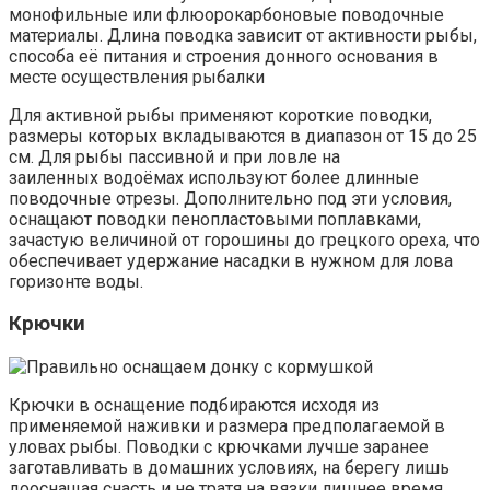
монофильные или флюорокарбоновые поводочные
материалы. Длина поводка зависит от активности рыбы,
способа её питания и строения донного основания в
месте осуществления рыбалки
Для активной рыбы применяют короткие поводки,
размеры которых вкладываются в диапазон от 15 до 25
см. Для рыбы пассивной и при ловле на
заиленных водоёмах используют более длинные
поводочные отрезы. Дополнительно под эти условия,
оснащают поводки пенопластовыми поплавками,
зачастую величиной от горошины до грецкого ореха, что
обеспечивает удержание насадки в нужном для лова
горизонте воды.
Крючки
Крючки в оснащение подбираются исходя из
применяемой наживки и размера предполагаемой в
уловах рыбы. Поводки с крючками лучше заранее
заготавливать в домашних условиях, на берегу лишь
дооснащая снасть и не тратя на вязки лишнее время.