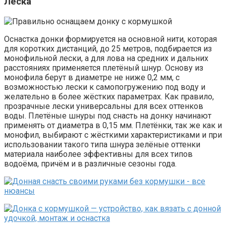
Леска
Оснастка донки формируется на основной нити, которая
для коротких дистанций, до 25 метров, подбирается из
монофильной лески, а для лова на средних и дальних
расстояниях применяется плетёный шнур. Основу из
монофила берут в диаметре не ниже 0,2 мм, с
возможностью лески к самопогружению под воду и
желательно в более жёстких параметрах. Как правило,
прозрачные лески универсальны для всех оттенков
воды. Плетёные шнуры под снасть на донку начинают
применять от диаметра в 0,15 мм. Плетёнки, так же как и
монофил, выбирают с жёсткими характеристиками и при
использовании такого типа шнура зелёные оттенки
материала наиболее эффективны для всех типов
водоёма, причём и в различные сезоны года.