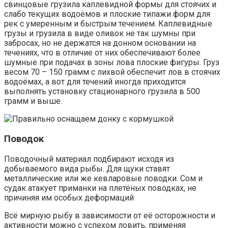
свинцовые грузила каплевидной формы для стоячих и
слабо текущих водоёмов и плоские типажи форм для
рек с умеренным и быстрым течением. Каплевидные
грузы и грузила в виде оливок не так шумны при
забросах, но не держатся на донном основании на
течениях, что в отличие от них обеспечивают более
шумные при подачах в зоны лова плоские фигуры. Груз
весом 70 – 150 грамм с лихвой обеспечит лов в стоячих
водоёмах, а вот для течений иногда приходится
выполнять установку стационарного грузила в 500
грамм и выше.
Поводок
Поводочный материал подбирают исходя из
добываемого вида рыбы. Для щуки ставят
металлические или же кевларовые поводки. Сом и
судак атакует приманки на плетёных поводках, не
причиняя им особых деформаций
Всё мирную рыбу в зависимости от её осторожности и
активности можно с успехом ловить, применяя