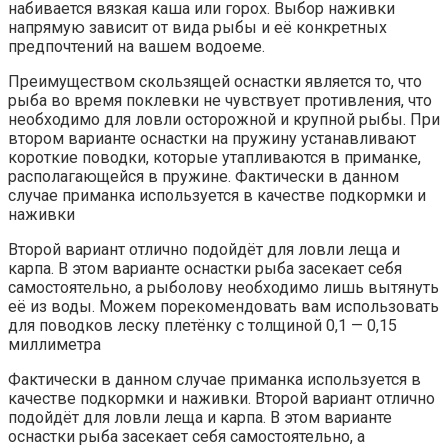
набивается вязкая каша или горох. Выбор наживки
напрямую зависит от вида рыбы и её конкретных
предпочтений на вашем водоеме.
Преимуществом скользящей оснастки является то, что
рыба во время поклевки не чувствует противления, что
необходимо для ловли осторожной и крупной рыбы. При
втором варианте оснастки на пружину устанавливают
короткие поводки, которые утапливаются в приманке,
располагающейся в пружине. Фактически в данном
случае приманка используется в качестве подкормки и
наживки
Второй вариант отлично подойдёт для ловли леща и
карпа. В этом варианте оснастки рыба засекает себя
самостоятельно, а рыболову необходимо лишь вытянуть
её из воды. Можем порекомендовать вам использовать
для поводков леску плетёнку с толщиной 0,1 — 0,15
миллиметра
Фактически в данном случае приманка используется в
качестве подкормки и наживки. Второй вариант отлично
подойдёт для ловли леща и карпа. В этом варианте
оснастки рыба засекает себя самостоятельно, а