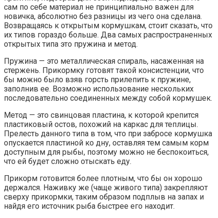
сам по себе материал не принципиально важен для
новичка, абсолютно без разницы из чего она сделана.
Возвращаясь к открытым кормушкам, стоит сказать, что
их типов гораздо больше. Два самых распространенных
открытых типа это пружина и метод.
Пружина — это металлическая спираль, насаженная на
стержень. Прикормку готовят такой консистенции, что
бы можно было взяв горсть прилепить к пружине,
заполнив ее. Возможно использование нескольких
последовательно соединенных между собой кормушек.
Метод — это свинцовая пластина, к которой крепится
пластиковый остов, похожий на каркас для теплицы.
Прелесть данного типа в том, что при забросе кормушка
опускается пластиной ко дну, оставляя тем самым корм
доступным для рыбы, поэтому можно не беспокоиться,
что ей будет сложно отыскать еду.
Прикорм готовится более плотным, что бы он хорошо
держался. Наживку же (чаще живого типа) закрепляют
сверху прикормки, таким образом подплыв на запах и
найдя его источник рыба быстрее его находит.