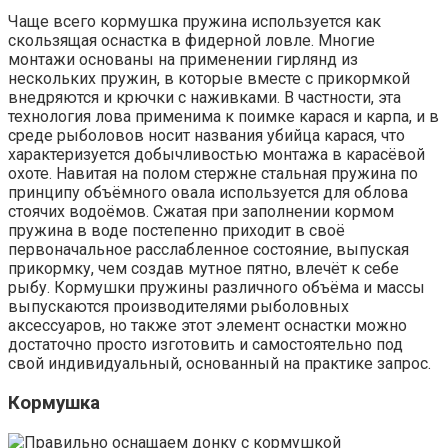
Чаще всего кормушка пружина используется как
скользящая оснастка в фидерной ловле. Многие
монтажи основаны на применении гирлянд из
нескольких пружин, в которые вместе с прикормкой
внедряются и крючки с наживками. В частности, эта
технология лова применима к поимке карася и карпа, и в
среде рыболовов носит названия убийца карася, что
характеризуется добычливостью монтажа в карасёвой
охоте. Навитая на полом стержне стальная пружина по
принципу объёмного овала используется для облова
стоячих водоёмов. Сжатая при заполнении кормом
пружина в воде постепенно приходит в своё
первоначальное расслабленное состояние, выпуская
прикормку, чем создав мутное пятно, влечёт к себе
рыбу. Кормушки пружины различного объёма и массы
выпускаются производителями рыболовных
аксессуаров, но также этот элемент оснастки можно
достаточно просто изготовить и самостоятельно под
свой индивидуальный, основанный на практике запрос.
Кормушка