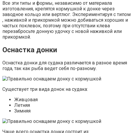
Все эти типы и формы, независимо от материала
изготовления, крепятся кормушкой к донке через
заводное кольцо или вертлюг. Экспериментируя с типом
, наживкой и прикормкой можно добиваться хороших и
частых поклевок, поэтому при отсутствии клева
перезабросьте донную удочку с новой наживкой или
прикормкой.
Оснастка донки
Оснастка донки для судака различается в разное время
года, так как рыба ведет себя по-разному.
Существует три вида донок на судака:
Живцовая
Летняя
Зимняя
Чаще всего оснастка донки состоит из: