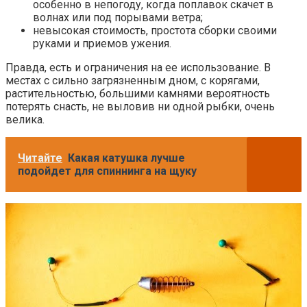
особенно в непогоду, когда поплавок скачет в
волнах или под порывами ветра;
невысокая стоимость, простота сборки своими
руками и приемов ужения.
Правда, есть и ограничения на ее использование. В
местах с сильно загрязненным дном, с корягами,
растительностью, большими камнями вероятность
потерять снасть, не выловив ни одной рыбки, очень
велика.
Читайте
Какая катушка лучше
подойдет для спиннинга на щуку