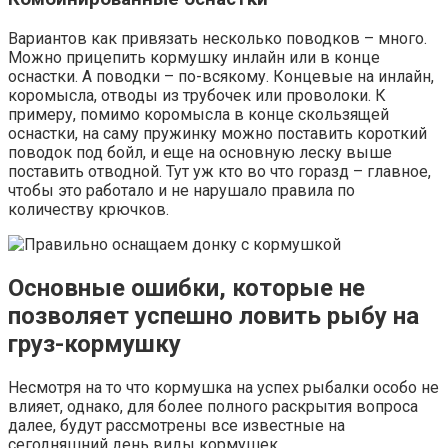
Вариантов как привязать несколько поводков – много.
Можно прицепить кормушку инлайн или в конце
оснастки. А поводки – по-всякому. Концевые на инлайн,
коромысла, отводы из трубочек или проволоки. К
примеру, помимо коромысла в конце скользящей
оснастки, на саму пружинку можно поставить короткий
поводок под бойл, и еще на основную леску выше
поставить отводной. Тут уж кто во что горазд – главное,
чтобы это работало и не нарушало правила по
количеству крючков.
Основные ошибки, которые не
позволяет успешно ловить рыбу на
груз-кормушку
Несмотря на то что кормушка на успех рыбалки особо не
влияет, однако, для более полного раскрытия вопроса
далее, будут рассмотрены все известные на
сегодняшний день виды кормушек.