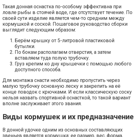
Такая донная оснастка по-особому эффективна при
ловле рыбы в стоячей воде, где отсутствует течение. По
своей сути изделие является чем-то средним между
кормушкой и соской. Пошаговое руководство сборки
выглядит следующим образом:
Берём крышку от 5-литровой пластиковой
бутылки.
По бокам располагаем отверстия, а затем
вставляем туда полую трубочку.
Груз крепим ко дну крышечки с помощью любого
доступного способа.
Для монтажа снасти необходимо пропустить через
малую трубочку основную леску и закрепить на её
конце поводок с крючками. И если классическую соску
нельзя назвать спортивной оснасткой, то такой вариант
вполне заслуживает этого звания.
Виды кормушек и их предназначение
В донной удочке одним из основных составляющих
звеньев является кормушка: ее размер, вес, форма,