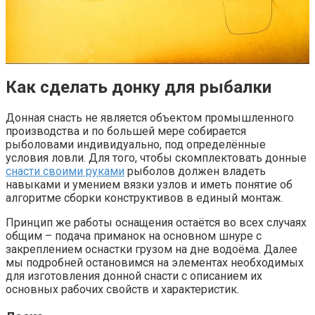
Как сделать донку для рыбалки
Донная снасть не является объектом промышленного
производства и по большей мере собирается
рыболовами индивидуально, под определённые
условия ловли. Для того, чтобы скомплектовать донные
снасти своими руками
рыболов должен владеть
навыками и умением вязки узлов и иметь понятие об
алгоритме сборки конструктивов в единый монтаж.
Принцип же работы оснащения остаётся во всех случаях
общим – подача приманок на основном шнуре с
закреплением оснастки грузом на дне водоёма. Далее
мы подробней остановимся на элементах необходимых
для изготовления донной снасти с описанием их
основных рабочих свойств и характеристик.