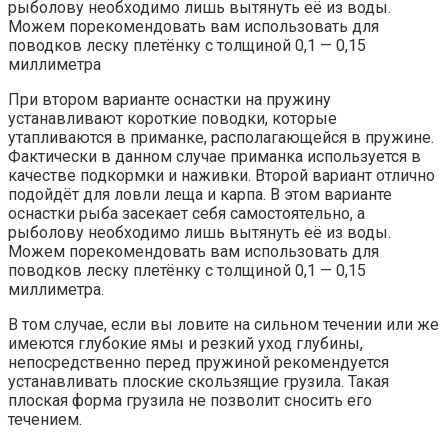
рыболову необходимо лишь вытянуть её из воды.
Можем порекомендовать вам использовать для
поводков леску плетёнку с толщиной 0,1 — 0,15
миллиметра
При втором варианте оснастки на пружину
устанавливают короткие поводки, которые
утапливаются в приманке, располагающейся в пружине.
Фактически в данном случае приманка используется в
качестве подкормки и наживки. Второй вариант отлично
подойдёт для ловли леща и карпа. В этом варианте
оснастки рыба засекает себя самостоятельно, а
рыболову необходимо лишь вытянуть её из воды.
Можем порекомендовать вам использовать для
поводков леску плетёнку с толщиной 0,1 — 0,15
миллиметра.
В том случае, если вы ловите на сильном течении или же
имеются глубокие ямы и резкий уход глубины,
непосредственно перед пружиной рекомендуется
устанавливать плоские скользящие грузила. Такая
плоская форма грузила не позволит сносить его
течением.