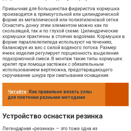
Привычная для большинства фидеристов кормушка
производится в прямоугольной или цилиндрической
форме из металлической или полиэтиленовой сетки.
Оснастить донку этим элементом можно как по
скользящей, так и по глухой схеме. Цилиндрические
кормушки практичны в стоячих водоёмах. Кормушки в
форме параллелепипеда используют на течениях,
балансируя их вес с силой водяного потока. Размер
ячеек изделия регулирует порционность выделения
подкормочной смеси. В монтаж такие типы кормушек
крепят при помощи застёжек с обязательным
использованием вертлюжка, предотвращающего
скручивание шнура при сматывании оснащения.
Читайте
Как правильно вязать узлы
для плетенки разными методами
Устройство оснастки резинка
Легендарная «резинка» — это тоже одна из