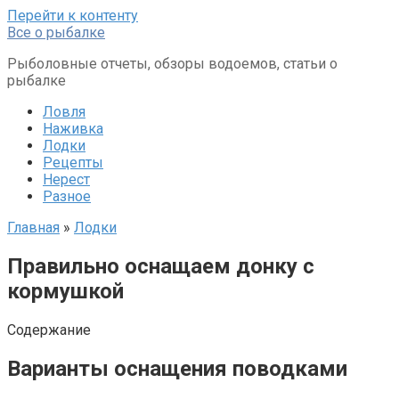
Перейти к контенту
Все о рыбалке
Рыболовные отчеты, обзоры водоемов, статьи о
рыбалке
Ловля
Наживка
Лодки
Рецепты
Нерест
Разное
Главная
»
Лодки
Правильно оснащаем донку с
кормушкой
Содержание
Варианты оснащения поводками