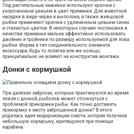
Под растительные наживки используют крючки с
укороченным цевьем в цвет приманки. Для животной
насадки в виде червя и выползка, а также живцовой
рыбки применяют крючки с удлинённым цевьем синих
и сталистых цветов. В некоторых случаях постановки в
качестве приманки малька эффективно использовать
двойник и тройники по размеру используемой для лова
рыбки. Форма и тип соединительного элемента
аксессуара, будь то лопатка или же кольцо,
принципиально не влияют на конструктив монтажа.
Донки с кормушкой
При далёких забросах, которые практикуются во время
ловля с донкой, рыболов может столкнуться с
проблемой прикормки рыбы. Как точно доставить
прикормку к месту заброшенной донки? В итоге
родилась идея модернизации снасти, которая получила
небольшую кормушку, крепящуюся при помощи
карабина.