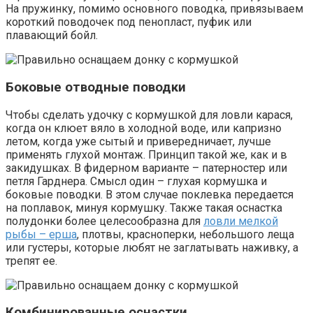
На пружинку, помимо основного поводка, привязываем
короткий поводочек под пенопласт, пуфик или
плавающий бойл.
Боковые отводные поводки
Чтобы сделать удочку с кормушкой для ловли карася,
когда он клюет вяло в холодной воде, или капризно
летом, когда уже сытый и привередничает, лучше
применять глухой монтаж. Принцип такой же, как и в
закидушках. В фидерном варианте – патерностер или
петля Гарднера. Смысл один – глухая кормушка и
боковые поводки. В этом случае поклевка передается
на поплавок, минуя кормушку. Также такая оснастка
полудонки более целесообразна для
ловли мелкой
рыбы – ерша
, плотвы, красноперки, небольшого леща
или густеры, которые любят не заглатывать наживку, а
трепят ее.
Комбинированные оснастки