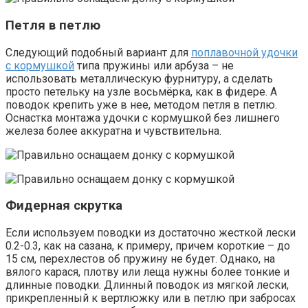
Петля в петлю
Следующий подобный вариант для
поплавочной удочки
с кормушкой
типа пружины или арбуза – не
использовать металлическую фурнитуру, а сделать
просто петельку на узле восьмёрка, как в фидере. А
поводок крепить уже в нее, методом петля в петлю.
Оснастка монтажа удочки с кормушкой без лишнего
железа более аккуратна и чувствительна.
Фидерная скрутка
Если используем поводки из достаточно жесткой лески
0.2-0.3, как на сазана, к примеру, причем короткие – до
15 см, перехлестов об пружину не будет. Однако, на
вялого карася, плотву или леща нужны более тонкие и
длинные поводки. Длинный поводок из мягкой лески,
прикрепленный к вертлюжку или в петлю при забросах