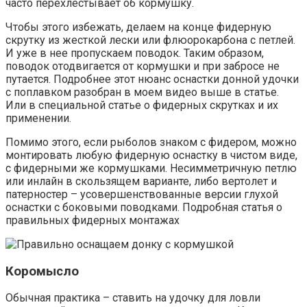
часто перехлестывает об кормушку.
Чтобы этого избежать, делаем на конце фидерную
скрутку из жесткой лески или флюорокарбона с петлей.
И уже в нее пропускаем поводок. Таким образом,
поводок отодвигается от кормушки и при забросе не
путается. Подробнее этот нюанс оснастки донной удочки
с поплавком разобран в моем видео выше в статье.
Или в специальной статье о фидерных скрутках и их
применении.
Помимо этого, если рыболов знаком с фидером, можно
монтировать любую фидерную оснастку в чистом виде,
с фидерными же кормушками. Несимметричную петлю
или инлайн в скользящем варианте, либо вертолет и
патерностер – усовершенствованные версии глухой
оснастки с боковыми поводками. Подробная статья о
правильных фидерных монтажах
Коромысло
Обычная практика – ставить на удочку для ловли