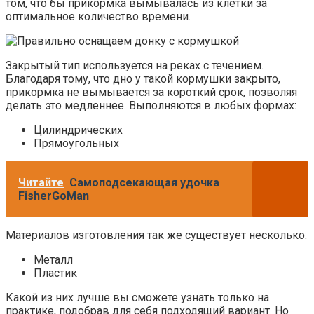
том, что бы прикормка вымывалась из клетки за
оптимальное количество времени.
Закрытый тип используется на реках с течением.
Благодаря тому, что дно у такой кормушки закрыто,
прикормка не вымывается за короткий срок, позволяя
делать это медленнее. Выполняются в любых формах:
Цилиндрических
Прямоугольных
Читайте
Самоподсекающая удочка
FisherGoMan
Материалов изготовления так же существует несколько:
Металл
Пластик
Какой из них лучше вы сможете узнать только на
практике, подобрав для себя подходящий вариант. Но