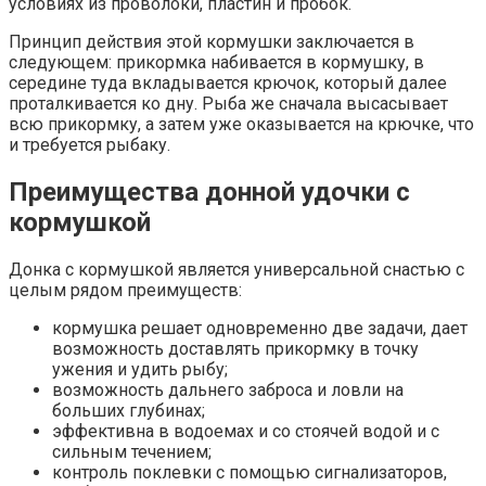
условиях из проволоки, пластин и пробок.
Принцип действия этой кормушки заключается в
следующем: прикормка набивается в кормушку, в
середине туда вкладывается крючок, который далее
проталкивается ко дну. Рыба же сначала высасывает
всю прикормку, а затем уже оказывается на крючке, что
и требуется рыбаку.
Преимущества донной удочки с
кормушкой
Донка с кормушкой является универсальной снастью с
целым рядом преимуществ:
кормушка решает одновременно две задачи, дает
возможность доставлять прикормку в точку
ужения и удить рыбу;
возможность дальнего заброса и ловли на
больших глубинах;
эффективна в водоемах и со стоячей водой и с
сильным течением;
контроль поклевки с помощью сигнализаторов,