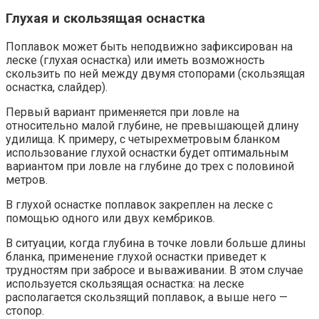
Глухая и скользящая оснастка
Поплавок может быть неподвижно зафиксирован на
леске (глухая оснастка) или иметь возможность
скользить по ней между двумя стопорами (скользящая
оснастка, слайдер).
Первый вариант применяется при ловле на
относительно малой глубине, не превышающей длину
удилища. К примеру, с четырехметровым бланком
использование глухой оснастки будет оптимальным
вариантом при ловле на глубине до трех с половиной
метров.
В глухой оснастке поплавок закреплен на леске с
помощью одного или двух кембриков.
В ситуации, когда глубина в точке ловли больше длины
бланка, применение глухой оснастки приведет к
трудностям при забросе и вываживании. В этом случае
используется скользящая оснастка: на леске
располагается скользящий поплавок, а выше него —
стопор.