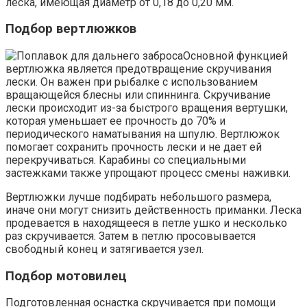
леска, имеющая диаметр от 0,18 до 0,20 мм.
Подбор вертлюжков
Основной функцией
вертлюжка является предотвращение скручивания
лески. Он важен при рыбалке с использованием
вращающейся блесны или спиннинга. Скручивание
лески происходит из-за быстрого вращения вертушки,
которая уменьшает ее прочность до 70% и
периодического наматывания на шпулю. Вертлюжок
помогает сохранить прочность лески и не дает ей
перекручиваться. Карабины со специальными
застежками также упрощают процесс смены наживки.
Вертлюжки лучше подбирать небольшого размера,
иначе они могут снизить действенность приманки. Леска
продевается в находящееся в петле ушко и несколько
раз скручивается. Затем в петлю просовывается
свободный конец и затягивается узел.
Подбор мотовилец
Подготовленная оснастка скручивается при помощи