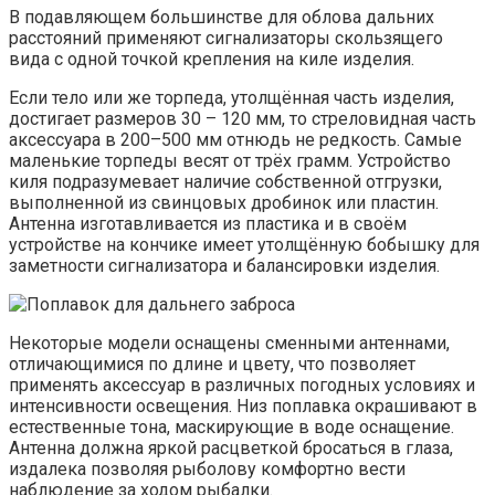
В подавляющем большинстве для облова дальних
расстояний применяют сигнализаторы скользящего
вида с одной точкой крепления на киле изделия.
Если тело или же торпеда, утолщённая часть изделия,
достигает размеров 30 – 120 мм, то стреловидная часть
аксессуара в 200–500 мм отнюдь не редкость. Самые
маленькие торпеды весят от трёх грамм. Устройство
киля подразумевает наличие собственной отгрузки,
выполненной из свинцовых дробинок или пластин.
Антенна изготавливается из пластика и в своём
устройстве на кончике имеет утолщённую бобышку для
заметности сигнализатора и балансировки изделия.
Некоторые модели оснащены сменными антеннами,
отличающимися по длине и цвету, что позволяет
применять аксессуар в различных погодных условиях и
интенсивности освещения. Низ поплавка окрашивают в
естественные тона, маскирующие в воде оснащение.
Антенна должна яркой расцветкой бросаться в глаза,
издалека позволяя рыболову комфортно вести
наблюдение за ходом рыбалки.