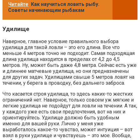
Читайте
Как научиться ловить рыбу.
Советы начинающим рыбакам
Удилище
Наверное, главное условие правильного выбора
удилища для такой ловли – это его длина. Все что
меньше 4 метров точно не подходит. Самая подходящая
длина удилища находится в пределах от 4,2 до 4,5
метров. Ну, может быть даже 4,8 метра. Сейчас есть уже
и длиннее матчевые удилища, но они предназначены
для других задач. Удилищами свыше 5 метров ловят на
течении, у берега в проводку, без дальнего заброса.
Что касается строя удилища, то здесь каких-то жестких
ограничений нет. Наверное, только совсем уж мягкие и
легкие удилища не подойдут для ловли на течении. А так,
у каждого уже есть свои предпочтения, вот на них и
ориентируйтесь. Удилище должно быть удобным
именно для вашей руки. Лично у меня уже
выработалось какое-то чувство, может интуиция – вот
взял в руки удилище и чувствуешь – это мое. Вообще,