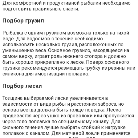
Для комфортной и продуктивной рыбалки необходимо
подготовить правильные снасти.
Подбор грузил
Рыбалка с одним грузилом возможна только на тихой
воде. Для водоемов с течение необходимо
использовать несколько грузил, расположенных по
уменьшению веса. Основное грузило, находящееся на
самом верху, играет роль нижнего стопора и должно
быть хорошо прикреплено к леске. Поверх основного
грузика рекомендуется размещать трубку из резины или
силикона для амортизации поплавка.
Подбор лески
Толщина выбираемой лески увеличивается в
зависимости от вида рыбы и расстояния заброса, но
основа всегда должна быть толще поводка. Леска
продевается через ушко из проволоки или пропускается
через тело поплавка по специальному каналу. Для
сильного течения лучше выбрать стойкий к нагрузке
поплавок с каналом. Для матчевой ловли применяется