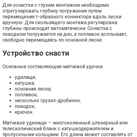
Для оснастки с глухим монтажом необходимо
отрегулировать глубину погружения путем
перемещения т-образного коннектора вдоль лески
вручную. Для скользящего монтажа регулировка
глубины происходит автоматически. Оснастка с
поводком погружается на дно, а поплавок всплывает,
свободно перемещаясь по основной леске.
Устройство снасти
Основные составляющие матчевой удочки:
удилище;
катушка;
основная леска;
поплавок;
несколько грузил-дробинок;
поводок;
крючок.
Матчевое удилище — многоколенный штекерный или
телескопический бланк с катушкодержателем и
пропускными кольцами. Его длина может составлять от