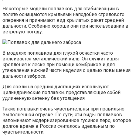
Некоторые модели поплавков для стабилизации в
полете оснащаются крыльями наподобие стрелового
оперения и принимают вид крылатых ракет средней
дальности. Особенно хороши они при использовании в
ветреную погоду.
В моделях поплавков для глухой оснастки часто
вклеивается металлический киль. Он служит и для
крепления к леске при помощи кембриков и для
утяжеления нижней части изделия с целью повышения
дальности заброса.
Для ловли на средних дистанциях используют
цилиндрические поплавки, представляющие собой
удлиненную антенну без утолщения.
Такие поплавки очень чувствительны при правильно
выполненной огрузке. По сути, эти виды поплавков
напоминают модернизированное гусиное перо, которое
долгое время в России считалось идеальным по
чувствительности.