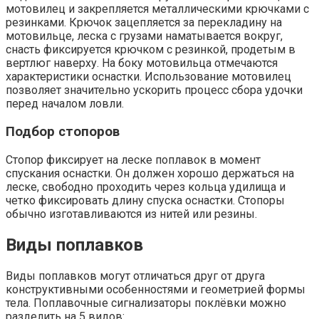
мотовилец и закрепляется металлическими крючками с
резинками. Крючок зацепляется за перекладину на
мотовильце, леска с грузами наматывается вокруг,
снасть фиксируется крючком с резинкой, продетым в
вертлюг наверху. На боку мотовильца отмечаются
характеристики оснастки. Использование мотовилец
позволяет значительно ускорить процесс сбора удочки
перед началом ловли.
Подбор стопоров
Стопор фиксирует на леске поплавок в момент
спускания оснастки. Он должен хорошо держаться на
леске, свободно проходить через кольца удилища и
четко фиксировать длину спуска оснастки. Стопоры
обычно изготавливаются из нитей или резины.
Виды поплавков
Виды поплавков могут отличаться друг от друга
конструктивными особенностями и геометрией формы
тела. Поплавочные сигнализаторы поклёвки можно
разделить на 5 видов: