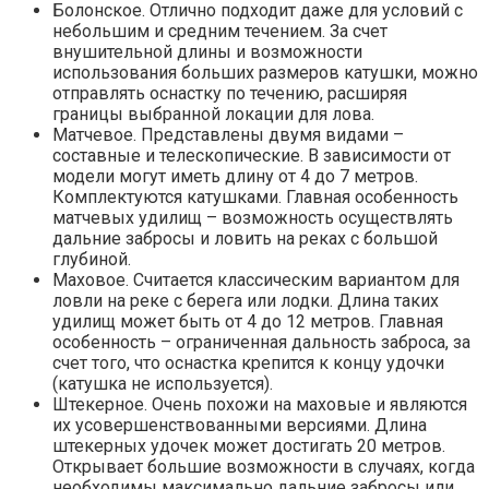
Болонское. Отлично подходит даже для условий с
небольшим и средним течением. За счет
внушительной длины и возможности
использования больших размеров катушки, можно
отправлять оснастку по течению, расширяя
границы выбранной локации для лова.
Матчевое. Представлены двумя видами –
составные и телескопические. В зависимости от
модели могут иметь длину от 4 до 7 метров.
Комплектуются катушками. Главная особенность
матчевых удилищ – возможность осуществлять
дальние забросы и ловить на реках с большой
глубиной.
Маховое. Считается классическим вариантом для
ловли на реке с берега или лодки. Длина таких
удилищ может быть от 4 до 12 метров. Главная
особенность – ограниченная дальность заброса, за
счет того, что оснастка крепится к концу удочки
(катушка не используется).
Штекерное. Очень похожи на маховые и являются
их усовершенствованными версиями. Длина
штекерных удочек может достигать 20 метров.
Открывает большие возможности в случаях, когда
необходимы максимально дальние забросы или