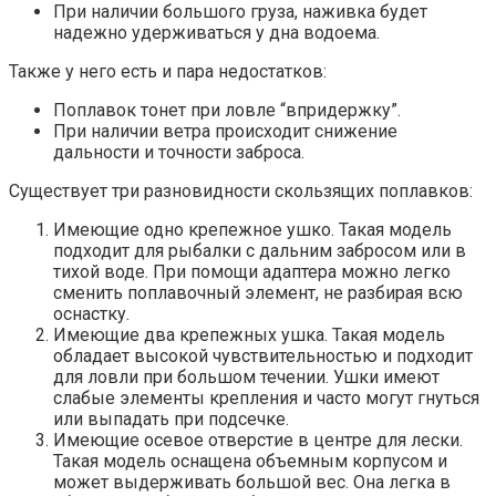
При наличии большого груза, наживка будет
надежно удерживаться у дна водоема.
Также у него есть и пара недостатков:
Поплавок тонет при ловле “впридержку”.
При наличии ветра происходит снижение
дальности и точности заброса.
Существует три разновидности скользящих поплавков:
Имеющие одно крепежное ушко. Такая модель
подходит для рыбалки с дальним забросом или в
тихой воде. При помощи адаптера можно легко
сменить поплавочный элемент, не разбирая всю
оснастку.
Имеющие два крепежных ушка. Такая модель
обладает высокой чувствительностью и подходит
для ловли при большом течении. Ушки имеют
слабые элементы крепления и часто могут гнуться
или выпадать при подсечке.
Имеющие осевое отверстие в центре для лески.
Такая модель оснащена объемным корпусом и
может выдерживать большой вес. Она легка в