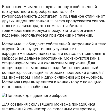
Болонские — имеют полую антенну с собственной
плавучестью и шарообразное тело. Их
грузоподъёмность достигает 15 гр. Главное отличие от
других видов поплавков — леска пропускается сквозь
тело сигнализатора, что помогает избежать
травмирования корпуса в результате энергичных
подсечек. Используются при ужении на течении.
Матчевые — обладают собственной, встроенной в тело
огрузкой, что существенно улучшает их
аэродинамические показатели и позволяет выполнять
забросы на дальнее расстояние. Монтируются как в
стационарном, так и в скользящем варианте. Для
стационарного монтажа понадобится специальный
коннектор, состоящий из отрезка проволоки длиной 3
см, диаметром 1 мм и двух силиконовых кембриков.
Матчевая модель крепится к коннектору с помощью
вертлюжка с карабином.
Для создания скользящего монтажа понадобится
тефлоновый коннектор со сквозным отверстием,