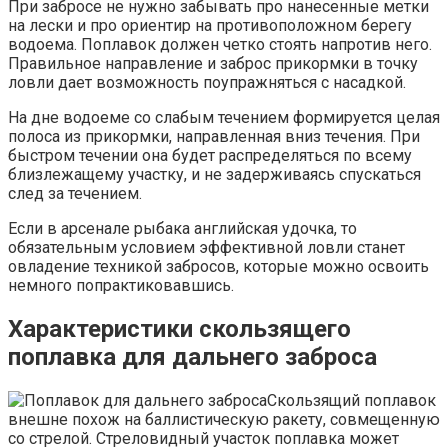
При забросе не нужно забывать про нанесенные метки
на лески и про ориентир на противоположном берегу
водоема. Поплавок должен четко стоять напротив него.
Правильное направление и заброс прикормки в точку
ловли дает возможность поупражняться с насадкой.
На дне водоеме со слабым течением формируется целая
полоса из прикормки, направленная вниз течения. При
быстром течении она будет распределяться по всему
близлежащему участку, и не задерживаясь спускаться
след за течением.
Если в арсенале рыбака английская удочка, то
обязательным условием эффективной ловли станет
овладение техникой забросов, которые можно освоить
немного попрактиковавшись.
Характеристики скользящего
поплавка для дальнего заброса
Скользящий поплавок
внешне похож на баллистическую ракету, совмещенную
со стрелой. Стреловидный участок поплавка может