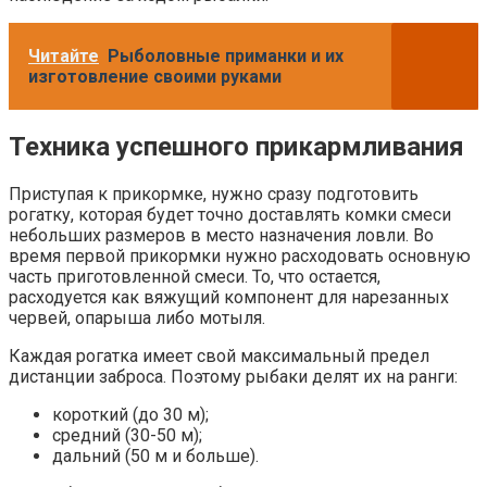
Читайте
Рыболовные приманки и их
изготовление своими руками
Техника успешного прикармливания
Приступая к прикормке, нужно сразу подготовить
рогатку, которая будет точно доставлять комки смеси
небольших размеров в место назначения ловли. Во
время первой прикормки нужно расходовать основную
часть приготовленной смеси. То, что остается,
расходуется как вяжущий компонент для нарезанных
червей, опарыша либо мотыля.
Каждая рогатка имеет свой максимальный предел
дистанции заброса. Поэтому рыбаки делят их на ранги:
короткий (до 30 м);
средний (30-50 м);
дальний (50 м и больше).