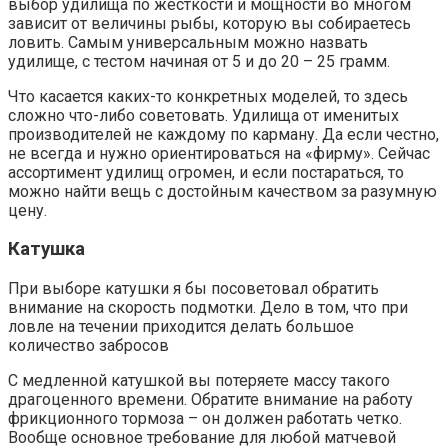
выбор удилища по жесткости и мощности во многом
зависит от величины рыбы, которую вы собираетесь
ловить. Самым универсальным можно назвать
удилище, с тестом начиная от 5 и до 20 – 25 грамм.
Что касается каких-то конкретных моделей, то здесь
сложно что-либо советовать. Удилища от именитых
производителей не каждому по карману. Да если честно,
не всегда и нужно ориентироваться на «фирму». Сейчас
ассортимент удилищ огромен, и если постараться, то
можно найти вещь с достойным качеством за разумную
цену.
Катушка
При выборе катушки я бы посоветовал обратить
внимание на скорость подмотки. Дело в том, что при
ловле на течении приходится делать большое
количество забросов
С медленной катушкой вы потеряете массу такого
драгоценного времени. Обратите внимание на работу
фрикционного тормоза – он должен работать четко.
Вообще основное требование для любой матчевой