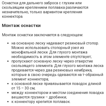
Оснастки для дальнего заброса с глухим или
скользящим креплением поплавка различаются
незначительно, только вариантом крепления
коннектора.
Монтаж оснастки
Монтаж оснастки заключается в следующем:
на основную леску надевают резиновый стопор.
Можно использовать стопорный узел из
монофильной лески. Для глухого монтажа
необходимость в этом элементе отсутствует;
пропускают основную леску через отверстие
скользящего элемента. Для глухого монтажа леска
продевается через два резиновых кембрика,
которые в свою очередь одеваются на т-образный
элемент коннектора;
к основной леске привязывается поводок длиной
от 15 – 30 см;
между коннектором и местом соединения поводка
вешаются грузики – дробинки;
к коннектору крепится поплавок.