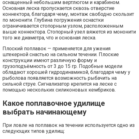
оснащенный небольшим вертлюгом и карабином.
Основная леска пропускается сквозь отверстие
коннектора, благодаря чему, монтаж свободно скользит
по мононити. Глубина погружения оснастки
ограничивается стопорным узлом, расположенным
выше коннектора. Стопорный узел вяжется из мононити
того же диаметра, что и основная леска.
Плоский поплавок — применяется для ужения
штекерной снастью на сильном течении. Плоские
конструкции имеют различную форму и
грузоподъёмность от 3 до 15 гр. Подобные модели
обладают хорошей гидродинамикой, благодаря чему у
рыболова появляется возможность рыбачить на
сильной струе. Сигнализатор крепится на леске с
помощью нескольких силиконовых кембриков.
Какое поплавочное удилище
выбрать начинающему
При ловле на поплавок на течении используется одно из
следующих типов удилищ: