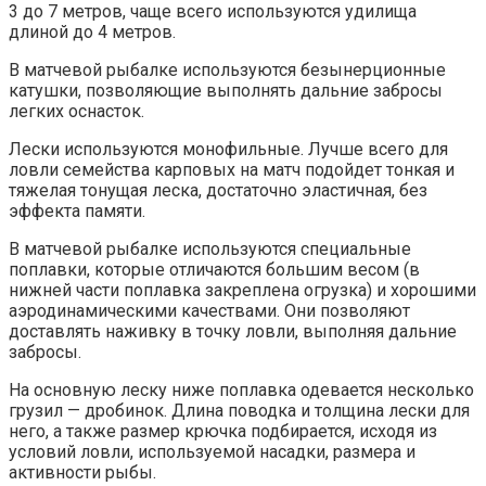
3 до 7 метров, чаще всего используются удилища
длиной до 4 метров.
В матчевой рыбалке используются безынерционные
катушки, позволяющие выполнять дальние забросы
легких оснасток.
Лески используются монофильные. Лучше всего для
ловли семейства карповых на матч подойдет тонкая и
тяжелая тонущая леска, достаточно эластичная, без
эффекта памяти.
В матчевой рыбалке используются специальные
поплавки, которые отличаются большим весом (в
нижней части поплавка закреплена огрузка) и хорошими
аэродинамическими качествами. Они позволяют
доставлять наживку в точку ловли, выполняя дальние
забросы.
На основную леску ниже поплавка одевается несколько
грузил — дробинок. Длина поводка и толщина лески для
него, а также размер крючка подбирается, исходя из
условий ловли, используемой насадки, размера и
активности рыбы.