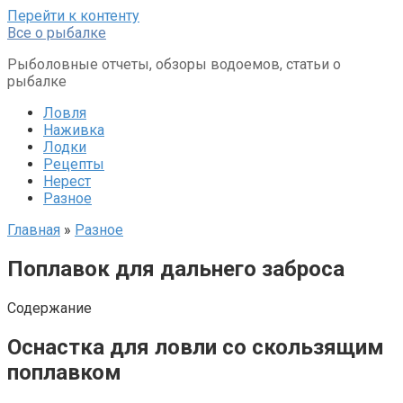
Перейти к контенту
Все о рыбалке
Рыболовные отчеты, обзоры водоемов, статьи о
рыбалке
Ловля
Наживка
Лодки
Рецепты
Нерест
Разное
Главная
»
Разное
Поплавок для дальнего заброса
Содержание
Оснастка для ловли со скользящим
поплавком