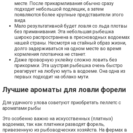
месте. После прикармливания обычно сразу
подходит небольшой подлещик, а затем
появляются более крупные представители этого
вида.
Мало результативной будет ловля со льда плотвы
без приманивания. Эта небольшая рыбешка
широко распространена в пресноводных водоемах
нашей страны. Несмотря на стайный образ жизни,
долго задерживаться на одном месте во время
кормления плотвичка не станет.
Даже проворную уклейку сложно ловить без
прикормки. Эта шустрая рыбешка очень быстро
реагирует на любую муть в водоеме. Она одна из
первых подходит на облако мути.
Лучшие ароматы для ловли форели
Для удачного улова советуют приобретать пеллетс с
ароматами рыбы
Это особенно важно на искусственных (платных)
водоемах, так как платники разводят форель,
привезенную из рыбоводческих хозяйств. На фермах в