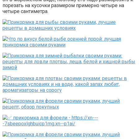
поре­зать на кусочки размером примерно че­тыре на
четыре сантиметра.