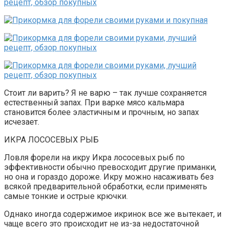
Стоит ли ва­рить? Я не варю – так лучше сохраняет­ся
естественный запах. При варке мясо кальмара
становится более эластичным и прочным, но запах
исчезает.
ИКРА ЛОСОСЕВЫХ РЫБ
Ловля форели на икру Икра лососевых рыб по
эффективно­сти обычно превосходит другие приман­ки,
но она и гораздо дороже. Икру мож­но насаживать без
всякой предваритель­ной обработки, если применять
самые тонкие и острые крючки.
Однако иногда содержимое икринок все же вытекает, и
чаще всего это происходит не из-за недо­статочной