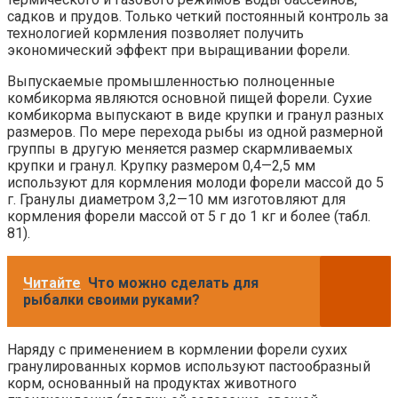
садков и прудов. Только четкий постоянный контроль за
технологией кормления позволяет получить
экономический эффект при выращивании форели.
Выпускаемые промышленностью полноценные
комбикорма являются основной пищей форели. Сухие
комбикорма выпускают в виде крупки и гранул разных
размеров. По мере перехода рыбы из одной размерной
группы в другую меняется размер скармливаемых
крупки и гранул. Крупку размером 0,4—2,5 мм
используют для кормления молоди форели массой до 5
г. Гранулы диаметром 3,2—10 мм изготовляют для
кормления форели массой от 5 г до 1 кг и более (табл.
81).
Читайте
Что можно сделать для
рыбалки своими руками?
Наряду с применением в кормлении форели сухих
гранулированных кормов используют пастообразный
корм, основанный на продуктах животного