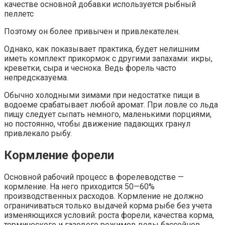
качестве основной добавки используется рыбный
пеллетс
Поэтому он более привычен и привлекателен.
Однако, как показывает практика, будет нелишним
иметь комплект прикормок с другими запахами: икры,
креветки, сыра и чеснока. Ведь форель часто
непредсказуема.
Обычно холодными зимами при недостатке пищи в
водоеме срабатывает любой аромат. При ловле со льда
пищу следует сыпать немного, маленькими порциями,
но постоянно, чтобы движение падающих гранул
привлекало рыбу.
Кормление форели
Основной рабочий процесс в форелеводстве —
кормление. На него приходится 50—60%
производственных расходов. Кормление не должно
ограничиваться только выдачей корма рыбе без учета
изменяющихся условий: роста форели, качества корма,
термического и газового режимов воды бассейнов,