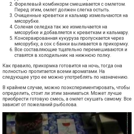
Форелевый комбикорм смешивается с омлетом.
Перед этим, омлет должен слегка остыть.
Очищенные креветки и кальмар измельчаются на
мясорубке.
Соленая селедка так же измельчается на
мясорубке и добавляется к креветкам и кальмару.
Консервированная кукуруза пропускается через
мясорубку, а сок с банки выливается в прикормку.
Все составляющие тщательно перемешиваются и
ставятся в холодильник на нижнюю полку.
Как правило, прикормка готовится на ночь, тогда она
полностью пропитается всеми ароматами. На
следующее утро ее можно употреблять по назначению.
В крайнем случае, можно поэкспериментировать, чтобы
определить, стоит ли этим заниматься. Может лучше
приобрести готовую смесь, а омлет скушать самому. Все
зависит от пожеланий рыболова.