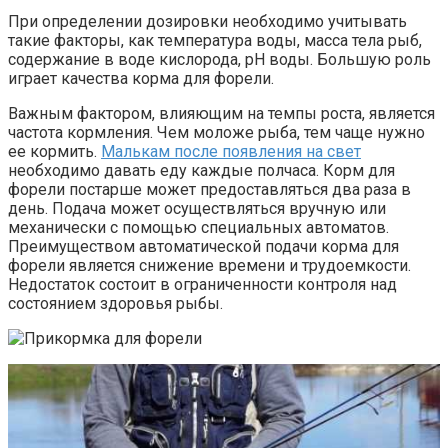
При определении дозировки необходимо учитывать
такие факторы, как температура воды, масса тела рыб,
содержание в воде кислорода, рН воды. Большую роль
играет качества корма для форели.
Важным фактором, влияющим на темпы роста, является
частота кормления. Чем моложе рыба, тем чаще нужно
ее кормить.
Малькам после появления на свет
необходимо давать еду каждые полчаса. Корм для
форели постарше может предоставляться два раза в
день. Подача может осуществляться вручную или
механически с помощью специальных автоматов.
Преимуществом автоматической подачи корма для
форели является снижение времени и трудоемкости.
Недостаток состоит в ограниченности контроля над
состоянием здоровья рыбы.