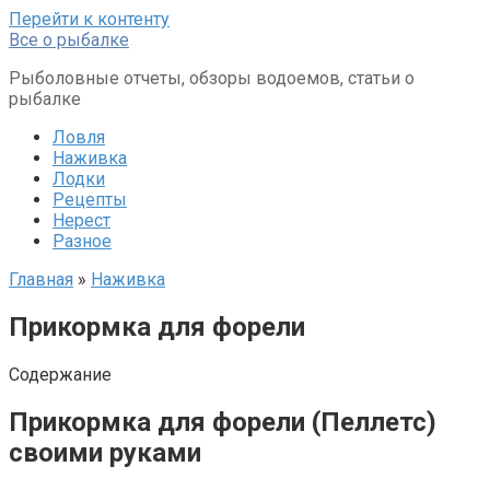
Перейти к контенту
Все о рыбалке
Рыболовные отчеты, обзоры водоемов, статьи о
рыбалке
Ловля
Наживка
Лодки
Рецепты
Нерест
Разное
Главная
»
Наживка
Прикормка для форели
Содержание
Прикормка для форели (Пеллетс)
своими руками