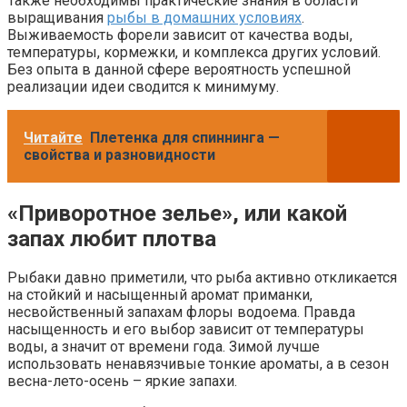
Также необходимы практические знания в области
выращивания
рыбы в домашних условиях
.
Выживаемость форели зависит от качества воды,
температуры, кормежки, и комплекса других условий.
Без опыта в данной сфере вероятность успешной
реализации идеи сводится к минимуму.
Читайте
Плетенка для спиннинга —
свойства и разновидности
«Приворотное зелье», или какой
запах любит плотва
Рыбаки давно приметили, что рыба активно откликается
на стойкий и насыщенный аромат приманки,
несвойственный запахам флоры водоема. Правда
насыщенность и его выбор зависит от температуры
воды, а значит от времени года. Зимой лучше
использовать ненавязчивые тонкие ароматы, а в сезон
весна-лето-осень – яркие запахи.