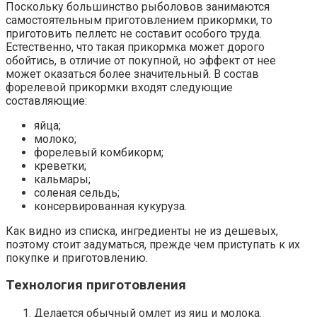
Поскольку большинство рыболовов занимаются
самостоятельным приготовлением прикормки, то
приготовить пеллетс не составит особого труда.
Естественно, что такая прикормка может дорого
обойтись, в отличие от покупной, но эффект от нее
может оказаться более значительный. В состав
форелевой прикормки входят следующие
составляющие:
яйца;
молоко;
форелевый комбикорм;
креветки;
кальмары;
соленая сельдь;
консервированная кукуруза.
Как видно из списка, ингредиенты не из дешевых,
поэтому стоит задуматься, прежде чем приступать к их
покупке и приготовлению.
Технология приготовления
Делается обычный омлет из яиц и молока.