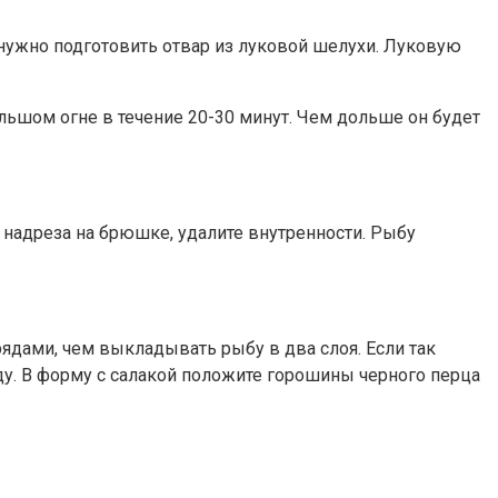
нужно подготовить отвар из луковой шелухи. Луковую
ольшом огне в течение 20-30 минут. Чем дольше он будет
 надреза на брюшке, удалите внутренности. Рыбу
рядами, чем выкладывать рыбу в два слоя. Если так
яду. В форму с салакой положите горошины черного перца