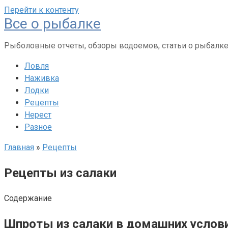
Перейти к контенту
Все о рыбалке
Рыболовные отчеты, обзоры водоемов, статьи о рыбалк
Ловля
Наживка
Лодки
Рецепты
Нерест
Разное
Главная
»
Рецепты
Рецепты из салаки
Содержание
Шпроты из салаки в домашних услови