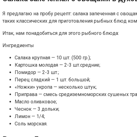
Я предлагаю на пробу рецепт: салака запеченная с овоща
таких классических для приготовления рыбных блюд комп
Итак, нам понадобиться для этого рыбного блюда:
Ингредиенты
Салака крупная — 10 шт. (500 гр.);
Картошка молодая — 2-3 шт.средние;
Помидор — 2-3 шт.;
Перец сладкий — 1 шт. большой;
«Ножки» укропа — несколько штук;
Приправа — смесь средиземноморских сушеных тра
Масло оливковое;
Чеснок — 3 дольки;
Лимон — 1/4;
Соль морская.