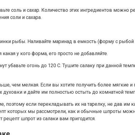
вьте соль и сахар. Количество этих ингредиентов можно 
ия соли и сахара.
инки рыбы. Наливайте маринад в емкость (форму с рыбой 
 какая у кого форма, его просто не добавляйте.
ут убавьте огонь до 120 С. Тушите салаку при данной темп
ьше, чем мелкая. Если вы хотите получить более мягкие 
х духовки и дайте им полностью остыть до комнатной тем
, поэтому если перекладывать их на тарелку, не дав им ка
пт которых мы рассмотрели, как и обычные шпроты можно 
от рецепт шпрот из салаки вам пригодится.
вке