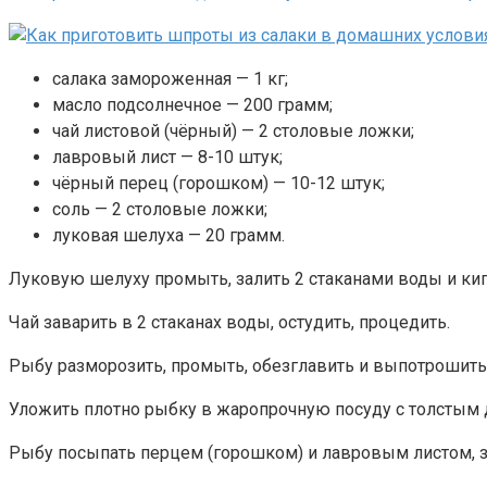
салака замороженная — 1 кг;
масло подсолнечное — 200 грамм;
чай листовой (чёрный) — 2 столовые ложки;
лавровый лист — 8-10 штук;
чёрный перец (горошком) — 10-12 штук;
соль — 2 столовые ложки;
луковая шелуха — 20 грамм.
Луковую шелуху промыть, залить 2 стаканами воды и кипя
Чай заварить в 2 стаканах воды, остудить, процедить.
Рыбу разморозить, промыть, обезглавить и выпотрошить
Уложить плотно рыбку в жаропрочную посуду с толстым д
Рыбу посыпать перцем (горошком) и лавровым листом, з