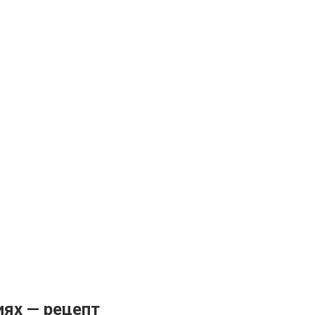
е
ях — рецепт