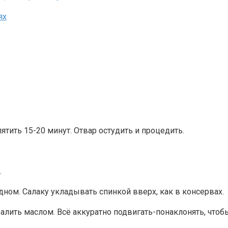
тить 15-20 минут. Отвар остудить и процедить.
.
ном. Салаку укладывать спинкой вверх, как в консервах.
алить маслом. Всё аккуратно подвигать-понаклонять, что