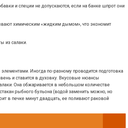
обавки и специи не допускаются, если на банке шпрот они
тывают химическим «жидким дымом», что экономит
ы из салаки.
и элементами. Иногда по-разному проводится подготовка
ивень и ставится в духовку. Вкусовые нюансы
 салаки. Она обжаривается в небольшом количестве
 стакан рыбного бульона (водой заменить можно, но
оит в печке минут двадцать, ее поливают раковой