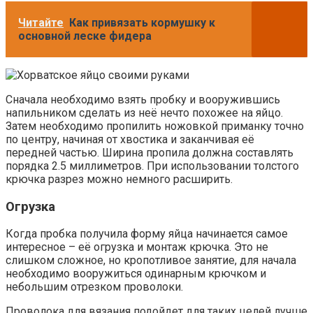
Читайте
Как привязать кормушку к
основной леске фидера
Сначала необходимо взять пробку и вооружившись
напильником сделать из неё нечто похожее на яйцо.
Затем необходимо пропилить ножовкой приманку точно
по центру, начиная от хвостика и заканчивая её
передней частью. Ширина пропила должна составлять
порядка 2.5 миллиметров. При использовании толстого
крючка разрез можно немного расширить.
Огрузка
Когда пробка получила форму яйца начинается самое
интересное – её огрузка и монтаж крючка. Это не
слишком сложное, но кропотливое занятие, для начала
необходимо вооружиться одинарным крючком и
небольшим отрезком проволоки.
Проволока для вязания подойдет для таких целей лучше