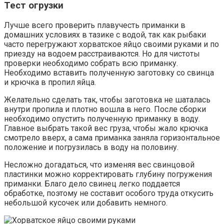
Тест огрузки
Лучше всего проверить плавучесть приманки в
домашних условиях в тазике с водой, так как рыбаки
часто перегружают хорватское яйцо своими руками и по
приезду на водоем расстраиваются. Но для чистоты
проверки необходимо собрать всю приманку.
Необходимо вставить полученную заготовку со свинца
и крючка в пропил яйца.
Желательно сделать так, чтобы заготовка не шаталась
внутри пропила и плотно вошла в него. После сборки
необходимо опустить полученную приманку в воду.
Главное выбрать такой вес груза, чтобы жало крючка
смотрело вверх, а сама приманка заняла горизонтальное
положение и погрузилась в воду на половину.
Несложно догадаться, что изменяя вес свинцовой
пластинки можно корректировать глубину погружения
приманки. Благо дело свинец легко поддается
обработке, поэтому не составит особого труда откусить
небольшой кусочек или добавить немного.