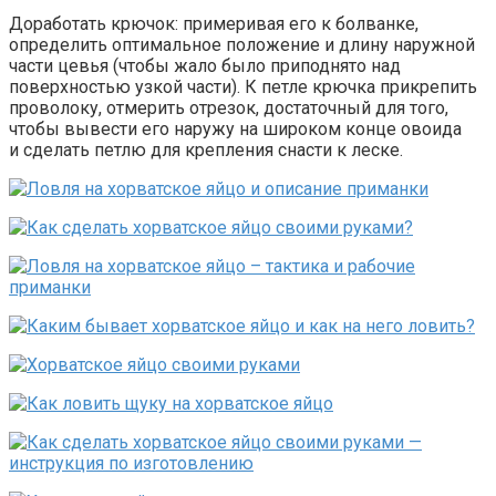
Доработать крючок: примеривая его к болванке,
определить оптимальное положение и длину наружной
части цевья (чтобы жало было приподнято над
поверхностью узкой части). К петле крючка прикрепить
проволоку, отмерить отрезок, достаточный для того,
чтобы вывести его наружу на широком конце овоида
и сделать петлю для крепления снасти к леске.