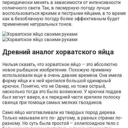
периодически менять в зависимости от интенсивности
солнечного света. Так, в пасмурную погоду лучше
воспользоваться яркими и пестрыми яйцами, в то время
как в безоблачную погоду более эффективным будет
применение натуральных тонов.
Древний аналог хорватского яйца
Нельзя сказать, что хорватское яйцо – это абсолютно
новое рыбацкое изобретение. Похожую приманку
использовали еще в очень давние времена. Она имела
форму яйца и к ней крепился большой одинарный
крючок. Понятно, что не Овнер, но тоже острый,
насколько тогда это было возможно. У крючка поддев
был загнут вверх, а к передней части крепили полоску
свинца при помощи самых мелких гвоздиков.
Само яйцо изготавливали из твердых пород дерева.
Только называли его по- другому, в разных странах по-
разному. Но суть была простой – эллипсоидное тело с