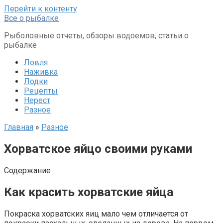
Перейти к контенту
Все о рыбалке
Рыболовные отчеты, обзоры водоемов, статьи о
рыбалке
Ловля
Наживка
Лодки
Рецепты
Нерест
Разное
Главная
»
Разное
Хорватское яйцо своими руками
Содержание
Как красить хорватские яйца
Покраска хорватских яиц мало чем отличается от