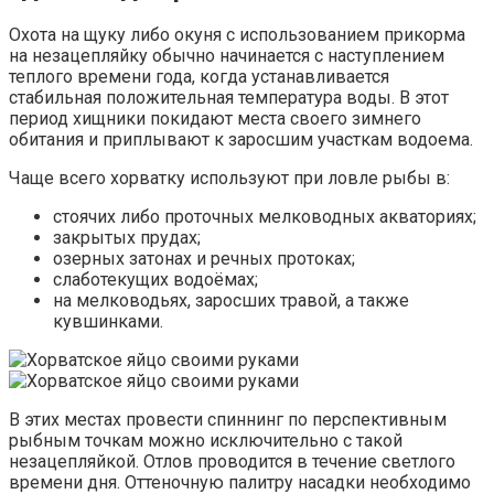
Охота на щуку либо окуня с использованием прикорма
на незацепляйку обычно начинается с наступлением
теплого времени года, когда устанавливается
стабильная положительная температура воды. В этот
период хищники покидают места своего зимнего
обитания и приплывают к заросшим участкам водоема.
Чаще всего хорватку используют при ловле рыбы в:
стоячих либо проточных мелководных акваториях;
закрытых прудах;
озерных затонах и речных протоках;
слаботекущих водоёмах;
на мелководьях, заросших травой, а также
кувшинками.
В этих местах провести спиннинг по перспективным
рыбным точкам можно исключительно с такой
незацепляйкой. Отлов проводится в течение светлого
времени дня. Оттеночную палитру насадки необходимо