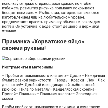
используют даже стирающиеся краски, но чтобы
избежать размытия рисунка приманку покрывают
бесцветным лаком. Рыболовы, которые занимаются
изготовлением яиц на любительском уровне,
предпочитают красить приманку обычным лаком для
ногтей. Он устойчив к воде, стоит дешево и держится
отлично.
Приманка «Хорватское яйцо»
своими руками!
Инструменты и материалы
– Пробка от шампанского или вина– Дрель– Наждачная
бумага разной зернистости– Гвоздь– Краски– Лак– Лак
для ногтей– Двойной или одинарный рыболовный
крючок– Пила по металлу– Канцелярская скрепка–
Припой– Паяльник– Паяльная кислота– Эпоксидная
смола
Берём пробку от шампанского или вина, я взял такую