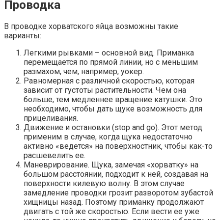
Проводка
В проводке хорватского яйца возможны такие
варианты:
Легкими рывками – основной вид. Приманка
перемещается по прямой линии, но с меньшим
размахом, чем, например, уокер.
Равномерная с различной скоростью, которая
зависит от густоты растительности. Чем она
больше, тем медленнее вращение катушки. Это
необходимо, чтобы дать щуке возможность для
прицеливания.
Движение и остановки (stop and go). Этот метод
применим в случае, когда щука недостаточно
активно «ведется» на поверхностник, чтобы как-то
расшевелить ее.
Маневрирование. Щука, замечая «хорватку» на
большом расстоянии, подходит к ней, создавая на
поверхности килевую волну. В этом случае
замедление проводки грозит разворотом зубастой
хищницы назад. Поэтому приманку продолжают
двигать с той же скоростью. Если вести ее уже