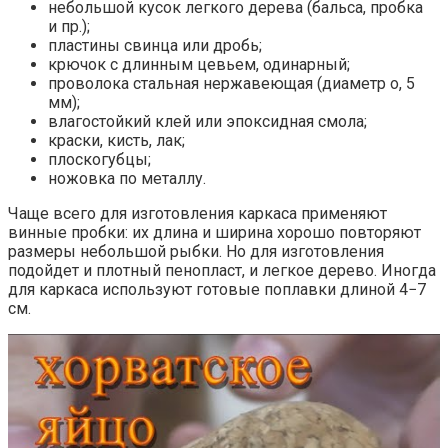
небольшой кусок легкого дерева (бальса, пробка
и пр.);
пластины свинца или дробь;
крючок с длинным цевьем, одинарный;
проволока стальная нержавеющая (диаметр о, 5
мм);
влагостойкий клей или эпоксидная смола;
краски, кисть, лак;
плоскогубцы;
ножовка по металлу.
Чаще всего для изготовления каркаса применяют
винные пробки: их длина и ширина хорошо повторяют
размеры небольшой рыбки. Но для изготовления
подойдет и плотный пенопласт, и легкое дерево. Иногда
для каркаса используют готовые поплавки длиной 4−7
см.