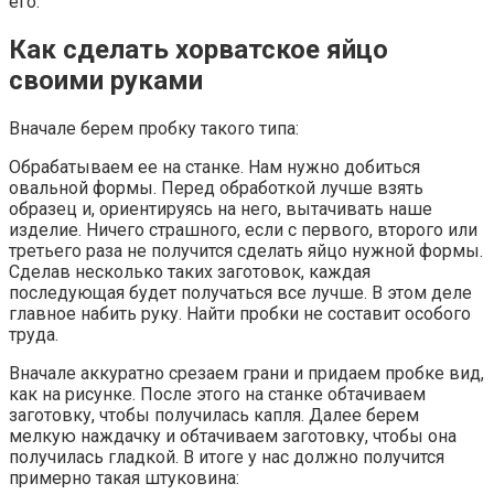
его.
Как сделать хорватское яйцо
своими руками
Вначале берем пробку такого типа:
Обрабатываем ее на станке. Нам нужно добиться
овальной формы. Перед обработкой лучше взять
образец и, ориентируясь на него, вытачивать наше
изделие. Ничего страшного, если с первого, второго или
третьего раза не получится сделать яйцо нужной формы.
Сделав несколько таких заготовок, каждая
последующая будет получаться все лучше. В этом деле
главное набить руку. Найти пробки не составит особого
труда.
Вначале аккуратно срезаем грани и придаем пробке вид,
как на рисунке. После этого на станке обтачиваем
заготовку, чтобы получилась капля. Далее берем
мелкую наждачку и обтачиваем заготовку, чтобы она
получилась гладкой. В итоге у нас должно получится
примерно такая штуковина: