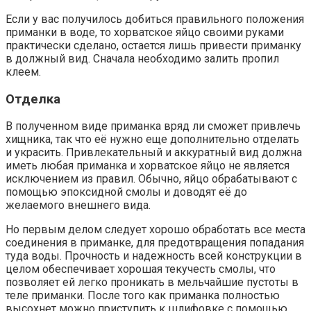
Если у вас получилось добиться правильного положения
приманки в воде, то хорватское яйцо своими руками
практически сделано, остается лишь привести приманку
в должный вид. Сначала необходимо залить пропил
клеем.
Отделка
В полученном виде приманка вряд ли сможет привлечь
хищника, так что её нужно еще дополнительно отделать
и украсить. Привлекательный и аккуратный вид должна
иметь любая приманка и хорватское яйцо не является
исключением из правил. Обычно, яйцо обрабатывают с
помощью эпоксидной смолы и доводят её до
желаемого внешнего вида.
Но первым делом следует хорошо обработать все места
соединения в приманке, для предотвращения попадания
туда воды. Прочность и надежность всей конструкции в
целом обеспечивает хорошая текучесть смолы, что
позволяет ей легко проникать в мельчайшие пустоты в
теле приманки. После того как приманка полностью
высохнет можно приступить к шлифовке с помощью