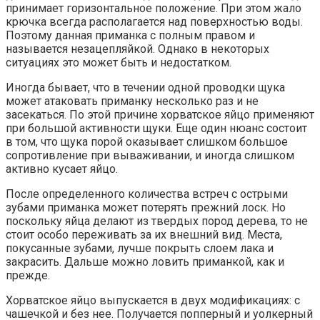
принимает горизонтальное положение. При этом жало
крючка всегда располагается над поверхностью воды.
Поэтому данная приманка с полным правом и
называется незацепляйкой. Однако в некоторых
ситуациях это может быть и недостатком.
Иногда бывает, что в течении одной проводки щука
может атаковать приманку несколько раз и не
засекаться. По этой причине хорватское яйцо применяют
при большой активности щуки. Еще один нюанс состоит
в том, что щука порой оказывает слишком большое
сопротивление при вываживании, и иногда слишком
активно кусает яйцо.
После определенного количества встреч с острыми
зубами приманка может потерять прежний лоск. Но
поскольку яйца делают из твердых пород дерева, то не
стоит особо переживать за их внешний вид. Места,
покусанные зубами, лучше покрыть слоем лака и
закрасить. Дальше можно ловить приманкой, как и
прежде.
Хорватское яйцо выпускается в двух модификациях: с
чашечкой и без нее. Получается попперный и уолкерный