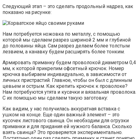
Следующий этап – это сделать продольный надрез, как
показано на рисунке:
Нам потребуется ножовка по металлу, с помощью
которой мы сделаем разрез шириной 2 мм и глубиной
до половины яйца. Сам разрез делаем более толстым
лезвием, а канавку будем расширять более тонким.
Армировать приманку будем проволокой диаметром 0,4
мм, к которой прикрепим офсетный крючок. Номер
крючка выбираем индивидуально, в зависимости от
личных пристрастий. Главное, чтобы он был с длинным
цевьем и острым. Как крепить крючок к проволоке?
Нам потребуются утята и кусачки и вязальная проволока.
С их помощью мы сделаем такую заготовку:
Как видим, у нас получилась аккуратная вставка с
ушком на конце. Еще один важный элемент – это
кусочек листового свинца. Он необходим для огрузки
приманки и для придания ей нужного баланса. Сколько
взять свинца? Это проверяется экспериментально.
Достаточно один раз сделать приманку и станет понятно