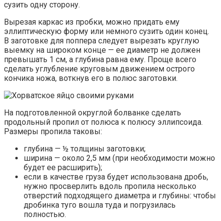
сузить одну сторону.
Вырезая каркас из пробки, можно придать ему
эллиптическую форму или немного сузить один конец.
В заготовке для поппера следует вырезать круглую
выемку на широком конце — ее диаметр не должен
превышать 1 см, а глубина равна ему. Проще всего
сделать углубление круговым движением острого
кончика ножа, воткнув его в полюс заготовки.
На подготовленной округлой болванке сделать
продольный пропил от полюса к полюсу эллипсоида.
Размеры пропила таковы:
глубина — ½ толщины заготовки;
ширина — около 2,5 мм (при необходимости можно
будет ее расширить);
если в качестве груза будет использована дробь,
нужно просверлить вдоль пропила несколько
отверстий подходящего диаметра и глубины: чтобы
дробинка туго вошла туда и погрузилась
полностью.