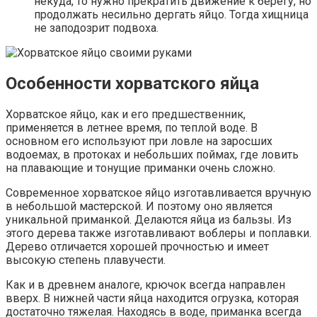
некуда, то нужно прекратить движение к берегу, но
продолжать несильно дергать яйцо. Тогда хищница
не заподозрит подвоха.
Особенности хорватского яйца
Хорватское яйцо, как и его предшественник,
применяется в летнее время, по теплой воде. В
основном его используют при ловле на заросших
водоемах, в протоках и небольших поймах, где ловить
на плавающие и тонущие приманки очень сложно.
Современное хорватское яйцо изготавливается вручную
в небольшой мастерской. И поэтому оно является
уникальной приманкой. Делаются яйца из бальзы. Из
этого дерева также изготавливают воблеры и поплавки.
Дерево отличается хорошей прочностью и имеет
высокую степень плавучести.
Как и в древнем аналоге, крючок всегда направлен
вверх. В нижней части яйца находится огрузка, которая
достаточно тяжелая. Находясь в воде, приманка всегда