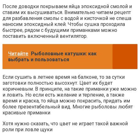
После доводки покрываем яйца эпоксидной смолой и
ставим их высушиваться. Внимательно читаем рецепт
для разбавления смолы с водой и кисточкой не спеша
наносим эпоксидный клей. Чтобы сушка проходила
быстрее, рядом с будущими приманками можно
поставить включенный вентилятор.
Читайте
Рыболовные катушки: как
выбрать и пользоваться
Если сушить в летнее время на балконе, то за сутки
заготовки полностью высохнут. Цвет их будет
коричневым. В принципе, на такие приманки уже можно
и ловить. Но если есть желание и терпение, а также
время и краска, то яйца можно покрасить, придать им
более презентабельный вид. Многие рыболовы любят
красивые приманки
Хотя нужно сказать, что цвет не играет такой важной
роли при ловле щуки