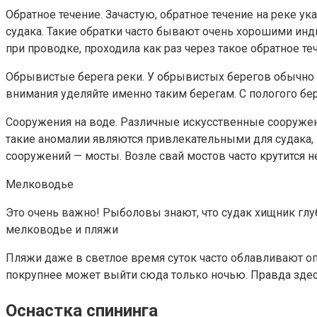
Обратное течение. Зачастую, обратное течение на реке 
судака. Такие обратки часто бывают очень хорошими инд
при проводке, проходила как раз через такое обратное те
Обрывистые берега реки. У обрывистых берегов обычно с
внимания уделяйте именно таким берегам. С пологого бер
Сооружения на воде. Различные искусственные сооружен
такие аномалии являются привлекательными для судака,
сооружений — мосты. Возле свай мостов часто крутится не
Мелководье
Это очень важно! Рыболовы знают, что судак хищник глуб
мелководье и пляжи
Пляжи даже в светлое время суток часто облавливают оп
покрупнее может выйти сюда только ночью. Правда зде
Оснастка спининга