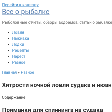
Перейти к контенту
Все о рыбалке
Рыболовные отчеты, обзоры водоемов, статьи о рыбалк
Ловля
Наживка
Лодки
Рецепты
Нерест
Разное
Главная
»
Разное
Хитрости ночной ловли судака и нюа
Содержание
Приманки для спиннинга на судака