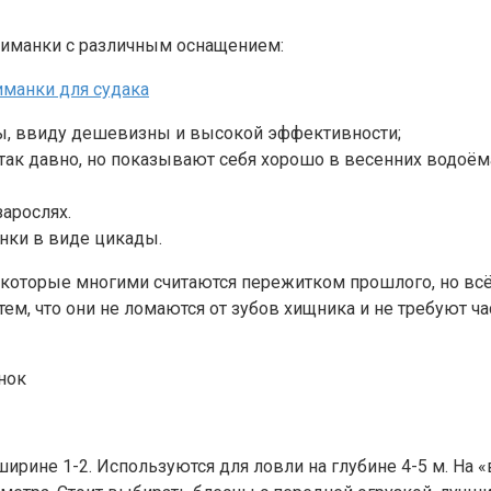
риманки с различным оснащением:
иманки для судака
ны, ввиду дешевизны и высокой эффективности;
ак давно, но показывают себя хорошо в весенних водоём
арослях.
нки в виде цикады.
оторые многими считаются пережитком прошлого, но всё 
ем, что они не ломаются от зубов хищника и не требуют ча
ирине 1-2. Используются для ловли на глубине 4-5 м. На 