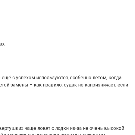
ах;
ещё с успехом используются, особенно летом, когда
стой замены – как правило, судак не капризничает, если
«вертушки» чаще ловят с лодки из-за не очень высокой