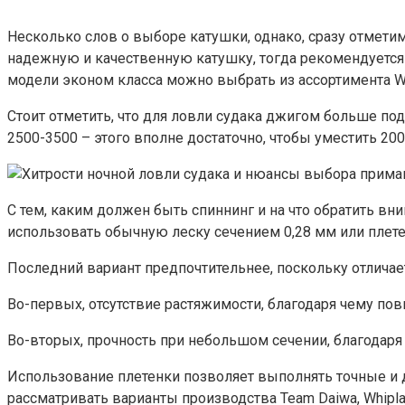
Несколько слов о выборе катушки, однако, сразу отметим
надежную и качественную катушку, тогда рекомендуется р
модели эконом класса можно выбрать из ассортимента Wo
Стоит отметить, что для ловли судака джигом больше по
2500-3500 – этого вполне достаточно, чтобы уместить 20
С тем, каким должен быть спиннинг и на что обратить вн
использовать обычную леску сечением 0,28 мм или плет
Последний вариант предпочтительнее, поскольку отлича
Во-первых, отсутствие растяжимости, благодаря чему пов
Во-вторых, прочность при небольшом сечении, благодаря 
Использование плетенки позволяет выполнять точные и 
рассматривать варианты производства Team Daiwa, Whiplash