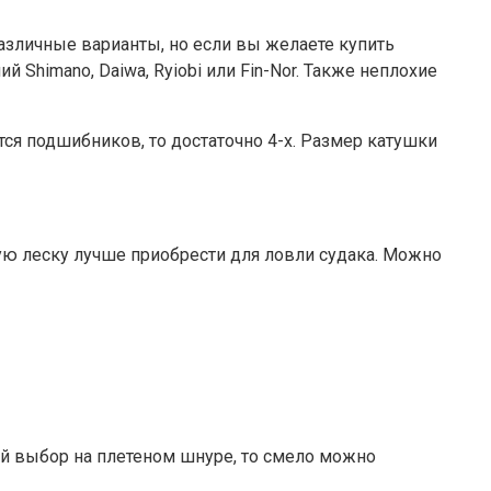
различные варианты, но если вы желаете купить
Shimano, Daiwa, Ryiobi или Fin-Nor. Также неплохие
ся подшибников, то достаточно 4-х. Размер катушки
кую леску лучше приобрести для ловли судака. Можно
ой выбор на плетеном шнуре, то смело можно