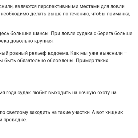
ыяснили, являются перспективными местами для ловли
с необходимо делать выше по течению, чтобы приманка,
здесь большие шансы. При ловле судака с берега больше
река довольно крупная.
чный ровный рельеф водоёма. Как мы уже выяснили —
ы быть обязательно обловлены. Пример таких
мя года судак любит выходить на ночную охоту на
 светлому заходить на такие участки. А вот хищник
й проводке.