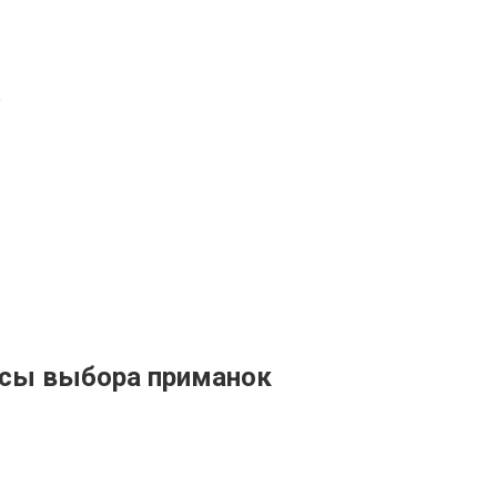
е
нсы выбора приманок