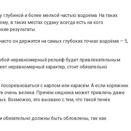
 глубиной и более мелкой частью водоёма. На таких
му, в таких местах судаку всегда есть на кого
кие результаты.
асто он держится на самых глубоких точках водоёма — 5,
Любой неравномерный рельеф будет привлекательным
еет неравномерный характер, стоит обязательно
посоревноваться с карпом или карасём. А если коряжник
есте очень велика. Причём хищника может привлечь даже
ых. Возможно, это вызвано с тем, что такой пенёк
и обязательно должны быть обловлены, так как